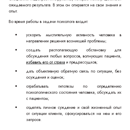
ожидаемого результата. В этом он опирается на свои знания и
опыт.
Во время работы в задачи психолога входит:
ускорить мыслительную активность человека в
направлении решения возникшей проблемы;
создать располагающую обстановку для
обсуждения любых вопросов, волнующих пациента,
избавить его от страха
и предрассудков;
дать объективную обратную связь по ситуации, без
осуждения и оценок;
отрабатывать гипотезы по определению
психологического состояния человека, обсуждать их
с пациентом;
отделять личное суждение и свой жизненный опыт
от ситуации клиента, сфокусироваться на нем и его
запросе.