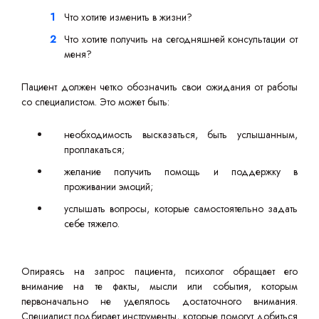
Что хотите изменить в жизни?
Что хотите получить на сегодняшней консультации от
меня?
Пациент должен четко обозначить свои ожидания от работы
со специалистом. Это может быть:
необходимость высказаться, быть услышанным,
проплакаться;
желание получить помощь и поддержку в
проживании эмоций;
услышать вопросы, которые самостоятельно задать
себе тяжело.
Опираясь на запрос пациента, психолог обращает его
внимание на те факты, мысли или события, которым
первоначально не уделялось достаточного внимания.
Специалист подбирает инструменты, которые помогут добиться