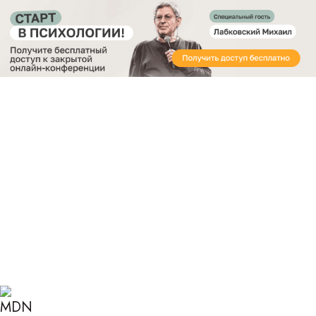
Получите бесплатный доступ
к закрытой онлайн-конференции «Старт в
Психологии»
Главная
Блог
Психология
Как правильно быть клиентом психолога:
полезные советы
КАК ПРАВИЛЬНО БЫТЬ