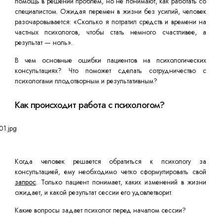
помощь в решении проблем, но не понимают, как работать со
специалистом. Ожидая перемен в жизни без усилий, человек
разочаровывается: «Сколько я потратил средств и времени на
частных психологов, чтобы стать немного счастливее, а
результат — ноль».
В чем основные ошибки пациентов на психологических
консультациях? Что поможет сделать сотрудничество с
психологами плодотворным и результативным?
Как происходит работа с психологом?
Когда человек решается обратиться к психологу за
консультацией, ему необходимо четко сформулировать свой
запрос
. Только пациент понимает, каких изменений в жизни
ожидает, и какой результат сессии его удовлетворит.
Какие вопросы задает психолог перед началом сессии?