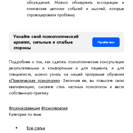
обсуждения. Можно обнаружить ассоциации и
логические цепочки событий и мыслей, которые
спровоцировали проблему.
Узнайте свой психологический
архетип, сильные и слабые
Пройти тест
стороны
Подробнее о том, как сделать психологические консультации
результативными и комфортными и для пациента, и для
специалиста, можно узнать на нашей программе обучения
«Практическая психология»
. Закончив ее, вы повысите свою
квалификацию, сможете стать частным психологом и вести
собственную практику.
#психокоррекция
#психотерапия
Категории по теме:
Все статьи