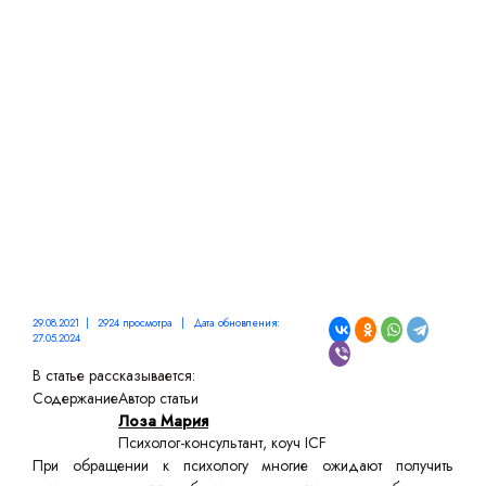
КЛИЕНТОМ ПСИХОЛОГА:
ПОЛЕЗНЫЕ СОВЕТЫ
29.08.2021 | 2924 просмотра | Дата обновления:
27.05.2024
В статье рассказывается:
Содержание
Автор статьи
Лоза Мария
Психолог-консультант, коуч ICF
При обращении к психологу многие ожидают получить