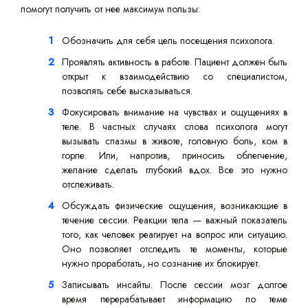
помогут получить от нее максимум пользы:
Обозначить для себя цель посещения психолога.
Проявлять активность в работе. Пациент должен быть
открыт к взаимодействию со специалистом,
позволять себе высказываться.
Фокусировать внимание на чувствах и ощущениях в
теле. В частных случаях слова психолога могут
вызывать спазмы в животе, головную боль, ком в
горле. Или, напротив, приносить облегчение,
желание сделать глубокий вдох. Все это нужно
отслеживать.
Обсуждать физические ощущения, возникающие в
течение сессии. Реакции тела — важный показатель
того, как человек реагирует на вопрос или ситуацию.
Оно позволяет отследить те моменты, которые
нужно проработать, но сознание их блокирует.
Записывать инсайты. После сессии мозг долгое
время перерабатывает информацию по теме