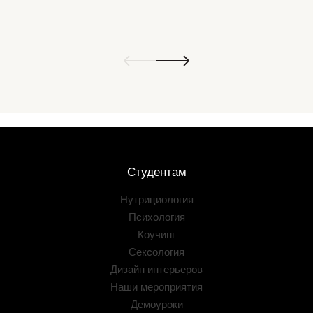
Студентам
Нутрициология
Психология
Коучинг
Сексология
Дизайн интерьеров
Наши мероприятия
Демоуроки