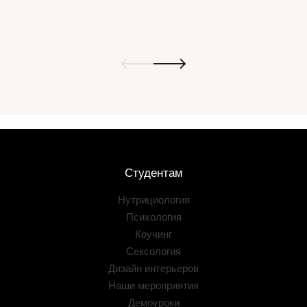
Студентам
Нутрициология
Психология
Коучинг
Сексология
Дизайн интерьеров
Наши мероприятия
Демоуроки