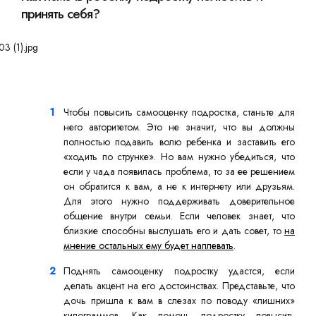
принять себя?
Чтобы повысить самооценку подростка, станьте для
него авторитетом. Это не значит, что вы должны
полностью подавить волю ребенка и заставить его
«ходить по струнке». Но вам нужно убедиться, что
если у чада появилась проблема, то за ее решением
он обратится к вам, а не к интернету или друзьям.
Для этого нужно поддерживать доверительное
общение внутри семьи. Если человек знает, что
близкие способны выслушать его и дать совет, то
на
мнение остальных ему будет наплевать
.
Поднять самооценку подростку удастся, если
делать акцент на его достоинствах. Представьте, что
дочь пришла к вам в слезах по поводу «лишних»
килограммов. Как помочь подростку повысить