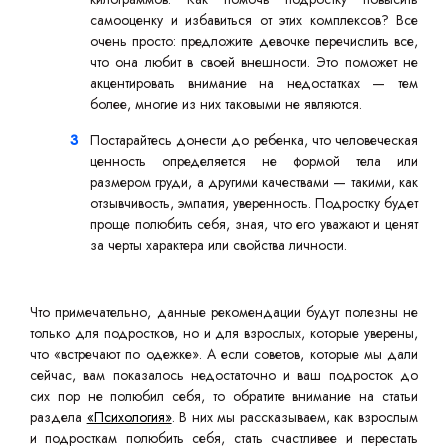
самооценку и избавиться от этих комплексов? Все
очень просто: предложите девочке перечислить все,
что она любит в своей внешности. Это поможет не
акцентировать внимание на недостатках — тем
более, многие из них таковыми не являются.
Постарайтесь донести до ребенка, что человеческая
ценность определяется не формой тела или
размером груди, а другими качествами — такими, как
отзывчивость, эмпатия, уверенность. Подростку будет
проще полюбить себя, зная, что его уважают и ценят
за черты характера или свойства личности.
Что примечательно, данные рекомендации будут полезны не
только для подростков, но и для взрослых, которые уверены,
что «встречают по одежке». А если советов, которые мы дали
сейчас, вам показалось недостаточно и ваш подросток до
сих пор не полюбил себя, то обратите внимание на статьи
раздела
«Психология»
. В них мы рассказываем, как взрослым
и подросткам полюбить себя, стать счастливее и перестать