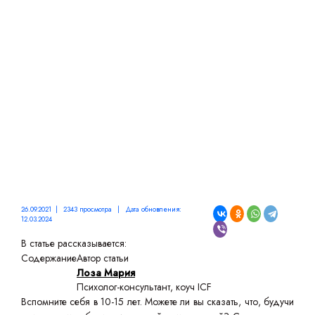
САМООЦЕНКУ: СОВЕТЫ
ПСИХОЛОГА
26.09.2021 | 2343 просмотра | Дата обновления:
12.03.2024
В статье рассказывается:
Содержание
Автор статьи
Лоза Мария
Психолог-консультант, коуч ICF
Вспомните себя в 10-15 лет. Можете ли вы сказать, что, будучи