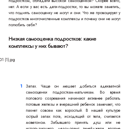
подростком, обладали высокой самооценкой? Скорее всего,
нет. А если у вас есть дети-подростки, то вы можете заметить,
что поднять самооценку не могут и они. Что же провоцирует у
подростков многочисленные комплексы и почему они не могут
полюбить себя?
Низкая самооценка подростков: какие
комплексы у них бывают?
Запах. Чаще он мешает добиться адекватной
самооценки подросткам-мальчикам. Во время
полового созревания начинают активнее работать
потовые железы и вчерашний ребенок замечает, что
пахнет совсем как взрослый. В нашей культуре
острый запах пота, исходящий от тела, считается
моветоном. Забывшего принять душ или не
использующего дезодорант тинейджера вполне