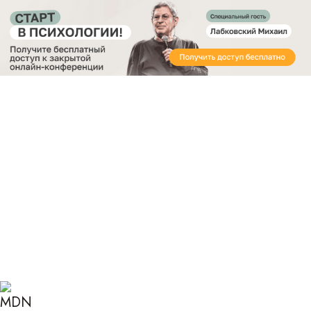
Получите бесплатный доступ
к закрытой онлайн-конференции «Старт в
Психологии»
Главная
Блог
Психология
Как помочь подростку повысить самооценку:
советы психолога
КАК ПОМОЧЬ
ПОДРОСТКУ ПОВЫСИТЬ