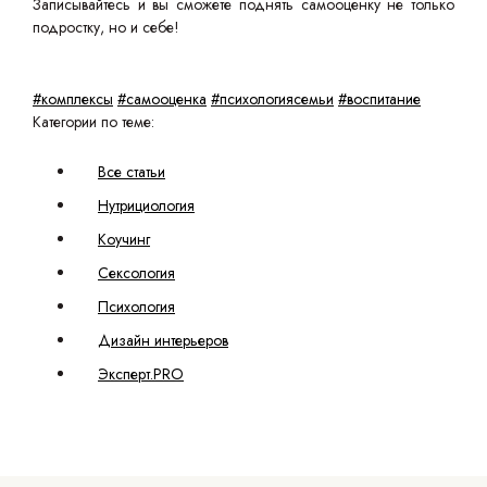
Записывайтесь и вы сможете поднять самооценку не только
подростку, но и себе!
#комплексы
#самооценка
#психологиясемьи
#воспитание
Категории по теме:
Все статьи
Нутрициология
Коучинг
Сексология
Психология
Дизайн интерьеров
Эксперт.PRO