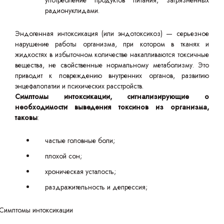
употребление продуктов питания, загрязненных
радионуклидами.
Эндогенная интоксикация (или эндотоксикоз) — серьезное
нарушение работы организма, при котором в тканях и
жидкостях в избыточном количестве накапливаются токсичные
вещества, не свойственные нормальному метаболизму. Это
приводит к повреждению внутренних органов, развитию
энцефалопатии и психических расстройств.
Симптомы интоксикации, сигнализирующие о
необходимости выведения токсинов из организма,
таковы
:
частые головные боли;
плохой сон;
хроническая усталость;
раздражительность и депрессия;