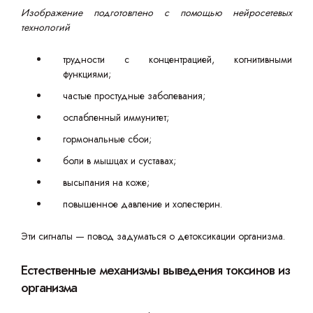
Изображение подготовлено с помощью нейросетевых
технологий
трудности с концентрацией, когнитивными
функциями;
частые простудные заболевания;
ослабленный иммунитет;
гормональные сбои;
боли в мышцах и суставах;
высыпания на коже;
повышенное давление и холестерин.
Эти сигналы — повод задуматься о детоксикации организма.
Естественные механизмы выведения токсинов из
организма