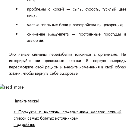
проблемы с кожей — сыпь, сухость, тусклый цвет
лица;
частые головные боли и расстройства пищеварения;
снижение иммунитета — постоянные простуды и
аллергии.
Это явные сигналы переизбытка токсинов в организме. Не
игнорируйте эти тревожные звонки. В первую очередь
пересмотрите свой рацион и внесите изменения в свой образ
жизни, чтобы вернуть себе здоровье.
Читайте также!
« Продукты с высоким содержанием железа: полный
список самых богатых источников»
Подробнее