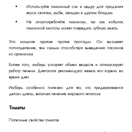
Используйте лимонный сок и цедру для придания
вкуса салатам, рыбе, овощам и другим блюдам.
Не злоупотребляйте лимоном, так как избыток
лимонной кислоты может повредить зубную эмаль.
Это мощное оружие против простуды. Он вызывает
потоотделение, тем самым способствуя выведению токсинов
из организма.
Более того, имбирь ускоряет обмен веществ и оптимизирует
работу печени. Диетологи рекомендуют жевать его корень во
время диет.
Имбирь особенно полезен для тех, кто придерживается
детокс-диеты, включая лечение жирового гепатоза.
Томаты
Полезные свойства томатов: