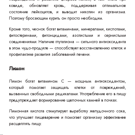
ковиде, обновляет кровь, поддерживая оптимальное
состояние лейкоцитов, и выводит никотин из организма.
Поэтому бросающим курить он просто необходим.
Кроме того, чеснок богат витаминами, минералами, кислотами,
фитостеринами, фитонцидами, азотистыми и сернистыми
соединениями. Наличие глутатиона — сильного антиоксиданта
в этом чудо-продукте — способствует восстановлению клеток и
профилактике развития заболеваний печени.
Лимон
Лимон богат витамином C — мощным антиоксидантом,
который помогает защищать клетки от повреждений,
вызванных свободными радикалами. Употребление его в пищу
предупреждает формирование щелочных камней в почках.
Лимонная кислота стимулирует выработку желудочного сока,
что улучшает пищеварение и помогает организму эффективнее
расщеплять пищу.