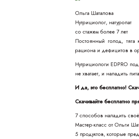
Ольга Шаталова
Нутрициолог, натуропат
со стажем более 7 лет
Постоянный голод, тяга 
рациона и дефицитов в о
Нутрициологи EDPRO подго
не хватает, и наладить пи
И да, это бесплатно! Ска
Скачивайте бесплатно пр
7 способов наладить своё
Мастер-класс от Ольги Ш
5 продуктов, которые пре