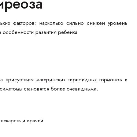
иреоза
ьких факторов: насколько сильно снижен уровень
е особенности развития ребенка.
а присутствия материнских тиреоидных гормонов в
 симптомы становятся более очевидными.
лекарств и врачей