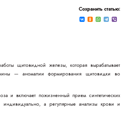
Сохранить статью:
боты щитовидной железы, которая вырабатывает
ричины — аномалии формирования щитовидки во
оза и включает пожизненный прием синтетических
я индивидуально, а регулярные анализы крови и