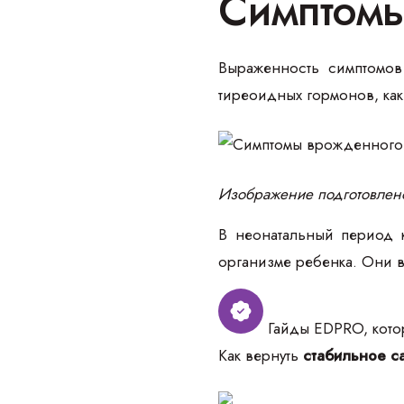
Симптомы
Выраженность симптомов
тиреоидных гормонов, как
Изображение подготовлен
В неонатальный период к
организме ребенка. Они 
Гайды EDPRO, котор
Как вернуть
стабильное са