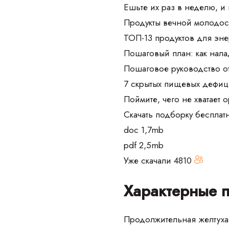
Ешьте их раз в неделю, и
Продукты вечной молодос
ТОП-13 продуктов для эне
Пошаговый план: как нала
Пошаговое руководство о
7 скрытых пищевых дефиц
Поймите, чего не хватает 
Скачать подборку бесплат
doc 1,7mb
pdf 2,5mb
Уже скачали
4810
Характерные 
Продолжительная желтуха