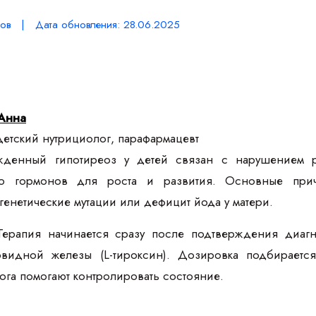
ов | Дата обновления: 28.06.2025
Анна
етский нутрициолог, парафармацевт
енный гипотиреоз у детей связан с нарушением ра
ство гормонов для роста и развития. Основные п
генетические мутации или дефицит йода у матери.
ерапия начинается сразу после подтверждения диагн
видной железы (L-тироксин). Дозировка подбираетс
га помогают контролировать состояние.