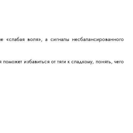
не «слабая воля», а сигналы несбалансированного
оможет избавиться от тяги к сладкому, понять, чего