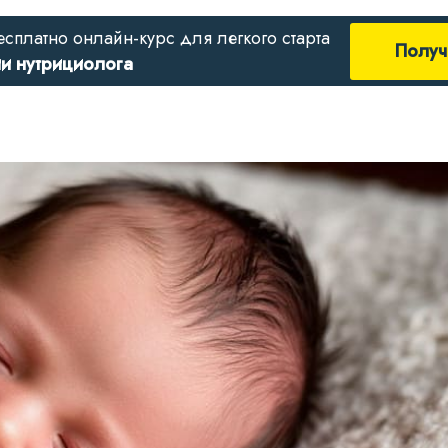
есплатно онлайн-курс для легкого старта
Получ
ии нутрициолога