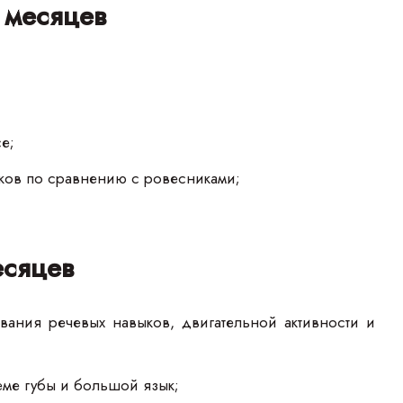
 месяцев
е;
ков по сравнению с ровесниками;
есяцев
ания речевых навыков, двигательной активности и
ме губы и большой язык;