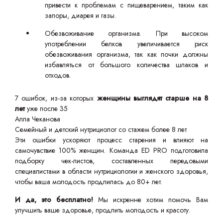
привести к проблемам с пищеварением, таким как
запоры, диарея и газы.
Обезвоживание организма. При высоком
употреблении белков увеличивается риск
обезвоживания организма, так как почки должны
избавляться от большого количества шлаков и
отходов.
7 ошибок, из-за которых
женщины выглядят старше на 8
лет
уже после 35
Алла Чеканова
Семейный и детский нутрициолог со стажем более 8 лет
Эти ошибки ускоряют процесс старения и влияют на
самочувствие 100% женщин. Команда ED PRO подготовила
подборку чек-листов, составленных передовыми
специалистами в области нутрициологии и женского здоровья,
чтобы ваша молодость продлилась до 80+ лет.
И да, это бесплатно!
Мы искренне хотим помочь Вам
улучшить ваше здоровье, продлить молодость и красоту.