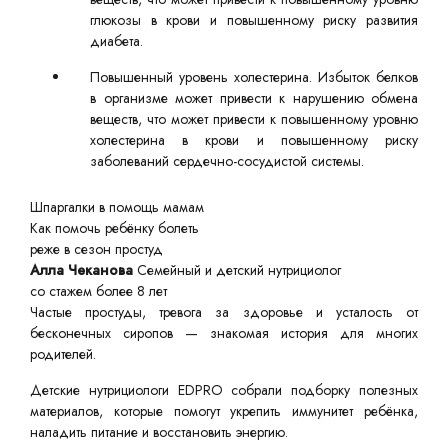
глюкозы в крови и повышенному риску развития
диабета.
Повышенный уровень холестерина. Избыток белков
в организме может привести к нарушению обмена
веществ, что может привести к повышенному уровню
холестерина в крови и повышенному риску
заболеваний сердечно-сосудистой системы.
Шпаргалки в помощь мамам
Как помочь ребёнку болеть
реже в сезон простуд
Алла Чеканова
Семейный и детский нутрициолог
со стажем более 8 лет
Частые простуды, тревога за здоровье и усталость от
бесконечных сиропов — знакомая история для многих
родителей.
Детские нутрициологи EDPRO собрали подборку полезных
материалов, которые помогут укрепить иммунитет ребёнка,
наладить питание и восстановить энергию.