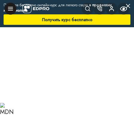
Получите бесплатно онлайн-курс для легкого старта
в профессии
нутрициолога
Получить курс бесплатно
Главная
Блог
Нутрициология
Вреден ли избыток белка?
ВРЕДЕН ЛИ ИЗБЫТОК
БЕЛКА?