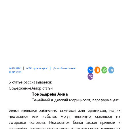
24.02.2021 | 6306 просмотров | Дата обновления:
14.08.2023
В статье рассказывается:
Содержание
Автор статьи
Пономарева Анна
Семейный и детский нутрициолог, парафармацевт
Белки являются жизненно важными для организма, но их
недостаток или избыток могут негативно сказаться на
здоровье человека. Недостаток белка может привести к
дистрофии, замедлению развития и повреждению внутренних