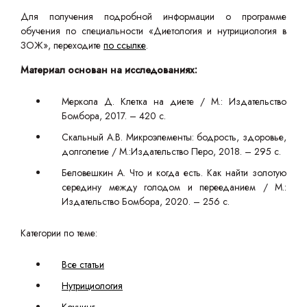
Для получения подробной информации о программе
обучения по специальности «Диетология и нутрициология в
ЗОЖ», переходите
по ссылке
.
Материал основан на исследованиях:
Меркола Д. Клетка на диете / М.: Издательство
Бомбора, 2017. – 420 с.
Скальный А.В. Микроэлементы: бодрость, здоровье,
долголетие / М.:Издательство Перо, 2018. – 295 с.
Беловешкин А. Что и когда есть. Как найти золотую
середину между голодом и перееданием / М.:
Издательство Бомбора, 2020. – 256 с.
Категории по теме:
Все статьи
Нутрициология