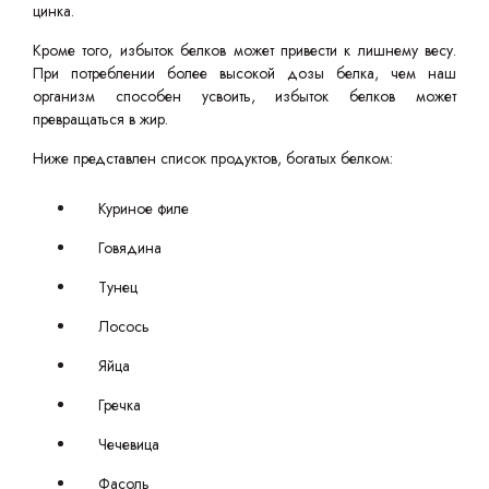
цинка.
Кроме того, избыток белков может привести к лишнему весу.
При потреблении более высокой дозы белка, чем наш
организм способен усвоить, избыток белков может
превращаться в жир.
Ниже представлен список продуктов, богатых белком:
Куриное филе
Говядина
Тунец
Лосось
Яйца
Гречка
Чечевица
Фасоль