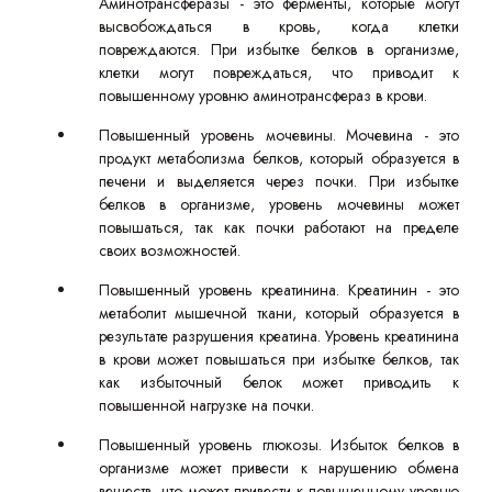
Аминотрансферазы - это ферменты, которые могут
высвобождаться в кровь, когда клетки
повреждаются. При избытке белков в организме,
клетки могут повреждаться, что приводит к
повышенному уровню аминотрансфераз в крови.
Повышенный уровень мочевины. Мочевина - это
продукт метаболизма белков, который образуется в
печени и выделяется через почки. При избытке
белков в организме, уровень мочевины может
повышаться, так как почки работают на пределе
своих возможностей.
Повышенный уровень креатинина. Креатинин - это
метаболит мышечной ткани, который образуется в
результате разрушения креатина. Уровень креатинина
в крови может повышаться при избытке белков, так
как избыточный белок может приводить к
повышенной нагрузке на почки.
Повышенный уровень глюкозы. Избыток белков в
организме может привести к нарушению обмена
веществ, что может привести к повышенному уровню