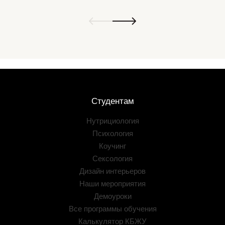
Студентам
Нутрициология
Психология
Коучинг
Сексология
Дизайн интерьеров
Наши мероприятия
Демоуроки
Все программы обучения
Калькулятор КБЖУ