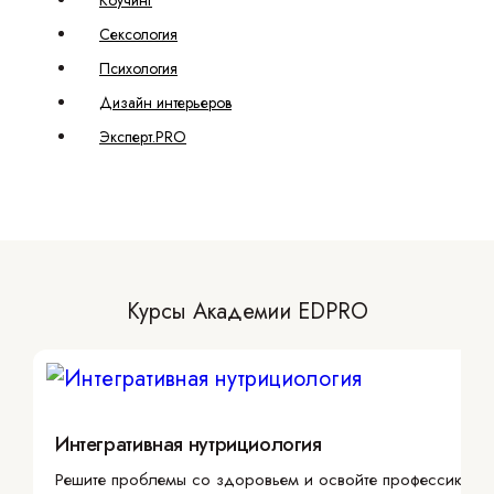
Коучинг
Сексология
Психология
Дизайн интерьеров
Эксперт.PRO
Курсы Академии EDPRO
Интегративная нутрициология
Решите проблемы со здоровьем и освойте профессию с