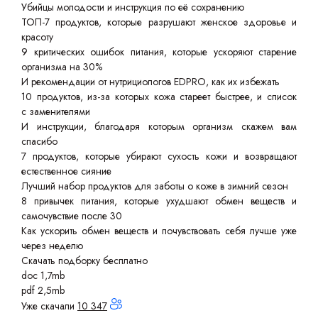
Убийцы молодости и инструкция по её сохранению
ТОП-7 продуктов, которые разрушают женское здоровье и
красоту
9 критических ошибок питания, которые ускоряют старение
организма на 30%
И рекомендации от нутрициологов EDPRO, как их избежать
10 продуктов, из-за которых кожа стареет быстрее, и список
с заменителями
И инструкции, благодаря которым организм скажем вам
спасибо
7 продуктов, которые убирают сухость кожи и возвращают
естественное сияние
Лучший набор продуктов для заботы о коже в зимний сезон
8 привычек питания, которые ухудшают обмен веществ и
самочувствие после 30
Как ускорить обмен веществ и почувствовать себя лучше уже
через неделю
Скачать подборку бесплатно
doc 1,7mb
pdf 2,5mb
Уже скачали
10 347