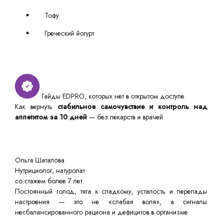
Тофу
Греческий йогурт
Гайды EDPRO, которых нет в открытом доступе
Как вернуть
стабильное самочувствие и контроль над
аппетитом за 10 дней
— без лекарств и врачей
Ольга Шаталова
Нутрициолог, натуропат
со стажем более 7 лет
Постоянный голод, тяга к сладкому, усталость и перепады
настроения — это не «слабая воля», а сигналы
несбалансированного рациона и дефицитов в организме.