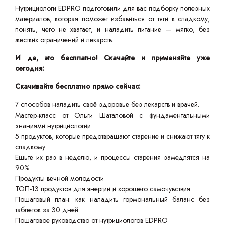
Нутрициологи EDPRO подготовили для вас подборку полезных
материалов, которая поможет избавиться от тяги к сладкому,
понять, чего не хватает, и наладить питание — мягко, без
жестких ограничений и лекарств.
И да, это бесплатно! Скачайте и применяйте уже
сегодня:
Скачивайте бесплатно прямо сейчас:
7 способов наладить своё здоровье без лекарств и врачей.
Мастер-класс от Ольги Шаталовой с фундаментальными
знаниями нутрициологии
5 продуктов, которые предотвращают старение и снижают тягу к
сладкому
Ешьте их раз в неделю, и процессы старения замедлятся на
90%
Продукты вечной молодости
ТОП-13 продуктов для энергии и хорошего самочувствия
Пошаговый план: как наладить гормональный баланс без
таблеток за 30 дней
Пошаговое руководство от нутрициологов EDPRO