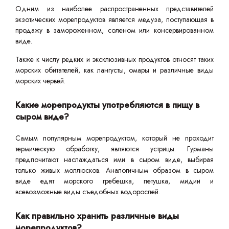
Одним из наиболее распространенных представителей
экзотических морепродуктов является медуза, поступающая в
продажу в замороженном, соленом или консервированном
виде.
Также к числу редких и эксклюзивных продуктов относят таких
морских обитателей, как лангусты, омары и различные виды
морских червей.
Какие морепродукты употребляются в пищу в
сыром виде?
Самым популярным морепродуктом, который не проходит
термическую обработку, являются устрицы. Гурманы
предпочитают наслаждаться ими в сыром виде, выбирая
только живых моллюсков. Аналогичным образом в сыром
виде едят морского гребешка, петушка, мидии и
всевозможные виды съедобных водорослей.
Как правильно хранить различные виды
морепродуктов?