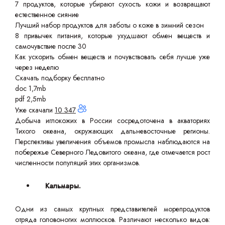
7 продуктов, которые убирают сухость кожи и возвращают
естественное сияние
Лучший набор продуктов для заботы о коже в зимний сезон
8 привычек питания, которые ухудшают обмен веществ и
самочувствие после 30
Как ускорить обмен веществ и почувствовать себя лучше уже
через неделю
Скачать подборку бесплатно
doc 1,7mb
pdf 2,5mb
Уже скачали
10 347
Добыча иглокожих в России сосредоточена в акваториях
Тихого океана, окружающих дальневосточные регионы.
Перспективы увеличения объемов промысла наблюдаются на
побережье Северного Ледовитого океана, где отмечается рост
численности популяций этих организмов.
Кальмары.
Одни из самых крупных представителей морепродуктов
отряда головоногих моллюсков. Различают несколько видов: