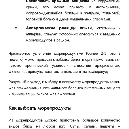
накапливать вредные вещества
из окружающей
среды, что может привести к интоксикации,
сопровождающейся болями в желудке, тошнотой,
головной болью и даже мышечными спазмами.
Аллергические реакции
: людям, склонным к
аллергии, следует осторожно относиться к введению
морепродуктов в рацион.
Чрезмерное увлечение морепродуктами (более 2-3 раз в
неделю) может привести к избытку белка в организме, вызывая
чувство хронической усталости, снижение артериального
давления, приступы тошноты и повышенную температуру.
Разумный подход к выбору и количеству морепродуктов важен
для поддержания оптимального баланса питательных веществ
и минимизации рисков для здоровья.
Как выбрать морепродукты
Из морепродуктов можно приготовить большое количество
видов блюд на любой вкус. Супы, салаты, паштеты –