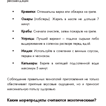
рекомендаций.
Креветки
. Оптимальны варка или обжарка на гриле.
Омары
(лобстеры). Жарить в масле не дольше 7
минут.
Крабы
. Сначала очистите, затем пожарьте на гриле.
Устрицы
. Лучший вариант – подача сырыми либо
выдерживание в соленом растворе перед едой.
Мидии
. Используйте в сочетании с винным соусом,
перцем и чесноком.
Кальмары
. Варите в кипящей подсоленной воде
максимум 5 минут.
Соблюдение правильных технологий приготовления не только
обеспечивает приятные вкусовые ощущения, но и приносит
максимальную пользу здоровью.
Какие морепродукты считаются экзотическими?