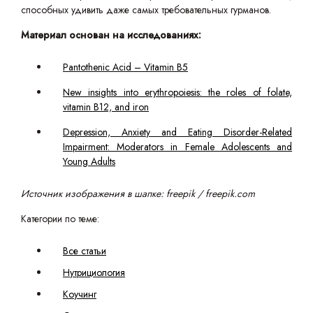
способных удивить даже самых требовательных гурманов.
Материал основан на исследованиях:
Pantothenic Acid – Vitamin B5
New insights into erythropoiesis: the roles of folate,
vitamin B12, and iron
Depression, Anxiety and Eating Disorder-Related
Impairment: Moderators in Female Adolescents and
Young Adults
Источник изображения в шапке: freepik / freepik.com
Категории по теме:
Все статьи
Нутрициология
Коучинг