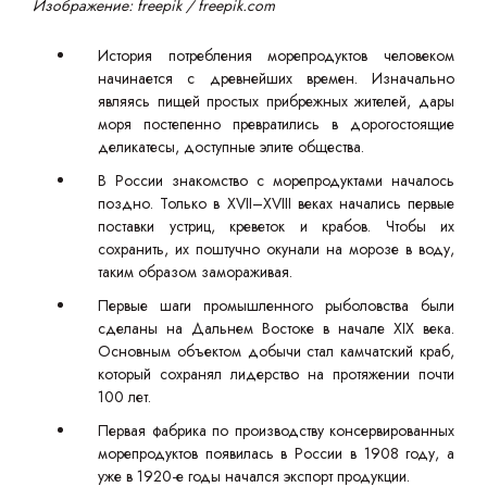
Изображение: freepik / freepik.com
История потребления морепродуктов человеком
начинается с древнейших времен. Изначально
являясь пищей простых прибрежных жителей, дары
моря постепенно превратились в дорогостоящие
деликатесы, доступные элите общества.
В России знакомство с морепродуктами началось
поздно. Только в XVII–XVIII веках начались первые
поставки устриц, креветок и крабов. Чтобы их
сохранить, их поштучно окунали на морозе в воду,
таким образом замораживая.
Первые шаги промышленного рыболовства были
сделаны на Дальнем Востоке в начале XIX века.
Основным объектом добычи стал камчатский краб,
который сохранял лидерство на протяжении почти
100 лет.
Первая фабрика по производству консервированных
морепродуктов появилась в России в 1908 году, а
уже в 1920-е годы начался экспорт продукции.