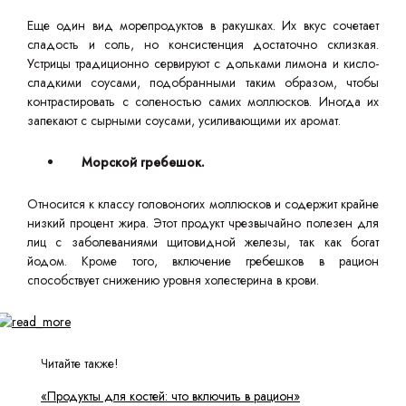
Еще один вид морепродуктов в ракушках. Их вкус сочетает
сладость и соль, но консистенция достаточно склизкая.
Устрицы традиционно сервируют с дольками лимона и кисло-
сладкими соусами, подобранными таким образом, чтобы
контрастировать с соленостью самих моллюсков. Иногда их
запекают с сырными соусами, усиливающими их аромат.
Морской гребешок.
Относится к классу головоногих моллюсков и содержит крайне
низкий процент жира. Этот продукт чрезвычайно полезен для
лиц с заболеваниями щитовидной железы, так как богат
йодом. Кроме того, включение гребешков в рацион
способствует снижению уровня холестерина в крови.
Читайте также!
«Продукты для костей: что включить в рацион»