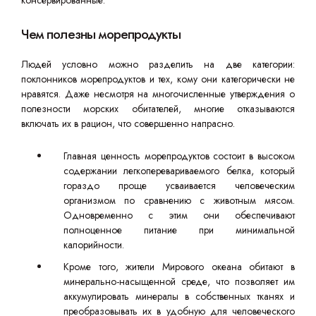
консервированные.
Чем полезны морепродукты
Людей условно можно разделить на две категории:
поклонников морепродуктов и тех, кому они категорически не
нравятся. Даже несмотря на многочисленные утверждения о
полезности морских обитателей, многие отказываются
включать их в рацион, что совершенно напрасно.
Главная ценность морепродуктов состоит в высоком
содержании легкоперевариваемого белка, который
гораздо проще усваивается человеческим
организмом по сравнению с животным мясом.
Одновременно с этим они обеспечивают
полноценное питание при минимальной
калорийности.
Кроме того, жители Мирового океана обитают в
минерально-насыщенной среде, что позволяет им
аккумулировать минералы в собственных тканях и
преобразовывать их в удобную для человеческого