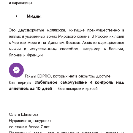
и каракатицы.
Мидии.
Это двустворчатые моллюски, живущие преимущественно в
теплых и умеренных зонах Мирового океана. В России их ловят
в Черном море и на Дальнем Востоке. Активно выращиваются
мидии и искусственным способом, например в Бельгии,
Японии и Франции.
Гайды EDPRO, которых нет в открытом доступе
Как вернуть
стабильное самочувствие и контроль над
аппетитом за 10 дней
— без лекарств и врачей
Ольга Шаталова
Нутрициолог, натуропат
со стажем более 7 лет