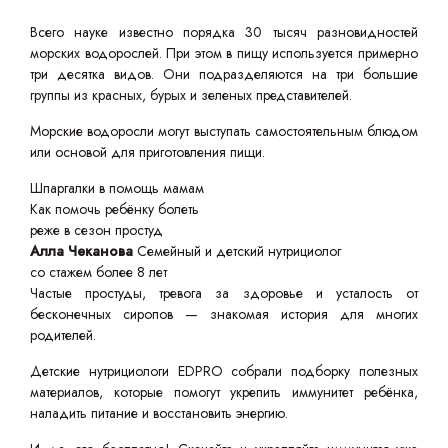
Всего науке известно порядка 30 тысяч разновидностей
морских водорослей. При этом в пищу используется примерно
три десятка видов. Они подразделяются на три большие
группы из красных, бурых и зеленых представителей.
Морские водоросли могут выступать самостоятельным блюдом
или основой для приготовления пищи.
Шпаргалки в помощь мамам
Как помочь ребёнку болеть
реже в сезон простуд
Алла Чеканова
Семейный и детский нутрициолог
со стажем более 8 лет
Частые простуды, тревога за здоровье и усталость от
бесконечных сиропов — знакомая история для многих
родителей.
Детские нутрициологи EDPRO собрали подборку полезных
материалов, которые помогут укрепить иммунитет ребёнка,
наладить питание и восстановить энергию.