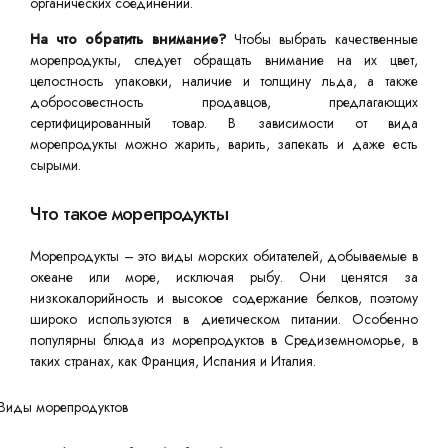
органических соединений.
На что обратить внимание?
Чтобы выбрать качественные
морепродукты, следует обращать внимание на их цвет,
целостность упаковки, наличие и толщину льда, а также
добросовестность продавцов, предлагающих
сертифицированный товар. В зависимости от вида
морепродукты можно жарить, варить, запекать и даже есть
сырыми.
Что такое морепродукты
Морепродукты – это виды морских обитателей, добываемые в
океане или море, исключая рыбу. Они ценятся за
низкокалорийность и высокое содержание белков, поэтому
широко используются в диетическом питании. Особенно
популярны блюда из морепродуктов в Средиземноморье, в
таких странах, как Франция, Испания и Италия.