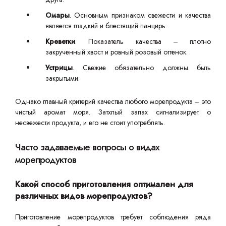
Омары
. Основным признаком свежести и качества
является гладкий и блестящий панцирь.
Креветки
. Показатель качества – плотно
закрученный хвост и ровный розовый оттенок.
Устрицы
. Свежие обязательно должны быть
закрытыми.
Однако главный критерий качества любого морепродукта – это
чистый аромат моря. Затхлый запах сигнализирует о
несвежести продукта, и его не стоит употреблять.
Часто задаваемые вопросы о видах
морепродуктов
Какой способ приготовления оптимален для
различных видов морепродуктов?
Приготовление морепродуктов требует соблюдения ряда