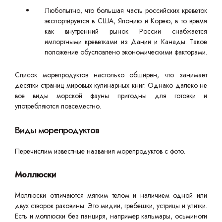
Любопытно, что большая часть российских креветок
экспортируется в США, Японию и Корею, в то время
как внутренний рынок России снабжается
импортными креветками из Дании и Канады. Такое
положение обусловлено экономическими факторами.
Список морепродуктов настолько обширен, что занимает
десятки страниц мировых кулинарных книг. Однако далеко не
все виды морской фауны пригодны для готовки и
употребляются повсеместно.
Виды морепродуктов
Перечислим известные названия морепродуктов с фото.
Моллюски
Моллюски отличаются мягким телом и наличием одной или
двух створок раковины. Это мидии, гребешки, устрицы и улитки.
Есть и моллюски без панциря, например кальмары, осьминоги