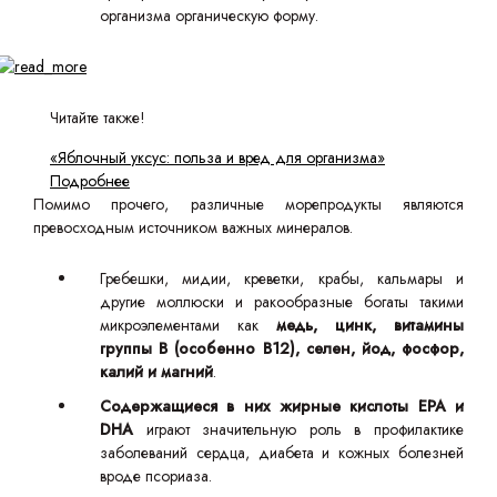
организма органическую форму.
Читайте также!
«Яблочный уксус: польза и вред для организма»
Подробнее
Помимо прочего, различные морепродукты являются
превосходным источником важных минералов.
Гребешки, мидии, креветки, крабы, кальмары и
другие моллюски и ракообразные богаты такими
микроэлементами как
медь, цинк, витамины
группы B (особенно B12), селен, йод, фосфор,
калий и магний
.
Содержащиеся в них жирные кислоты EPA и
DHA
играют значительную роль в профилактике
заболеваний сердца, диабета и кожных болезней
вроде псориаза.