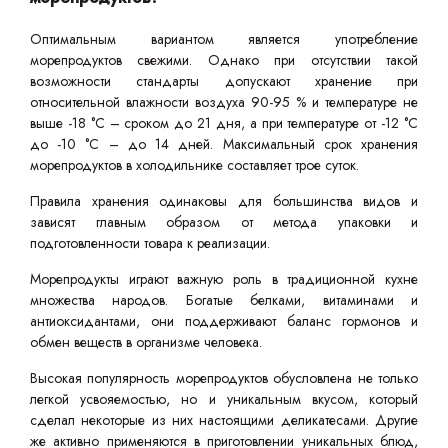
Оптимальным вариантом является употребление
морепродуктов свежими. Однако при отсутствии такой
возможности стандарты допускают хранение при
относительной влажности воздуха 90-95 % и температуре не
выше -18 °C – сроком до 21 дня, а при температуре от -12 °C
до -10 °C – до 14 дней. Максимальный срок хранения
морепродуктов в холодильнике составляет трое суток.
Правила хранения одинаковы для большинства видов и
зависят главным образом от метода упаковки и
подготовленности товара к реализации.
Морепродукты играют важную роль в традиционной кухне
множества народов. Богатые белками, витаминами и
антиоксидантами, они поддерживают баланс гормонов и
обмен веществ в организме человека.
Высокая популярность морепродуктов обусловлена не только
легкой усвояемостью, но и уникальным вкусом, который
сделал некоторые из них настоящими деликатесами. Другие
же активно применяются в приготовлении уникальных блюд,