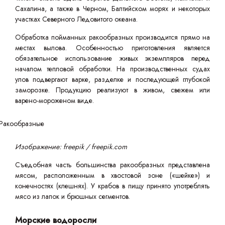
Сахалина, а также в Черном, Балтийском морях и некоторых
участках Северного Ледовитого океана.
Обработка пойманных ракообразных производится прямо на
местах вылова. Особенностью приготовления является
обязательное использование живых экземпляров перед
началом тепловой обработки. На производственных судах
улов подвергают варке, разделке и последующей глубокой
заморозке. Продукцию реализуют в живом, свежем или
варено-мороженом виде.
Изображение: freepik / freepik.com
Съедобная часть большинства ракообразных представлена
мясом, расположенным в хвостовой зоне («шейке») и
конечностях (клешнях). У крабов в пищу принято употреблять
мясо из лапок и брюшных сегментов.
Морские водоросли