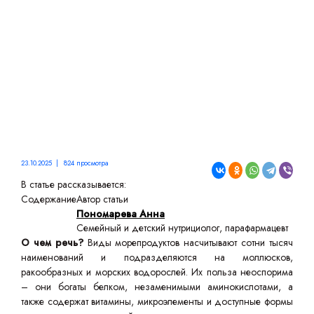
23.10.2025 | 824 просмотра
В статье рассказывается:
Содержание
Автор статьи
Пономарева Анна
Семейный и детский нутрициолог, парафармацевт
О чем речь?
Виды морепродуктов насчитывают сотни тысяч
наименований и подразделяются на моллюсков,
ракообразных и морских водорослей. Их польза неоспорима
– они богаты белком, незаменимыми аминокислотами, а
также содержат витамины, микроэлементы и доступные формы