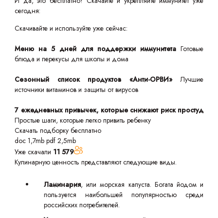
И да, это бесплатно! Скачайте и укрепляйте иммунитет уже
сегодня:
Скачивайте и используйте уже сейчас:
Меню на 5 дней для поддержки иммунитета
Готовые
блюда и перекусы для школы и дома
Сезонный список продуктов «Анти-ОРВИ»
Лучшие
источники витаминов и защиты от вирусов
7 ежедневных привычек, которые снижают риск простуд
Простые шаги, которые легко привить ребенку
Скачать подборку бесплатно
doc 1,7mb
pdf 2,5mb
Уже скачали
11 579
Кулинарную ценность представляют следующие виды.
Ламинария
, или морская капуста. Богата йодом и
пользуется наибольшей популярностью среди
российских потребителей.