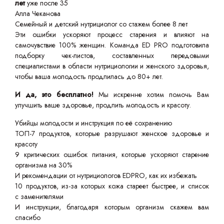
лет
уже после 35
Алла Чеканова
Семейный и детский нутрициолог со стажем более 8 лет
Эти ошибки ускоряют процесс старения и влияют на
самочувствие 100% женщин. Команда ED PRO подготовила
подборку чек-листов, составленных передовыми
специалистами в области нутрициологии и женского здоровья,
чтобы ваша молодость продлилась до 80+ лет.
И да, это бесплатно!
Мы искренне хотим помочь Вам
улучшить ваше здоровье, продлить молодость и красоту.
Убийцы молодости и инструкция по её сохранению
ТОП-7 продуктов, которые разрушают женское здоровье и
красоту
9 критических ошибок питания, которые ускоряют старение
организма на 30%
И рекомендации от нутрициологов EDPRO, как их избежать
10 продуктов, из-за которых кожа стареет быстрее, и список
с заменителями
И инструкции, благодаря которым организм скажем вам
спасибо