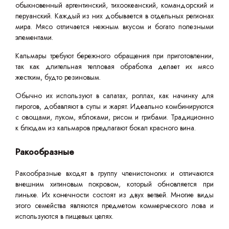
обыкновенный аргентинский, тихоокеанский, командорский и
перуанский. Каждый из них добывается в отдельных регионах
мира. Мясо отличается нежным вкусом и богато полезными
элементами.
Кальмары требуют бережного обращения при приготовлении,
так как длительная тепловая обработка делает их мясо
жестким, будто резиновым.
Обычно их используют в салатах, роллах, как начинку для
пирогов, добавляют в супы и жарят. Идеально комбинируются
с овощами, луком, яблоками, рисом и грибами. Традиционно
к блюдам из кальмаров предлагают бокал красного вина.
Ракообразные
Ракообразные входят в группу членистоногих и отличаются
внешним хитиновым покровом, который обновляется при
линьке. Их конечности состоят из двух ветвей. Многие виды
этого семейства являются предметом коммерческого лова и
используются в пищевых целях.