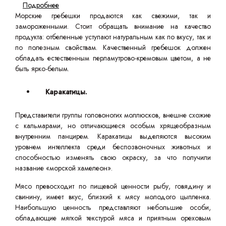
Подробнее
Морские гребешки продаются как свежими, так и
замороженными. Стоит обращать внимание на качество
продукта: отбеленные уступают натуральным как по вкусу, так и
по полезным свойствам. Качественный гребешок должен
обладать естественным перламутрово-кремовым цветом, а не
быть ярко-белым.
Каракатицы.
Представители группы головоногих моллюсков, внешне схожие
с кальмарами, но отличающиеся особым хрящеобразным
внутренним панцирем. Каракатицы выделяются высоким
уровнем интеллекта среди беспозвоночных животных и
способностью изменять свою окраску, за что получили
название «морской хамелеон».
Мясо превосходит по пищевой ценности рыбу, говядину и
свинину, имеет вкус, близкий к мясу молодого цыпленка.
Наибольшую ценность представляют небольшие особи,
обладающие мягкой текстурой мяса и приятным ореховым