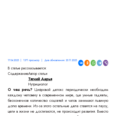
РЕАЛЬНОСТЬЮ
17.04.2025 | 1371 просмотр | Дата обновления: 20.11.2025
В статье рассказывается:
Содержание
Автор статьи
Тягний Дарья
Нутрициолог
О чем речь?
Цифровой детокс периодически необходим
каждому человеку в современном мире, где умные гаджеты,
бесконечное количество соцсетей и чатов занимают львиную
долю времени. Из-за этого остальные дела ставятся на паузу,
цели в жизни не достигаются, не происходит развития. Вместо