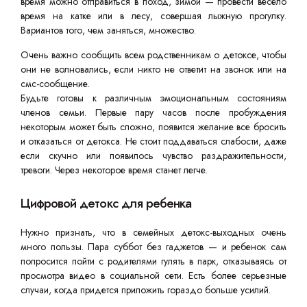
время можно отправиться в поход, зимой — провести весело
время на катке или в лесу, совершая лыжную прогулку.
Вариантов того, чем заняться, множество.
Очень важно сообщить всем родственникам о детоксе, чтобы
они не волновались, если никто не ответит на звонок или на
смс-сообщение.
Будьте готовы к различным эмоциональным состояниям
членов семьи. Первые пару часов после пробуждения
некоторым может быть сложно, появится желание все бросить
и отказаться от детокса. Не стоит поддаваться слабости, даже
если скучно или появилось чувство раздражительности,
тревоги. Через некоторое время станет легче.
Цифровой детокс для ребенка
Нужно признать, что в семейных детокс-выходных очень
много пользы. Пара суббот без гаджетов — и ребенок сам
попросится пойти с родителями гулять в парк, отказываясь от
просмотра видео в социальной сети. Есть более серьезные
случаи, когда придется приложить гораздо больше усилий.