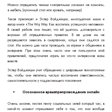
Можно определить такими «запретными зонами» не комнаты,
а мебель (кухонный стол или кровать, например).
Такое практикует и Эстер Войджицки, многодетная мама и
автор книги «The Woj Way. Как воспитать успешного человека».
В своей работе она пишет, что ей удалось договориться с
внуками об определенных правилах. В ее доме им не
разрешается зависать в смартфонах, когда они садятся за
стол. Им можно два часа проводить за играми и общением в
интернете. При этом очень часто они не пользуются этой
привилегией, предпочитая играть во что-то интересное всем
вместе.
Эстер Войджицки учит обращению с цифровыми технологиями
так, чтобы они являлись частью воспитания ответственности,
самостоятельности у подрастающего поколения.
Осознанное времяпрепровождение онлайн
Очень многие, листая ленту социальных сетей который час, в
какой-то момент спрашивают себя о том, что они вообще