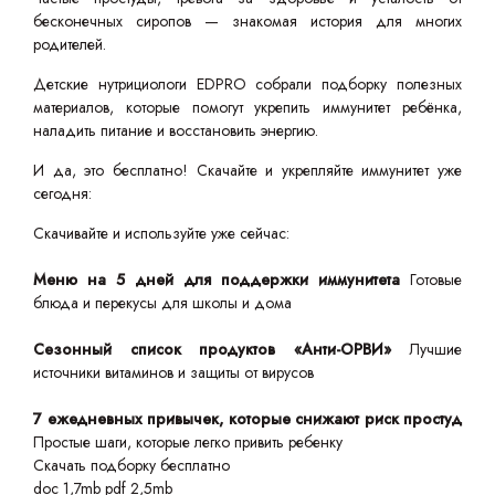
бесконечных сиропов — знакомая история для многих
родителей.
Детские нутрициологи EDPRO собрали подборку полезных
материалов, которые помогут укрепить иммунитет ребёнка,
наладить питание и восстановить энергию.
И да, это бесплатно! Скачайте и укрепляйте иммунитет уже
сегодня:
Скачивайте и используйте уже сейчас:
Меню на 5 дней для поддержки иммунитета
Готовые
блюда и перекусы для школы и дома
Сезонный список продуктов «Анти-ОРВИ»
Лучшие
источники витаминов и защиты от вирусов
7 ежедневных привычек, которые снижают риск простуд
Простые шаги, которые легко привить ребенку
Скачать подборку бесплатно
doc 1,7mb
pdf 2,5mb