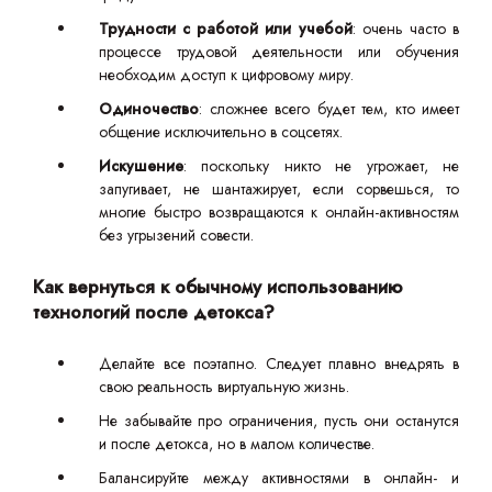
Трудности с работой или учебой
: очень часто в
процессе трудовой деятельности или обучения
необходим доступ к цифровому миру.
Одиночество
: сложнее всего будет тем, кто имеет
общение исключительно в соцсетях.
Искушение
: поскольку никто не угрожает, не
запугивает, не шантажирует, если сорвешься, то
многие быстро возвращаются к онлайн-активностям
без угрызений совести.
Как вернуться к обычному использованию
технологий после детокса?
Делайте все поэтапно. Следует плавно внедрять в
свою реальность виртуальную жизнь.
Не забывайте про ограничения, пусть они останутся
и после детокса, но в малом количестве.
Балансируйте между активностями в онлайн- и