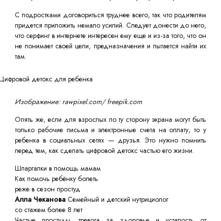
С подростками договориться труднее всего, так что родителям
придется приложить немало усилий. Следует донести до него,
что серфинг в интернете интересен ему еще и из-за того, что он
не понимает своей цели, предназначения и пытается найти их
там.
Изображение: rawpixel.com/ freepik.com
Опять же, если для взрослых по ту сторону экрана могут быть
только рабочие письма и электронные счета на оплату, то у
ребенка в социальных сетях — друзья. Это нужно помнить
перед тем, как сделать цифровой детокс частью его жизни.
Шпаргалки в помощь мамам
Как помочь ребёнку болеть
реже в сезон простуд
Алла Чеканова
Семейный и детский нутрициолог
со стажем более 8 лет
Частые простуды, тревога за здоровье и усталость от