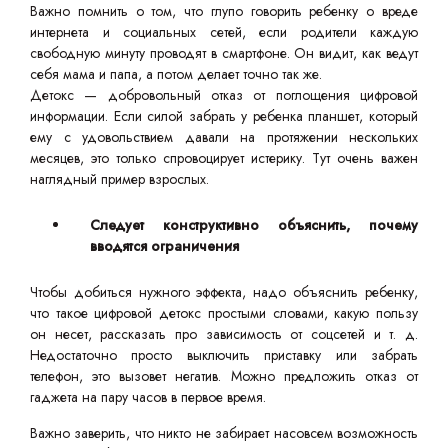
Важно помнить о том, что глупо говорить ребенку о вреде
интернета и социальных сетей, если родители каждую
свободную минуту проводят в смартфоне. Он видит, как ведут
себя мама и папа, а потом делает точно так же.
Детокс — добровольный отказ от поглощения цифровой
информации. Если силой забрать у ребенка планшет, который
ему с удовольствием давали на протяжении нескольких
месяцев, это только спровоцирует истерику. Тут очень важен
наглядный пример взрослых.
Следует конструктивно объяснить, почему
вводятся ограничения
Чтобы добиться нужного эффекта, надо объяснить ребенку,
что такое цифровой детокс простыми словами, какую пользу
он несет, рассказать про зависимость от соцсетей и т. д.
Недостаточно просто выключить приставку или забрать
телефон, это вызовет негатив. Можно предложить отказ от
гаджета на пару часов в первое время.
Важно заверить, что никто не забирает насовсем возможность