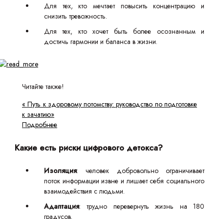
Для тех, кто мечтает повысить концентрацию и
снизить тревожность.
Для тех, кто хочет быть более осознанным и
достичь гармонии и баланса в жизни.
Читайте также!
« Путь к здоровому потомству: руководство по подготовке
к зачатию»
Подробнее
Какие есть риски цифрового детокса?
Изоляция
: человек добровольно ограничивает
поток информации извне и лишает себя социального
взаимодействия с людьми.
Адаптация
: трудно перевернуть жизнь на 180
градусов.