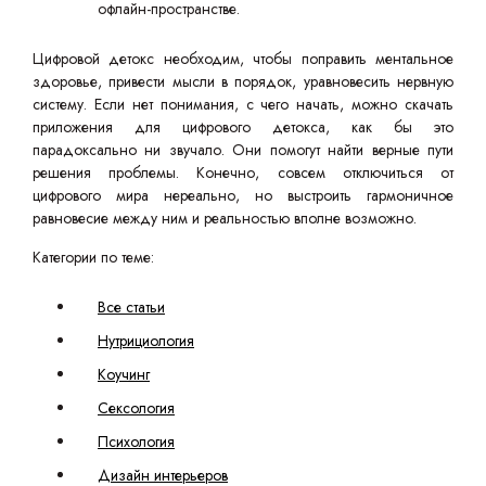
офлайн-пространстве.
Цифровой детокс необходим, чтобы поправить ментальное
здоровье, привести мысли в порядок, уравновесить нервную
систему. Если нет понимания, с чего начать, можно скачать
приложения для цифрового детокса, как бы это
парадоксально ни звучало. Они помогут найти верные пути
решения проблемы. Конечно, совсем отключиться от
цифрового мира нереально, но выстроить гармоничное
равновесие между ним и реальностью вполне возможно.
Категории по теме:
Все статьи
Нутрициология
Коучинг
Сексология
Психология
Дизайн интерьеров