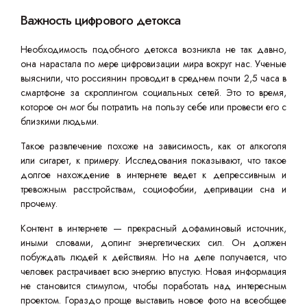
Важность цифрового детокса
Необходимость подобного детокса возникла не так давно,
она нарастала по мере цифровизации мира вокруг нас. Ученые
выяснили, что россиянин проводит в среднем почти 2,5 часа в
смартфоне за скроллингом социальных сетей. Это то время,
которое он мог бы потратить на пользу себе или провести его с
близкими людьми.
Такое развлечение похоже на зависимость, как от алкоголя
или сигарет, к примеру. Исследования показывают, что такое
долгое нахождение в интернете ведет к депрессивным и
тревожным расстройствам, социофобии, депривации сна и
прочему.
Контент в интернете — прекрасный дофаминовый источник,
иными словами, допинг энергетических сил. Он должен
побуждать людей к действиям. Но на деле получается, что
человек растрачивает всю энергию впустую. Новая информация
не становится стимулом, чтобы поработать над интересным
проектом. Гораздо проще выставить новое фото на всеобщее