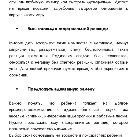
слушать любимую музыку или смотреть мультфильмы. Детокс
на время позволит выработать здоровое отношение к
виртуальному миру.
Быть готовым к отрицательной реакции
Многие дети воспримут такие новшества с негативом, начнут
капризничать, раздражаться, станут беспокойными. Такая
реакция временная. Родителям следует быть терпеливее,
относиться к негативу без ответной реакции, сглаживая острые
углы. Для любой привычки нужно время, чтобы укрепиться в
сознании.
Предложить адекватную замену
Важно понять, что ребенка толкает на долгое
времяпрепровождение в гаджете банальная скука. Там
веселые картинки, интересные видеоролики и забавные песни.
Нужно предложить ему альтернативное занятие, которое
полностью завоюет его внимание.
Выбор стоит основывать на возрасте и пристрастиях ребенка.