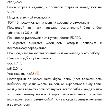
сладкому
Ешьте их раз в неделю, и процессы старения замедлятся на
90%
Продукты вечной молодости
ТОП-13 продуктов для энергии и хорошего самочувствия
Пошаговый план: как наладить гормональный баланс без
таблеток за 30 дней
Пошаговое руководство от нутрициологов EDPRO
7 скрытых пищевых дефицитов, которые приводят к
постоянному перееданию
Поймите, чего не хватает организму и как наладить его работу
Скачать подборку бесплатно
doc 1,7mb
pdf 2,5mb
Уже скачали
6613
Популярный по всему миру digital detox дает возможность
побороть эту зависимость, не только вырабатывая силу воли,
но и давая возможность оглянуться вокруг себя и увидеть что-
то по-настоящему важное. Кому-то цифровой детокс позволит
познакомиться с самим собой, узнать свои истинные желания
и возможности.