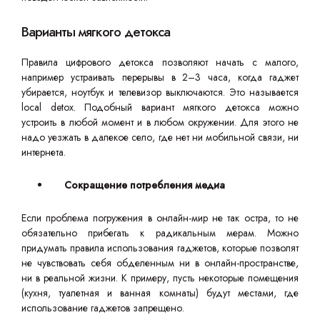
Варианты мягкого детокса
Правила цифрового детокса позволяют начать с малого,
например устраивать перерывы в 2–3 часа, когда гаджет
убирается, ноутбук и телевизор выключаются. Это называется
local detox. Подобный вариант мягкого детокса можно
устроить в любой момент и в любом окружении. Для этого не
надо уезжать в далекое село, где нет ни мобильной связи, ни
интернета.
Сокращение потребления медиа
Если проблема погружения в онлайн-мир не так остра, то не
обязательно прибегать к радикальным мерам. Можно
придумать правила использования гаджетов, которые позволят
не чувствовать себя обделенным ни в онлайн-пространстве,
ни в реальной жизни. К примеру, пусть некоторые помещения
(кухня, туалетная и ванная комнаты) будут местами, где
использование гаджетов запрещено.