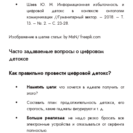
Шаев Ю. М. Информационная избыточность и
цифровой детокс в контексте онтологии
коммуникации //Гуманитарный вектор. – 2018. – Т.
13. – №. 2. – С. 23-28.
Изображение в шапке статьи: by MisN/ freepik.com
Часто задаваемые вопросы о цифровом
детоксе
Как правильно провести цифровой детокс?
Наметить цели
: что хочется в идеале получить от
этого?
Составить план: продолжительность детокса, его
строгость, какие гаджеты фигурируют и т. д.
Больше реализма
: не надо резко бросать все
электронные устройства и отказываться от серфинга
полностью.