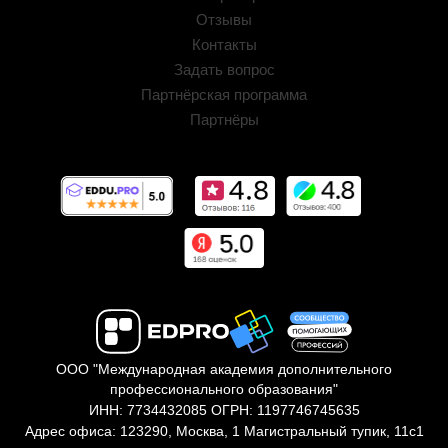
Отзывы
Контакты
Задать вопрос
Партнёрская программа
Партнёры
ООО "Международная академия дополнительного
профессионального образования"
ИНН: 7734432085 ОГРН: 1197746745635
Адрес офиса: 123290, Москва, 1 Магистральный тупик, 11с1