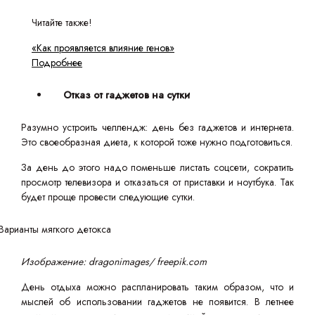
Читайте также!
«Как проявляется влияние генов»
Подробнее
Отказ от гаджетов на сутки
Разумно устроить челлендж: день без гаджетов и интернета.
Это своеобразная диета, к которой тоже нужно подготовиться.
За день до этого надо поменьше листать соцсети, сократить
просмотр телевизора и отказаться от приставки и ноутбука. Так
будет проще провести следующие сутки.
Изображение: dragonimages/ freepik.com
День отдыха можно распланировать таким образом, что и
мыслей об использовании гаджетов не появится. В летнее