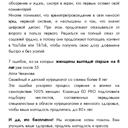
обозрение и ждать, смотря в экран, кто первым оставит свой
комментарий.
Многие понимают, что времяпрепровождение в сети наносит
вред нервной системе, и наслышаны о том, что значит
цифровой детокс. При этом продолжают отказываться от
второго в пользу первого. Решиться на полный отказ от
соцсетей трудно, а потому они продолжают поглощать контент
в YouTube или TikTok, чтобы получить свою дозу дофамина
быстро и без усилий.
7 ошибок, из-за которых
женщины выглядят старше на 8
лет
уже после 35
Алла Чеканова
Семейный и детский нутрициолог со стажем более 8 лет
Эти ошибки ускоряют процесс старения и влияют на
самочувствие 100% женщин. Команда ED PRO подготовила
подборку чек-листов, составленных передовыми
специалистами в области нутрициологии и женского здоровья,
чтобы ваша молодость продлилась до 80+ лет.
И да, это бесплатно!
Мы искренне хотим помочь Вам
улучшить ваше здоровье, продлить молодость и красоту.