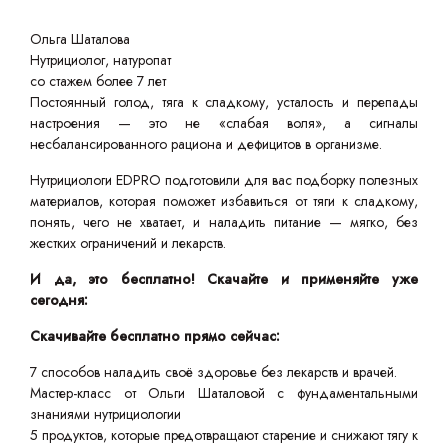
Ольга Шаталова
Нутрициолог, натуропат
со стажем более 7 лет
Постоянный голод, тяга к сладкому, усталость и перепады
настроения — это не «слабая воля», а сигналы
несбалансированного рациона и дефицитов в организме.
Нутрициологи EDPRO подготовили для вас подборку полезных
материалов, которая поможет избавиться от тяги к сладкому,
понять, чего не хватает, и наладить питание — мягко, без
жестких ограничений и лекарств.
И да, это бесплатно! Скачайте и применяйте уже
сегодня:
Скачивайте бесплатно прямо сейчас:
7 способов наладить своё здоровье без лекарств и врачей.
Мастер-класс от Ольги Шаталовой с фундаментальными
знаниями нутрициологии
5 продуктов, которые предотвращают старение и снижают тягу к