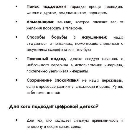
Поиск поддержки
: гораздо проще проводить
детокс с другом, родственником, партнером.
Альтернатива
: занятие, которое отвлечет вас от
желания посерфить в телефоне.
Способы борьбы с искушением
: надо
задуматься о привычках, помогающих справиться с
отсутствием смартфона или ноутбука.
Поэтапный подход
: детокс следует начинать с
небольшого перерыва в использовании интернета,
постепенно увеличивая интервалы.
Сохранение спокойствия
: не надо переживать,
если в процессе возникнут сложности и срывы. Ругать
себя тоже не стоит.
Для кого подходит цифровой детокс?
Для тех, кто ощущает сильную привязанность к
телефону и социальным сетям.