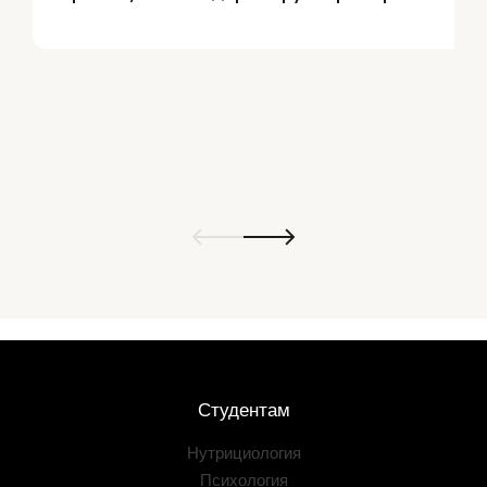
Студентам
Нутрициология
Психология