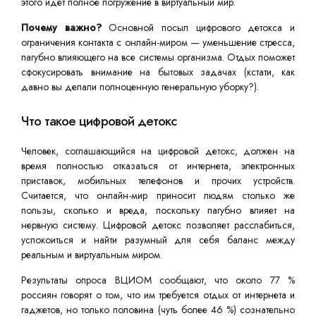
этого идет полное погружение в виртуальный мир.
Почему важно?
Основной посыл цифрового детокса и
ограничения контакта с онлайн-миром — уменьшение стресса,
пагубно влияющего на все системы организма. Отдых поможет
сфокусировать внимание на бытовых задачах (кстати, как
давно вы делали полноценную генеральную уборку?).
Что такое цифровой детокс
Человек, соглашающийся на цифровой детокс, должен на
время полностью отказаться от интернета, электронных
приставок, мобильных телефонов и прочих устройств.
Считается, что онлайн-мир приносит людям столько же
пользы, сколько и вреда, поскольку пагубно влияет на
нервную систему. Цифровой детокс позволяет расслабиться,
успокоиться и найти разумный для себя баланс между
реальным и виртуальным миром.
Результаты опроса ВЦИОМ сообщают, что около 77 %
россиян говорят о том, что им требуется отдых от интернета и
гаджетов, но только половина (чуть более 46 %) сознательно