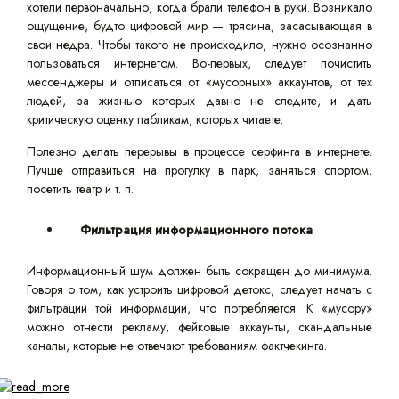
хотели первоначально, когда брали телефон в руки. Возникало
ощущение, будто цифровой мир — трясина, засасывающая в
свои недра. Чтобы такого не происходило, нужно осознанно
пользоваться интернетом. Во-первых, следует почистить
мессенджеры и отписаться от «мусорных» аккаунтов, от тех
людей, за жизнью которых давно не следите, и дать
критическую оценку пабликам, которых читаете.
Полезно делать перерывы в процессе серфинга в интернете.
Лучше отправиться на прогулку в парк, заняться спортом,
посетить театр и т. п.
Фильтрация информационного потока
Информационный шум должен быть сокращен до минимума.
Говоря о том, как устроить цифровой детокс, следует начать с
фильтрации той информации, что потребляется. К «мусору»
можно отнести рекламу, фейковые аккаунты, скандальные
каналы, которые не отвечают требованиям фактчекинга.