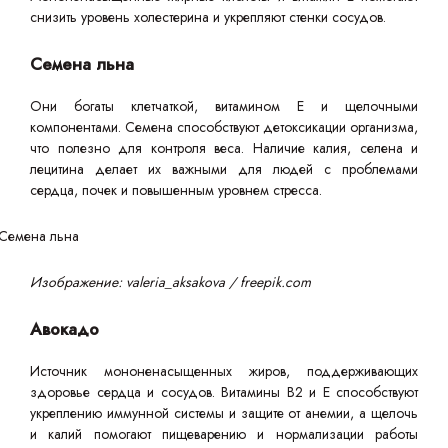
снизить уровень холестерина и укрепляют стенки сосудов.
Семена льна
Они богаты клетчаткой, витамином Е и щелочными
компонентами. Семена способствуют детоксикации организма,
что полезно для контроля веса. Наличие калия, селена и
лецитина делает их важными для людей с проблемами
сердца, почек и повышенным уровнем стресса.
Изображение: valeria_aksakova / freepik.com
Авокадо
Источник мононенасыщенных жиров, поддерживающих
здоровье сердца и сосудов. Витамины В2 и Е способствуют
укреплению иммунной системы и защите от анемии, а щелочь
и калий помогают пищеварению и нормализации работы