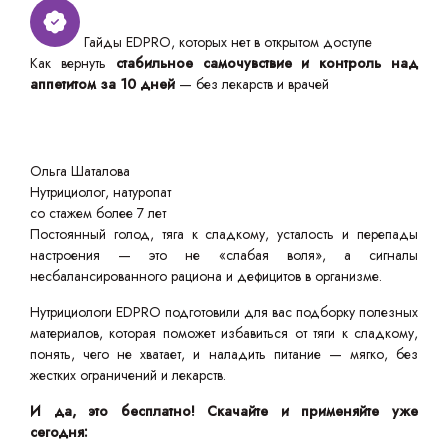
Гайды EDPRO, которых нет в открытом доступе
Как вернуть
стабильное самочувствие и контроль над
аппетитом за 10 дней
— без лекарств и врачей
Ольга Шаталова
Нутрициолог, натуропат
со стажем более 7 лет
Постоянный голод, тяга к сладкому, усталость и перепады
настроения — это не «слабая воля», а сигналы
несбалансированного рациона и дефицитов в организме.
Нутрициологи EDPRO подготовили для вас подборку полезных
материалов, которая поможет избавиться от тяги к сладкому,
понять, чего не хватает, и наладить питание — мягко, без
жестких ограничений и лекарств.
И да, это бесплатно! Скачайте и применяйте уже
сегодня: