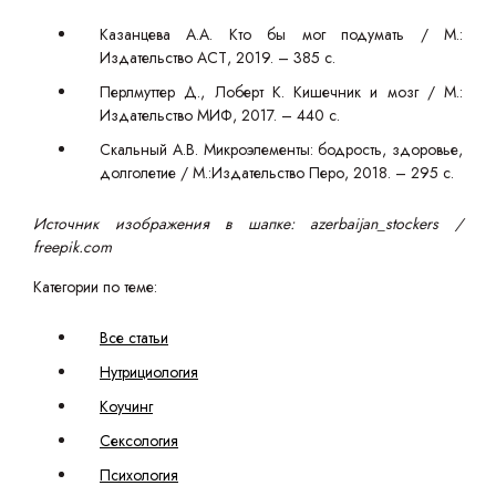
Казанцева А.А. Кто бы мог подумать / М.:
Издательство АСТ, 2019. – 385 с.
Перлмуттер Д., Лоберт К. Кишечник и мозг / М.:
Издательство МИФ, 2017. – 440 с.
Скальный А.В. Микроэлементы: бодрость, здоровье,
долголетие / М.:Издательство Перо, 2018. – 295 с.
Источник изображения в шапке: azerbaijan_stockers /
freepik.com
Категории по теме:
Все статьи
Нутрициология
Коучинг
Сексология
Психология