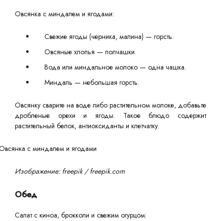
Овсянка с миндалем и ягодами:
Свежие ягоды (черника, малина) — горсть.
Овсяные хлопья — полчашки.
Вода или миндальное молоко — одна чашка.
Миндаль — небольшая горсть.
Овсянку сварите на воде либо растительном молоке, добавьте
дробленые орехи и ягоды. Такое блюдо содержит
растительный белок, антиоксиданты и клетчатку.
Изображение: freepik / freepik.com
Обед
Салат с киноа, брокколи и свежим огурцом: