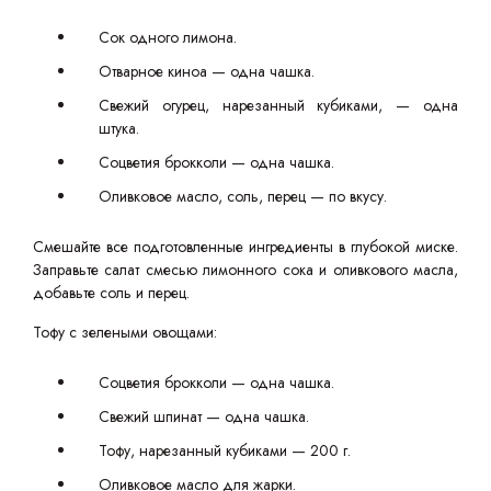
Сок одного лимона.
Отварное киноа — одна чашка.
Свежий огурец, нарезанный кубиками, — одна
штука.
Соцветия брокколи — одна чашка.
Оливковое масло, соль, перец — по вкусу.
Смешайте все подготовленные ингредиенты в глубокой миске.
Заправьте салат смесью лимонного сока и оливкового масла,
добавьте соль и перец.
Тофу с зелеными овощами:
Соцветия брокколи — одна чашка.
Свежий шпинат — одна чашка.
Тофу, нарезанный кубиками — 200 г.
Оливковое масло для жарки.