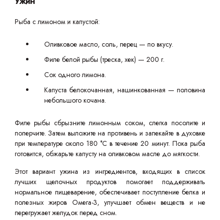
Ужин
Рыба с лимоном и капустой:
Оливковое масло, соль, перец — по вкусу.
Филе белой рыбы (треска, хек) — 200 г.
Сок одного лимона.
Капуста белокочанная, нашинкованная — половина
небольшого кочана.
Филе рыбы сбрызните лимонным соком, слегка посолите и
поперчите. Затем выложите на противень и запекайте в духовке
при температуре около 180 °C в течение 20 минут. Пока рыба
готовится, обжарьте капусту на оливковом масле до мягкости.
Этот вариант ужина из ингредиентов, входящих в список
лучших щелочных продуктов помогает поддерживать
нормальное пищеварение, обеспечивает поступление белка и
полезных жиров Омега-3, улучшает обмен веществ и не
перегружает желудок перед сном.