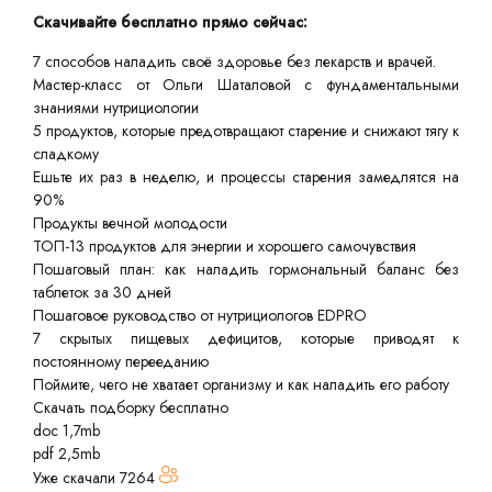
Скачивайте бесплатно прямо сейчас:
7 способов наладить своё здоровье без лекарств и врачей.
Мастер-класс от Ольги Шаталовой с фундаментальными
знаниями нутрициологии
5 продуктов, которые предотвращают старение и снижают тягу к
сладкому
Ешьте их раз в неделю, и процессы старения замедлятся на
90%
Продукты вечной молодости
ТОП-13 продуктов для энергии и хорошего самочувствия
Пошаговый план: как наладить гормональный баланс без
таблеток за 30 дней
Пошаговое руководство от нутрициологов EDPRO
7 скрытых пищевых дефицитов, которые приводят к
постоянному перееданию
Поймите, чего не хватает организму и как наладить его работу
Скачать подборку бесплатно
doc 1,7mb
pdf 2,5mb
Уже скачали
7264