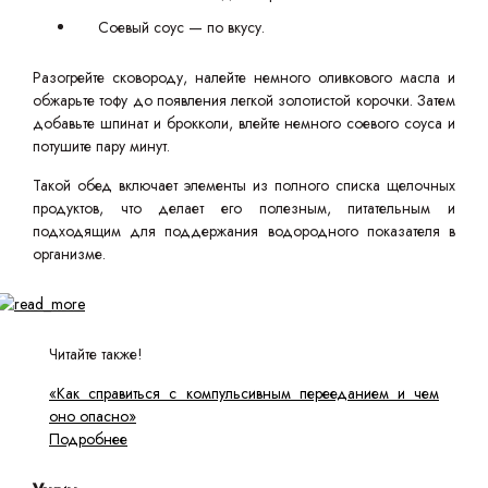
Соевый соус — по вкусу.
Разогрейте сковороду, налейте немного оливкового масла и
обжарьте тофу до появления легкой золотистой корочки. Затем
добавьте шпинат и брокколи, влейте немного соевого соуса и
потушите пару минут.
Такой обед включает элементы из полного списка щелочных
продуктов, что делает его полезным, питательным и
подходящим для поддержания водородного показателя в
организме.
Читайте также!
«Как справиться с компульсивным перееданием и чем
оно опасно»
Подробнее