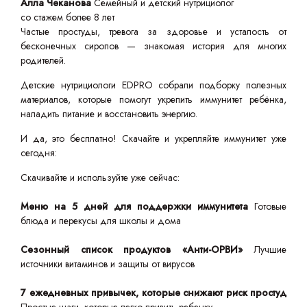
Алла Чеканова
Семейный и детский нутрициолог
со стажем более 8 лет
Частые простуды, тревога за здоровье и усталость от
бесконечных сиропов — знакомая история для многих
родителей.
Детские нутрициологи EDPRO собрали подборку полезных
материалов, которые помогут укрепить иммунитет ребёнка,
наладить питание и восстановить энергию.
И да, это бесплатно! Скачайте и укрепляйте иммунитет уже
сегодня:
Скачивайте и используйте уже сейчас:
Меню на 5 дней для поддержки иммунитета
Готовые
блюда и перекусы для школы и дома
Сезонный список продуктов «Анти-ОРВИ»
Лучшие
источники витаминов и защиты от вирусов
7 ежедневных привычек, которые снижают риск простуд