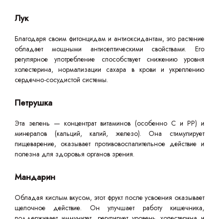
Лук
Благодаря своим фитонцидам и антиоксидантам, это растение
обладает мощными антисептическими свойствами. Его
регулярное употребление способствует снижению уровня
холестерина, нормализации сахара в крови и укреплению
сердечно-сосудистой системы.
Петрушка
Эта зелень — концентрат витаминов (особенно C и PP) и
минералов (кальций, калий, железо). Она стимулирует
пищеварение, оказывает противовоспалительное действие и
полезна для здоровья органов зрения.
Мандарин
Обладая кислым вкусом, этот фрукт после усвоения оказывает
щелочное действие. Он улучшает работу кишечника,
поддерживает иммунитет, регулирует уровень холестерина и