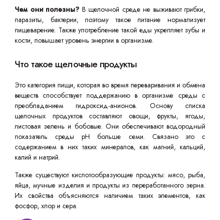
Чем они полезны?
В щелочной среде не выживают грибки,
паразиты, бактерии, поэтому такое питание нормализует
пищеварение. Также употребление такой еды укрепляет зубы и
кости, повышает уровень энергии в организме.
Что такое щелочные продукты
Это категория пищи, которая во время переваривания и обмена
веществ способствует поддержанию в организме среды с
преобладанием гидроксид-анионов. Основу списка
щелочных продуктов составляют овощи, фрукты, ягоды,
листовая зелень и бобовые. Они обеспечивают водородный
показатель среды pH больше семи. Связано это с
содержанием в них таких минералов, как магний, кальций,
калий и натрий.
Также существуют кислотообразующие продукты: мясо, рыба,
яйца, мучные изделия и продукты из переработанного зерна.
Их свойства объясняются наличием таких элементов, как
фосфор, хлор и сера.