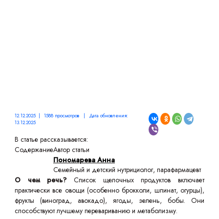
ОРГАНИЗМА
12.12.2025 | 1588 просмотров | Дата обновления:
13.12.2025
В статье рассказывается:
Содержание
Автор статьи
Пономарева Анна
Семейный и детский нутрициолог, парафармацевт
О чем речь?
Список щелочных продуктов включает
практически все овощи (особенно брокколи, шпинат, огурцы),
фрукты (виноград, авокадо), ягоды, зелень, бобы. Они
способствуют лучшему перевариванию и метаболизму.