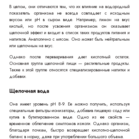
В целом, они отличаются тем, что их влияние на водородный
показатель организма не всегда совпадает с исходным
вкусом или pH в сыром виде. Например, лимон на вкус
кислый, но после усвоения организмом он оказывает
щелочной эффект и входит в список таких продуктов питания и
напитков. Аналогично с мясом. Оно может быть нейтральным
или щелочным на вкус.
Однако после переваривания дает кислотный остаток.
Основная группа щелочной пищи — растительные продукты.
Также к этой группе относятся специализированные напитки и
добавки.
Щелочная вода
Она имеет уровень pH 8-9. Ее можно получить, используя
специальные фильтры-ионизаторы, добавив пищевую соду или
купив в бутилированном виде. Одно из ее свойств —
временное облегчение симптомов изжоги. Однако организм,
благодаря почкам, быстро возвращает кислотно-щелочной
баланс в норму, даже при употреблении большого объема.