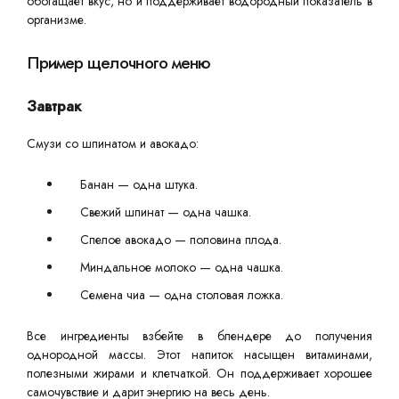
обогащает вкус, но и поддерживает водородный показатель в
организме.
Пример щелочного меню
Завтрак
Смузи со шпинатом и авокадо:
Банан — одна штука.
Свежий шпинат — одна чашка.
Спелое авокадо — половина плода.
Миндальное молоко — одна чашка.
Семена чиа — одна столовая ложка.
Все ингредиенты взбейте в блендере до получения
однородной массы. Этот напиток насыщен витаминами,
полезными жирами и клетчаткой. Он поддерживает хорошее
самочувствие и дарит энергию на весь день.