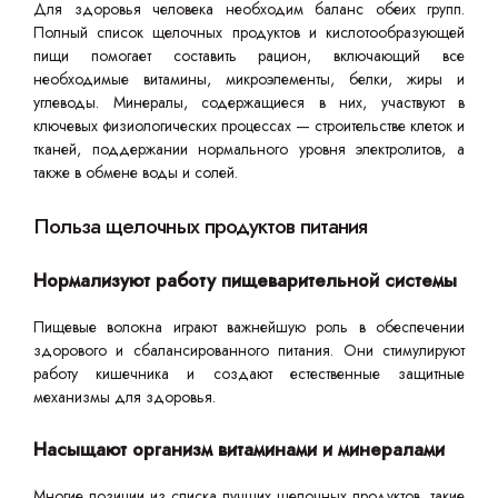
Для здоровья человека необходим баланс обеих групп.
Полный список щелочных продуктов и кислотообразующей
пищи помогает составить рацион, включающий все
необходимые витамины, микроэлементы, белки, жиры и
углеводы. Минералы, содержащиеся в них, участвуют в
ключевых физиологических процессах — строительстве клеток и
тканей, поддержании нормального уровня электролитов, а
также в обмене воды и солей.
Польза щелочных продуктов питания
Нормализуют работу пищеварительной системы
Пищевые волокна играют важнейшую роль в обеспечении
здорового и сбалансированного питания. Они стимулируют
работу кишечника и создают естественные защитные
механизмы для здоровья.
Насыщают организм витаминами и минералами
Многие позиции из списка лучших щелочных продуктов, такие