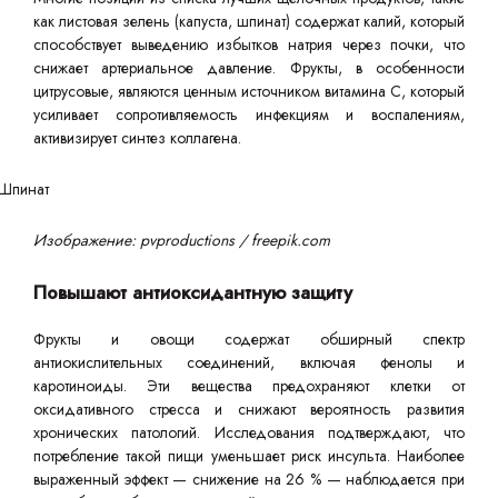
как листовая зелень (капуста, шпинат) содержат калий, который
способствует выведению избытков натрия через почки, что
снижает артериальное давление. Фрукты, в особенности
цитрусовые, являются ценным источником витамина С, который
усиливает сопротивляемость инфекциям и воспалениям,
активизирует синтез коллагена.
Изображение: pvproductions / freepik.com
Повышают антиоксидантную защиту
Фрукты и овощи содержат обширный спектр
антиокислительных соединений, включая фенолы и
каротиноиды. Эти вещества предохраняют клетки от
оксидативного стресса и снижают вероятность развития
хронических патологий. Исследования подтверждают, что
потребление такой пищи уменьшает риск инсульта. Наиболее
выраженный эффект — снижение на 26 % — наблюдается при