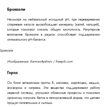
Брокколи
Несмотря на нейтральный исходный pH, при переваривании
спаржевая капуста высвобождает минералы (калий, кальций),
которые помогают снизить общую кислотность. Регулярное
включение брокколи в рацион способствует поддержанию
оптимального pH-баланса.
Изображение: KamranAydinov / freepik.com
Горох
Он богат витаминами группы B, магнием, марганцем, медью,
фосфором и натрием. Эти вещества поддерживают работу
нервной системы, улучшают обменные процессы и помогают
организму получать белок в легкоусвояемой форме, что делает
продукт питательным и сытным.