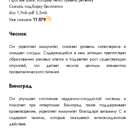
Простые шаги, которые легко привить ребенку
Скачать подборку бесплатно
doc 1,7mb
pdf 2,5mb
Уже скачали
11 579
Чеснок
Он укрепляет иммунитет, снижает уровень холестерина и
очищает сосуды. Содержащийся в нем аллицин препятствует
образованию раковых клеток и подавляет рост существующих
опухолей, что делает чеснок ценным элементом
профилактического питания.
Виноград
Он улучшает состояние сердечно-сосудистой системы и
помогает при гипертонии. Виноград также поддерживает
кроветворение, укрепляет иммунитет благодаря витамину С и
содержит танины, которые оказывают антиоксидантное
действие.