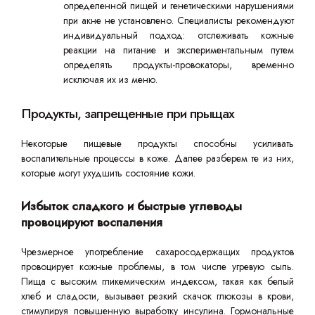
определенной пищей и генетическими нарушениями
при акне не установлено. Специалисты рекомендуют
индивидуальный подход: отслеживать кожные
реакции на питание и экспериментальным путем
определять продукты-провокаторы, временно
исключая их из меню.
Продукты, запрещенные при прыщах
Некоторые пищевые продукты способны усиливать
воспалительные процессы в коже. Далее разберем те из них,
которые могут ухудшить состояние кожи.
Избыток сладкого и быстрые углеводы
провоцируют воспаления
Чрезмерное употребление сахаросодержащих продуктов
провоцирует кожные проблемы, в том числе угревую сыпь.
Пища с высоким гликемическим индексом, такая как белый
хлеб и сладости, вызывает резкий скачок глюкозы в крови,
стимулируя повышенную выработку инсулина. Гормональные