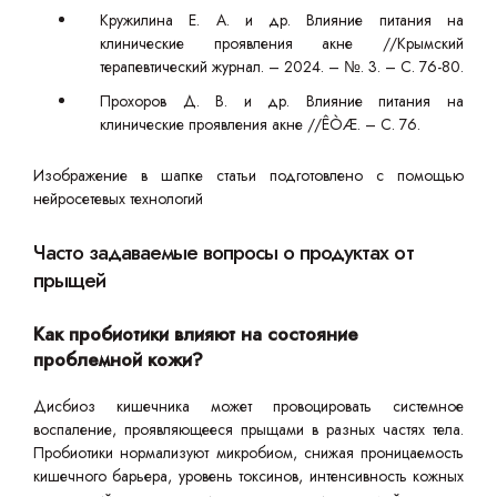
Кружилина Е. А. и др. Влияние питания на
клинические проявления акне //Крымский
терапевтический журнал. – 2024. – №. 3. – С. 76-80.
Прохоров Д. В. и др. Влияние питания на
клинические проявления акне //ÊÒÆ. – С. 76.
Изображение в шапке статьи подготовлено с помощью
нейросетевых технологий
Часто задаваемые вопросы о продуктах от
прыщей
Как пробиотики влияют на состояние
проблемной кожи?
Дисбиоз кишечника может провоцировать системное
воспаление, проявляющееся прыщами в разных частях тела.
Пробиотики нормализуют микробиом, снижая проницаемость
кишечного барьера, уровень токсинов, интенсивность кожных