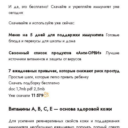
И да, это бесплатно! Скачайте и укрепляйте иммунитет уже
сегодня:
Скачивайте и используйте уже сейчас:
Меню на 5 дней для поддержки иммунитета
Готовые
блюда и перекусы для школы и дома
Сезонный список продуктов «Анти-ОРВИ»
Лучшие
источники витаминов и защиты от вирусов
7 ежедневных привычек, которые снижают риск простуд
Простые шаги, которые легко привить ребенку
Скачать подборку бесплатно
doc 1,7mb
pdf 2,5mb
Уже скачали
11 579
Витамины А, В, С, Е — основа здоровой кожи
Для усиления регенеративных свойств кожи и поддержания
иммунитета необходимо ежедневно получать полный спектр