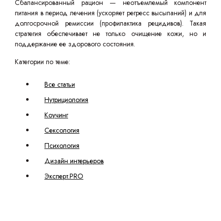
Сбалансированный рацион — неотъемлемый компонент
питания в период лечения (ускоряет регресс высыпаний) и для
долгосрочной ремиссии (профилактика рецидивов). Такая
стратегия обеспечивает не только очищение кожи, но и
поддержание ее здорового состояния.
Категории по теме:
Все статьи
Нутрициология
Коучинг
Сексология
Психология
Дизайн интерьеров
Эксперт.PRO