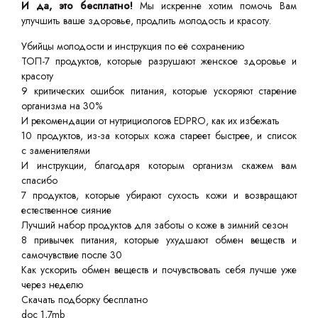
И да, это бесплатно!
Мы искренне хотим помочь Вам
улучшить ваше здоровье, продлить молодость и красоту.
Убийцы молодости и инструкция по её сохранению
ТОП-7 продуктов, которые разрушают женское здоровье и
красоту
9 критических ошибок питания, которые ускоряют старение
организма на 30%
И рекомендации от нутрициологов EDPRO, как их избежать
10 продуктов, из-за которых кожа стареет быстрее, и список
с заменителями
И инструкции, благодаря которым организм скажем вам
спасибо
7 продуктов, которые убирают сухость кожи и возвращают
естественное сияние
Лучший набор продуктов для заботы о коже в зимний сезон
8 привычек питания, которые ухудшают обмен веществ и
самочувствие после 30
Как ускорить обмен веществ и почувствовать себя лучше уже
через неделю
Скачать подборку бесплатно
doc 1,7mb