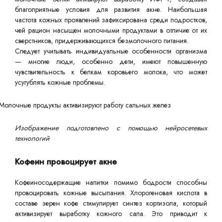
благоприятные условия для развития акне. Наибольшая
частота кожных проявлений зафиксирована среди подростков,
чей рацион насыщен молочными продуктами в отличие от их
сверстников, придерживающихся безмолочного питания.
Следует учитывать индивидуальные особенности организма
— многие люди, особенно дети, имеют повышенную
чувствительность к белкам коровьего молока, что может
усугублять кожные проблемы.
Изображение подготовлено с помощью нейросетевых
технологий
Кофеин провоцирует акне
Кофеиносодержащие напитки помимо бодрости способны
провоцировать кожные высыпания. Хлорогеновая кислота в
составе зерен кофе стимулирует синтез кортизола, который
активизирует выработку кожного сала. Это приводит к