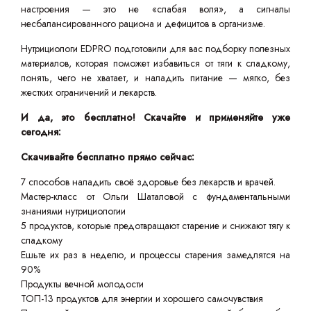
настроения — это не «слабая воля», а сигналы
несбалансированного рациона и дефицитов в организме.
Нутрициологи EDPRO подготовили для вас подборку полезных
материалов, которая поможет избавиться от тяги к сладкому,
понять, чего не хватает, и наладить питание — мягко, без
жестких ограничений и лекарств.
И да, это бесплатно! Скачайте и применяйте уже
сегодня:
Скачивайте бесплатно прямо сейчас:
7 способов наладить своё здоровье без лекарств и врачей.
Мастер-класс от Ольги Шаталовой с фундаментальными
знаниями нутрициологии
5 продуктов, которые предотвращают старение и снижают тягу к
сладкому
Ешьте их раз в неделю, и процессы старения замедлятся на
90%
Продукты вечной молодости
ТОП-13 продуктов для энергии и хорошего самочувствия