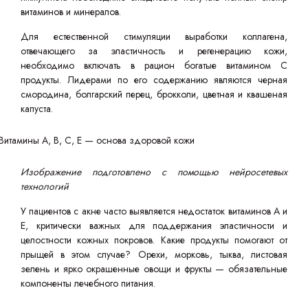
витаминов и минералов.
Для естественной стимуляции выработки коллагена,
отвечающего за эластичность и регенерацию кожи,
необходимо включать в рацион богатые витамином С
продукты. Лидерами по его содержанию являются черная
смородина, болгарский перец, брокколи, цветная и квашеная
капуста.
Изображение подготовлено с помощью нейросетевых
технологий
У пациентов с акне часто выявляется недостаток витаминов А и
Е, критически важных для поддержания эластичности и
целостности кожных покровов. Какие продукты помогают от
прыщей в этом случае? Орехи, морковь, тыква, листовая
зелень и ярко окрашенные овощи и фрукты — обязательные
компоненты лечебного питания.