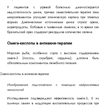
У пациентов с угревой болезнью диагностируется
недостаточность цинка, причем заместительная терапия этим
микроэлементом улучшает клиническую картину при тяжелых
формах. Диетическими источниками цинка служат орехи,
морепродукты, бобовые и тыквенные семечки, в то время как
бразильский орех содержит рекордное количество селена.
Омега-кислоты в антиакне-терапии
Морская рыба, особенно сорта с высоким содержанием
омега-3 (лосось, скумбрия, сардины), должна быть
обязательным компонентом лечебного питания.
Изображение подготовлено с помощью нейросетевых
технологий
Исследования подтверждают эффективность омега-3, 6 из
льняных семян в модуляции воспалительных процессов при