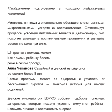
Изображение подготовлено с помощью нейросетевых
технологий
Минеральная вода дополнительно обогащает клетки ценными
микроэлементами, ускоряя их восстановление. Оптимизируя
процессы усвоения питательных веществ и детоксикации, она
помогает уменьшить воспалительные проявления и улучшить
состояние кожи при акне.
Шпаргалки в помощь мамам
Как помочь ребёнку болеть
реже в сезон простуд
Алла Чеканова
Семейный и детский нутрициолог
со стажем более 8 лет
Частые простуды, тревога за здоровье и усталость от
бесконечных сиропов — знакомая история для многих
родителей.
Детские нутрициологи EDPRO собрали подборку полезных
материалов, которые помогут укрепить иммунитет ребёнка,
наладить питание и восстановить энергию.