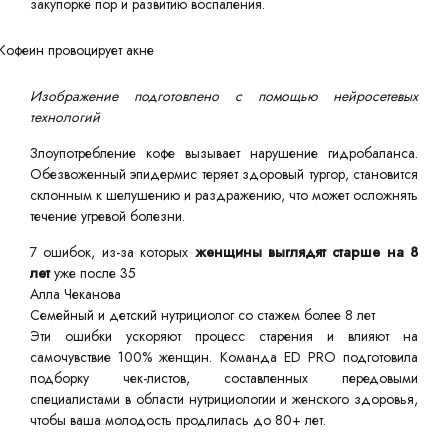
закупорке пор и развитию воспаления.
Изображение подготовлено с помощью нейросетевых
технологий
Злоупотребление кофе вызывает нарушение гидробаланса.
Обезвоженный эпидермис теряет здоровый тургор, становится
склонным к шелушению и раздражению, что может осложнять
течение угревой болезни.
7 ошибок, из-за которых
женщины выглядят старше на 8
лет
уже после 35
Алла Чеканова
Семейный и детский нутрициолог со стажем более 8 лет
Эти ошибки ускоряют процесс старения и влияют на
самочувствие 100% женщин. Команда ED PRO подготовила
подборку чек-листов, составленных передовыми
специалистами в области нутрициологии и женского здоровья,
чтобы ваша молодость продлилась до 80+ лет.