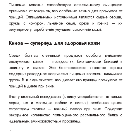
Пищевые волокна способствуют естественному очищению
организма от токсинов, что особенно важно для продуктов от
прыщей. Оптимальными источниками являются сырые овощи,
фрукты с кожурой, льняное семя, орехи и гречка — их
регулярное употребление улучшает состояние кожи.
Киноа — суперфуд для здоровья кожи
Среди богатых клетчаткой продуктов особого внимания
заслуживает киноа — псевдозлак, биологически близкий к
шпинату и свекле. Это безглютеновое «золотое зерно»
содержит рекордное количество пищевых волокон, витаминов
группы В и аминокислот, что делает его лучшим продуктом от
прыщей в диете при акне.
Этот уникальный псевдозлак (в пищу употребляются не только
зерна, но и молодые побеги и листья) особенно ценен
отсутствием глютена — важный фактор при акне. Содержит
рекордное количество полноценного растительного белка с
идеальным аминокислотным профилем.