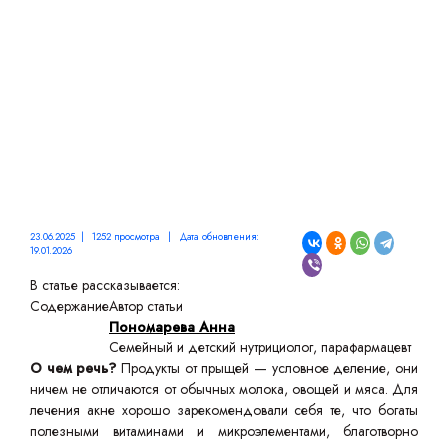
23.06.2025 | 1252 просмотра | Дата обновления:
19.01.2026
В статье рассказывается:
Содержание
Автор статьи
Пономарева Анна
Семейный и детский нутрициолог, парафармацевт
О чем речь?
Продукты от прыщей — условное деление, они
ничем не отличаются от обычных молока, овощей и мяса. Для
лечения акне хорошо зарекомендовали себя те, что богаты
полезными витаминами и микроэлементами, благотворно