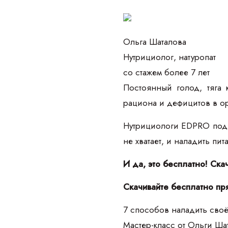
Ольга Шаталова
Нутрициолог, натуропат
со стажем более 7 лет
Постоянный голод, тяга 
рациона и дефицитов в о
Нутрициологи EDPRO подго
не хватает, и наладить пи
И да, это бесплатно! Ска
Скачивайте бесплатно пр
7 способов наладить своё
Мастер-класс от Ольги Ш