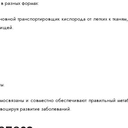
в разных формах:
овной транспортировщик кислорода от легких к тканям
пищей.
ы.
мосвязаны и совместно обеспечивают правильный мета
воцируя развитие заболеваний.