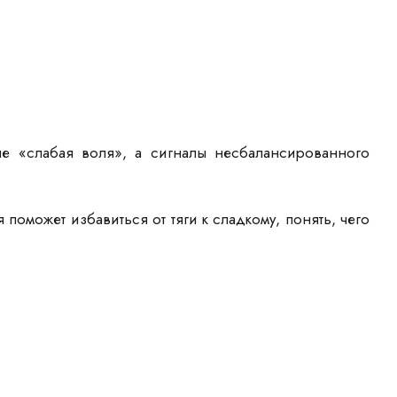
не «слабая воля», а сигналы несбалансированного
оможет избавиться от тяги к сладкому, понять, чего