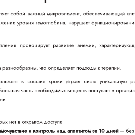
вляет собой важный микроэлемент, обеспечивающий кле
ижение уровня гемоглобина, нарушает функционирование
упление провоцирует развитие анемии, характеризу
разнообразны, что определяет подходы к терапии.
лемент в составе крови играет свою уникальную ро
льшая часть необходимых веществ поступает в организм
ов.
ых нет в открытом доступе
мочувствие и контроль над аппетитом за 10 дней
— без 