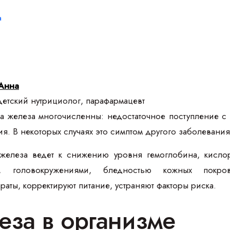
а
Анна
етский нутрициолог, парафармацевт
 железа многочисленны: недостаточное поступление с 
я. В некоторых случаях это симптом другого заболевания
 железа ведет к снижению уровня гемоглобина, кисл
ю, головокружениями, бледностью кожных покро
ты, корректируют питание, устраняют факторы риска.
еза в организме