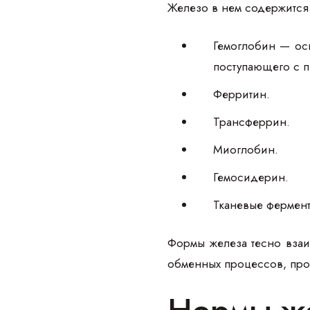
Железо в нем содержится 
Гемоглобин — осн
поступающего с 
Ферритин.
Трансферрин.
Миоглобин.
Гемосидерин.
Тканевые фермент
Формы железа тесно взаи
обменных процессов, про