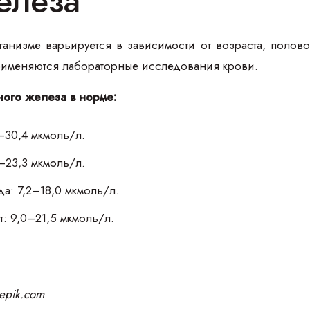
елеза
анизме варьируется в зависимости от возраста, полов
рименяются лабораторные исследования крови.
ного железа в норме
:
–30,4 мкмоль/л.
–23,3 мкмоль/л.
а: 7,2–18,0 мкмоль/л.
ет: 9,0–21,5 мкмоль/л.
eepik.com