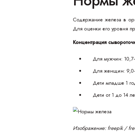
Нормы ж
Содержание железа в орг
Для оценки его уровня п
Концентрация сывороточ
Для мужчин: 10,7
Для женщин: 9,0
Дети младше 1 год
Дети от 1 до 14 л
Изображение: freepik / fr