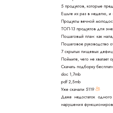
5 продуктов, которые пре
Ешьте их раз в неделю, и
Продукты вечной молодос
ТОП-13 продуктов для эне
Пошаговый план: как нала
Пошаговое руководство о
7 скрытых пищевых дефиц
Поймите, чего не хватает 
Скачать подборку бесплат
doc 1,7mb
pdf 2,5mb
Уже скачали
5119
Даже недостаток одного
нарушения функционирова