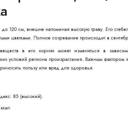
ка
ь до 120 см, внешне напоминая высокую траву. Его стебе
лтыми цветками. Полное созревание происходит в сентябр
еществ в его корнях может изменяться в зависимос
ких условий региона произрастания. Важным фактором я
 приносить пользу или вред для здоровья.
декс: 85 (высокий).
ккал.