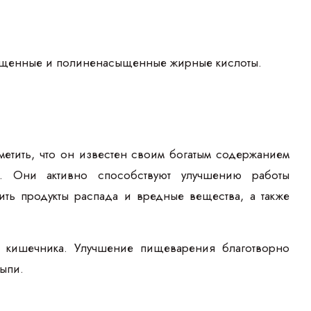
асыщенные и полиненасыщенные жирные кислоты.
тметить, что он известен своим богатым содержанием
. Они активно способствуют улучшению работы
ить продукты распада и вредные вещества, а также
 кишечника. Улучшение пищеварения благотворно
сыпи.