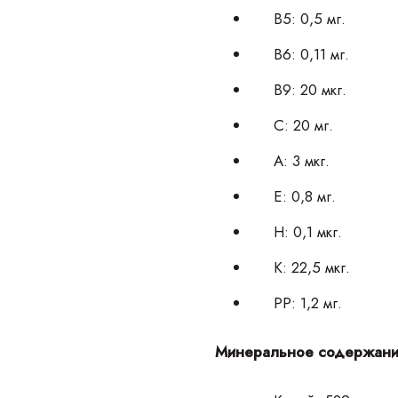
В5: 0,5 мг.
В6: 0,11 мг.
В9: 20 мкг.
С: 20 мг.
А: 3 мкг.
Е: 0,8 мг.
Н: 0,1 мкг.
К: 22,5 мкг.
РР: 1,2 мг.
Минеральное содержан