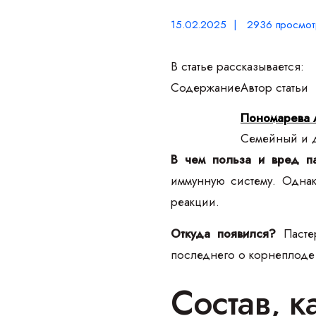
15.02.2025 | 2936 просмот
В статье рассказывается:
Содержание
Автор статьи
Пономарева 
Семейный и д
В чем польза и вред п
иммунную систему. Однак
реакции.
Откуда появился?
Пастер
последнего о корнеплоде с
Состав, 