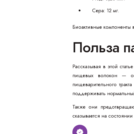
Сера: 12 мг.
Биоактивные компоненты 
Польза п
Рассказывая в этой стать
пищевых волокон — ок
пищеварительного тракта
поддерживать нормальный
Также они предотвращаю
сказывается на состоянии