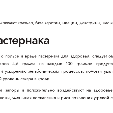
включают крахмал, бета-каротин, ниацин, декстрины, н
астернака
е о пользе и вреде пастернака для здоровья, следует о
оло 4,5 грамма на каждые 100 граммов продукта
 и ускорению метаболических процессов, помогая удал
 уровень сахара в крови.
т запоры и положительно воздействуют на здоровье
 кожи, уменьшая воспаления и риск появления угревой 