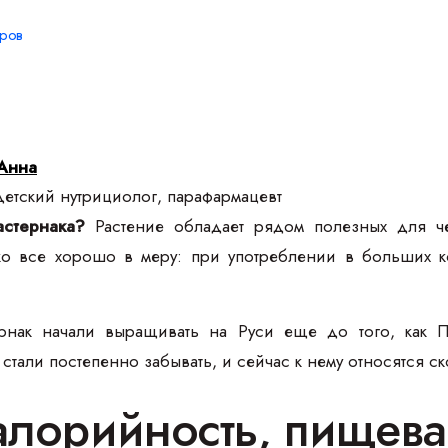
ров
Анна
етский нутрициолог, парафармацевт
астернака?
Растение обладает рядом полезных для чел
о все хорошо в меру: при употреблении в больших ко
нак начали выращивать на Руси еще до того, как Пе
тали постепенно забывать, и сейчас к нему относятся скор
калорийность, пищева