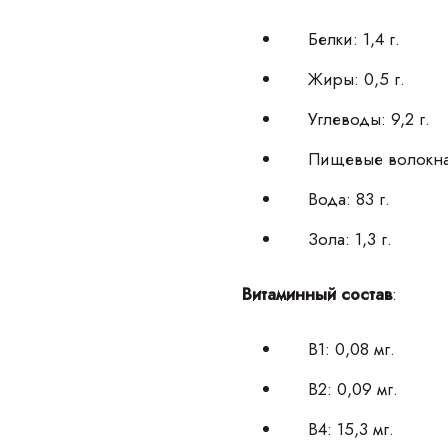
Белки: 1,4 г.
Жиры: 0,5 г.
Углеводы: 9,2 г.
Пищевые волокна:
Вода: 83 г.
Зола: 1,3 г.
Витаминный состав
:
В1: 0,08 мг.
В2: 0,09 мг.
В4: 15,3 мг.