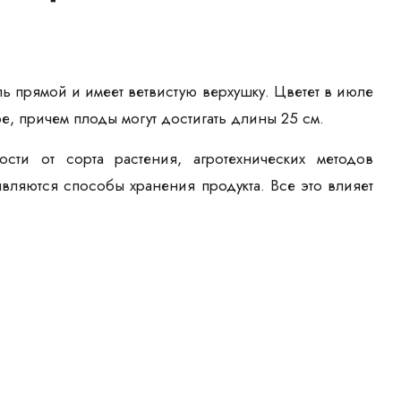
ль прямой и имеет ветвистую верхушку. Цветет в июле
е, причем плоды могут достигать длины 25 см.
ти от сорта растения, агротехнических методов
вляются способы хранения продукта. Все это влияет