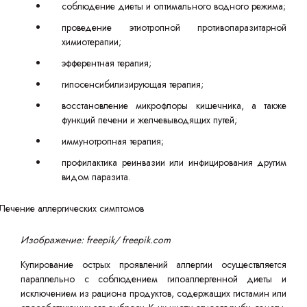
соблюдение диеты и оптимального водного режима;
проведение этиотропной противопаразитарной
химиотерапии;
эфферентная терапия;
гипосенсибилизирующая терапия;
восстановление микрофлоры кишечника, а также
функций печени и желчевыводящих путей;
иммунотропная терапия;
профилактика реинвазии или инфицирования другим
видом паразита.
Изображение: freepik/ freepik.com
Купирование острых проявлений аллергии осуществляется
параллельно с соблюдением гипоаллергенной диеты и
исключением из рациона продуктов, содержащих гистамин или