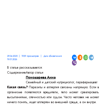
29.04.2025 | 1929 просмотров | Дата обновления:
19.01.2026
В статье рассказывается:
Содержание
Автор статьи
Пономарева Анна
Семейный и детский нутрициолог, парафармацевт
Какая связь?
Паразиты и аллергия связаны напрямую. Если в
организме появляются вредители, тело может среагировать
высыпаниями, отечностью или зудом. Часто человек не может
ничего понять, ищет аллерген во внешней среде, а он внутри.