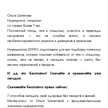
Ольга Шаталова
Нутрициолог, натуропат
со стажем более 7 лет
Постоянный голод, тяга к сладкому, усталость и перепады
настроения — это не «слабая воля», а сигналы
несбалансированного рациона и дефицитов в организме.
Нутрициологи EDPRO подготовили для вас подборку полезных
материалов, которая поможет избавиться от тяги к сладкому,
понять, чего не хватает, и наладить питание — мягко, без
жестких ограничений и лекарств.
И да, это бесплатно! Скачайте и применяйте уже
сегодня:
Скачивайте бесплатно прямо сейчас:
7 способов наладить своё здоровье без лекарств и врачей.
Мастер-класс от Ольги Шаталовой с фундаментальными
знаниями нутрициологии