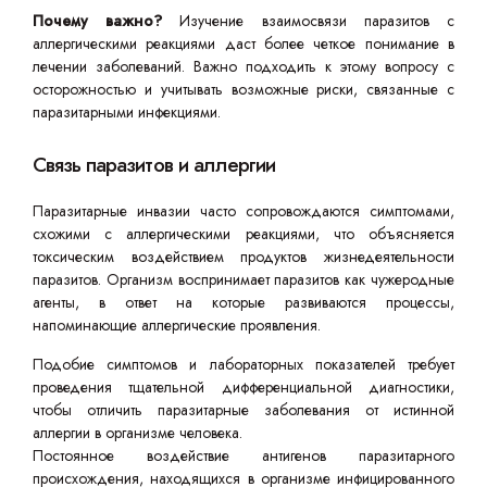
Почему важно?
Изучение взаимосвязи паразитов с
аллергическими реакциями даст более четкое понимание в
лечении заболеваний. Важно подходить к этому вопросу с
осторожностью и учитывать возможные риски, связанные с
паразитарными инфекциями.
Связь паразитов и аллергии
Паразитарные инвазии часто сопровождаются симптомами,
схожими с аллергическими реакциями, что объясняется
токсическим воздействием продуктов жизнедеятельности
паразитов. Организм воспринимает паразитов как чужеродные
агенты, в ответ на которые развиваются процессы,
напоминающие аллергические проявления.
Подобие симптомов и лабораторных показателей требует
проведения тщательной дифференциальной диагностики,
чтобы отличить паразитарные заболевания от истинной
аллергии в организме человека.
Постоянное воздействие антигенов паразитарного
происхождения, находящихся в организме инфицированного