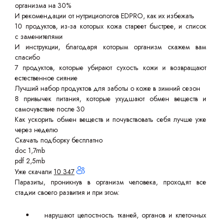
организма на 30%
И рекомендации от нутрициологов EDPRO, как их избежать
10 продуктов, из-за которых кожа стареет быстрее, и список
с заменителями
И инструкции, благодаря которым организм скажем вам
спасибо
7 продуктов, которые убирают сухость кожи и возвращают
естественное сияние
Лучший набор продуктов для заботы о коже в зимний сезон
8 привычек питания, которые ухудшают обмен веществ и
самочувствие после 30
Как ускорить обмен веществ и почувствовать себя лучше уже
через неделю
Скачать подборку бесплатно
doc 1,7mb
pdf 2,5mb
Уже скачали
10 347
Паразиты, проникнув в организм человека, проходят все
стадии своего развития и при этом:
нарушают целостность тканей, органов и клеточных