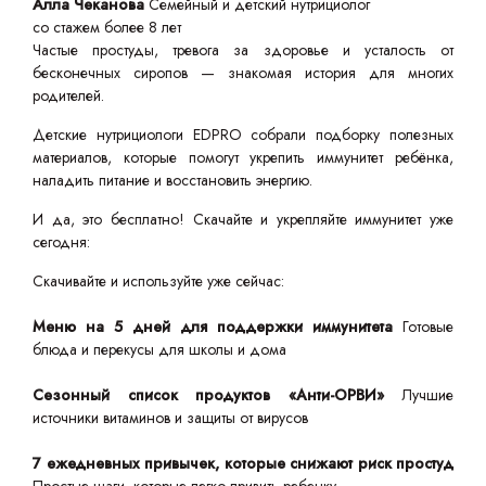
Алла Чеканова
Семейный и детский нутрициолог
со стажем более 8 лет
Частые простуды, тревога за здоровье и усталость от
бесконечных сиропов — знакомая история для многих
родителей.
Детские нутрициологи EDPRO собрали подборку полезных
материалов, которые помогут укрепить иммунитет ребёнка,
наладить питание и восстановить энергию.
И да, это бесплатно! Скачайте и укрепляйте иммунитет уже
сегодня:
Скачивайте и используйте уже сейчас:
Меню на 5 дней для поддержки иммунитета
Готовые
блюда и перекусы для школы и дома
Сезонный список продуктов «Анти-ОРВИ»
Лучшие
источники витаминов и защиты от вирусов
7 ежедневных привычек, которые снижают риск простуд