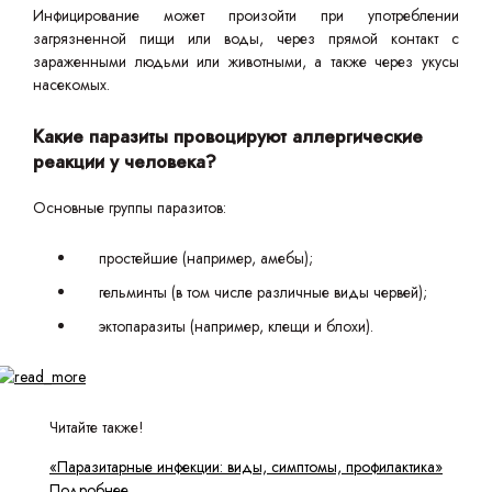
Инфицирование может произойти при употреблении
загрязненной пищи или воды, через прямой контакт с
зараженными людьми или животными, а также через укусы
насекомых.
Какие паразиты провоцируют аллергические
реакции у человека?
Основные группы паразитов:
простейшие (например, амебы);
гельминты (в том числе различные виды червей);
эктопаразиты (например, клещи и блохи).
Читайте также!
«Паразитарные инфекции: виды, симптомы, профилактика»
Подробнее