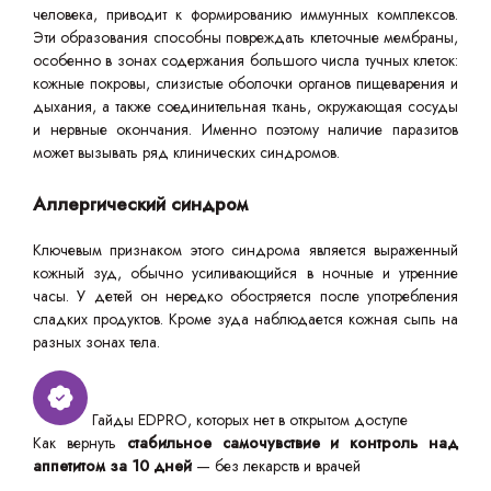
человека, приводит к формированию иммунных комплексов.
Эти образования способны повреждать клеточные мембраны,
особенно в зонах содержания большого числа тучных клеток:
кожные покровы, слизистые оболочки органов пищеварения и
дыхания, а также соединительная ткань, окружающая сосуды
и нервные окончания. Именно поэтому наличие паразитов
может вызывать ряд клинических синдромов.
Аллергический синдром
Ключевым признаком этого синдрома является выраженный
кожный зуд, обычно усиливающийся в ночные и утренние
часы. У детей он нередко обостряется после употребления
сладких продуктов. Кроме зуда наблюдается кожная сыпь на
разных зонах тела.
Гайды EDPRO, которых нет в открытом доступе
Как вернуть
стабильное самочувствие и контроль над
аппетитом за 10 дней
— без лекарств и врачей