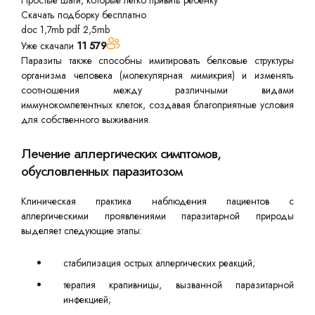
Простые шаги, которые легко привить ребенку
Скачать подборку бесплатно
doc 1,7mb
pdf 2,5mb
Уже скачали
11 579
Паразиты также способны имитировать белковые структуры
организма человека (молекулярная мимикрия) и изменять
соотношения между различными видами
иммунокомпетентных клеток, создавая благоприятные условия
для собственного выживания.
Лечение аллергических симптомов,
обусловленных паразитозом
Клиническая практика наблюдения пациентов с
аллергическими проявлениями паразитарной природы
выделяет следующие этапы:
стабилизация острых аллергических реакций;
терапия крапивницы, вызванной паразитарной
инфекцией;