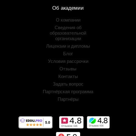
Об академии
О компании
Сведения об
образовательной
организации
Лицензии и дипломы
Блог
Условия рассрочки
Отзывы
Контакты
Задать вопрос
Партнёрская программа
Партнёры