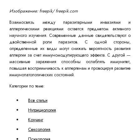
Изображение: freepik/ freepik.com
Взаимосвязь между паразитарными инвазиями и
аллергическими реакциями остается предметом активного
научного изучения. Современные данные свидетельствуют о
двойственной роли паразитов. С одной стороны,
определенные их виды могут снижать вероятность развития
аллергии за счет иммуномодулирующего эффекта. С другой —
массивные заражения способны ослаблять иммунитет,
повышая восприимчивость к аллергенам и провоцируя развитие
иммунопатологических состояний.
Категории по теме:
Все статьи
Нутрициология
Коучинг
Сексология
Психология