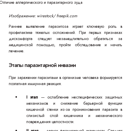
Изображение: wirestock/ freepik.com
Раннее выявление паразитоза играет ключевую роль в
профилактике тяжелых осложнений. При первых признаках
дискомфорта следует незамедлительно обратиться за
медицинской помощью, пройти обследование и начать
лечение.
Этапы паразитарной инвазии
При заражении паразитами в организме человека формируется
поэтапная иммунная реакция.
I этап
— ослабление неспецифических защитных
механизмов и снижение барьерной функции
кишечной стенки из-за проникновения паразита в
слизистый слой кишечника и механического
повреждения целостности.
II этап
— запуск фагоцитарной активности. Следует