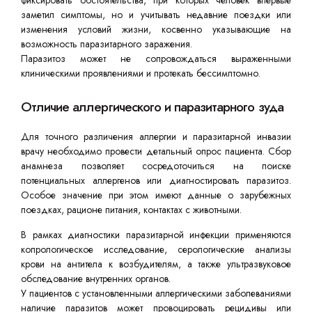
фиксировать обстоятельства, при которых человек впервые
заметил симптомы, но и учитывать недавние поездки или
изменения условий жизни, косвенно указывающие на
возможность паразитарного заражения.
Паразитоз может не сопровождаться выраженными
клиническими проявлениями и протекать бессимптомно.
Отличие аллергического и паразитарного зуда
Для точного различения аллергии и паразитарной инвазии
врачу необходимо провести детальный опрос пациента. Сбор
анамнеза позволяет сосредоточиться на поиске
потенциальных аллергенов или диагностировать паразитоз.
Особое значение при этом имеют данные о зарубежных
поездках, рационе питания, контактах с животными.
В рамках диагностики паразитарной инфекции применяются
копрологическое исследование, серологические анализы
крови на антитела к возбудителям, а также ультразвуковое
обследование внутренних органов.
У пациентов с установленными аллергическими заболеваниями
наличие паразитов может провоцировать рецидивы или