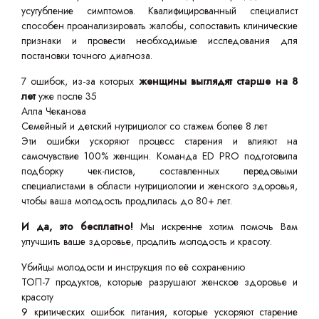
усугубление симптомов. Квалифицированный специалист
способен проанализировать жалобы, сопоставить клинические
признаки и провести необходимые исследования для
постановки точного диагноза.
7 ошибок, из-за которых
женщины выглядят старше на 8
лет
уже после 35
Алла Чеканова
Семейный и детский нутрициолог со стажем более 8 лет
Эти ошибки ускоряют процесс старения и влияют на
самочувствие 100% женщин. Команда ED PRO подготовила
подборку чек-листов, составленных передовыми
специалистами в области нутрициологии и женского здоровья,
чтобы ваша молодость продлилась до 80+ лет.
И да, это бесплатно!
Мы искренне хотим помочь Вам
улучшить ваше здоровье, продлить молодость и красоту.
Убийцы молодости и инструкция по её сохранению
ТОП-7 продуктов, которые разрушают женское здоровье и
красоту
9 критических ошибок питания, которые ускоряют старение