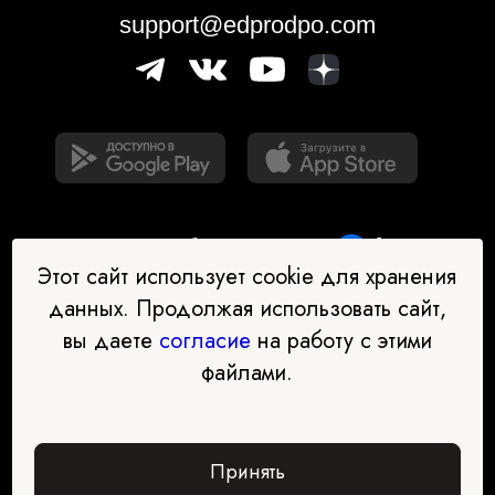
support@edprodpo.com
Этот сайт использует cookie для хранения
данных. Продолжая использовать сайт,
вы даете
согласие
на работу с этими
Наш бот-помощник в выборе
файлами.
профессии
Перейти в чат-бот
Принять