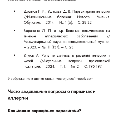
Дрынов Г. И., Ушакова Д. В. Паразитарная аллергия
//Инфекционные болезни: Новости. Мнения.
Обучение. – 2014. – №. 1 (6). – С. 28-32.
Воронина Л. П. и др. Влияние гельминтозов на
течение аллергических заболеваний //
Международный научно-исследовательский журнал.
– 2023. – №. 11 (137). – С. 23.
Улугов А. Роль гельминтов в развитии аллергии у
детей //Актуальные вопросы практической
педиатрии. – 2024. – Т. 1. – №. 2. – С. 195-197.
Изображение в шапке статьи: vectorjuice/ freepik.com
Часто задаваемые вопросы о паразитах и
аллергии
Как можно заразиться паразитами?