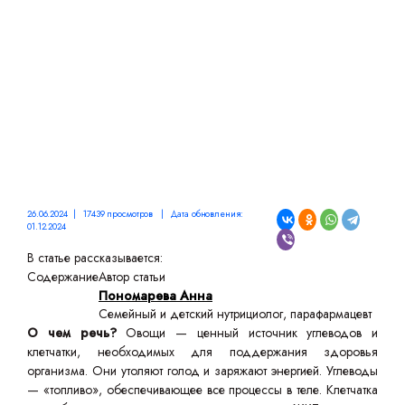
26.06.2024 | 17439 просмотров | Дата обновления:
01.12.2024
В статье рассказывается:
Содержание
Автор статьи
Пономарева Анна
Семейный и детский нутрициолог, парафармацевт
О чем речь?
Овощи — ценный источник углеводов и
клетчатки, необходимых для поддержания здоровья
организма. Они утоляют голод и заряжают энергией. Углеводы
— «топливо», обеспечивающее все процессы в теле. Клетчатка