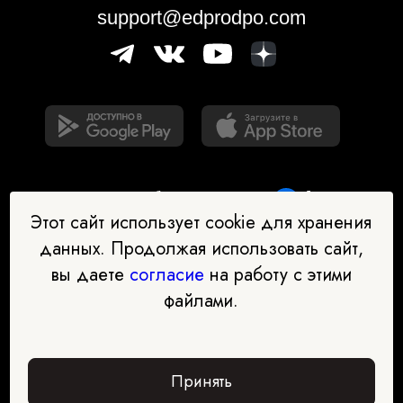
support@edprodpo.com
Этот сайт использует cookie для хранения
данных. Продолжая использовать сайт,
вы даете
согласие
на работу с этими
Наш бот-помощник в выборе
файлами.
профессии
Перейти в чат-бот
Принять