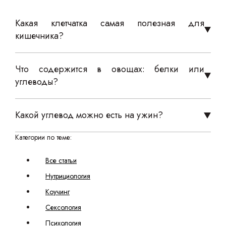
Какая клетчатка самая полезная для
кишечника?
Что содержится в овощах: белки или
углеводы?
Какой углевод можно есть на ужин?
Категории по теме:
Все статьи
Нутрициология
Коучинг
Сексология
Психология