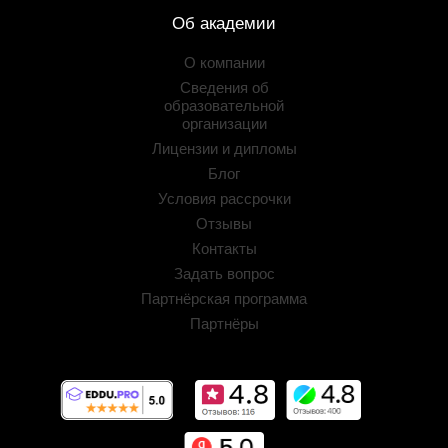
Об академии
О компании
Сведения об
образовательной
организации
Лицензии и дипломы
Блог
Условия рассрочки
Отзывы
Контакты
Задать вопрос
Партнёрская программа
Партнёры