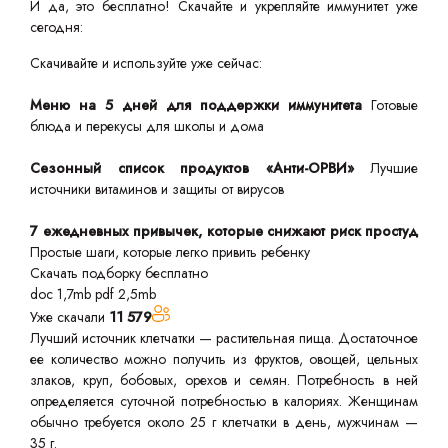
И да, это бесплатно! Скачайте и укрепляйте иммунитет уже
сегодня:
Скачивайте и используйте уже сейчас:
Меню на 5 дней для поддержки иммунитета
Готовые
блюда и перекусы для школы и дома
Сезонный список продуктов «Анти-ОРВИ»
Лучшие
источники витаминов и защиты от вирусов
7 ежедневных привычек, которые снижают риск простуд
Простые шаги, которые легко привить ребенку
Скачать подборку бесплатно
doc 1,7mb
pdf 2,5mb
Уже скачали
11 579
Лучший источник клетчатки — растительная пища. Достаточное
ее количество можно получить из фруктов, овощей, цельных
злаков, круп, бобовых, орехов и семян. Потребность в ней
определяется суточной потребностью в калориях. Женщинам
обычно требуется около 25 г клетчатки в день, мужчинам —
35 г.