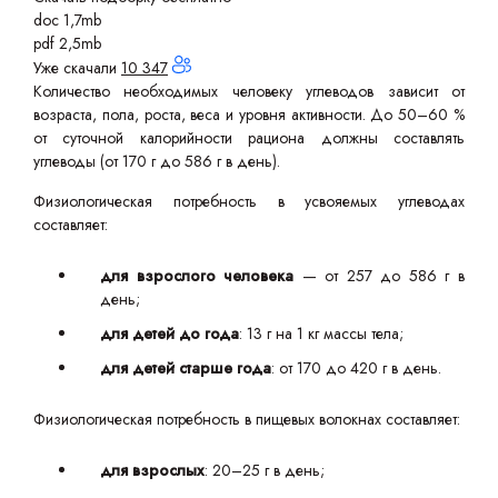
doc 1,7mb
pdf 2,5mb
Уже скачали
10 347
Количество необходимых человеку углеводов зависит от
возраста, пола, роста, веса и уровня активности. До 50–60 %
от суточной калорийности рациона должны составлять
углеводы (от 170 г до 586 г в день).
Физиологическая потребность в усвояемых углеводах
составляет:
для взрослого человека
— от 257 до 586 г в
день;
для детей до года
: 13 г на 1 кг массы тела;
для детей старше года
: от 170 до 420 г в день.
Физиологическая потребность в пищевых волокнах составляет:
для взрослых
: 20–25 г в день;