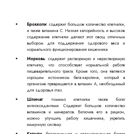
Брокколи
: содержит большое количество клетчатки,
а также витамина C. Низкая калорийность и высокое
содержание клетчатки делают этот овощ отличным
выбором для поддержания здорового веса и
нормального функционирования кишечника.
Морковь
: содержит растворимую и нерастворимую
клетчатку, что способствует нормальной работе
пищеварительного тракта. Кроме того, она является
хорошим источником бета-каротина, который в
организме превращается в витамин А, необходимый
для здоровья глаз.
Шпинат
: помимо клетчатки также богат
антиоксидантами. Содержит большое количество
витаминов и минералов. Включив его в рацион,
можно улучшить работу кишечника, укрепить
иммунную систему.
Капуста
: белокочанная и краснокочанная богата