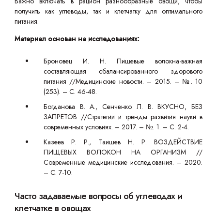
Важно включать в рацион разнообразные овощи, чтобы
получить как углеводы, так и клетчатку для оптимального
питания.
Материал основан на исследованиях:
Броновец И. Н. Пищевые волокна-важная
составляющая сбалансированного здорового
питания //Медицинские новости. – 2015. – №. 10
(253). – С. 46-48.
Богданова В. А., Сенченко Л. В. ВКУСНО, БЕЗ
ЗАПРЕТОВ //Стратегии и тренды развития науки в
современных условиях. – 2017. – №. 1. – С. 2-4.
Казеев Р. Р., Таишев Н. Р. ВОЗДЕЙСТВИЕ
ПИЩЕВЫХ ВОЛОКОН НА ОРГАНИЗМ //
Современные медицинские исследования. – 2020.
– С. 7-10.
Часто задаваемые вопросы об углеводах и
клетчатке в овощах