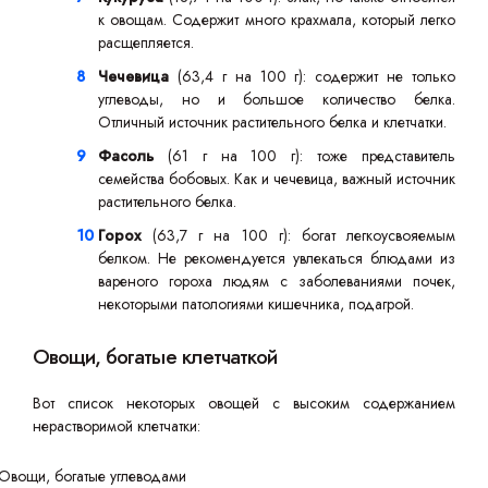
к овощам. Содержит много крахмала, который легко
расщепляется.
Чечевица
(63,4 г на 100 г): содержит не только
углеводы, но и большое количество белка.
Отличный источник растительного белка и клетчатки.
Фасоль
(61 г на 100 г): тоже представитель
семейства бобовых. Как и чечевица, важный источник
растительного белка.
Горох
(63,7 г на 100 г): богат легкоусвояемым
белком. Не рекомендуется увлекаться блюдами из
вареного гороха людям с заболеваниями почек,
некоторыми патологиями кишечника, подагрой.
Овощи, богатые клетчаткой
Вот список некоторых овощей с высоким содержанием
нерастворимой клетчатки: