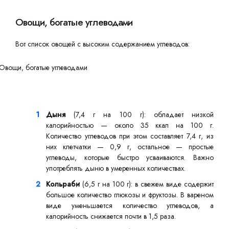
Овощи, богатые углеводами
Вот список овощей с высоким содержанием углеводов:
Дыня
(7,4 г на 100 г): обладает низкой
калорийностью — около 35 ккал на 100 г.
Количество углеводов при этом составляет 7,4 г, из
них клетчатки — 0,9 г, остальное — простые
углеводы, которые быстро усваиваются. Важно
употреблять дыню в умеренных количествах.
Кольраби
(6,5 г на 100 г): в свежем виде содержит
большое количество глюкозы и фруктозы. В вареном
виде уменьшается количество углеводов, а
калорийность снижается почти в 1,5 раза.