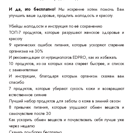
И да, это бесплатно!
Мы искренне хотим помочь Вам
улучшить ваше здоровье, продлить молодость и красоту.
Убийцы молодости и инструкция по её сохранению
ТОП-7 продуктов, которые разрушают женское здоровье и
красоту
9 критических ошибок питания, которые ускоряют старение
организма на 30%
И рекомендации от нутрициологов EDPRO, как их избежать
10 продуктов, из-за которых кожа стареет быстрее, и список
с заменителями
И инструкции, благодаря которым организм скажем вам
спасибо
7 продуктов, которые убирают сухость кожи и возвращают
естественное сияние
Лучший набор продуктов для заботы о коже в зимний сезон
8 привычек питания, которые ухудшают обмен веществ и
самочувствие после 30
Как ускорить обмен веществ и почувствовать себя лучше уже
через неделю
Скачать подборку бесплатно