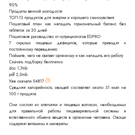
90%
Продукты вечной молодости
ТОП-13 продуктов для энергии и хорошего самочувствия
Пошаговый план: как наладить гормональный баланс без
таблеток за 30 дней
Пошаговое руководство от нутрициологов EDPRO
7 скрытых пищевых дефицитов, которые приводят к
постоянному перееданию
Поймите, чего не хватает организму и как наладить его работу
Скачать подборку бесплатно
doc 1,7mb
pdf 2,5mb
Уже скачали
54817
Средняя калорийность овощей составляет около 31 ккал на
100 г продукта.
Они состоят из клетчатки и пищевых волокон, необходимых
для правильной работы пищеварительной системы и
естественного обмена веществ в организме человека. Овощи
содержат витамины и минералы: