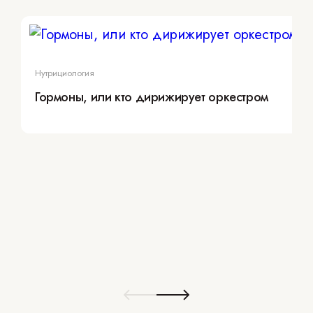
Нутрициология
Гормоны, или кто дирижирует оркестром