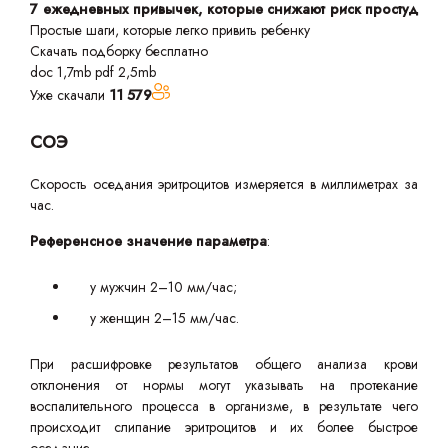
7 ежедневных привычек, которые снижают риск простуд
Простые шаги, которые легко привить ребенку
Скачать подборку бесплатно
doc 1,7mb
pdf 2,5mb
Уже скачали
11 579
СОЭ
Скорость оседания эритроцитов измеряется в миллиметрах за
час.
Референсное значение параметра
:
у мужчин 2–10 мм/час;
у женщин 2–15 мм/час.
При расшифровке результатов общего анализа крови
отклонения от нормы могут указывать на протекание
воспалительного процесса в организме, в результате чего
происходит слипание эритроцитов и их более быстрое