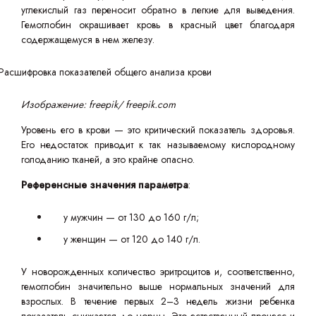
углекислый газ переносит обратно в легкие для выведения.
Гемоглобин окрашивает кровь в красный цвет благодаря
содержащемуся в нем железу.
Изображение: freepik/ freepik.com
Уровень его в крови — это критический показатель здоровья.
Его недостаток приводит к так называемому кислородному
голоданию тканей, а это крайне опасно.
Референсные значения параметра
:
у мужчин — от 130 до 160 г/л;
у женщин — от 120 до 140 г/л.
У новорожденных количество эритроцитов и, соответственно,
гемоглобин значительно выше нормальных значений для
взрослых. В течение первых 2–3 недель жизни ребенка