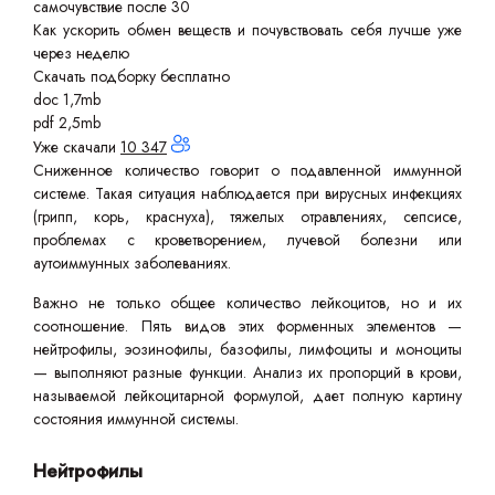
самочувствие после 30
Как ускорить обмен веществ и почувствовать себя лучше уже
через неделю
Скачать подборку бесплатно
doc 1,7mb
pdf 2,5mb
Уже скачали
10 347
Сниженное количество говорит о подавленной иммунной
системе. Такая ситуация наблюдается при вирусных инфекциях
(грипп, корь, краснуха), тяжелых отравлениях, сепсисе,
проблемах с кроветворением, лучевой болезни или
аутоиммунных заболеваниях.
Важно не только общее количество лейкоцитов, но и их
соотношение. Пять видов этих форменных элементов —
нейтрофилы, эозинофилы, базофилы, лимфоциты и моноциты
— выполняют разные функции. Анализ их пропорций в крови,
называемой лейкоцитарной формулой, дает полную картину
состояния иммунной системы.
Нейтрофилы