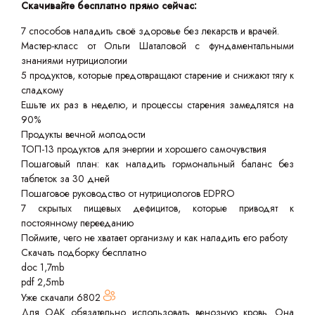
Скачивайте бесплатно прямо сейчас:
7 способов наладить своё здоровье без лекарств и врачей.
Мастер-класс от Ольги Шаталовой с фундаментальными
знаниями нутрициологии
5 продуктов, которые предотвращают старение и снижают тягу к
сладкому
Ешьте их раз в неделю, и процессы старения замедлятся на
90%
Продукты вечной молодости
ТОП-13 продуктов для энергии и хорошего самочувствия
Пошаговый план: как наладить гормональный баланс без
таблеток за 30 дней
Пошаговое руководство от нутрициологов EDPRO
7 скрытых пищевых дефицитов, которые приводят к
постоянному перееданию
Поймите, чего не хватает организму и как наладить его работу
Скачать подборку бесплатно
doc 1,7mb
pdf 2,5mb
Уже скачали
6802
Для ОАК обязательно использовать венозную кровь. Она