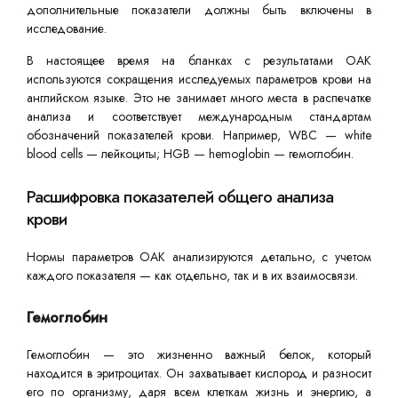
дополнительные показатели должны быть включены в
исследование.
В настоящее время на бланках с результатами ОАК
используются сокращения исследуемых параметров крови на
английском языке. Это не занимает много места в распечатке
анализа и соответствует международным стандартам
обозначений показателей крови. Например, WBC — white
blood cells — лейкоциты; HGB — hemoglobin — гемоглобин.
Расшифровка показателей общего анализа
крови
Нормы параметров ОАК анализируются детально, с учетом
каждого показателя — как отдельно, так и в их взаимосвязи.
Гемоглобин
Гемоглобин — это жизненно важный белок, который
находится в эритроцитах. Он захватывает кислород и разносит
его по организму, даря всем клеткам жизнь и энергию, а