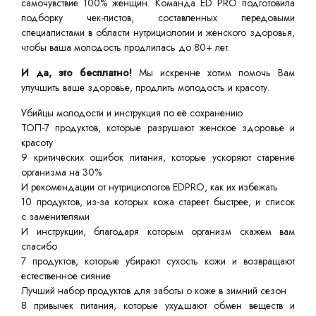
самочувствие 100% женщин. Команда ED PRO подготовила
подборку чек-листов, составленных передовыми
специалистами в области нутрициологии и женского здоровья,
чтобы ваша молодость продлилась до 80+ лет.
И да, это бесплатно!
Мы искренне хотим помочь Вам
улучшить ваше здоровье, продлить молодость и красоту.
Убийцы молодости и инструкция по её сохранению
ТОП-7 продуктов, которые разрушают женское здоровье и
красоту
9 критических ошибок питания, которые ускоряют старение
организма на 30%
И рекомендации от нутрициологов EDPRO, как их избежать
10 продуктов, из-за которых кожа стареет быстрее, и список
с заменителями
И инструкции, благодаря которым организм скажем вам
спасибо
7 продуктов, которые убирают сухость кожи и возвращают
естественное сияние
Лучший набор продуктов для заботы о коже в зимний сезон
8 привычек питания, которые ухудшают обмен веществ и