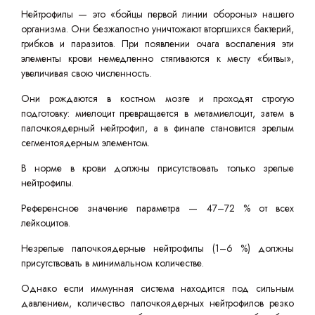
Нейтрофилы — это «бойцы первой линии обороны» нашего
организма. Они безжалостно уничтожают вторгшихся бактерий,
грибков и паразитов. При появлении очага воспаления эти
элементы крови немедленно стягиваются к месту «битвы»,
увеличивая свою численность.
Они рождаются в костном мозге и проходят строгую
подготовку: миелоцит превращается в метамиелоцит, затем в
палочкоядерный нейтрофил, а в финале становится зрелым
сегментоядерным элементом.
В норме в крови должны присутствовать только зрелые
нейтрофилы.
Референсное значение параметра — 47–72 % от всех
лейкоцитов.
Незрелые палочкоядерные нейтрофилы (1–6 %) должны
присутствовать в минимальном количестве.
Однако если иммунная система находится под сильным
давлением, количество палочкоядерных нейтрофилов резко