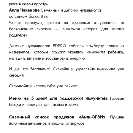
реже в сезон простуд
Алла Чеканова
Семейный и детский нутрициолог
со стажем более 8 лет
Частые простуды, тревога за здоровье и усталость от
бесконечных сиропов — знакомая история для многих
родителей.
Детские нутрициологи EDPRO собрали подборку полезных
материалов, которые помогут укрепить иммунитет ребёнка,
наладить питание и восстановить энергию.
И да, это бесплатно! Скачайте и укрепляйте иммунитет уже
сегодня:
Скачивайте и используйте уже сейчас:
Меню на 5 дней для поддержки иммунитета
Готовые
блюда и перекусы для школы и дома
Сезонный список продуктов «Анти-ОРВИ»
Лучшие
источники витаминов и защиты от вирусов