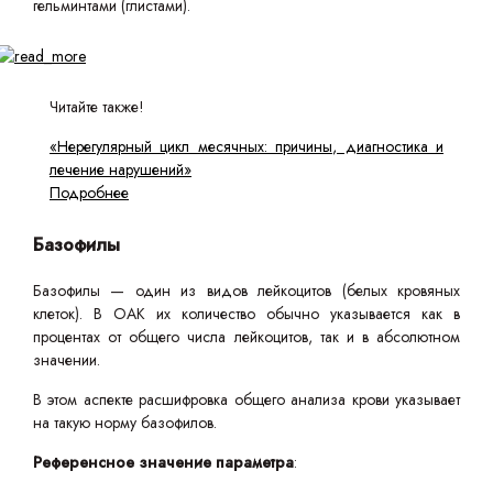
гельминтами (глистами).
Читайте также!
«Нерегулярный цикл месячных: причины, диагностика и
лечение нарушений»
Подробнее
Базофилы
Базофилы — один из видов лейкоцитов (белых кровяных
клеток). В ОАК их количество обычно указывается как в
процентах от общего числа лейкоцитов, так и в абсолютном
значении.
В этом аспекте расшифровка общего анализа крови указывает
на такую норму базофилов.
Референсное значение параметра
: