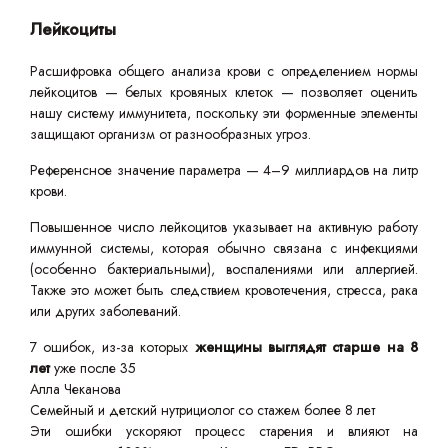
Лейкоциты
Расшифровка общего анализа крови с определением нормы
лейкоцитов — белых кровяных клеток — позволяет оценить
нашу систему иммунитета, поскольку эти форменные элементы
защищают организм от разнообразных угроз.
Референсное значение параметра — 4–9 миллиардов на литр
крови.
Повышенное число лейкоцитов указывает на активную работу
иммунной системы, которая обычно связана с инфекциями
(особенно бактериальными), воспалениями или аллергией.
Также это может быть следствием кровотечения, стресса, рака
или других заболеваний.
7 ошибок, из-за которых
женщины выглядят старше на 8
лет
уже после 35
Алла Чеканова
Семейный и детский нутрициолог со стажем более 8 лет
Эти ошибки ускоряют процесс старения и влияют на