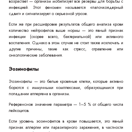
возрастает — организм мобилизует все резервы для борьбы с
инфекцией. Этот феномен называется «палочкоядерный
сдвиг» и сигнализирует о серьезной угрозе.
Если же при расшифровке результатов общего анализа крови
количество нейтрофилов выше нормы — это явный признак
инфекции (скорее всего, бактериальной) или активного
воспаления. Однако в этом случае не стоит также исключать и
другие причины, такие как стресс, отравление или
онкологические заболевания.
Эозинофилы
Эозинофилы — это белые кровяные клетки, которые активно
борются с иммунными комплексами, образующимися при
попадании аллергена в организм.
Референсное значение параметра — 1–5 % от общего числа
лейкоцитов.
Если уровень эозинофилов в крови повышается, это явный
признак аллергии или паразитарного заражения, в частности