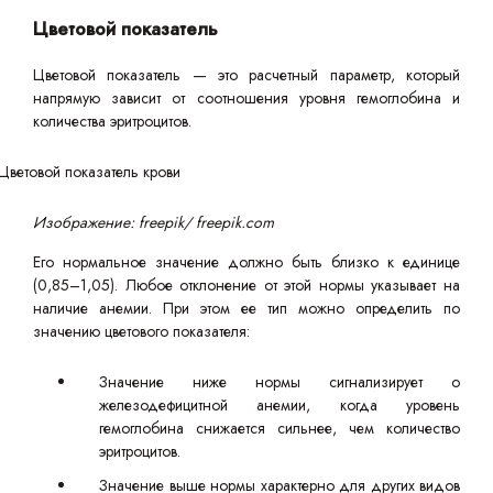
Цветовой показатель
Цветовой показатель — это расчетный параметр, который
напрямую зависит от соотношения уровня гемоглобина и
количества эритроцитов.
Изображение: freepik/ freepik.com
Его нормальное значение должно быть близко к единице
(0,85–1,05). Любое отклонение от этой нормы указывает на
наличие анемии. При этом ее тип можно определить по
значению цветового показателя:
Значение ниже нормы сигнализирует о
железодефицитной анемии, когда уровень
гемоглобина снижается сильнее, чем количество
эритроцитов.
Значение выше нормы характерно для других видов