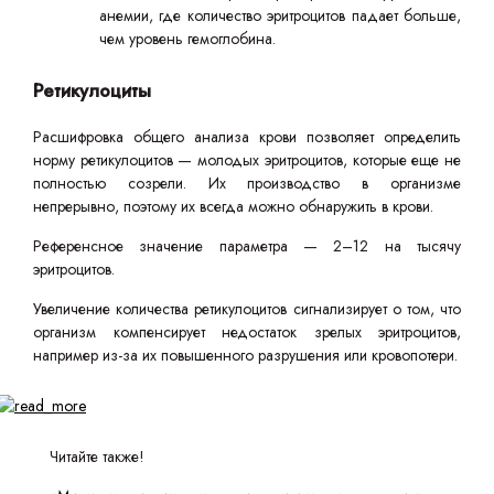
анемии, где количество эритроцитов падает больше,
чем уровень гемоглобина.
Ретикулоциты
Расшифровка общего анализа крови позволяет определить
норму ретикулоцитов — молодых эритроцитов, которые еще не
полностью созрели. Их производство в организме
непрерывно, поэтому их всегда можно обнаружить в крови.
Референсное значение параметра — 2–12 на тысячу
эритроцитов.
Увеличение количества ретикулоцитов сигнализирует о том, что
организм компенсирует недостаток зрелых эритроцитов,
например из-за их повышенного разрушения или кровопотери.
Читайте также!