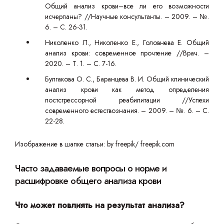
Общий анализ крови–все ли его возможности
исчерпаны? //Научные консультанты. – 2009. – №.
6. – С. 26-31.
Николенко Л., Николенко Е., Головнева Е. Общий
анализ крови: современное прочтение //Врач. –
2020. – Т. 1. – С. 7-16.
Булгакова О. С., Баранцева В. И. Общий клинический
анализ крови как метод определения
постстрессорной реабилитации //Успехи
современного естествознания. – 2009. – №. 6. – С.
22-28.
Изображение в шапке статьи: by freepik/ freepik.com
Часто задаваемые вопросы о норме и
расшифровке общего анализа крови
Что может повлиять на результат анализа?