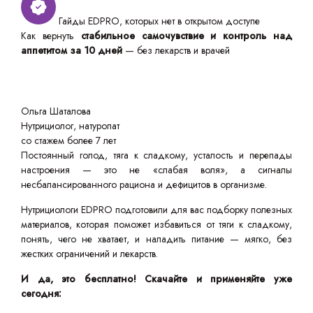
Гайды EDPRO, которых нет в открытом доступе
Как вернуть
стабильное самочувствие и контроль над
аппетитом за 10 дней
— без лекарств и врачей
Ольга Шаталова
Нутрициолог, натуропат
со стажем более 7 лет
Постоянный голод, тяга к сладкому, усталость и перепады
настроения — это не «слабая воля», а сигналы
несбалансированного рациона и дефицитов в организме.
Нутрициологи EDPRO подготовили для вас подборку полезных
материалов, которая поможет избавиться от тяги к сладкому,
понять, чего не хватает, и наладить питание — мягко, без
жестких ограничений и лекарств.
И да, это бесплатно! Скачайте и применяйте уже
сегодня: