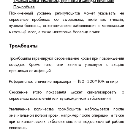
«Миома матки: симптомы, признаки и методы лечения»
Подробнее
Пониженный уровень ретикулоцитов может указывать на
серьезные проблемы со здоровьем, такие как анемия,
лучевая болезнь, онкологические заболевания с метастазами
в костный мозг, а также некоторые болезни почек.
Тромбоциты
Тромбоциты гарантируют сворачивание крови при повреждении
сосудов. Кроме того, они активно участвуют в защите
организма от инфекций.
Референсное значение параметра — 180–320*109на литр.
Снижение этого показателя может сигнализировать о
серьезном воспалении или аутоиммунном заболевании.
Увеличение количества тромбоцитов наблюдается после
значительной потери крови, например после операции, а также
при онкологических заболеваниях или недостаточной работе
селезенки.