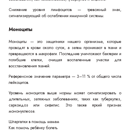
Снижение уровня лимфоцитов — тревожный знак,
сигнализирующий об ослаблении иммунной системы.
Моноциты
Моноциты — это защитники нашего организма, которые
проводят в крови около суток, а затем проникают в ткани и
превращаются в макрофаги. Последние уничтожают бактерии и
погибшие клетки, очищая воспаленные участки для
восстановления тканей.
Референсное значение параметра — 3–11 % от общего числа
лейкоцитов.
Уровень моноцитов выше нормы может сигнализировать о
длительных, затяжных заболеваниях, таких как туберкулез,
саркоидоз или сифилис. Это также яркий признак
мононуклеоза.
Шпаргалки в помощь мамам
Как помочь ребёнку болеть