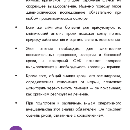
никаких признаков. Это дает огромные шансы на
скорейшее выздоровление. Именно поэтому такое
диагностическое исследование обязательно при
любом профилактическом осмотре.
Если же симптомы болезни уже присутствуют, то
клинический анализ крови поможет врачу понять
природу заболевания и оценить степень воспаления.
Этот анализ необходим для диагностики
воспалительных процессов, аллергии и болезней
крови, а повторный ОАК покажет прогресс
выздоровления и необходимость коррекции терапии.
Кроме того, общий анализ крови, его расшифровка,
определяющая отклонения от нормы, позволяет
мониторить эффективность лечения — он показывает,
как организм реагирует на лечение.
При подготовке к различным видам оперативного
вмешательства этот анализ обязателен. Он помогает
оценить риски, связанные с кровотечением.