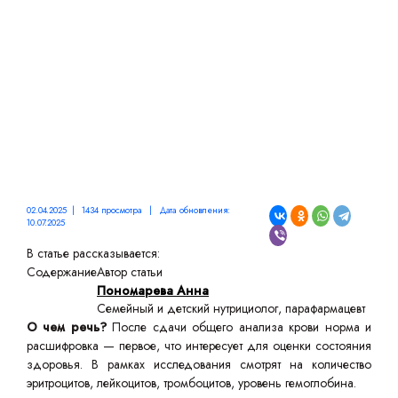
АНАЛИЗА КРОВИ
02.04.2025 | 1434 просмотра | Дата обновления:
10.07.2025
В статье рассказывается:
Содержание
Автор статьи
Пономарева Анна
Семейный и детский нутрициолог, парафармацевт
О чем речь?
После сдачи общего анализа крови норма и
расшифровка — первое, что интересует для оценки состояния
здоровья. В рамках исследования смотрят на количество
эритроцитов, лейкоцитов, тромбоцитов, уровень гемоглобина.