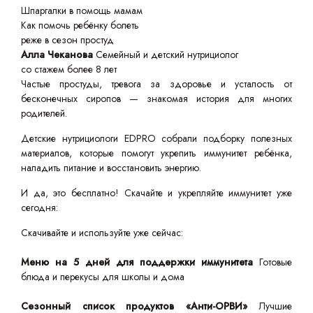
Шпаргалки в помощь мамам
Как помочь ребёнку болеть
реже в сезон простуд
Алла Чеканова
Семейный и детский нутрициолог
со стажем более 8 лет
Частые простуды, тревога за здоровье и усталость от
бесконечных сиропов — знакомая история для многих
родителей.
Детские нутрициологи EDPRO собрали подборку полезных
материалов, которые помогут укрепить иммунитет ребёнка,
наладить питание и восстановить энергию.
И да, это бесплатно! Скачайте и укрепляйте иммунитет уже
сегодня:
Скачивайте и используйте уже сейчас:
Меню на 5 дней для поддержки иммунитета
Готовые
блюда и перекусы для школы и дома
Сезонный список продуктов «Анти-ОРВИ»
Лучшие