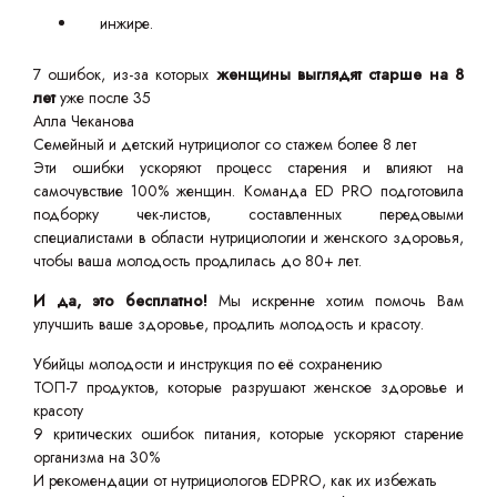
инжире.
7 ошибок, из-за которых
женщины выглядят старше на 8
лет
уже после 35
Алла Чеканова
Семейный и детский нутрициолог со стажем более 8 лет
Эти ошибки ускоряют процесс старения и влияют на
самочувствие 100% женщин. Команда ED PRO подготовила
подборку чек-листов, составленных передовыми
специалистами в области нутрициологии и женского здоровья,
чтобы ваша молодость продлилась до 80+ лет.
И да, это бесплатно!
Мы искренне хотим помочь Вам
улучшить ваше здоровье, продлить молодость и красоту.
Убийцы молодости и инструкция по её сохранению
ТОП-7 продуктов, которые разрушают женское здоровье и
красоту
9 критических ошибок питания, которые ускоряют старение
организма на 30%
И рекомендации от нутрициологов EDPRO, как их избежать