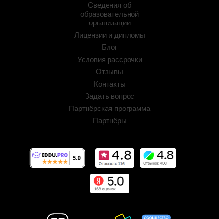
Сведения об
образовательной
организации
Лицензии и дипломы
Блог
Условия рассрочки
Отзывы
Контакты
Задать вопрос
Партнёрская программа
Партнёры