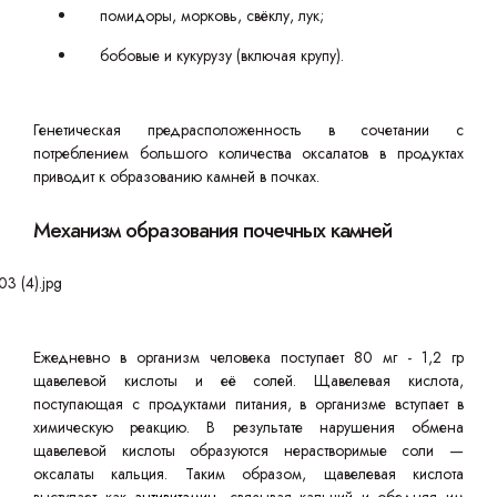
помидоры, морковь, свёклу, лук;
бобовые и кукурузу (включая крупу).
Генетическая предрасположенность в сочетании с
потреблением большого количества оксалатов в продуктах
приводит к образованию камней в почках.
Механизм образования почечных камней
Ежедневно в организм человека поступает 80 мг - 1,2 гр
щавелевой кислоты и её солей. Щавелевая кислота,
поступающая с продуктами питания, в организме вступает в
химическую реакцию. В результате нарушения обмена
щавелевой кислоты образуются нерастворимые соли —
оксалаты кальция. Таким образом, щавелевая кислота