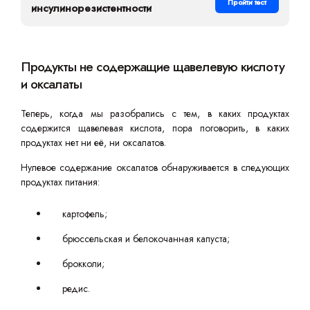
Пройти тест
инсулинорезистентности
Продукты не содержащие щавелевую кислоту
и оксалаты
Теперь, когда мы разобрались с тем, в каких продуктах
содержится щавелевая кислота, пора поговорить, в каких
продуктах нет ни её, ни оксалатов.
Нулевое содержание оксалатов обнаруживается в следующих
продуктах питания:
картофель;
брюссельская и белокочанная капуста;
брокколи;
редис.