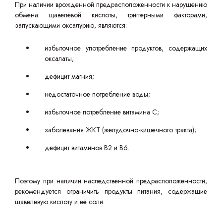
При наличии врожденной предрасположенности к нарушению
обмена щавелевой кислоты, триггерными факторами,
запускающими оксалурию, являются:
избыточное употребление продуктов, содержащих
оксалаты;
дефицит магния;
недостаточное потребление воды;
избыточное потребление витамина С;
заболевания ЖКТ (желудочно-кишечного тракта);
дефицит витаминов В2 и В6.
Поэтому при наличии наследственной предрасположенности,
рекомендуется ограничить продукты питания, содержащие
щавелевую кислоту и её соли.