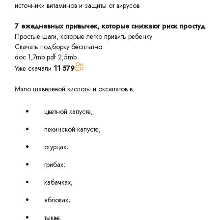
источники витаминов и защиты от вирусов
7 ежедневных привычек, которые снижают риск простуд
Простые шаги, которые легко привить ребенку
Скачать подборку бесплатно
doc 1,7mb
pdf 2,5mb
Уже скачали
11 579
Мало щавелевой кислоты и оксалатов в:
цветной капусте;
пекинской капусте;
огурцах;
грибах;
кабачках;
яблоках;
тыкве;