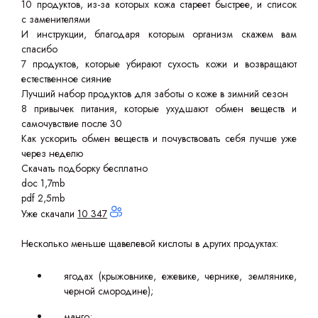
10 продуктов, из-за которых кожа стареет быстрее, и список
с заменителями
И инструкции, благодаря которым организм скажем вам
спасибо
7 продуктов, которые убирают сухость кожи и возвращают
естественное сияние
Лучший набор продуктов для заботы о коже в зимний сезон
8 привычек питания, которые ухудшают обмен веществ и
самочувствие после 30
Как ускорить обмен веществ и почувствовать себя лучше уже
через неделю
Скачать подборку бесплатно
doc 1,7mb
pdf 2,5mb
Уже скачали
10 347
Несколько меньше щавелевой кислоты в других продуктах:
ягодах (крыжовнике, ежевике, чернике, землянике,
черной смородине);
манго;