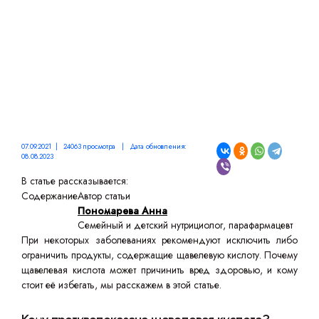
07.09.2021 | 24063 просмотра | Дата обновления:
08.08.2023
В статье рассказывается:
Содержание
Автор статьи
Пономарева Анна
Семейный и детский нутрициолог, парафармацевт
При некоторых заболеваниях рекомендуют исключить либо
ограничить продукты, содержащие щавелевую кислоту. Почему
щавелевая кислота может причинить вред здоровью, и кому
стоит её избегать, мы расскажем в этой статье.