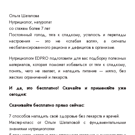
Ольга Шаталова
Нутрициолог, натуропат
со стажем более 7 лет
Постоянный голод, тяга к сладкому, усталость и перепады
настроения — это не «слабая воля», а сигналы
несбалансированного рациона и дефицитов в организме.
Нутрициологи EDPRO подготовили для вас подборку полезных
материалов, которая поможет избавиться от тяги к сладкому,
понять, чего не хватает, и наладить питание — мягко, без
жестких ограничений и лекарств.
И да, это бесплатно! Скачайте и применяйте уже
сегодня:
Скачивайте бесплатно прямо сейчас:
7 способов наладить своё здоровье без лекарств и врачей.
Мастер-класс от Ольги Шаталовой с фундаментальными
знаниями нутрициологии