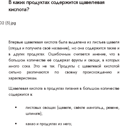
В каких продуктах содержится щавелевая
кислота?
Впервые щавелевая кислота была выделена из листьев щавеля
(откуда и получила своё название), но она содержится также и
в других продуктах. Ошибочным считается мнение, что в
большом количестве её содержат фрукты и овощи, в которых
много сока. Это не так. Продукты с щавелевой кислотой
сильно различаются по своему происхождению и
характеристикам.
Щавелевая кислота в продуктах питания в большом количестве
содержится в:
листовых овощах (щавеле, свёкле мангольд, ревене,
шпинате);
какао и продуктах из него;