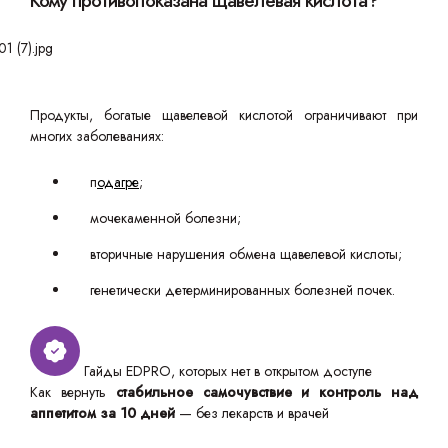
Кому противопоказана щавелевая кислота?
Продукты, богатые щавелевой кислотой ограничивают при
многих заболеваниях:
п
одагре
;
мочекаменной болезни;
вторичные нарушения обмена щавелевой кислоты;
генетически детерминированных болезней почек.
Гайды EDPRO, которых нет в открытом доступе
Как вернуть
стабильное самочувствие и контроль над
аппетитом за 10 дней
— без лекарств и врачей