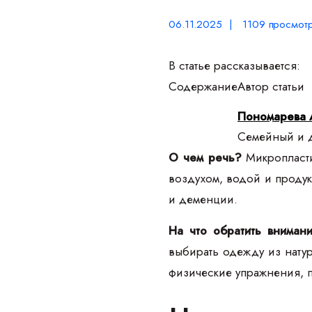
06.11.2025 | 1109 просмот
В статье рассказывается:
Содержание
Автор статьи
Пономарева 
Семейный и д
О чем речь?
Микропласти
воздухом, водой и продук
и деменции.
На что обратить вниман
выбирать одежду из натур
физические упражнения, 