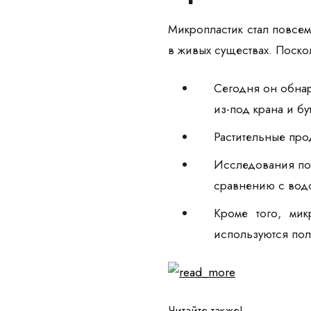
Микропластик стал повсем
в живых существах. Поскол
Сегодня он обнар
из-под крана и б
Растительные про
Исследования пок
сравнению с вод
Кроме того, мик
используются по
Читайте также!