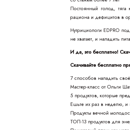
Постоянный голод, тяга 
рациона и дефицитов в о
Нутрициологи EDPRO подго
не хватает, и наладить пи
И да, это бесплатно! Ска
Скачивайте бесплатно пр
7 способов наладить своё
Мастер-класс от Ольги Ш
5 продуктов, которые пре
Ешьте их раз в неделю, и
Продукты вечной молодос
ТОП-13 продуктов для эне