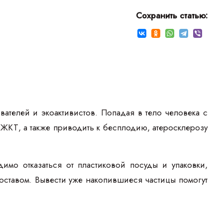
Сохранить статью:
телей и экоактивистов. Попадая в тело человека с
ЖКТ, а также приводить к бесплодию, атеросклерозу
имо отказаться от пластиковой посуды и упаковки,
составом. Вывести уже накопившиеся частицы помогут