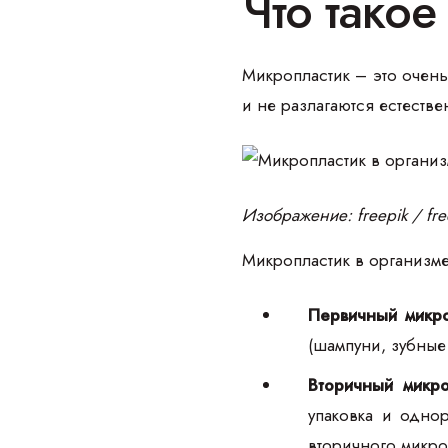
Что такое
Микропластик – это очень
и не разлагаются естеств
Изображение: freepik / fr
Микропластик в организм
Первичный микро
(шампуни, зубные
Вторичный микро
упаковка и одно
вторичного микро