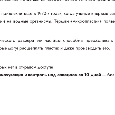
 привлекли еще в 1970-х годах, когда ученые впервые з
ии на водные организмы. Термин «микропластик» появил
ческого размера эти частицы способны преодолевать 
рые могут расщеплять пластик и даже производить его.
ых нет в открытом доступе
мочувствие и контроль над аппетитом за 10 дней
— без 