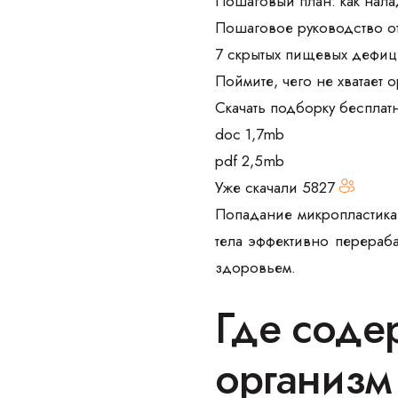
Пошаговый план: как нала
Пошаговое руководство о
7 скрытых пищевых дефиц
Поймите, чего не хватает 
Скачать подборку бесплат
doc 1,7mb
pdf 2,5mb
Уже скачали
5827
Попадание микропластика
тела эффективно перераба
здоровьем.
Где соде
организм