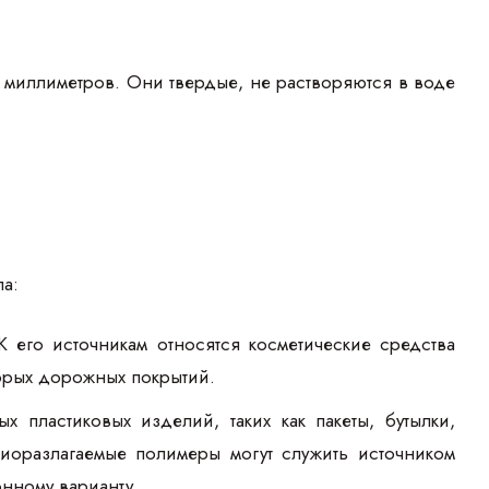
5 миллиметров. Они твердые, не растворяются в воде
а:
 его источникам относятся косметические средства
торых дорожных покрытий.
х пластиковых изделий, таких как пакеты, бутылки,
биоразлагаемые полимеры могут служить источником
онному варианту.