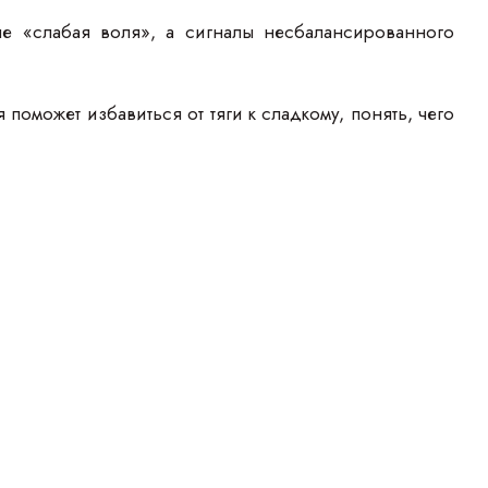
не «слабая воля», а сигналы несбалансированного
оможет избавиться от тяги к сладкому, понять, чего