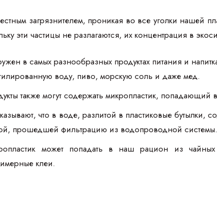
естным загрязнителем, проникая во все уголки нашей пла
ьку эти частицы не разлагаются, их концентрация в экос
ужен в самых разнообразных продуктах питания и напитк
утилированную воду, пиво, морскую соль и даже мед.
дукты также могут содержать микропластик, попадающий 
азывают, что в воде, разлитой в пластиковые бутылки, 
ой, прошедшей фильтрацию из водопроводной системы
ропластик может попадать в наш рацион из чайных 
лимерные клеи.