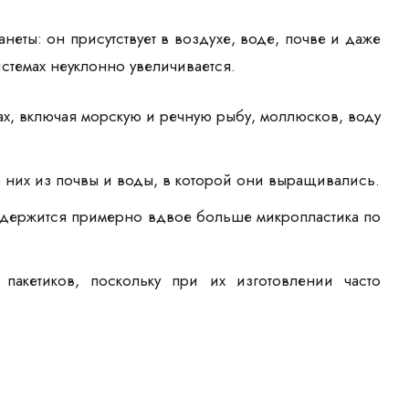
неты: он присутствует в воздухе, воде, почве и даже
истемах неуклонно увеличивается.
ах, включая морскую и речную рыбу, моллюсков, воду
в них из почвы и воды, в которой они выращивались.
содержится примерно вдвое больше микропластика по
.
пакетиков, поскольку при их изготовлении часто