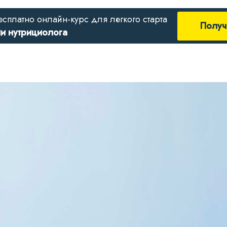
есплатно онлайн-курс для легкого старта
Получ
ии нутрициолога