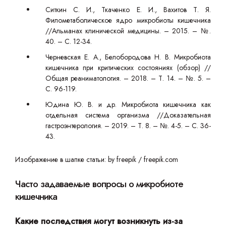
Ситкин С. И., Ткаченко Е. И., Вахитов Т. Я.
Филометаболическое ядро микробиоты кишечника
//Альманах клинической медицины. – 2015. – №.
40. – С. 12-34.
Черневская Е. А., Белобородова Н. В. Микробиота
кишечника при критических состояниях (обзор) //
Общая реаниматология. – 2018. – Т. 14. – №. 5. –
С. 96-119.
Юдина Ю. В. и др. Микробиота кишечника как
отдельная система организма //Доказательная
гастроэнтерология. – 2019. – Т. 8. – №. 4-5. – С. 36-
43.
Изображение в шапке статьи: by freepik / freepik.com
Часто задаваемые вопросы о микробиоте
кишечника
Какие последствия могут возникнуть из-за