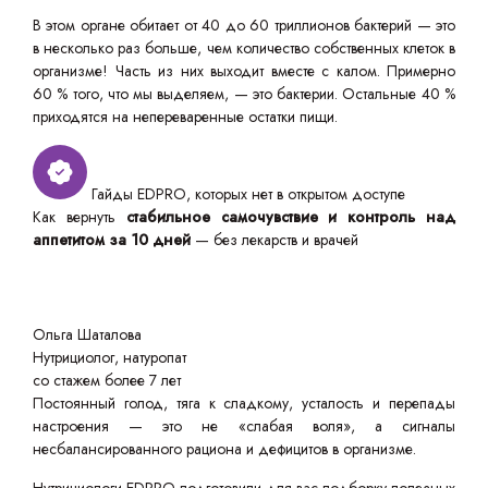
В этом органе обитает от 40 до 60 триллионов бактерий — это
в несколько раз больше, чем количество собственных клеток в
организме! Часть из них выходит вместе с калом. Примерно
60 % того, что мы выделяем, — это бактерии. Остальные 40 %
приходятся на непереваренные остатки пищи.
Гайды EDPRO, которых нет в открытом доступе
Как вернуть
стабильное самочувствие и контроль над
аппетитом за 10 дней
— без лекарств и врачей
Ольга Шаталова
Нутрициолог, натуропат
со стажем более 7 лет
Постоянный голод, тяга к сладкому, усталость и перепады
настроения — это не «слабая воля», а сигналы
несбалансированного рациона и дефицитов в организме.