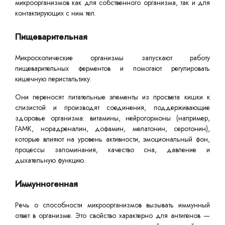
микроорганизмов как для собственного организма, так и для
контактирующих с ним тел.
Пищеварительная
Микроскопические организмы запускают работу
пищеварительных ферментов и помогают регулировать
кишечную перистальтику.
Они переносят питательные элементы из просвета кишки к
слизистой и производят соединения, поддерживающие
здоровье организма: витамины, нейрогормоны (например,
ГАМК, норадреналин, дофамин, мелатонин, серотонин),
которые влияют на уровень активности, эмоциональный фон,
процессы запоминания, качество сна, давление и
дыхательную функцию.
Иммунногенная
Речь о способности микроорганизмов вызывать иммунный
ответ в организме. Это свойство характерно для антигенов —