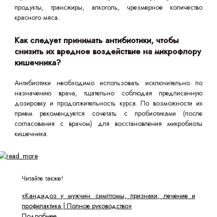
продукты, трансжиры, алкоголь, чрезмерное количество
красного мяса.
Как следует принимать антибиотики, чтобы
снизить их вредное воздействие на микрофлору
кишечника?
Антибиотики необходимо использовать исключительно по
назначению врача, тщательно соблюдая предписанную
дозировку и продолжительность курса. По возможности их
прием рекомендуется сочетать с пробиотиками (после
согласования с врачом) для восстановления микробиоты
кишечника.
Читайте также!
«Кандидоз у мужчин: симптомы, признаки, лечение и
профилактика | Полное руководство»
Подробнее