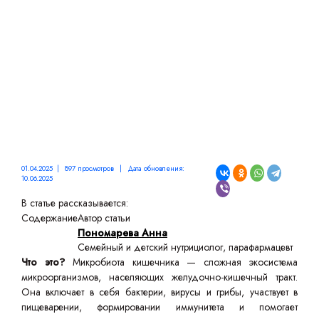
01.04.2025 | 897 просмотров | Дата обновления:
10.06.2025
В статье рассказывается:
Содержание
Автор статьи
Пономарева Анна
Семейный и детский нутрициолог, парафармацевт
Что это?
Микробиота кишечника — сложная экосистема
микроорганизмов, населяющих желудочно-кишечный тракт.
Она включает в себя бактерии, вирусы и грибы, участвует в
пищеварении, формировании иммунитета и помогает