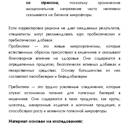
со стрессом
, поскольку хроническое
эмоциональное напряжение часто негативно
сказывается на балансе микрофлоры.
Если корректировка рациона не дает ожидаемых результатов,
специалисты могут рекомендовать курс пробиотических и
пребиотических добавок.
Пробиотики — это живые микроорганизмы, которые
естественным образом присутствуют в кишечнике и оказывают
благотворное влияние на здоровье. Они содержатся в
определенных продуктах, биологически активных добавках и
лекарственных средствах. Основу большинства из них
составляют лактобактерии и бифидобактерии.
Пребиотики — это трудно усвояемые соединения, которые
служат источником питания для полезных бактерий в
кишечнике. Они содержатся в таких продуктах, как крупы,
шоколад, макаронные изделия и молочная продукция, и
способствуют росту и активности полезной микрофлоры.
Материал основан на исследованиях: