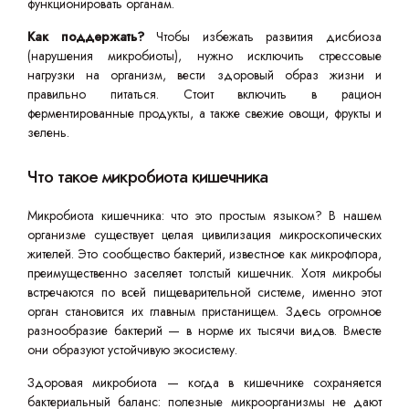
функционировать органам.
Как поддержать?
Чтобы избежать развития дисбиоза
(нарушения микробиоты), нужно исключить стрессовые
нагрузки на организм, вести здоровый образ жизни и
правильно питаться. Стоит включить в рацион
ферментированные продукты, а также свежие овощи, фрукты и
зелень.
Что такое микробиота кишечника
Микробиота кишечника: что это простым языком? В нашем
организме существует целая цивилизация микроскопических
жителей. Это сообщество бактерий, известное как микрофлора,
преимущественно заселяет толстый кишечник. Хотя микробы
встречаются по всей пищеварительной системе, именно этот
орган становится их главным пристанищем. Здесь огромное
разнообразие бактерий — в норме их тысячи видов. Вместе
они образуют устойчивую экосистему.
Здоровая микробиота — когда в кишечнике сохраняется
бактериальный баланс: полезные микроорганизмы не дают