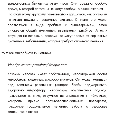
вредоносным бактериям разгуляться. Они создают особую
среду, в которой патогены не могут свободно размножаться.
Но стоит этому хрупкому равновесию нарушиться, как организм
начинает подавать тревожные сигналы. Сначала это может
проявляться в виде проблем с пищеварением, затем
снижается общий иммунитет, развивается дисбиоз. А если
ситуацию не исправить вовремя, то могут появиться серьезные
системные заболевания, которые требуют сложного лечения.
Изображение: pressfoto/ freepik.com
Каждый человек имеет собственный, неповторимый состав
микробиоты кишечных микроорганизмов. Он может меняться
под влиянием различных факторов. Чтобы поддерживать
здоровую микрофлору, необходим комплексный подход:
правильное питание, разумное использование антибиотиков,
контроль приема противовоспалительных препаратов,
грамотное гормональное лечение, забота о здоровье
кишечника в целом.