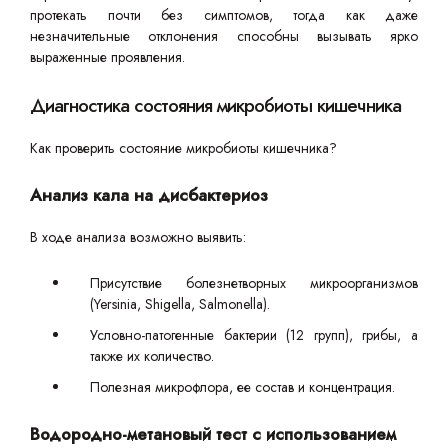
протекать почти без симптомов, тогда как даже
незначительные отклонения способны вызывать ярко
выраженные проявления.
Диагностика состояния микробиоты кишечника
Как проверить состояние микробиоты кишечника?
Анализ кала на дисбактериоз
В ходе анализа возможно выявить:
Присутствие болезнетворных микроорганизмов
(Yersinia, Shigella, Salmonella).
Условно-патогенные бактерии (12 групп), грибы, а
также их количество.
Полезная микрофлора, ее состав и концентрация.
Водородно-метановый тест с использованием