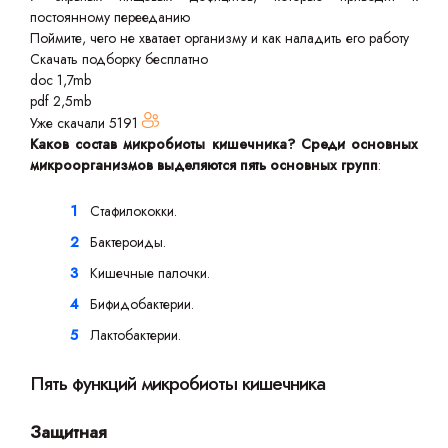
постоянному перееданию
Поймите, чего не хватает организму и как наладить его работу
Скачать подборку бесплатно
doc 1,7mb
pdf 2,5mb
Уже скачали
5191
Каков состав микробиоты кишечника? Среди основных
микроорганизмов выделяются пять основных групп
:
Стафилококки.
Бактероиды.
Кишечные палочки.
Бифидобактерии.
Лактобактерии.
Пять функций микробиоты кишечника
Защитная