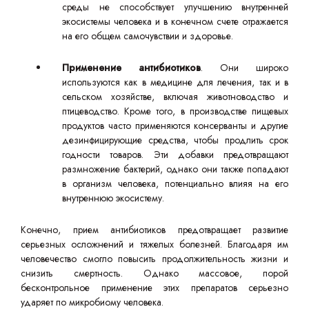
среды не способствует улучшению внутренней
экосистемы человека и в конечном счете отражается
на его общем самочувствии и здоровье.
Применение антибиотиков
. Они широко
используются как в медицине для лечения, так и в
сельском хозяйстве, включая животноводство и
птицеводство. Кроме того, в производстве пищевых
продуктов часто применяются консерванты и другие
дезинфицирующие средства, чтобы продлить срок
годности товаров. Эти добавки предотвращают
размножение бактерий, однако они также попадают
в организм человека, потенциально влияя на его
внутреннюю экосистему.
Конечно, прием антибиотиков предотвращает развитие
серьезных осложнений и тяжелых болезней. Благодаря им
человечество смогло повысить продолжительность жизни и
снизить смертность. Однако массовое, порой
бесконтрольное применение этих препаратов серьезно
ударяет по микробиому человека.