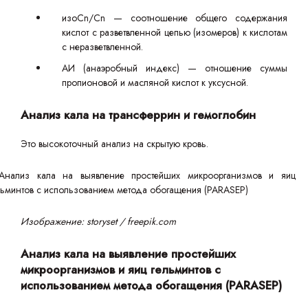
изоCn/Cn — соотношение общего содержания
кислот с разветвленной цепью (изомеров) к кислотам
с неразветвленной.
АИ (анаэробный индекс) — отношение суммы
пропионовой и масляной кислот к уксусной.
Анализ кала на трансферрин и гемоглобин
Это высокоточный анализ на скрытую кровь.
Изображение: storyset / freepik.com
Анализ кала на выявление простейших
микроорганизмов и яиц гельминтов с
использованием метода обогащения (PARASEP)