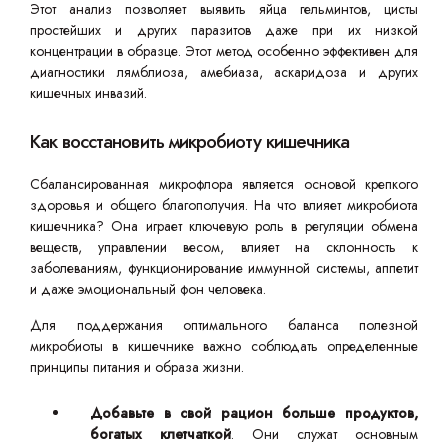
Этот анализ позволяет выявить яйца гельминтов, цисты
простейших и других паразитов даже при их низкой
концентрации в образце. Этот метод особенно эффективен для
диагностики лямблиоза, амебиаза, аскаридоза и других
кишечных инвазий.
Как восстановить микробиоту кишечника
Сбалансированная микрофлора является основой крепкого
здоровья и общего благополучия. На что влияет микробиота
кишечника? Она играет ключевую роль в регуляции обмена
веществ, управлении весом, влияет на склонность к
заболеваниям, функционирование иммунной системы, аппетит
и даже эмоциональный фон человека.
Для поддержания оптимального баланса полезной
микробиоты в кишечнике важно соблюдать определенные
принципы питания и образа жизни.
Добавьте в свой рацион больше продуктов,
богатых клетчаткой
. Они служат основным