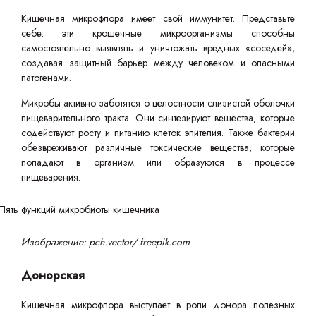
Кишечная микрофлора имеет свой иммунитет. Представьте
себе: эти крошечные микроорганизмы способны
самостоятельно выявлять и уничтожать вредных «соседей»,
создавая защитный барьер между человеком и опасными
патогенами.
Микробы активно заботятся о целостности слизистой оболочки
пищеварительного тракта. Они синтезируют вещества, которые
содействуют росту и питанию клеток эпителия. Также бактерии
обезвреживают различные токсические вещества, которые
попадают в организм или образуются в процессе
пищеварения.
Изображение: pch.vector/ freepik.com
Донорская
Кишечная микрофлора выступает в роли донора полезных