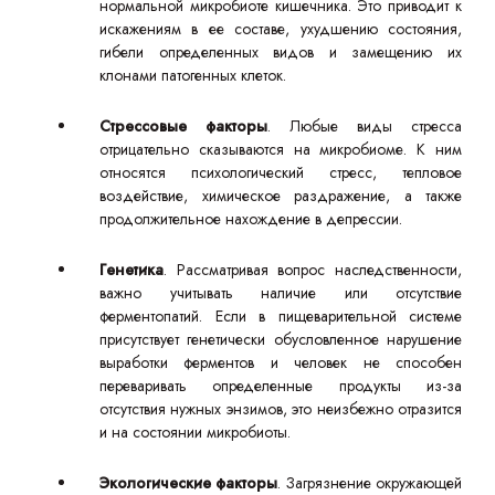
нормальной микробиоте кишечника. Это приводит к
искажениям в ее составе, ухудшению состояния,
гибели определенных видов и замещению их
клонами патогенных клеток.
Стрессовые факторы
. Любые виды стресса
отрицательно сказываются на микробиоме. К ним
относятся психологический стресс, тепловое
воздействие, химическое раздражение, а также
продолжительное нахождение в депрессии.
Генетика
. Рассматривая вопрос наследственности,
важно учитывать наличие или отсутствие
ферментопатий. Если в пищеварительной системе
присутствует генетически обусловленное нарушение
выработки ферментов и человек не способен
переваривать определенные продукты из-за
отсутствия нужных энзимов, это неизбежно отразится
и на состоянии микробиоты.
Экологические факторы
. Загрязнение окружающей