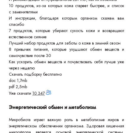
10 продуктов, из-за которых кожа стареет быстрее, и список
с заменителями
И инструкции, благодаря которым организм скажем вам
спасибо
7 продуктов, которые убирают сухость кожи и возвращают
естественное сияние
Лучший набор продуктов для заботы о коже в зимний сезон
8 привычек питания, которые ухудшают обмен веществ и
самочувствие после 30
Как ускорить обмен веществ и почувствовать себя лучше уже
через неделю
Скачать подборку бесплатно
doc 1,7mb
pdf 2,5mb
Уже скачали
10 347
Энергетический обмен и метаболизм
Микробиота играет важную роль в метаболизме жиров и
энергетическом обеспечении организма. Здоровая кишечная
микрофлора является основой энергетической системы,