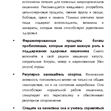
источником питания для полезных микроорганизмов
кишечника. Рекомендуется ежедневно употреблять
цельнозерновые продукты, свежие фрукты и овощи,
бобовые, орехи и семена. Помимо клетчатки такая
пища содержит антиоксиданты, витамины и
минералы, которые также способствуют укреплению
здоровья.
Ферментированные продукты богаты
пробиотиками, которые играют важную роль в
поддержании здоровья кишечника
. Смело
включайте в свой рацион квашеную капусту,
натуральные йогурты, кефир и маринованные (без
уксуса) огурцы.
Регулярно занимайтесь спортом
. Физическая
активность положительно влияет не только на общее
самочувствие, но и на состояние микробиома. Она
способствует нормальной работе кишечника,
стимулирует его перистальтику и обеспечивает
регулярное опорожнение.
Следите за качеством сна и учитесь справляться