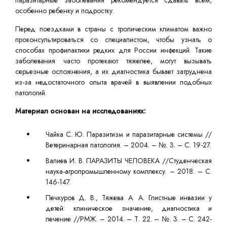
паразитарные заболевания рекомендуется сдавать всем,
особенно ребенку и подростку.
Перед поездками в страны с тропическим климатом важно
проконсультироваться со специалистом, чтобы узнать о
способах профилактики редких для России инфекций. Такие
заболевания часто протекают тяжелее, могут вызывать
серьезные осложнения, а их диагностика бывает затруднена
из-за недостаточного опыта врачей в выявлении подобных
патологий.
Материал основан на исследованиях:
Чайка С. Ю. Паразитизм и паразитарные системы //
Ветеринарная патология. – 2004. – №. 3. – С. 19-27.
Валиев И. В. ПАРАЗИТЫ ЧЕЛОВЕКА //Студенческая
наука-агропромышленному комплексу. – 2018. – С.
146-147.
Печкуров Д. В., Тяжева А. А. Глистные инвазии у
детей: клиническое значение, диагностика и
лечение //РМЖ. – 2014. – Т. 22. – №. 3. – С. 242-