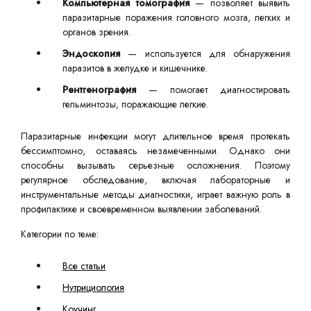
Компьютерная томография
— позволяет выявить
паразитарные поражения головного мозга, легких и
органов зрения.
Эндоскопия
— используется для обнаружения
паразитов в желудке и кишечнике.
Рентгенография
— помогает диагностировать
гельминтозы, поражающие легкие.
Паразитарные инфекции могут длительное время протекать
бессимптомно, оставаясь незамеченными. Однако они
способны вызывать серьезные осложнения. Поэтому
регулярное обследование, включая лабораторные и
инструментальные методы диагностики, играет важную роль в
профилактике и своевременном выявлении заболеваний.
Категории по теме:
Все статьи
Нутрициология
Коучинг