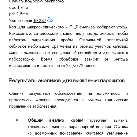
Скачать подборку бесплатно
doc 1,7mb
pdf 2,5mb
Уже скачали
10 347
Кал для микроскопического и ПЦР-анализа собирают утром.
Рекомендуется опорожнить кишечник в чистую емкость, чтобы
избежать загрязнения пробы. Стерильной лопаточкой
отбирают небольшие фрагменты из разных участков каловых
масс, помещают их в специальный контейнер и доставляют в
лабораторию. Время обработки зависит от метода
исследования и составляет от 24 до 72 часов.
Результаты анализов для выявления паразитов
Оценка результатов обследования на гельминтозы и
протозоозы должна проводиться с учетом клинических
проявлений заболевания.
Общий анализ крови
позволяет выявить
косвенные признаки паразитарной инвазии. Одним
из возможных показателей считается увеличение