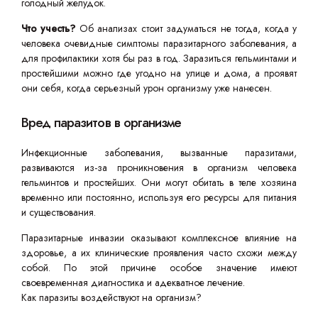
голодный желудок.
Что учесть?
Об анализах стоит задуматься не тогда, когда у
человека очевидные симптомы паразитарного заболевания, а
для профилактики хотя бы раз в год. Заразиться гельминтами и
простейшими можно где угодно на улице и дома, а проявят
они себя, когда серьезный урон организму уже нанесен.
Вред паразитов в организме
Инфекционные заболевания, вызванные паразитами,
развиваются из-за проникновения в организм человека
гельминтов и простейших. Они могут обитать в теле хозяина
временно или постоянно, используя его ресурсы для питания
и существования.
Паразитарные инвазии оказывают комплексное влияние на
здоровье, а их клинические проявления часто схожи между
собой. По этой причине особое значение имеют
своевременная диагностика и адекватное лечение.
Как паразиты воздействуют на организм?