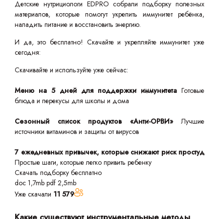
Детские нутрициологи EDPRO собрали подборку полезных
материалов, которые помогут укрепить иммунитет ребёнка,
наладить питание и восстановить энергию.
И да, это бесплатно! Скачайте и укрепляйте иммунитет уже
сегодня:
Скачивайте и используйте уже сейчас:
Меню на 5 дней для поддержки иммунитета
Готовые
блюда и перекусы для школы и дома
Сезонный список продуктов «Анти-ОРВИ»
Лучшие
источники витаминов и защиты от вирусов
7 ежедневных привычек, которые снижают риск простуд
Простые шаги, которые легко привить ребенку
Скачать подборку бесплатно
doc 1,7mb
pdf 2,5mb
Уже скачали
11 579
Какие существуют инструментальные методы