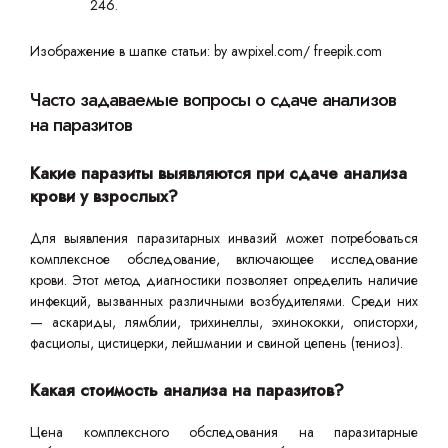
246.
Изображение в шапке статьи: by awpixel.com/ freepik.com
Часто задаваемые вопросы о сдаче анализов
на паразитов
Какие паразиты выявляются при сдаче анализа
крови у взрослых?
Для выявления паразитарных инвазий может потребоваться
комплексное обследование, включающее исследование
крови. Этот метод диагностики позволяет определить наличие
инфекций, вызванных различными возбудителями. Среди них
— аскариды, лямблии, трихинеллы, эхинококки, описторхи,
фасциолы, цистицерки, лейшмании и свиной цепень (тениоз).
Какая стоимость анализа на паразитов?
Цена комплексного обследования на паразитарные