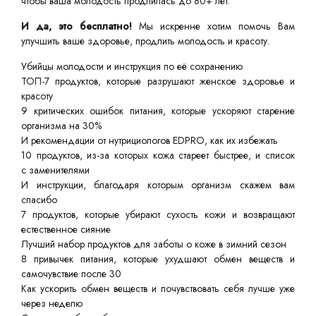
чтобы ваша молодость продлилась до 80+ лет.
И да, это бесплатно!
Мы искренне хотим помочь Вам
улучшить ваше здоровье, продлить молодость и красоту.
Убийцы молодости и инструкция по её сохранению
ТОП-7 продуктов, которые разрушают женское здоровье и
красоту
9 критических ошибок питания, которые ускоряют старение
организма на 30%
И рекомендации от нутрициологов EDPRO, как их избежать
10 продуктов, из-за которых кожа стареет быстрее, и список
с заменителями
И инструкции, благодаря которым организм скажем вам
спасибо
7 продуктов, которые убирают сухость кожи и возвращают
естественное сияние
Лучший набор продуктов для заботы о коже в зимний сезон
8 привычек питания, которые ухудшают обмен веществ и
самочувствие после 30
Как ускорить обмен веществ и почувствовать себя лучше уже
через неделю