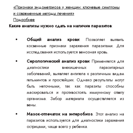
«Признаки эндометриоза у женщин: ключевые симптомы
и современные методы лечения»
Подробнее
Какие анализы нужно сдать на наличие паразитов
:
Общий анализ крови
. Позволяет выявить
косвенные признаки заражения паразитами. Для
исследования используется венозная кровь.
Серологический анализ крови
. Применяется для
диагностики внекишечных паразитарных
заболеваний, выявляет антитела к различным видам
гельминтов и простейших. Однако результаты могут
быть неточными, так как паразиты способны
маскироваться и противостоять иммунному ответу
организма. Забор материала осуществляется из
вены.
Мазок-отпечаток на энтеробиоз
. Этот анализ на
паразитов используется для диагностики заражения
острицами, чаще всего у ребенка.