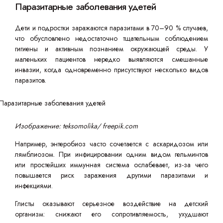
Паразитарные заболевания удетей
Дети и подростки заражаются паразитами в 70–90 % случаев,
что обусловлено недостаточно тщательным соблюдением
гигиены и активным познанием окружающей среды. У
маленьких пациентов нередко выявляются смешанные
инвазии, когда одновременно присутствуют несколько видов
паразитов.
Изображение: teksomolika/ freepik.com
Например, энтеробиоз часто сочетается с аскаридозом или
лямблиозом. При инфицировании одним видом гельминтов
или простейших иммунная система ослабевает, из-за чего
повышается риск заражения другими паразитами и
инфекциями.
Глисты оказывают серьезное воздействие на детский
организм: снижают его сопротивляемость, ухудшают