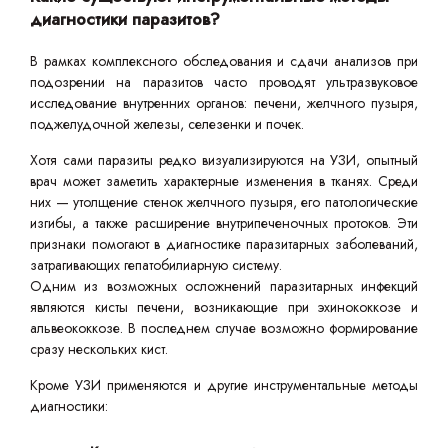
диагностики паразитов?
В рамках комплексного обследования и сдачи анализов при
подозрении на паразитов часто проводят ультразвуковое
исследование внутренних органов: печени, желчного пузыря,
поджелудочной железы, селезенки и почек.
Хотя сами паразиты редко визуализируются на УЗИ, опытный
врач может заметить характерные изменения в тканях. Среди
них — утолщение стенок желчного пузыря, его патологические
изгибы, а также расширение внутрипеченочных протоков. Эти
признаки помогают в диагностике паразитарных заболеваний,
затрагивающих гепатобилиарную систему.
Одним из возможных осложнений паразитарных инфекций
являются кисты печени, возникающие при эхинококкозе и
альвеококкозе. В последнем случае возможно формирование
сразу нескольких кист.
Кроме УЗИ применяются и другие инструментальные методы
диагностики: