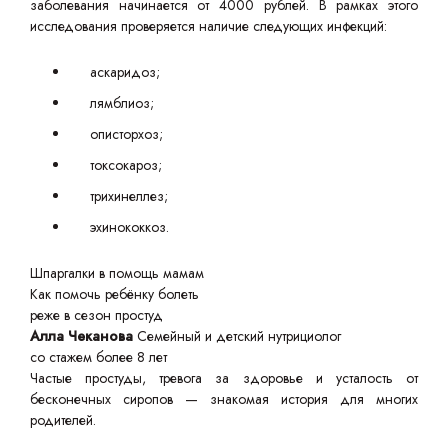
заболевания начинается от 4000 рублей. В рамках этого
исследования проверяется наличие следующих инфекций:
аскаридоз;
лямблиоз;
описторхоз;
токсокароз;
трихинеллез;
эхинококкоз.
Шпаргалки в помощь мамам
Как помочь ребёнку болеть
реже в сезон простуд
Алла Чеканова
Семейный и детский нутрициолог
со стажем более 8 лет
Частые простуды, тревога за здоровье и усталость от
бесконечных сиропов — знакомая история для многих
родителей.