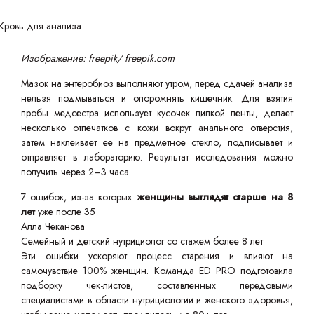
Изображение: freepik/ freepik.com
Мазок на энтеробиоз выполняют утром, перед сдачей анализа
нельзя подмываться и опорожнять кишечник. Для взятия
пробы медсестра использует кусочек липкой ленты, делает
несколько отпечатков с кожи вокруг анального отверстия,
затем наклеивает ее на предметное стекло, подписывает и
отправляет в лабораторию. Результат исследования можно
получить через 2–3 часа.
7 ошибок, из-за которых
женщины выглядят старше на 8
лет
уже после 35
Алла Чеканова
Семейный и детский нутрициолог со стажем более 8 лет
Эти ошибки ускоряют процесс старения и влияют на
самочувствие 100% женщин. Команда ED PRO подготовила
подборку чек-листов, составленных передовыми
специалистами в области нутрициологии и женского здоровья,