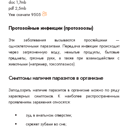
doc 1,7mb
pdf 2,5mb
Уже скачали
9505
Протозойные инфекции (протозоозы)
Эти заболевания вызываются простейшими —
одноклеточными паразитами. Передача инфекции происходит
через загрязненную воду, немытые продукты, бытовые
предметы, грязные руки, а также при взаимодействии с
животными (например, токсоплазмоз).
Симптомы наличия паразитов в организме
Заподозрить наличие паразитов в организме можно по ряду
характерных симптомов. К наиболее распространенным
проявлениям заражения относятся:
зуд в анальном отверстии;
скрежет зубами во сне;