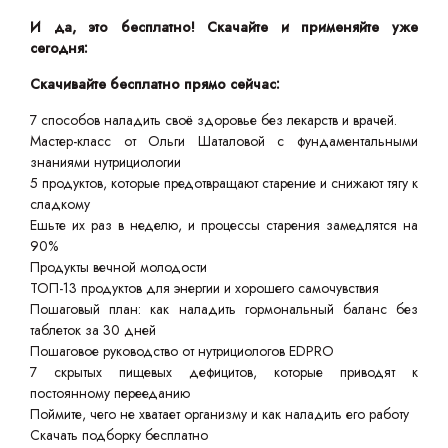
И да, это бесплатно! Скачайте и применяйте уже
сегодня:
Скачивайте бесплатно прямо сейчас:
7 способов наладить своё здоровье без лекарств и врачей.
Мастер-класс от Ольги Шаталовой с фундаментальными
знаниями нутрициологии
5 продуктов, которые предотвращают старение и снижают тягу к
сладкому
Ешьте их раз в неделю, и процессы старения замедлятся на
90%
Продукты вечной молодости
ТОП-13 продуктов для энергии и хорошего самочувствия
Пошаговый план: как наладить гормональный баланс без
таблеток за 30 дней
Пошаговое руководство от нутрициологов EDPRO
7 скрытых пищевых дефицитов, которые приводят к
постоянному перееданию
Поймите, чего не хватает организму и как наладить его работу
Скачать подборку бесплатно