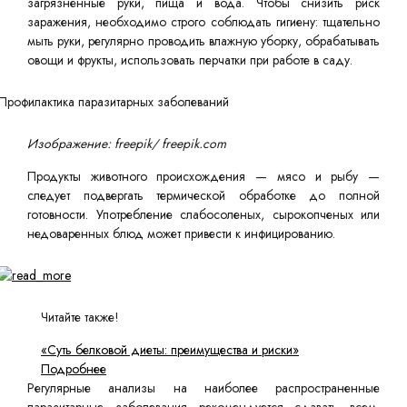
загрязненные руки, пища и вода. Чтобы снизить риск
заражения, необходимо строго соблюдать гигиену: тщательно
мыть руки, регулярно проводить влажную уборку, обрабатывать
овощи и фрукты, использовать перчатки при работе в саду.
Изображение: freepik/ freepik.com
Продукты животного происхождения — мясо и рыбу —
следует подвергать термической обработке до полной
готовности. Употребление слабосоленых, сырокопченых или
недоваренных блюд может привести к инфицированию.
Читайте также!
«Суть белковой диеты: преимущества и риски»
Подробнее
Регулярные анализы на наиболее распространенные