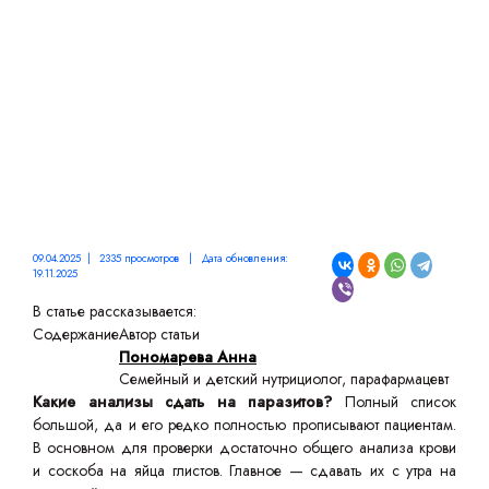
РЕЗУЛЬТАТЫ
09.04.2025 | 2335 просмотров | Дата обновления:
19.11.2025
В статье рассказывается:
Содержание
Автор статьи
Пономарева Анна
Семейный и детский нутрициолог, парафармацевт
Какие анализы сдать на паразитов?
Полный список
большой, да и его редко полностью прописывают пациентам.
В основном для проверки достаточно общего анализа крови
и соскоба на яйца глистов. Главное — сдавать их с утра на