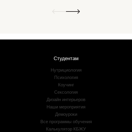
Студентам
Нутрициология
Психология
Коучинг
Сексология
Дизайн интерьеров
Наши мероприятия
Демоуроки
Все программы обучения
Калькулятор КБЖУ