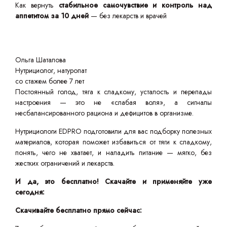
Как вернуть
стабильное самочувствие и контроль над
аппетитом за 10 дней
— без лекарств и врачей
Ольга Шаталова
Нутрициолог, натуропат
со стажем более 7 лет
Постоянный голод, тяга к сладкому, усталость и перепады
настроения — это не «слабая воля», а сигналы
несбалансированного рациона и дефицитов в организме.
Нутрициологи EDPRO подготовили для вас подборку полезных
материалов, которая поможет избавиться от тяги к сладкому,
понять, чего не хватает, и наладить питание — мягко, без
жестких ограничений и лекарств.
И да, это бесплатно! Скачайте и применяйте уже
сегодня:
Скачивайте бесплатно прямо сейчас: