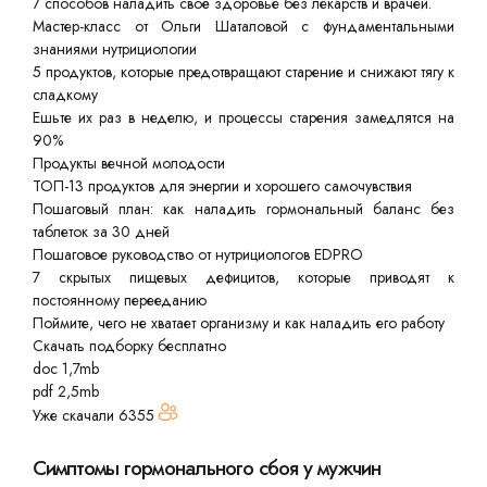
7 способов наладить своё здоровье без лекарств и врачей.
Мастер-класс от Ольги Шаталовой с фундаментальными
знаниями нутрициологии
5 продуктов, которые предотвращают старение и снижают тягу к
сладкому
Ешьте их раз в неделю, и процессы старения замедлятся на
90%
Продукты вечной молодости
ТОП-13 продуктов для энергии и хорошего самочувствия
Пошаговый план: как наладить гормональный баланс без
таблеток за 30 дней
Пошаговое руководство от нутрициологов EDPRO
7 скрытых пищевых дефицитов, которые приводят к
постоянному перееданию
Поймите, чего не хватает организму и как наладить его работу
Скачать подборку бесплатно
doc 1,7mb
pdf 2,5mb
Уже скачали
6355
Симптомы гормонального сбоя у мужчин