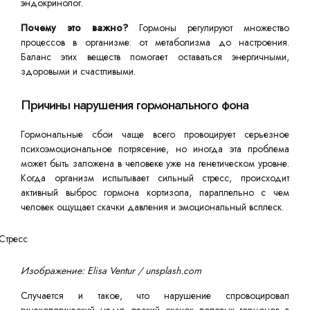
эндокринолог.
Почему это важно?
Гормоны регулируют множество
процессов в организме: от метаболизма до настроения.
Баланс этих веществ помогает оставаться энергичными,
здоровыми и счастливыми.
Причины нарушения гормонального фона
Гормональные сбои чаще всего провоцирует серьезное
психоэмоциональное потрясение, но иногда эта проблема
может быть заложена в человеке уже на генетическом уровне.
Когда организм испытывает сильный стресс, происходит
активный выброс гормона кортизола, параллельно с чем
человек ощущает скачки давления и эмоциональный всплеск.
Изображение: Elisa Ventur / unsplash.com
Случается и такое, что нарушение спровоцировал