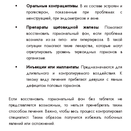
Оральные контрацептивы
. В их составе эстроген и
прогестерон, показанные при проблемах с
менструацией, при эндометриозе и акне.
Препараты щитовидной железы
. Помогают
восстановить гормональный фон, если проблема
возникла из-за гипо- или гипертиреоза. В такой
ситуации помогают такие лекарства, которые могут
отрегулировать уровень тиреоидных гормонов в
организме.
Инъекции или имплантаты
. Предназначаются для
длительного и контролируемого воздействия. К
такому виду лечения прибегают девушки с явным
дефицитом половых гормонов.
Если восстановить гормональный фон без таблеток не
представляется возможным, то нельзя пренебрегать таким
способом лечения. Важно, чтобы весь процесс контролировал
специалист. Таким образом получится избежать побочных
явлений или осложнений.