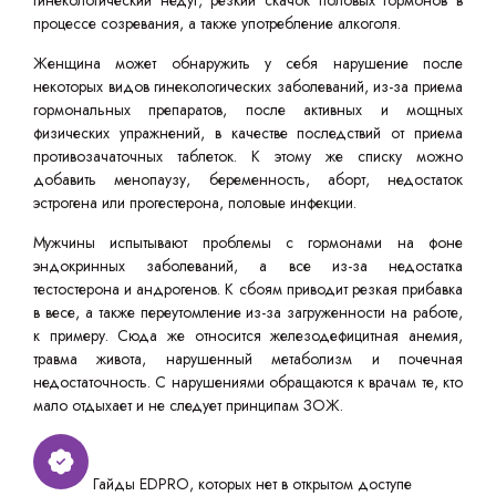
гинекологический недуг, резкий скачок половых гормонов в
процессе созревания, а также употребление алкоголя.
Женщина может обнаружить у себя нарушение после
некоторых видов гинекологических заболеваний, из-за приема
гормональных препаратов, после активных и мощных
физических упражнений, в качестве последствий от приема
противозачаточных таблеток. К этому же списку можно
добавить менопаузу, беременность, аборт, недостаток
эстрогена или прогестерона, половые инфекции.
Мужчины испытывают проблемы с гормонами на фоне
эндокринных заболеваний, а все из-за недостатка
тестостерона и андрогенов. К сбоям приводит резкая прибавка
в весе, а также переутомление из-за загруженности на работе,
к примеру. Сюда же относится железодефицитная анемия,
травма живота, нарушенный метаболизм и почечная
недостаточность. С нарушениями обращаются к врачам те, кто
мало отдыхает и не следует принципам ЗОЖ.
Гайды EDPRO, которых нет в открытом доступе