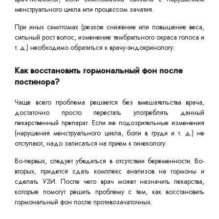
менструального цикла или процессом зачатия.
При иных симптомах (резкое снижение или повышение веса,
сильный рост волос, изменение тембрального окраса голоса и
т. д.) необходимо обратиться к врачу-эндокринологу.
Как восстановить гормональный фон после
постинора?
Чаще всего проблема решается без вмешательства врача,
достаточно просто перестать употреблять данный
лекарственный препарат. Если же подозрительные изменения
(нарушения менструального цикла, боли в груди и т. д.) не
отступают, надо записаться на прием к гинекологу.
Во-первых, следует убедиться в отсутствии беременности. Во-
вторых, придется сдать комплекс анализов на гормоны и
сделать УЗИ. После чего врач может назначить лекарства,
которые помогут решить проблему с тем, как восстановить
гормональный фон после противозачаточных.