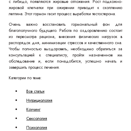
с либидо, появляются жировые отложения. Рост подкожно-
жировой клетчатки при ожирении приводит к скоплению
лептина. Этот гормон гасит процесс выработки тестостерона.
Очень важно восстановить гормональный фон для
благополучного будущего. Работа по оздоровлению состоит
из пересмотра рациона, внесения физических нагрузок в
распорядок дня, минимизации стрессов и качественного сна.
Чтобы полностью выздороветь, необходимо обратиться за
консультацией к специалисту, пройти назначенное им
обследование и, если понадобится, успешно начать и
завершить процесс лечения.
Категории по теме:
Все статьи
Нутрициология
Коучинг
Сексология
Психология