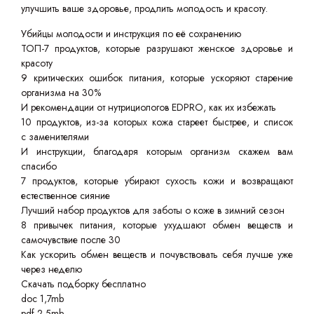
улучшить ваше здоровье, продлить молодость и красоту.
Убийцы молодости и инструкция по её сохранению
ТОП-7 продуктов, которые разрушают женское здоровье и
красоту
9 критических ошибок питания, которые ускоряют старение
организма на 30%
И рекомендации от нутрициологов EDPRO, как их избежать
10 продуктов, из-за которых кожа стареет быстрее, и список
с заменителями
И инструкции, благодаря которым организм скажем вам
спасибо
7 продуктов, которые убирают сухость кожи и возвращают
естественное сияние
Лучший набор продуктов для заботы о коже в зимний сезон
8 привычек питания, которые ухудшают обмен веществ и
самочувствие после 30
Как ускорить обмен веществ и почувствовать себя лучше уже
через неделю
Скачать подборку бесплатно
doc 1,7mb
pdf 2,5mb