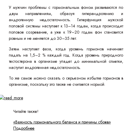
У мужчин проблемы с гормональным фоном развиваются по
двум направлениям, образуя гиперандрогению и
андрогенную недостаточность. Гиперфункция мужской
половой системы наступает к 13–14 годам, когда происходит
половое созревание, а уже к 19–20 годам фон становится
ровным и не меняется до 30–35 лет.
Затем наступает фаза, когда уровень гормонов начинает
падать на 1,5–2 % каждый год. Когда уровень природного
тестостерона в организме упадет до минимальной отметки,
наступит андрогенная недостаточность.
То же самое можно сказать о серьезном избытке гормонов в
организме, поскольку это также не считается нормой.
Читайте также!
«Важность гормонального баланса и причины сбоев»
Подробнее