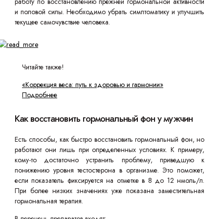
работу по восстановлению прежней гормональной активности
и половой силы. Необходимо убрать симптоматику и улучшить
текущее самочувствие человека.
Читайте также!
«Коррекция веса: путь к здоровью и гармонии»
Подробнее
Как восстановить гормональный фон у мужчин
Есть способы, как быстро восстановить гормональный фон, но
работают они лишь при определенных условиях. К примеру,
кому-то достаточно устранить проблему, приведшую к
понижению уровня тестостерона в организме. Это поможет,
если показатель фиксируется на отметке в 8 до 12 нмоль/л.
При более низких значениях уже показана заместительная
гормональная терапия.
В перечень препаратов входят: