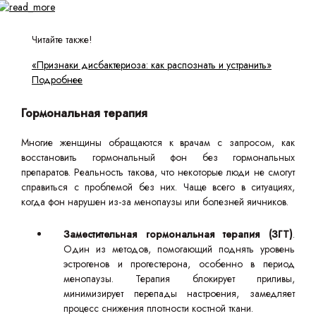
Читайте также!
«Признаки дисбактериоза: как распознать и устранить»
Подробнее
Гормональная терапия
Многие женщины обращаются к врачам с запросом, как
восстановить гормональный фон без гормональных
препаратов. Реальность такова, что некоторые люди не смогут
справиться с проблемой без них. Чаще всего в ситуациях,
когда фон нарушен из-за менопаузы или болезней яичников.
Заместительная гормональная терапия (ЗГТ)
.
Один из методов, помогающий поднять уровень
эстрогенов и прогестерона, особенно в период
менопаузы. Терапия блокирует приливы,
минимизирует перепады настроения, замедляет
процесс снижения плотности костной ткани.