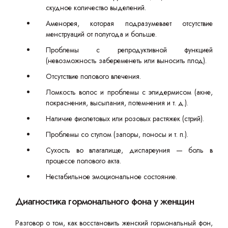
скудное количество выделений.
Аменорея, которая подразумевает отсутствие
менструаций от полугода и больше.
Проблемы с репродуктивной функцией
(невозможность забеременеть или выносить плод).
Отсутствие полового влечения.
Ломкость волос и проблемы с эпидермисом (акне,
покраснения, высыпания, потемнения и т. д.).
Наличие фиолетовых или розовых растяжек (стрий).
Проблемы со стулом (запоры, поносы и т. п.).
Сухость во влагалище, диспареуния — боль в
процессе полового акта.
Нестабильное эмоциональное состояние.
Диагностика гормонального фона у женщин
Разговор о том, как восстановить женский гормональный фон,