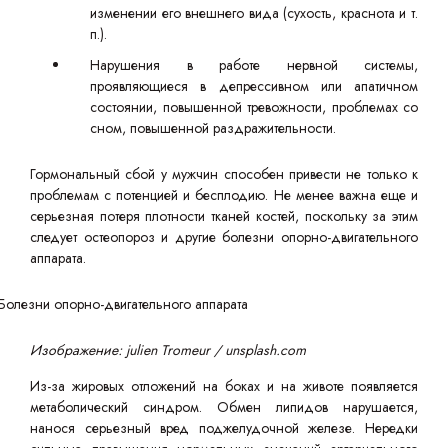
изменении его внешнего вида (сухость, краснота и т.
п.).
Нарушения в работе нервной системы,
проявляющиеся в депрессивном или апатичном
состоянии, повышенной тревожности, проблемах со
сном, повышенной раздражительности.
Гормональный сбой у мужчин способен привести не только к
проблемам с потенцией и бесплодию. Не менее важна еще и
серьезная потеря плотности тканей костей, поскольку за этим
следует остеопороз и другие болезни опорно-двигательного
аппарата.
Изображение: julien Tromeur / unsplash.com
Из-за жировых отложений на боках и на животе появляется
метаболический синдром. Обмен липидов нарушается,
нанося серьезный вред поджелудочной железе. Нередки