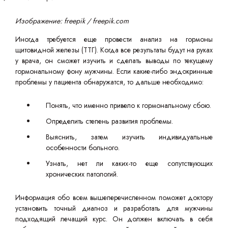
Изображение: freepik / freepik.com
Иногда требуется еще провести анализ на гормоны
щитовидной железы (ТТГ). Когда все результаты будут на руках
у врача, он сможет изучить и сделать выводы по текущему
гормональному фону мужчины. Если какие-либо эндокринные
проблемы у пациента обнаружатся, то дальше необходимо:
Понять, что именно привело к гормональному сбою.
Определить степень развития проблемы.
Выяснить, затем изучить индивидуальные
особенности больного.
Узнать, нет ли каких-то еще сопутствующих
хронических патологий.
Информация обо всем вышеперечисленном поможет доктору
установить точный диагноз и разработать для мужчины
подходящий лечащий курс. Он должен включать в себя