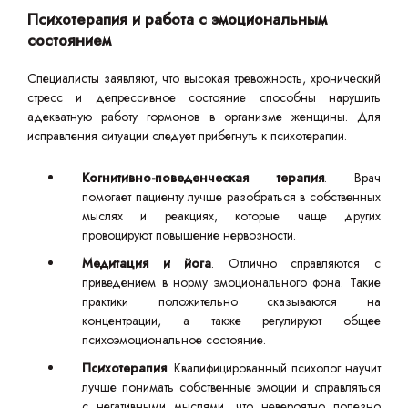
Психотерапия и работа с эмоциональным
состоянием
Специалисты заявляют, что высокая тревожность, хронический
стресс и депрессивное состояние способны нарушить
адекватную работу гормонов в организме женщины. Для
исправления ситуации следует прибегнуть к психотерапии.
Когнитивно-поведенческая терапия
. Врач
помогает пациенту лучше разобраться в собственных
мыслях и реакциях, которые чаще других
провоцируют повышение нервозности.
Медитация и йога
. Отлично справляются с
приведением в норму эмоционального фона. Такие
практики положительно сказываются на
концентрации, а также регулируют общее
психоэмоциональное состояние.
Психотерапия
. Квалифицированный психолог научит
лучше понимать собственные эмоции и справляться
с негативными мыслями, что невероятно полезно