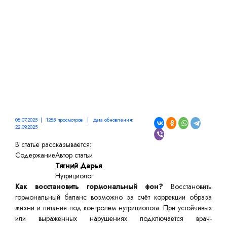
08.07.2025 | 1285 просмотров | Дата обновления:
22.09.2025
В статье рассказывается:
Содержание
Автор статьи
Тягний Дарья
Нутрициолог
Как восстановить гормональный фон?
Восстановить
гормональный баланс возможно за счёт коррекции образа
жизни и питания под контролем нутрициолога. При устойчивых
или выраженных нарушениях подключается врач-