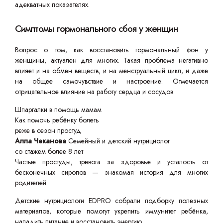
адекватных показателях.
Симптомы гормонального сбоя у женщин
Вопрос о том, как восстановить гормональный фон у
женщины, актуален для многих. Такая проблема негативно
влияет и на обмен веществ, и на менструальный цикл, и даже
на общее самочувствие и настроение. Отмечается
отрицательное влияние на работу сердца и сосудов.
Шпаргалки в помощь мамам
Как помочь ребёнку болеть
реже в сезон простуд
Алла Чеканова
Семейный и детский нутрициолог
со стажем более 8 лет
Частые простуды, тревога за здоровье и усталость от
бесконечных сиропов — знакомая история для многих
родителей.
Детские нутрициологи EDPRO собрали подборку полезных
материалов, которые помогут укрепить иммунитет ребёнка,
наладить питание и восстановить энергию.