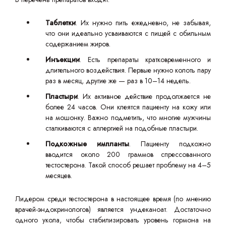
Таблетки
. Их нужно пить ежедневно, не забывая,
что они идеально усваиваются с пищей с обильным
содержанием жиров.
Инъекции
. Есть препараты кратковременного и
длительного воздействия. Первые нужно колоть пару
раз в месяц, другие же — раз в 10–14 недель.
Пластыри
. Их активное действие продолжается не
более 24 часов. Они клеятся пациенту на кожу или
на мошонку. Важно подметить, что многие мужчины
сталкиваются с аллергией на подобные пластыри.
Подкожные импланты
. Пациенту подкожно
вводится около 200 граммов спрессованного
тестостерона. Такой способ решает проблему на 4–5
месяцев.
Лидером среди тестостерона в настоящее время (по мнению
врачей-эндокринологов) является ундеканоат. Достаточно
одного укола, чтобы стабилизировать уровень гормона на