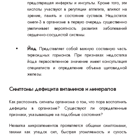
предотвращая инфаркты и инсульты. Кроме того, эти
кислоты участвуют в регуляции аппетита, влияют на
зрение, память и состояние суставов. Недостаток
омеги-3 в организме в первую очередь существенно
увеличивает вероятность развития заболеваний
сердечно-сосудистой системы.
Йод
. Представляет собой важную составную часть
тиреоидных гормонов. При признаках недостатка
йода первостепенное значение имеет консультация
специалиста и определение объема щитовидной
железы.
Симптомы дефицита витаминов и минералов
Как распознать сигналы организма о том, что пора восполнить
дефициты в организме? Существуют ли определенные
признаки, указывающие на подобные состояния?
Нехватка микроэлементов проявляется общими симптомами,
такими как упадок сил, быстрая утомляемость и сухость