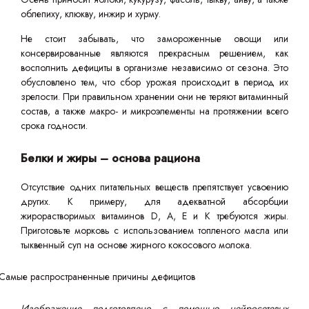
облепиху, клюкву, инжир и хурму.
Не стоит забывать, что замороженные овощи или
консервированные являются прекрасным решением, как
восполнить дефициты в организме независимо от сезона. Это
обусловлено тем, что сбор урожая происходит в период их
зрелости. При правильном хранении они не теряют витаминный
состав, а также макро- и микроэлементы на протяжении всего
срока годности.
Белки и жиры – основа рациона
Отсутствие одних питательных веществ препятствует усвоению
других. К примеру, для адекватной абсорбции
жирорастворимых витаминов D, A, E и K требуются жиры.
Приготовьте морковь с использованием топленого масла или
тыквенный суп на основе жирного кокосового молока.
Изображение подготовлено с помощью нейросетевых