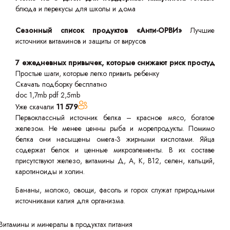
блюда и перекусы для школы и дома
Сезонный список продуктов «Анти-ОРВИ»
Лучшие
источники витаминов и защиты от вирусов
7 ежедневных привычек, которые снижают риск простуд
Простые шаги, которые легко привить ребенку
Скачать подборку бесплатно
doc 1,7mb
pdf 2,5mb
Уже скачали
11 579
Первоклассный источник белка – красное мясо, богатое
железом. Не менее ценны рыба и морепродукты. Помимо
белка они насыщены омега-3 жирными кислотами. Яйца
содержат белок и ценные микроэлементы. В их составе
присутствуют железо, витамины Д, А, К, В12, селен, кальций,
каротиноиды и холин.
Бананы, молоко, овощи, фасоль и горох служат природными
источниками калия для организма.