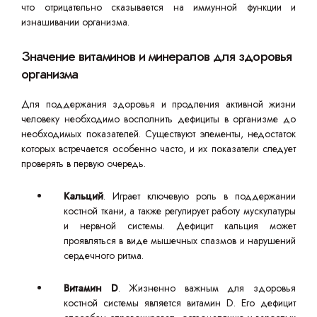
что отрицательно сказывается на иммунной функции и
изнашивании организма.
Значение витаминов и минералов для здоровья
организма
Для поддержания здоровья и продления активной жизни
человеку необходимо восполнить дефициты в организме до
необходимых показателей. Существуют элементы, недостаток
которых встречается особенно часто, и их показатели следует
проверять в первую очередь.
Кальций
. Играет ключевую роль в поддержании
костной ткани, а также регулирует работу мускулатуры
и нервной системы. Дефицит кальция может
проявляться в виде мышечных спазмов и нарушений
сердечного ритма.
Витамин D
. Жизненно важным для здоровья
костной системы является витамин D. Его дефицит