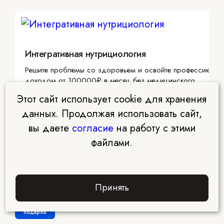
Интегративная нутрициология
Решите проблемы со здоровьем и освойте профессию с
доходом от 100000₽ в месяц без медицинского
образования
Этот сайт использует cookie для хранения
данных. Продолжая использовать сайт,
вы даете
согласие
на работу с этими
файлами.
Дизайнер интерьеров
Онлайн курс «Дизайн интерьеров» с гарантией дохода
Принять
Забрать
подарок