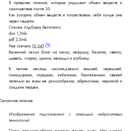
8 привычек питания, которые ухудшают обмен веществ и
самочувствие после 30
Как ускорить обмен веществ и почувствовать себя лучше уже
через неделю
Скачать подборку бесплатно
doc 1,7mb
pdf 2,5mb
Уже скачали
10 347
Весенний сезон богат на кинзу, петрушку, базилик, свеклу,
щавель, спаржу, цукини, авокадо и клубнику.
В летние месяцы наслаждаемся вишней, черешней,
помидорами, огурцами, кабачками, баклажанами, свежей
зеленью во всем ее разнообразии, абрикосами, черникой и
сладким перцем.
Изображение подготовлено с помощью нейросетевых
технологий
Осень приносит яблоки, кукурузу, фасоль, тыкву, айву, а также