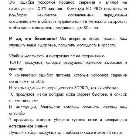
Эти ошибки ускоряют процесс старения и влияют на
самочувствие 100% женщин. Команда ED PRO подготовила
подборку чек-листов, составленных передовыми
специалистами в области нутрициологии и женского здоровья,
чтобы ваша молодость продлилась до 80+ лет.
И да, это бесплатно!
Мы искренне хотим помочь Вам
улучшить ваше здоровье, продлить молодость и красоту.
Убийцы молодости и инструкция по её сохранению
ТОП-7 продуктов, которые разрушают женское здоровье и
красоту
9 критических ошибок питания, которые ускоряют старение
организма на 30%
И рекомендации от нутрициологов EDPRO, как их избежать
10 продуктов, из-за которых кожа стареет быстрее, и список
с заменителями
И инструкции, благодаря которым организм скажем вам
спасибо
7 продуктов, которые убирают сухость кожи и возвращают
естественное сияние
Лучший набор продуктов для заботы о коже в зимний сезон