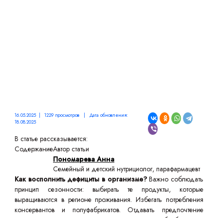
СПОСОБОВ
16.05.2025 | 1229 просмотров | Дата обновления:
18.08.2025
В статье рассказывается:
Содержание
Автор статьи
Пономарева Анна
Семейный и детский нутрициолог, парафармацевт
Как восполнить дефициты в организме?
Важно соблюдать
принцип сезонности: выбирать те продукты, которые
выращиваются в регионе проживания. Избегать потребления
консервантов и полуфабрикатов. Отдавать предпочтение