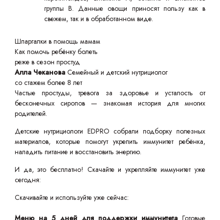
группы B. Данные овощи приносят пользу как в
свежем, так и в обработанном виде.
Шпаргалки в помощь мамам
Как помочь ребёнку болеть
реже в сезон простуд
Алла Чеканова
Семейный и детский нутрициолог
со стажем более 8 лет
Частые простуды, тревога за здоровье и усталость от
бесконечных сиропов — знакомая история для многих
родителей.
Детские нутрициологи EDPRO собрали подборку полезных
материалов, которые помогут укрепить иммунитет ребёнка,
наладить питание и восстановить энергию.
И да, это бесплатно! Скачайте и укрепляйте иммунитет уже
сегодня:
Скачивайте и используйте уже сейчас:
Меню на 5 дней для поддержки иммунитета
Готовые