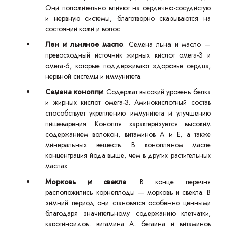
Они положительно влияют на сердечно-сосудистую
и нервную системы, благотворно сказываются на
состоянии кожи и волос.
Лен и льняное масло
. Семена льна и масло —
превосходный источник жирных кислот омега-3 и
омега-6, которые поддерживают здоровье сердца,
нервной системы и иммунитета.
Семена конопли
. Содержат высокий уровень белка
и жирных кислот омега-3. Аминокислотный состав
способствует укреплению иммунитета и улучшению
пищеварения. Конопля характеризуется высоким
содержанием волокон, витаминов А и Е, а также
минеральных веществ. В конопляном масле
концентрация йода выше, чем в других растительных
маслах.
Морковь и свекла
. В конце перечня
расположились корнеплоды — морковь и свекла. В
зимний период они становятся особенно ценными
благодаря значительному содержанию клетчатки,
каротиноидов, витамина A, бетаина и витаминов