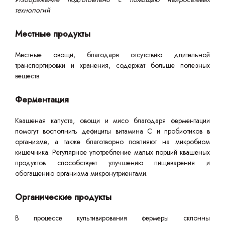
технологий
Местные продукты
Местные овощи, благодаря отсутствию длительной
транспортировки и хранения, содержат больше полезных
веществ.
Ферментация
Квашеная капуста, овощи и мисо благодаря ферментации
помогут восполнить дефициты витамина С и пробиотиков в
организме, а также благотворно повлияют на микробиом
кишечника. Регулярное употребление малых порций квашеных
продуктов способствует улучшению пищеварения и
обогащению организма микронутриентами.
Органические продукты
В процессе культивирования фермеры склонны