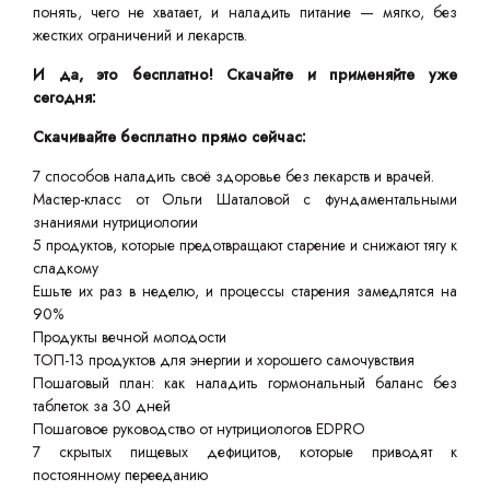
понять, чего не хватает, и наладить питание — мягко, без
жестких ограничений и лекарств.
И да, это бесплатно! Скачайте и применяйте уже
сегодня:
Скачивайте бесплатно прямо сейчас:
7 способов наладить своё здоровье без лекарств и врачей.
Мастер-класс от Ольги Шаталовой с фундаментальными
знаниями нутрициологии
5 продуктов, которые предотвращают старение и снижают тягу к
сладкому
Ешьте их раз в неделю, и процессы старения замедлятся на
90%
Продукты вечной молодости
ТОП-13 продуктов для энергии и хорошего самочувствия
Пошаговый план: как наладить гормональный баланс без
таблеток за 30 дней
Пошаговое руководство от нутрициологов EDPRO
7 скрытых пищевых дефицитов, которые приводят к
постоянному перееданию