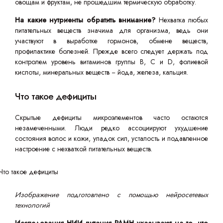
овощам и фруктам, не прошедшим термическую обработку.
На какие нутриенты обратить внимание?
Нехватка любых
питательных веществ значима для организма, ведь они
участвуют в выработке гормонов, обмене веществ,
профилактике болезней. Прежде всего следует держать под
контролем уровень витаминов группы В, С и D, фолиевой
кислоты, минеральных веществ − йода, железа, кальция.
Что такое дефициты
Скрытые дефициты микроэлементов часто остаются
незамеченными. Люди редко ассоциируют ухудшение
состояния волос и кожи, упадок сил, усталость и подавленное
настроение с нехваткой питательных веществ.
Изображение подготовлено с помощью нейросетевых
технологий