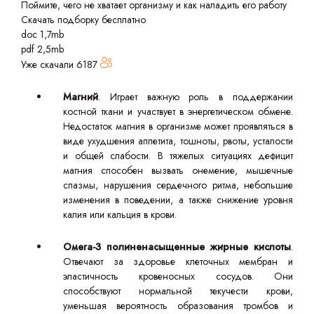
Поймите, чего не хватает организму и как наладить его работу
Скачать подборку бесплатно
doc 1,7mb
pdf 2,5mb
Уже скачали
6187
Магний
. Играет важную роль в поддержании
костной ткани и участвует в энергетическом обмене.
Недостаток магния в организме может проявляться в
виде ухудшения аппетита, тошноты, рвоты, усталости
и общей слабости. В тяжелых ситуациях дефицит
магния способен вызвать онемение, мышечные
спазмы, нарушения сердечного ритма, небольшие
изменения в поведении, а также снижение уровня
калия или кальция в крови.
Омега-3 полиненасыщенные жирные кислоты
.
Отвечают за здоровье клеточных мембран и
эластичность кровеносных сосудов. Они
способствуют нормальной текучести крови,
уменьшая вероятность образования тромбов и