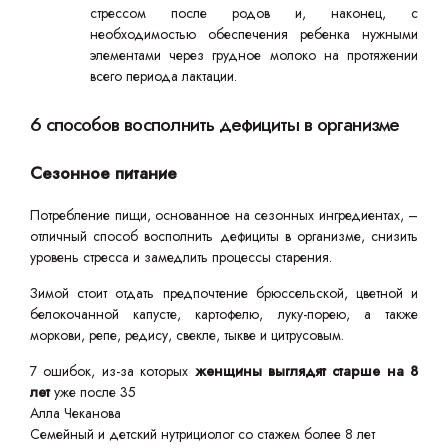
стрессом после родов и, наконец, с
необходимостью обеспечения ребенка нужными
элементами через грудное молоко на протяжении
всего периода лактации.
6 способов восполнить дефициты в организме
Сезонное питание
Потребление пищи, основанное на сезонных ингредиентах, –
отличный способ восполнить дефициты в организме, снизить
уровень стресса и замедлить процессы старения.
Зимой стоит отдать предпочтение брюссельской, цветной и
белокочанной капусте, картофелю, луку-порею, а также
моркови, репе, редису, свекле, тыкве и цитрусовым.
7 ошибок, из-за которых
женщины выглядят старше на 8
лет
уже после 35
Алла Чеканова
Семейный и детский нутрициолог со стажем более 8 лет