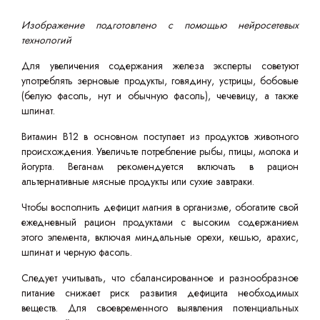
Изображение подготовлено с помощью нейросетевых
технологий
Для увеличения содержания железа эксперты советуют
употреблять зерновые продукты, говядину, устрицы, бобовые
(белую фасоль, нут и обычную фасоль), чечевицу, а также
шпинат.
Витамин B12 в основном поступает из продуктов животного
происхождения. Увеличьте потребление рыбы, птицы, молока и
йогурта. Веганам рекомендуется включать в рацион
альтернативные мясные продукты или сухие завтраки.
Чтобы восполнить дефицит магния в организме, обогатите свой
ежедневный рацион продуктами с высоким содержанием
этого элемента, включая миндальные орехи, кешью, арахис,
шпинат и черную фасоль.
Следует учитывать, что сбалансированное и разнообразное
питание снижает риск развития дефицита необходимых
веществ. Для своевременного выявления потенциальных