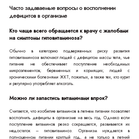
Часто задаваемые вопросы о восполнении
дефицитов в организме
Кто чаще всего обращается к врачу с жалобами
на симптомы гиповитаминоза?
Обычно в категорию подверженных риску развития
гиповитаминоза включают людей с дефицитом массы тела, чье
питание не обеспечивает поступление необходимых
микроэлементов; беременных и кормящих; людей с
хроническими болезнями ЖКТ, пожилых, а также тех, кто курит
и регулярно употребляет алкоголь.
Можно ли запастись витаминами впрок?
Считается, что изобилие витаминов в летнем питании позволяет
восполнить дефициты в организме на весь год. Однако если
поступление витаминов резко сокращается, развивается их
недостаток – гиповитаминоз. Организм нуждается в
полноценном питании круглый год, а не только в летний