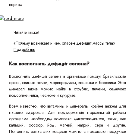
период.
Читайте также!
«Почему возникает и чем опасен дефицит массы тела»
Подробнее
Как восполнить дефицит селена?
Восполнить дефицит селена в организме помогут бразильские
орехи, свиные почки, морепродукты, вешенки и боровики. Этот
минерал также можно найти в отрубях, печени, семечках
подсолнечника, чесноке и кукурузе.
Всем известно, что витамины и минералы крайне важны для
нашего здоровья. Для поддержания нормальной работы
организма необходим комплекс микроэлементов, таких, как
кальций, фосфор, йод, магний, натрий, сера и другие.
Пополнить запас этих веществ можно с помощью продуктов