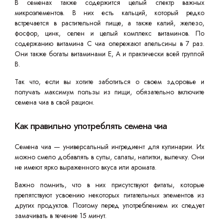
В семенах также содержится целый спектр важных
микроэлементов. В них есть кальций, который редко
встречается в растительной пище, а также калий, железо,
фосфор, цинк, селен и целый комплекс витаминов. По
содержанию витамина С чиа опережают апельсины в 7 раз.
Они также богаты витаминами E, A и практически всей группой
B.
Так что, если вы хотите заботиться о своем здоровье и
получать максимум пользы из пищи, обязательно включите
семена чиа в свой рацион.
Как правильно употреблять семена чиа
Семена чиа — универсальный ингредиент для кулинарии. Их
можно смело добавлять в супы, салаты, напитки, выпечку. Они
не имеют ярко выраженного вкуса или аромата.
Важно помнить, что в них присутствуют фитаты, которые
препятствуют усвоению некоторых питательных элементов из
других продуктов. Поэтому перед употреблением их следует
замачивать в течение 15 минут.