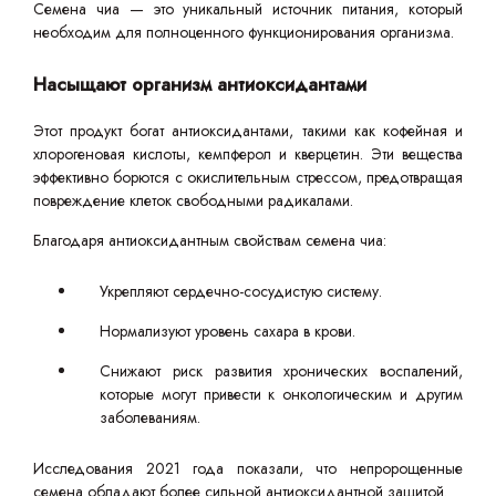
Семена чиа — это уникальный источник питания, который
необходим для полноценного функционирования организма.
Насыщают организм антиоксидантами
Этот продукт богат антиоксидантами, такими как кофейная и
хлорогеновая кислоты, кемпферол и кверцетин. Эти вещества
эффективно борются с окислительным стрессом, предотвращая
повреждение клеток свободными радикалами.
Благодаря антиоксидантным свойствам семена чиа:
Укрепляют сердечно-сосудистую систему.
Нормализуют уровень сахара в крови.
Снижают риск развития хронических воспалений,
которые могут привести к онкологическим и другим
заболеваниям.
Исследования 2021 года показали, что непророщенные
семена обладают более сильной антиоксидантной защитой.