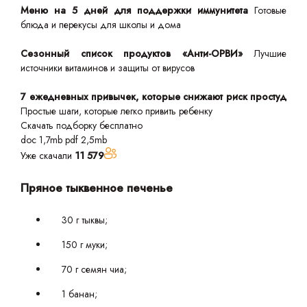
Меню на 5 дней для поддержки иммунитета
Готовые
блюда и перекусы для школы и дома
Сезонный список продуктов «Анти-ОРВИ»
Лучшие
источники витаминов и защиты от вирусов
7 ежедневных привычек, которые снижают риск простуд
Простые шаги, которые легко привить ребенку
Скачать подборку бесплатно
doc 1,7mb
pdf 2,5mb
Уже скачали
11 579
Пряное тыквенное печенье
30 г тыквы;
150 г муки;
70 г семян чиа;
1 банан;