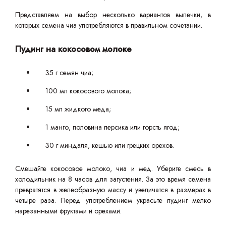
Представляем на выбор несколько вариантов выпечки, в
которых семена чиа употребляются в правильном сочетании.
Пудинг на кокосовом молоке
35 г семян чиа;
100 мл кокосового молока;
15 мл жидкого меда;
1 манго, половина персика или горсть ягод;
30 г миндаля, кешью или грецких орехов.
Смешайте кокосовое молоко, чиа и мед. Уберите смесь в
холодильник на 8 часов для загустения. За это время семена
превратятся в желеобразную массу и увеличатся в размерах в
четыре раза. Перед употреблением украсьте пудинг мелко
нарезанными фруктами и орехами.