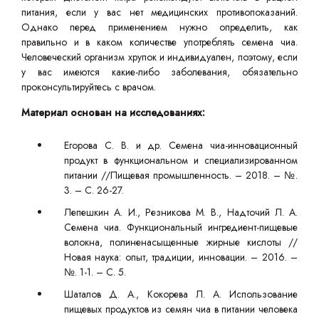
питания, если у вас нет медицинских противопоказаний.
Однако перед применением нужно определить, как
правильно и в каком количестве употреблять семена чиа.
Человеческий организм хрупок и индивидуален, поэтому, если
у вас имеются какие-либо заболевания, обязательно
проконсультируйтесь с врачом.
Материал основан на исследованиях:
Егорова С. В. и др. Семена чиа-инновационный
продукт в функциональном и специализированном
питании //Пищевая промышленность. – 2018. – №.
3. – С. 26-27.
Лепешкин А. И., Резникова М. В., Надточий Л. А.
Семена чиа. Функциональный ингредиент-пищевые
волокна, полиненасыщенные жирные кислоты //
Новая наука: опыт, традиции, инновации. – 2016. –
№. 1-1. – С. 5.
Шаталов Д. А., Кокорева Л. А. Использование
пищевых продуктов из семян чиа в питании человека