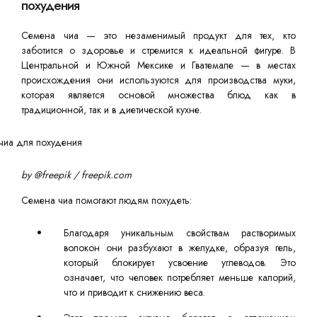
похудения
Семена чиа — это незаменимый продукт для тех, кто
заботится о здоровье и стремится к идеальной фигуре. В
Центральной и Южной Мексике и Гватемале — в местах
происхождения они используются для производства муки,
которая является основой множества блюд как в
традиционной, так и в диетической кухне.
by @freepik / freepik.com
Семена чиа помогают людям похудеть:
Благодаря уникальным свойствам растворимых
волокон они разбухают в желудке, образуя гель,
который блокирует усвоение углеводов. Это
означает, что человек потребляет меньше калорий,
что и приводит к снижению веса.