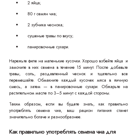
2 яйца;
80 г семян чиа;
2 зубчика чеснока;
сушеные травы по вкусу;
панировочные сухари.
Нарежьте филе на маленькие кусочки. Хорошо взбейте яйца и
замочите в них семена в течение 15 минут. После добавьте
травы, соль, раздавленный чеснок и тщательно все
перемешайте. Обмакните каждый кусочек мяса в яичную
смесь, а затем — в панировочные сухари. Обжарьте на
растительном масле по 3–5 минут с каждой стороны.
Таким образом, если вы будете знать, как правильно
употреблять семена чиа, ваш рацион питания станет
значительно богаче и разнообразнее.
Как правильно употреблять семена чиа для