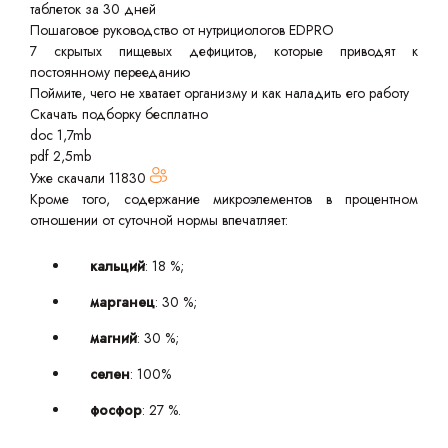
таблеток за 30 дней
Пошаговое руководство от нутрициологов EDPRO
7 скрытых пищевых дефицитов, которые приводят к
постоянному перееданию
Поймите, чего не хватает организму и как наладить его работу
Скачать подборку бесплатно
doc 1,7mb
pdf 2,5mb
Уже скачали
11830
Кроме того, содержание микроэлементов в процентном
отношении от суточной нормы впечатляет:
кальций
: 18 %;
марганец
: 30 %;
магний
: 30 %;
селен
: 100%
фосфор
: 27 %.