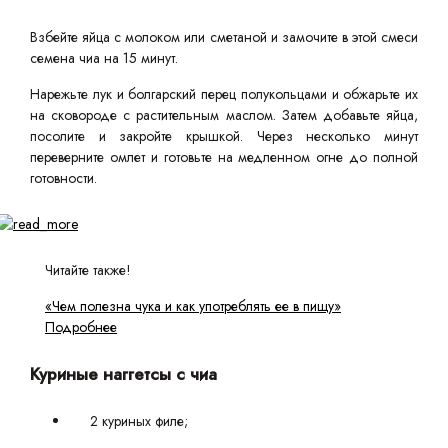
Взбейте яйца с молоком или сметаной и замочите в этой смеси
семена чиа на 15 минут.
Нарежьте лук и болгарский перец полукольцами и обжарьте их
на сковороде с растительным маслом. Затем добавьте яйца,
посолите и закройте крышкой. Через несколько минут
переверните омлет и готовьте на медленном огне до полной
готовности.
Читайте также!
«Чем полезна чука и как употреблять ее в пищу»
Подробнее
Куриные наггетсы с чиа
2 куриных филе;