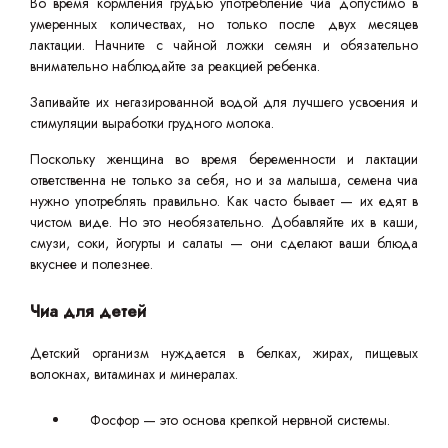
Во время кормления грудью употребление чиа допустимо в
умеренных количествах, но только после двух месяцев
лактации. Начните с чайной ложки семян и обязательно
внимательно наблюдайте за реакцией ребенка.
Запивайте их негазированной водой для лучшего усвоения и
стимуляции выработки грудного молока.
Поскольку женщина во время беременности и лактации
ответственна не только за себя, но и за малыша, семена чиа
нужно употреблять правильно. Как часто бывает — их едят в
чистом виде. Но это необязательно. Добавляйте их в каши,
смузи, соки, йогурты и салаты — они сделают ваши блюда
вкуснее и полезнее.
Чиа для детей
Детский организм нуждается в белках, жирах, пищевых
волокнах, витаминах и минералах.
Фосфор — это основа крепкой нервной системы.