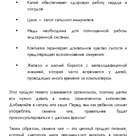
Калий обеспечивает здоровую работу сердца и
сосудов.
Цинк — залог сильного иммунитета.
Медь необходима для полноценной работы
эндокринной системы.
Клетчатка гарантирует длительное чувство сытости и
предотвращает возникновение ожирения.
Железо и магний борются с железодефицитной
анемией, которая часто встречается у детей,
проводящих много времени за компьютером.
Этот продукт тяжело усваивается организмом, поэтому детям
его нужно давать в очень ограниченном количестве.
Добавляйте в салаты или каши. Перед тем как ребенок начнет
употреблять семена чиа, правильнее будет
проконсультироваться с детским врачом!
Таким образом, семена чиа — это ценный продукт питания,
который диетологи мира рекомендуют включать в рацион