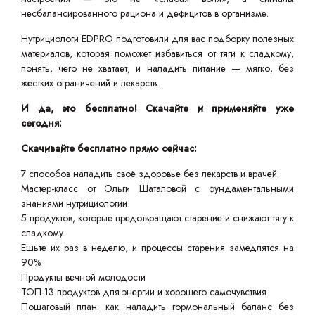
несбалансированного рациона и дефицитов в организме.
Нутрициологи EDPRO подготовили для вас подборку полезных
материалов, которая поможет избавиться от тяги к сладкому,
понять, чего не хватает, и наладить питание — мягко, без
жестких ограничений и лекарств.
И да, это бесплатно! Скачайте и применяйте уже
сегодня:
Скачивайте бесплатно прямо сейчас:
7 способов наладить своё здоровье без лекарств и врачей.
Мастер-класс от Ольги Шаталовой с фундаментальными
знаниями нутрициологии
5 продуктов, которые предотвращают старение и снижают тягу к
сладкому
Ешьте их раз в неделю, и процессы старения замедлятся на
90%
Продукты вечной молодости
ТОП-13 продуктов для энергии и хорошего самочувствия
Пошаговый план: как наладить гормональный баланс без