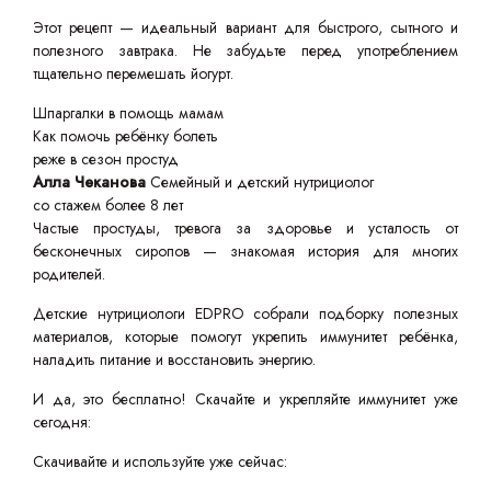
Этот рецепт — идеальный вариант для быстрого, сытного и
полезного завтрака. Не забудьте перед употреблением
тщательно перемешать йогурт.
Шпаргалки в помощь мамам
Как помочь ребёнку болеть
реже в сезон простуд
Алла Чеканова
Семейный и детский нутрициолог
со стажем более 8 лет
Частые простуды, тревога за здоровье и усталость от
бесконечных сиропов — знакомая история для многих
родителей.
Детские нутрициологи EDPRO собрали подборку полезных
материалов, которые помогут укрепить иммунитет ребёнка,
наладить питание и восстановить энергию.
И да, это бесплатно! Скачайте и укрепляйте иммунитет уже
сегодня:
Скачивайте и используйте уже сейчас: