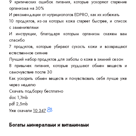
9 критических ошибок питания, которые ускоряют старение
организма на 30%
И рекомендации от нутрициологов EDPRO, как их избежать
10 продуктов, из-за которых кожа стареет быстрее, и список
с заменителями
И инструкции, благодаря которым организм скажем вам
спасибо
7 продуктов, которые убирают сухость кожи и возвращают
естественное сияние
Лучший набор продуктов для заботы о коже в зимний сезон
8 привычек питания, которые ухудшают обмен веществ и
самочувствие после 30
Как ускорить обмен веществ и почувствовать себя лучше уже
через неделю
Скачать подборку бесплатно
doc 1,7mb
pdf 2,5mb
Уже скачали
10 347
Богаты минералами и витаминами