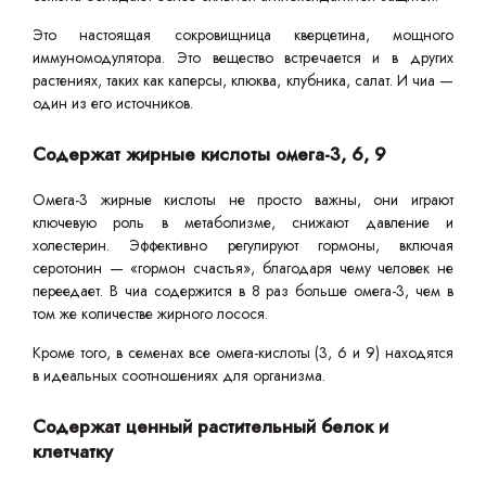
Это настоящая сокровищница кверцетина, мощного
иммуномодулятора. Это вещество встречается и в других
растениях, таких как каперсы, клюква, клубника, салат. И чиа —
один из его источников.
Содержат жирные кислоты омега-3, 6, 9
Омега-3 жирные кислоты не просто важны, они играют
ключевую роль в метаболизме, снижают давление и
холестерин. Эффективно регулируют гормоны, включая
серотонин — «гормон счастья», благодаря чему человек не
переедает. В чиа содержится в 8 раз больше омега-3, чем в
том же количестве жирного лосося.
Кроме того, в семенах все омега-кислоты (3, 6 и 9) находятся
в идеальных соотношениях для организма.
Содержат ценный растительный белок и
клетчатку