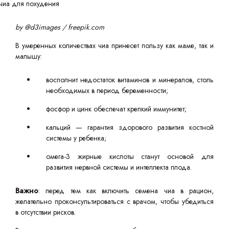
by @d3images / freepik.com
В умеренных количествах чиа принесет пользу как маме, так и
малышу:
восполнит недостаток витаминов и минералов, столь
необходимых в период беременности;
фосфор и цинк обеспечат крепкий иммунитет;
кальций — гарантия здорового развития костной
системы у ребенка;
омега-3 жирные кислоты станут основой для
развития нервной системы и интеллекта плода.
Важно
: перед тем как включить семена чиа в рацион,
желательно проконсультироваться с врачом, чтобы убедиться
в отсутствии рисков.