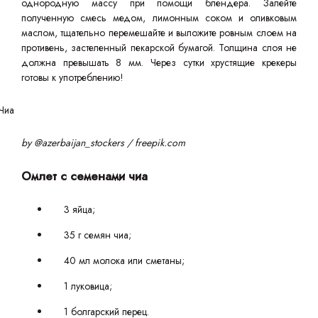
однородную массу при помощи блендера. Залейте
полученную смесь медом, лимонным соком и оливковым
маслом, тщательно перемешайте и выложите ровным слоем на
противень, застеленный пекарской бумагой. Толщина слоя не
должна превышать 8 мм. Через сутки хрустящие крекеры
готовы к употреблению!
by @azerbaijan_stockers / freepik.com
Омлет с семенами чиа
3 яйца;
35 г семян чиа;
40 мл молока или сметаны;
1 луковица;
1 болгарский перец.