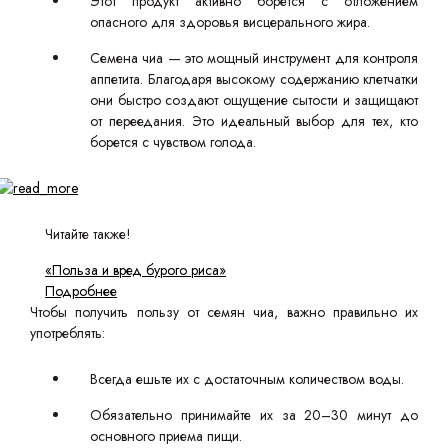
Этот продукт активно борется с отложением
опасного для здоровья висцерального жира.
Семена чиа — это мощный инструмент для контроля
аппетита. Благодаря высокому содержанию клетчатки
они быстро создают ощущение сытости и защищают
от переедания. Это идеальный выбор для тех, кто
борется с чувством голода.
Читайте также!
«Польза и вред бурого риса»
Подробнее
Чтобы получить пользу от семян чиа, важно правильно их
употреблять:
Всегда ешьте их с достаточным количеством воды.
Обязательно принимайте их за 20–30 минут до
основного приема пищи.