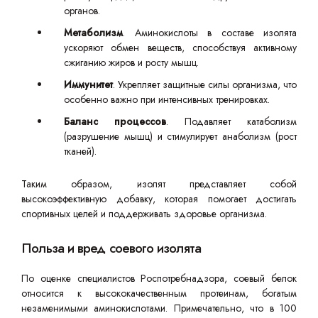
органов.
Метаболизм
. Аминокислоты в составе изолята
ускоряют обмен веществ, способствуя активному
сжиганию жиров и росту мышц.
Иммунитет
. Укрепляет защитные силы организма, что
особенно важно при интенсивных тренировках.
Баланс процессов
. Подавляет катаболизм
(разрушение мышц) и стимулирует анаболизм (рост
тканей).
Таким образом, изолят представляет собой
высокоэффективную добавку, которая помогает достигать
спортивных целей и поддерживать здоровье организма.
Польза и вред соевого изолята
По оценке специалистов Роспотребнадзора, соевый белок
относится к высококачественным протеинам, богатым
незаменимыми аминокислотами. Примечательно, что в 100