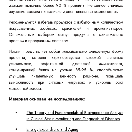
должен включать более 90 % протеина. Не менее значимо
изучение состава на наличие дополнительных компонентов.
Рекомендуется избегать продуктов с избыточным количеством
искусственных добавок, красителей и ароматизаторов.
Оптимальным выбором станут продукты с максимально
простым и прозрачным составом.
Изолят представляет собой максимально очищенную форму
протеина, которая характеризуется высокой степенью
усвояемости, эффективной доставкой аминокислот,
концентрацией белка на уровне 85-95 %, способностью
улучшать питательную ценность рациона, повышать
выносливость при силовых нагрузках и ускорять рост
мышечной массы.
Материал основан на исследованиях:
The Theory and Fundamentals of Bioimpedance Analysis
in Clinical Status Monitoring and Diagnosis of Diseases
Energy Expenditure and Aging