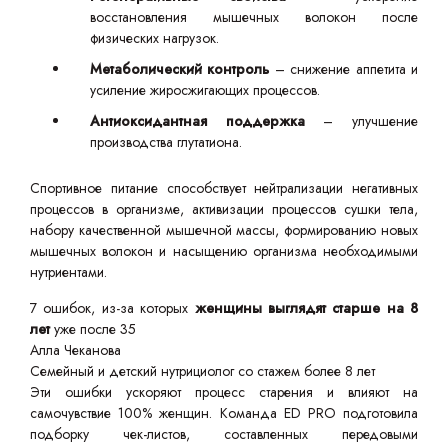
восстановления мышечных волокон после
физических нагрузок.
Метаболический контроль
– снижение аппетита и
усиление жиросжигающих процессов.
Антиоксидантная поддержка
– улучшение
производства глутатиона.
Спортивное питание способствует нейтрализации негативных
процессов в организме, активизации процессов сушки тела,
набору качественной мышечной массы, формированию новых
мышечных волокон и насыщению организма необходимыми
нутриентами.
7 ошибок, из-за которых
женщины выглядят старше на 8
лет
уже после 35
Алла Чеканова
Семейный и детский нутрициолог со стажем более 8 лет
Эти ошибки ускоряют процесс старения и влияют на
самочувствие 100% женщин. Команда ED PRO подготовила
подборку чек-листов, составленных передовыми