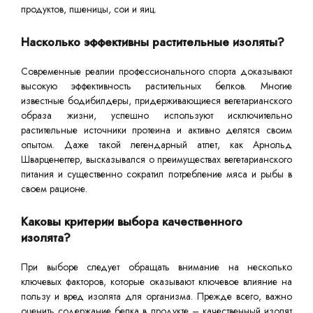
продуктов, пшеницы, сои и яиц.
Насколько эффективны растительные изоляты?
Современные реалии профессионального спорта доказывают
высокую эффективность растительных белков. Многие
известные бодибилдеры, придерживающиеся вегетарианского
образа жизни, успешно используют исключительно
растительные источники протеина и активно делятся своим
опытом. Даже такой легендарный атлет, как Арнольд
Шварценеггер, высказывался о преимуществах вегетарианского
питания и существенно сократил потребление мяса и рыбы в
своем рационе.
Каковы критерии выбора качественного
изолята?
При выборе следует обращать внимание на несколько
ключевых факторов, которые оказывают ключевое влияние на
пользу и вред изолята для организма. Прежде всего, важно
оценить содержание белка в продукте – качественный изолят