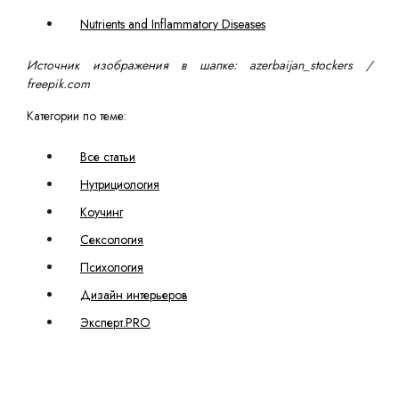
Nutrients and Inflammatory Diseases
Источник изображения в шапке: azerbaijan_stockers /
freepik.com
Категории по теме:
Все статьи
Нутрициология
Коучинг
Сексология
Психология
Дизайн интерьеров
Эксперт.PRO