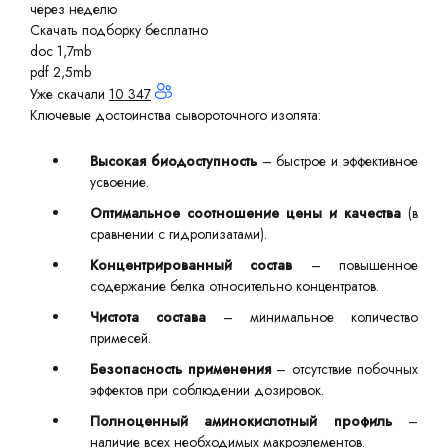
через неделю
Скачать подборку бесплатно
doc 1,7mb
pdf 2,5mb
Уже скачали
10 347
Ключевые достоинства сывороточного изолята:
Высокая биодоступность
– быстрое и эффективное
усвоение.
Оптимальное соотношение цены и качества
(в
сравнении с гидролизатами).
Концентрированный состав
– повышенное
содержание белка относительно концентратов.
Чистота состава
– минимальное количество
примесей.
Безопасность применения
– отсутствие побочных
эффектов при соблюдении дозировок.
Полноценный аминокислотный профиль
–
наличие всех необходимых макроэлементов.