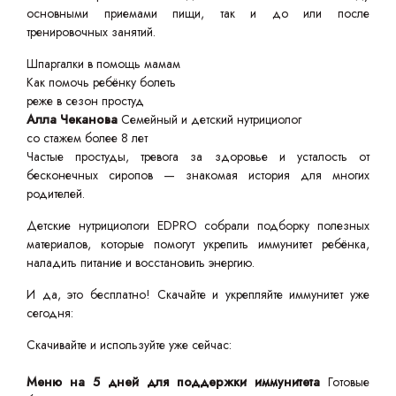
основными приемами пищи, так и до или после
тренировочных занятий.
Шпаргалки в помощь мамам
Как помочь ребёнку болеть
реже в сезон простуд
Алла Чеканова
Семейный и детский нутрициолог
со стажем более 8 лет
Частые простуды, тревога за здоровье и усталость от
бесконечных сиропов — знакомая история для многих
родителей.
Детские нутрициологи EDPRO собрали подборку полезных
материалов, которые помогут укрепить иммунитет ребёнка,
наладить питание и восстановить энергию.
И да, это бесплатно! Скачайте и укрепляйте иммунитет уже
сегодня:
Скачивайте и используйте уже сейчас:
Меню на 5 дней для поддержки иммунитета
Готовые