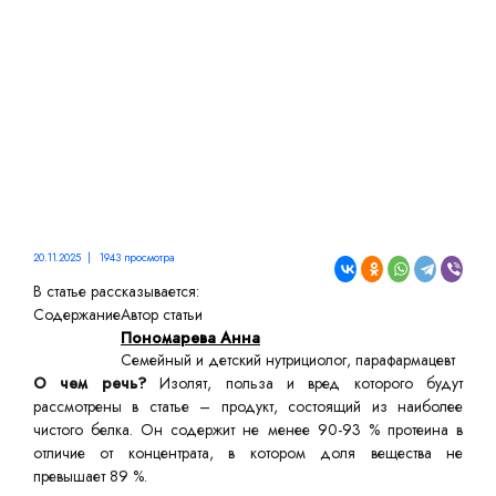
20.11.2025 | 1943 просмотра
В статье рассказывается:
Содержание
Автор статьи
Пономарева Анна
Семейный и детский нутрициолог, парафармацевт
О чем речь?
Изолят, польза и вред которого будут
рассмотрены в статье – продукт, состоящий из наиболее
чистого белка. Он содержит не менее 90-93 % протеина в
отличие от концентрата, в котором доля вещества не
превышает 89 %.