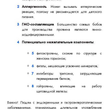
Аллергенность
. Может вызывать аллергические
реакции, поэтому не рекомендуется для детского
питания.
ГМО-составляющие
. Большинство соевых бобов
для производства протеина являются генно-
модифицированными.
Потенциально нежелательные компоненты
:
фитоэстрогены, схожие по структуре с
женским гормоном;
фитаты, мешающие усвоению минералов;
ингибиторы трипсина, затрудняющие
переваривание белков;
гойтрогены, влияющие на работу
щитовидной железы.
Важно! Людям с эндокринными и гастроэнтерологическими
заболеваниями, планирующим длительное употребление