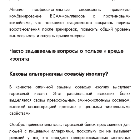
Многие профессиональные спортсмены практикуют
комбинирование BCAA-комплексов с протеиновыми
коктейлями, что позволяет существенно сократить период
восстановления после тренировок, повысить общий уровень
выносливости и ощутить прилив энергии.
Часто задаваемые вопросы о пользе и вреде
изолята
Каковы альтернативы соевому изоляту?
В качестве отличной замены соевому изоляту выступает
гороховый изолят. Этот растительный источник белка
выделяется своим превосходным аминокислотным составом,
высокой концентрацией протеина и ценными питательными
свойствами.
Особую привлекательность гороховый белок представляет для
людей с пищевыми аллергиями, поскольку он не вызывает
реакций у тех, кто страдает непереносимостью молочных