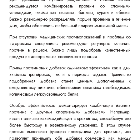
рекомендуется комбинировать протеин со сложными
углеводами, такими как овсянка, бананы, курага и яблоки.
Важно равномерно распределять порции протеина в течение
дня, чтобы обеспечить стабильный прирост мышечной массы.
При отсутствии медицинских противопоказаний и проблем со
здоровьем специалисты рекомендуют регулярно включать
протеин в рацион. Важно лишь подобрать качественный
продукт из ассортимента спортивного питания.
Прием протеиновых добавок одинаково эффективен как в дни
активных тренировок, так и в периоды отдыха. Правильно
подобранная добавка станет ценным дополнением к
ежедневному питанию, обеспечивая организм необходимым
количеством легкоусвояемого белка.
Особую эффективность демонстрирует комбинация изолята
протеина с другими спортивными добавками. Например,
изолят отлично взаимодействует с креатином, способствуя его
более быстрому и эффективному усвоению. В этом случае
протеин выполняет функцию проводника для креатина, что
позволяет принимать обе добавки совместно как между