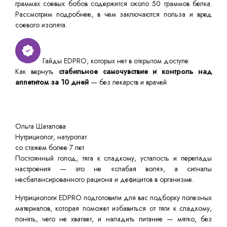
граммах соевых бобов содержится около 50 граммов белка.
Рассмотрим подробнее, в чем заключаются польза и вред
соевого изолята.
Гайды EDPRO, которых нет в открытом доступе
Как вернуть
стабильное самочувствие и контроль над
аппетитом за 10 дней
— без лекарств и врачей
Ольга Шаталова
Нутрициолог, натуропат
со стажем более 7 лет
Постоянный голод, тяга к сладкому, усталость и перепады
настроения — это не «слабая воля», а сигналы
несбалансированного рациона и дефицитов в организме.
Нутрициологи EDPRO подготовили для вас подборку полезных
материалов, которая поможет избавиться от тяги к сладкому,
понять, чего не хватает, и наладить питание — мягко, без