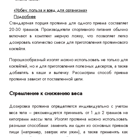
«Урбеч: польза и вред для организма»
Подробнее
Стандартная порция протеина для одного приема составляет
20-30 граммов. Производители спортивного питания обычно
включают в комплект мерную ложку, что позволяет легко
дозировать количество смеси для приготовления протеинового
коктейля.
Порошкообразный изолят можно использовать не только для
коктейлей, но и для приготовления полезных десертов, а также
добавлять в каши и выпечку. Рассмотрим способ приема
протеина зависит от поставленной цели.
Стремление к снижению веса
Дозировка протеина определяется индивидуально с учетом
веса тела – рекомендуется принимать от 1 до 2 граммов на
килограмм массы тела. Изолят протеина можно использовать
разными способами: заменить им один из основных приемов
пищи (например, завтрак или ужин), а также применять как