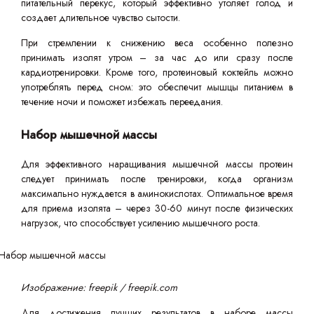
питательный перекус, который эффективно утоляет голод и
создает длительное чувство сытости.
При стремлении к снижению веса особенно полезно
принимать изолят утром – за час до или сразу после
кардиотренировки. Кроме того, протеиновый коктейль можно
употреблять перед сном: это обеспечит мышцы питанием в
течение ночи и поможет избежать переедания.
Набор мышечной массы
Для эффективного наращивания мышечной массы протеин
следует принимать после тренировки, когда организм
максимально нуждается в аминокислотах. Оптимальное время
для приема изолята – через 30-60 минут после физических
нагрузок, что способствует усилению мышечного роста.
Изображение: freepik / freepik.com
Для достижения лучших результатов в наборе массы