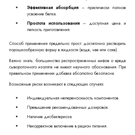
Эффективная абсорбция
– практически полное
усвоение белка.
Простота использования
– доступная цена и
легкость приготовления.
Способ применения предельно прост: достаточно растворить
порошкообразную форму в жидкости (воде, чае или соке).
Важно знать: большинство распространенных мифов о вреде
сывороточного изолята не имеют научного обоснования. При
правильном применении добавка абсолютно безопасна.
Возможные риски возникают в следующих случаях:
Индивидуальная непереносимость компонентов.
Превышение рекомендованных дозировок.
Наличие дисбактериоза.
Некорректное включение в рацион питания.