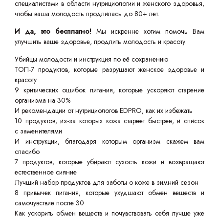
специалистами в области нутрициологии и женского здоровья,
чтобы ваша молодость продлилась до 80+ лет.
И да, это бесплатно!
Мы искренне хотим помочь Вам
улучшить ваше здоровье, продлить молодость и красоту.
Убийцы молодости и инструкция по её сохранению
ТОП-7 продуктов, которые разрушают женское здоровье и
красоту
9 критических ошибок питания, которые ускоряют старение
организма на 30%
И рекомендации от нутрициологов EDPRO, как их избежать
10 продуктов, из-за которых кожа стареет быстрее, и список
с заменителями
И инструкции, благодаря которым организм скажем вам
спасибо
7 продуктов, которые убирают сухость кожи и возвращают
естественное сияние
Лучший набор продуктов для заботы о коже в зимний сезон
8 привычек питания, которые ухудшают обмен веществ и
самочувствие после 30
Как ускорить обмен веществ и почувствовать себя лучше уже