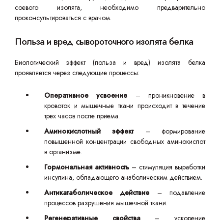
соевого изолята, необходимо предварительно
проконсультироваться с врачом.
Польза и вред сывороточного изолята белка
Биологический эффект (польза и вред) изолята белка
проявляется через следующие процессы:
Оперативное усвоение
– проникновение в
кровоток и мышечные ткани происходит в течение
трех часов после приема.
Аминокислотный эффект
– формирование
повышенной концентрации свободных аминокислот
в организме.
Гормональная активность
– стимуляция выработки
инсулина, обладающего анаболическим действием.
Антикатаболическое действие
– подавление
процессов разрушения мышечной ткани.
Регенеративные свойства
– ускорение