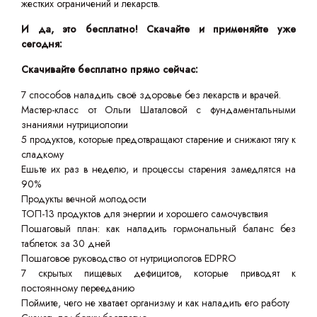
жестких ограничений и лекарств.
И да, это бесплатно! Скачайте и применяйте уже
сегодня:
Скачивайте бесплатно прямо сейчас:
7 способов наладить своё здоровье без лекарств и врачей.
Мастер-класс от Ольги Шаталовой с фундаментальными
знаниями нутрициологии
5 продуктов, которые предотвращают старение и снижают тягу к
сладкому
Ешьте их раз в неделю, и процессы старения замедлятся на
90%
Продукты вечной молодости
ТОП-13 продуктов для энергии и хорошего самочувствия
Пошаговый план: как наладить гормональный баланс без
таблеток за 30 дней
Пошаговое руководство от нутрициологов EDPRO
7 скрытых пищевых дефицитов, которые приводят к
постоянному перееданию
Поймите, чего не хватает организму и как наладить его работу