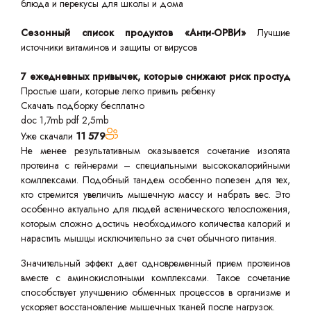
блюда и перекусы для школы и дома
Сезонный список продуктов «Анти-ОРВИ»
Лучшие
источники витаминов и защиты от вирусов
7 ежедневных привычек, которые снижают риск простуд
Простые шаги, которые легко привить ребенку
Скачать подборку бесплатно
doc 1,7mb
pdf 2,5mb
Уже скачали
11 579
Не менее результативным оказывается сочетание изолята
протеина с гейнерами – специальными высококалорийными
комплексами. Подобный тандем особенно полезен для тех,
кто стремится увеличить мышечную массу и набрать вес. Это
особенно актуально для людей астенического телосложения,
которым сложно достичь необходимого количества калорий и
нарастить мышцы исключительно за счет обычного питания.
Значительный эффект дает одновременный прием протеинов
вместе с аминокислотными комплексами. Такое сочетание
способствует улучшению обменных процессов в организме и
ускоряет восстановление мышечных тканей после нагрузок.