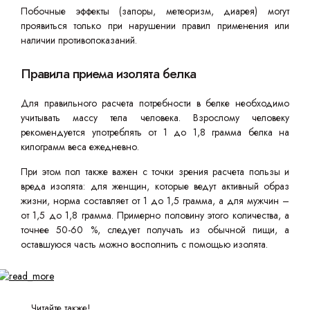
Побочные эффекты (запоры, метеоризм, диарея) могут
проявиться только при нарушении правил применения или
наличии противопоказаний.
Правила приема изолята белка
Для правильного расчета потребности в белке необходимо
учитывать массу тела человека. Взрослому человеку
рекомендуется употреблять от 1 до 1,8 грамма белка на
килограмм веса ежедневно.
При этом пол также важен с точки зрения расчета пользы и
вреда изолята: для женщин, которые ведут активный образ
жизни, норма составляет от 1 до 1,5 грамма, а для мужчин –
от 1,5 до 1,8 грамма. Примерно половину этого количества, а
точнее 50-60 %, следует получать из обычной пищи, а
оставшуюся часть можно восполнить с помощью изолята.
Читайте также!