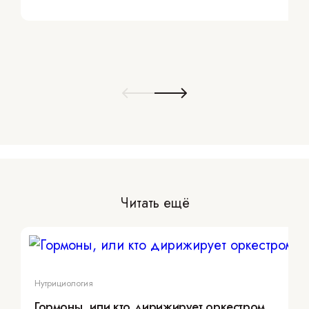
Читать ещё
Нутрициология
Гормоны, или кто дирижирует оркестром