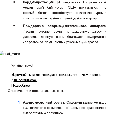
Кардиопротекция
. Исследования Национальной
медицинской библиотеки США показывают, что
соевый белок способствует снижению уровня
«плохого» холестерина и триглицеридов в крови.
Поддержка опорно-двигательного аппарата
.
Изолят помогает сохранять мышечную массу и
укреплять костную ткань благодаря содержанию
изофлавонов, улучшающих усвоение минералов.
Читайте также!
«Кремний: в каких продуктах содержится и чем полезен
для организма»
Подробнее
Ограничения и потенциальные риски:
Аминокислотный состав
. Содержит вдвое меньше
аминокислот с разветвленной цепью по сравнению с
сывороточным протеином.