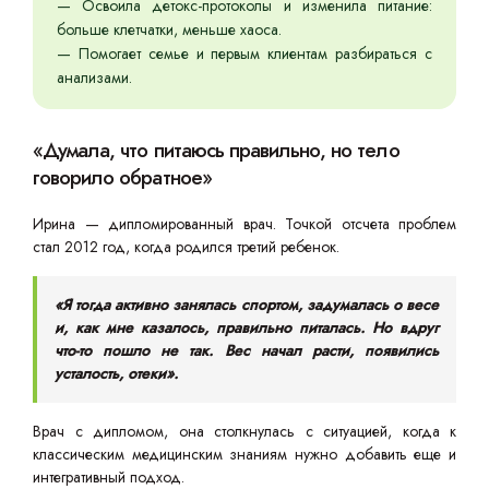
— Освоила детокс-протоколы и изменила питание:
больше клетчатки, меньше хаоса.
— Помогает семье и первым клиентам разбираться с
анализами.
«Думала, что питаюсь правильно, но тело
говорило обратное»
Ирина — дипломированный врач. Точкой отсчета проблем
стал 2012 год, когда родился третий ребенок.
«Я тогда активно занялась спортом, задумалась о весе
и, как мне казалось, правильно питалась. Но вдруг
что-то пошло не так. Вес начал расти, появились
усталость, отеки».
Врач с дипломом, она столкнулась с ситуацией, когда к
классическим медицинским знаниям нужно добавить еще и
интегративный подход.