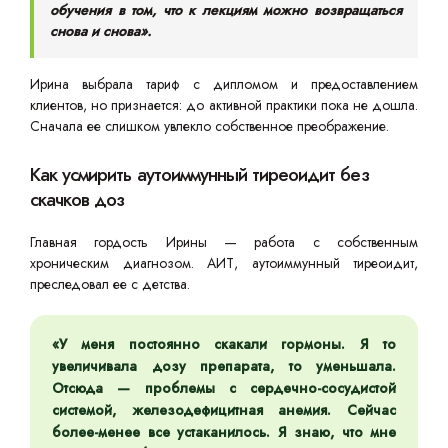
обучения в том, что к лекциям можно возвращаться
снова и снова».
Ирина выбрала тариф с дипломом и предоставлением
клиентов, но признается: до активной практики пока не дошла.
Сначала ее слишком увлекло собственное преображение.
Как усмирить аутоиммунный тиреоидит без
скачков доз
Главная гордость Ирины — работа с собственным
хроническим диагнозом. АИТ, аутоиммунный тиреоидит,
преследовал ее с детства.
«У меня постоянно скакали гормоны. Я то
увеличивала дозу препарата, то уменьшала.
Отсюда — проблемы с сердечно-сосудистой
системой, железодефицитная анемия. Сейчас
более-менее все устаканилось. Я знаю, что мне