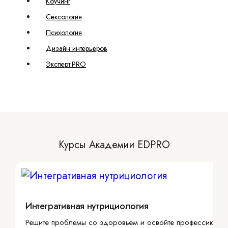
Коучинг
Сексология
Психология
Дизайн интерьеров
Эксперт.PRO
Курсы Академии EDPRO
Интегративная нутрициология
Решите проблемы со здоровьем и освойте профессию с