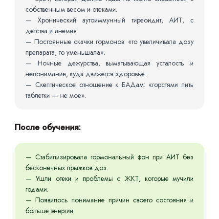
собственным весом и отеками.
— Хронический аутоиммунный тиреоидит, АИТ, с
детства и анемия.
— Постоянные скачки гормонов: «то увеличивала дозу
препарата, то уменьшала».
— Ночные дежурства, выматывающая усталость и
непонимание, куда движется здоровье.
— Скептическое отношение к БАДам: «горстями пить
таблетки — не мое».
После обучения:
— Стабилизировала гормональный фон при АИТ без
бесконечных прыжков доз.
— Ушли отеки и проблемы с ЖКТ, которые мучили
годами.
— Появилось понимание причин своего состояния и
больше энергии.