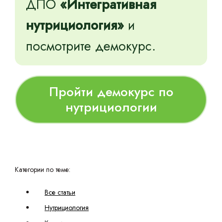
ДПО
«Интегративная
нутрициология»
и
посмотрите демокурс.
Пройти демокурс по
нутрициологии
Категории по теме:
Все статьи
Нутрициология