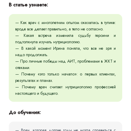
В статье узнаете:
— Как врач с многолетним опытом оказалась в тупике:
вроде все делает правильно, а тело не согласно.
— Какая встреча изменила судьбу героини и
подтолкнула изучать нутрициологию.
— В какой момент Ирина поняла, что все не зря и
надо продолжать.
— Про личные победы над АИТ, проблемами в ЖКТ и
отеками.
— Почему «это только начало»: о первых клиентах,
результатах и планах.
— Почему врач считает нутрициологию профессией
настоящего и будущего.
До обучения:
— Врач, которая долгие годы не могла справиться с