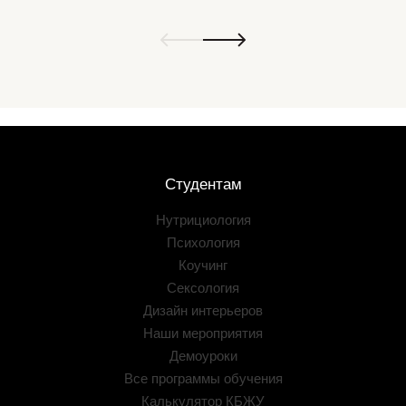
Студентам
Нутрициология
Психология
Коучинг
Сексология
Дизайн интерьеров
Наши мероприятия
Демоуроки
Все программы обучения
Калькулятор КБЖУ