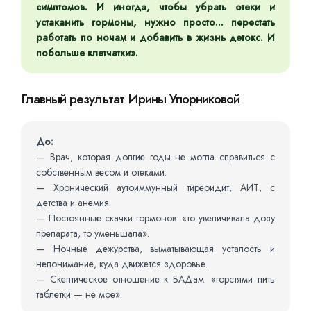
симптомов. И иногда, чтобы убрать отеки и
устаканить гормоны, нужно просто... перестать
работать по ночам и добавить в жизнь детокс. И
побольше клетчатки».
Главный результат Ирины Упорниковой
До:
— Врач, которая долгие годы не могла справиться с
собственным весом и отеками.
— Хронический аутоиммунный тиреоидит, АИТ, с
детства и анемия.
— Постоянные скачки гормонов: «то увеличивала дозу
препарата, то уменьшала».
— Ночные дежурства, выматывающая усталость и
непонимание, куда движется здоровье.
— Скептическое отношение к БАДам: «горстями пить
таблетки — не мое».