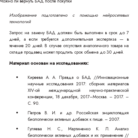
Изображение подготовлено с помощью нейросетевых
технологий
Запрос на замену БАД должен быть выполнен в срок до 7
дней, а если требуется дополнительная экспертиза — в
течение 20 дней. В случае отсутствия аналогичного товара на
складе продавец может продлить срок обмена до 30 дней.
Материал основан на исследованиях:
Киреева А. А. Правда о БАД //Инновационные
научные исследования 2017: сборник материалов
XIV-ой международной научно-практической
конференции, 18 декабря, 2017–Москва. – 2017. –
С. 90.
Петров В. И. и др. Российская энциклопедия
биологически активных добавок к пище. – 2007.
Гуляева Н. С., Мартиненко К. Л. Анализ
биологически активных добавок и их применение //