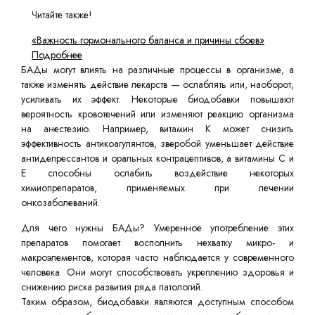
Читайте также!
«Важность гормонального баланса и причины сбоев»
Подробнее
БАДы могут влиять на различные процессы в организме, а
также изменять действие лекарств — ослаблять или, наоборот,
усиливать их эффект. Некоторые биодобавки повышают
вероятность кровотечений или изменяют реакцию организма
на анестезию. Например, витамин К может снизить
эффективность антикоагулянтов, зверобой уменьшает действие
антидепрессантов и оральных контрацептивов, а витамины С и
Е способны ослабить воздействие некоторых
химиопрепаратов, применяемых при лечении
онкозаболеваний.
Для чего нужны БАДы? Умеренное употребление этих
препаратов помогает восполнить нехватку микро- и
макроэлементов, которая часто наблюдается у современного
человека. Они могут способствовать укреплению здоровья и
снижению риска развития ряда патологий.
Таким образом, биодобавки являются доступным способом