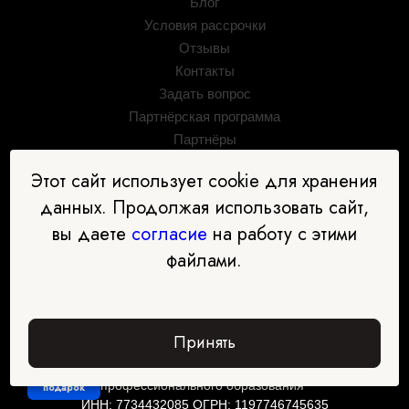
Блог
Условия рассрочки
Отзывы
Контакты
Задать вопрос
Партнёрская программа
Партнёры
Этот сайт использует cookie для хранения
данных. Продолжая использовать сайт,
вы даете
согласие
на работу с этими
файлами.
Принять
ООО "Международная академия дополнительного
Забрать
профессионального образования"
подарок
ИНН: 7734432085 ОГРН: 1197746745635