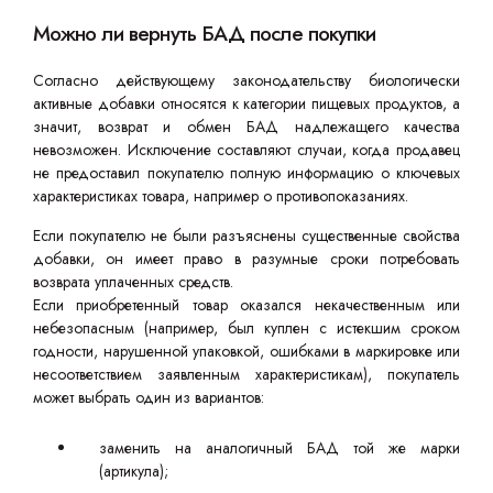
Можно ли вернуть БАД после покупки
Согласно действующему законодательству биологически
активные добавки относятся к категории пищевых продуктов, а
значит, возврат и обмен БАД надлежащего качества
невозможен. Исключение составляют случаи, когда продавец
не предоставил покупателю полную информацию о ключевых
характеристиках товара, например о противопоказаниях.
Если покупателю не были разъяснены существенные свойства
добавки, он имеет право в разумные сроки потребовать
возврата уплаченных средств.
Если приобретенный товар оказался некачественным или
небезопасным (например, был куплен с истекшим сроком
годности, нарушенной упаковкой, ошибками в маркировке или
несоответствием заявленным характеристикам), покупатель
может выбрать один из вариантов:
заменить на аналогичный БАД той же марки
(артикула);