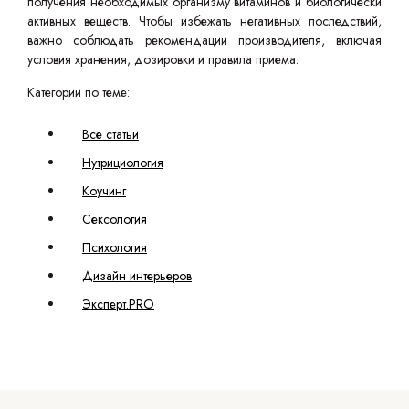
получения необходимых организму витаминов и биологически
активных веществ. Чтобы избежать негативных последствий,
важно соблюдать рекомендации производителя, включая
условия хранения, дозировки и правила приема.
Категории по теме:
Все статьи
Нутрициология
Коучинг
Сексология
Психология
Дизайн интерьеров
Эксперт.PRO