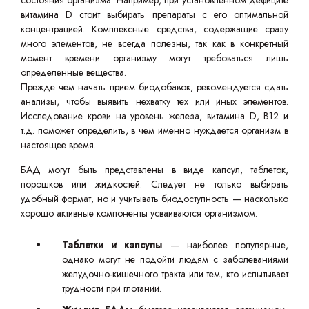
состояния организма. Например, при установленном дефиците
витамина D стоит выбирать препараты с его оптимальной
концентрацией. Комплексные средства, содержащие сразу
много элементов, не всегда полезны, так как в конкретный
момент времени организму могут требоваться лишь
определенные вещества.
Прежде чем начать прием биодобавок, рекомендуется сдать
анализы, чтобы выявить нехватку тех или иных элементов.
Исследование крови на уровень железа, витамина D, B12 и
т.д. поможет определить, в чем именно нуждается организм в
настоящее время.
БАД могут быть представлены в виде капсул, таблеток,
порошков или жидкостей. Следует не только выбирать
удобный формат, но и учитывать биодоступность — насколько
хорошо активные компоненты усваиваются организмом.
Таблетки и капсулы
— наиболее популярные,
однако могут не подойти людям с заболеваниями
желудочно-кишечного тракта или тем, кто испытывает
трудности при глотании.