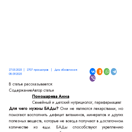
27.05.2025 | 2707 просмотров | Дата обновления:
08.09.2025
В статье рассказывается:
Содержание
Автор статьи
Пономарева Анна
Семейный и детский нутрициолог, парафармацевт
Для чего нужны БАДы?
Они не являются лекарствами, но
помогают восполнить дефицит витаминов, минералов и других
полезных веществ, которые не всегда получают в достаточном
количестве из еды. БАДы способствуют укреплению