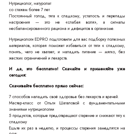
Нутрициолог, натуропат
со стажем более 7 лет
Постоянный голод, тяга к сладкому, усталость и перепады
настроения — это не «слабая воля», а сигналы
несбалансированного рациона и дефицитов в организме.
Нутрициологи EDPRO подготовили для вас подборку полезных
материалов, которая поможет избавиться от тяги к сладкому,
понять, чего не хватает, и наладить питание — мягко, без
жестких ограничений и лекарств.
И да, это бесплатно! Скачайте и применяйте уже
сегодня:
Скачивайте бесплатно прямо сейчас:
7 способов наладить своё здоровье без лекарств и врачей.
Мастер-класс от Ольги Шаталовой с фундаментальными
знаниями нутрициологии
5 продуктов, которые предотвращают старение и снижают тягу к
сладкому
Ешьте их раз в неделю, и процессы старения замедлятся на