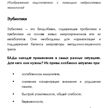
Изображение подготовлено с помощью нейросетевых
технологий
Эубиотики
Эубиотики — это биодобавки, содержащие пробиотики и
пребиотики на основе живых микроорганизмов или их
метаболитов. Они необходимы для нормализации и
поддержания баланса микрофлоры желудочно-кишечного
тракта.
БАДы находят применение в самых разных ситуациях.
Для чего они нужны? Их прием особенно актуален при
:
ослабленном иммунитете;
снижении концентрации внимания и ухудшении
памяти;
быстрой утомляемости, общей слабости;
беременности;