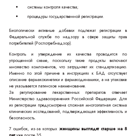
системы контроля качества;
процедуры государственной регистрации.
Биологически активные добавки подлежат регистрации в
Федеральной службе по надзору в сфере защиты прав
потребителей (Роспотребнадзор).
Контроль и утверждение их качества проводится по
упрощенной схеме, поскольку такие продукты включают
множество компонентов, что затрудняет их стандартизацию.
Именно по этой причине в инструкциях к БАД отсутствует
описание фармакокинетики и фармакодинамики, а на упаковке
не указывается латинское наименование.
За регулирование лекарственных препаратов отвечает
Министерство здравоохранения Российской Федерации. Для
их регистрации предусмотрена сложная многоэтапная система
клинических исследований, подтверждающая эффективность и
безопасность.
7 ошибок, из-за которых
женщины выглядят старше на 8
лет
уже после 35