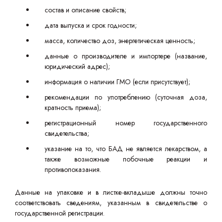
состав и описание свойств;
дата выпуска и срок годности;
масса, количество доз, энергетическая ценность;
данные о производителе и импортере (название,
юридический адрес);
информация о наличии ГМО (если присутствует);
рекомендации по употреблению (суточная доза,
кратность приема);
регистрационный номер государственного
свидетельства;
указание на то, что БАД не является лекарством, а
также возможные побочные реакции и
противопоказания.
Данные на упаковке и в листке-вкладыше должны точно
соответствовать сведениям, указанным в свидетельстве о
государственной регистрации.