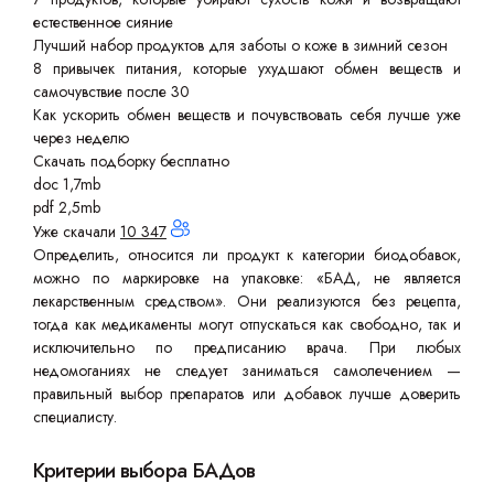
естественное сияние
Лучший набор продуктов для заботы о коже в зимний сезон
8 привычек питания, которые ухудшают обмен веществ и
самочувствие после 30
Как ускорить обмен веществ и почувствовать себя лучше уже
через неделю
Скачать подборку бесплатно
doc 1,7mb
pdf 2,5mb
Уже скачали
10 347
Определить, относится ли продукт к категории биодобавок,
можно по маркировке на упаковке: «БАД, не является
лекарственным средством». Они реализуются без рецепта,
тогда как медикаменты могут отпускаться как свободно, так и
исключительно по предписанию врача. При любых
недомоганиях не следует заниматься самолечением —
правильный выбор препаратов или добавок лучше доверить
специалисту.
Критерии выбора БАДов