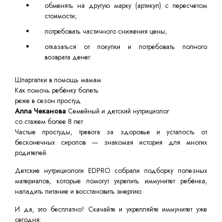
обменять на другую марку (артикул) с пересчетом
стоимости;
потребовать частичного снижения цены;
отказаться от покупки и потребовать полного
возврата денег.
Шпаргалки в помощь мамам
Как помочь ребёнку болеть
реже в сезон простуд
Алла Чеканова
Семейный и детский нутрициолог
со стажем более 8 лет
Частые простуды, тревога за здоровье и усталость от
бесконечных сиропов — знакомая история для многих
родителей.
Детские нутрициологи EDPRO собрали подборку полезных
материалов, которые помогут укрепить иммунитет ребёнка,
наладить питание и восстановить энергию.
И да, это бесплатно! Скачайте и укрепляйте иммунитет уже
сегодня: