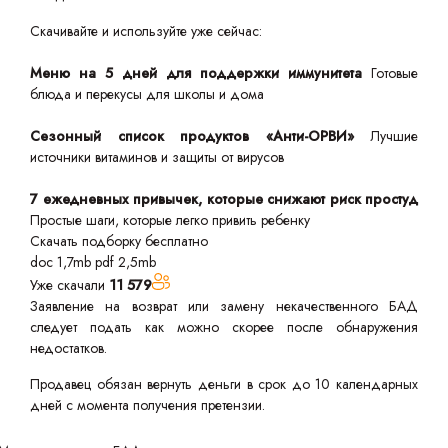
Скачивайте и используйте уже сейчас:
Меню на 5 дней для поддержки иммунитета
Готовые
блюда и перекусы для школы и дома
Сезонный список продуктов «Анти-ОРВИ»
Лучшие
источники витаминов и защиты от вирусов
7 ежедневных привычек, которые снижают риск простуд
Простые шаги, которые легко привить ребенку
Скачать подборку бесплатно
doc 1,7mb
pdf 2,5mb
Уже скачали
11 579
Заявление на возврат или замену некачественного БАД
следует подать как можно скорее после обнаружения
недостатков.
Продавец обязан вернуть деньги в срок до 10 календарных
дней с момента получения претензии.