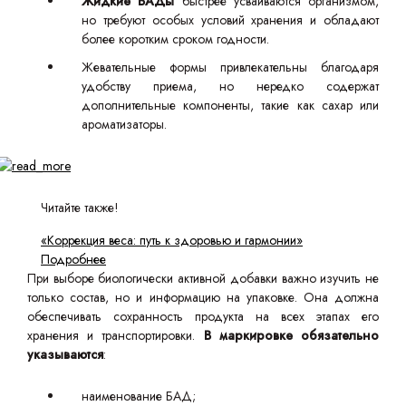
Жидкие БАДы
быстрее усваиваются организмом,
но требуют особых условий хранения и обладают
более коротким сроком годности.
Жевательные формы привлекательны благодаря
удобству приема, но нередко содержат
дополнительные компоненты, такие как сахар или
ароматизаторы.
Читайте также!
«Коррекция веса: путь к здоровью и гармонии»
Подробнее
При выборе биологически активной добавки важно изучить не
только состав, но и информацию на упаковке. Она должна
обеспечивать сохранность продукта на всех этапах его
хранения и транспортировки.
В маркировке обязательно
указываются
:
наименование БАД;