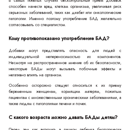
В самых тяжелых случаях бесконтрольный прием добавок
способен нанести вред клеткам организма, увеличивая риск
серьезных заболеваний, таких как диабет или онкологические
патологии. Именно поэтому употребление БАД желательно
согласовывать со специалистом.
Кому противопоказано употребление БАД?
Добавки могут представлять опасность для людей с
индивидуальной непереносимостью их компонентов.
Несмотря на распространенное мнение об их безопасности,
некоторые БАДы могут вызывать побочные эффекты и
негативно влиять на организм.
Особенно осторожно следует относиться к их приему
беременным женщинам, кормящим матерям, пожилым
пациентам с множественными хроническими заболеваниями, а
также людям с патологиями печени и почек.
С какого возраста можно давать БАДы детям?
Перед тем как включить в рацион ребенка биологически