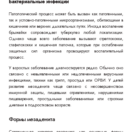
Бактериальные инфекции
Патологический процесс может быть вызван как патогенными,
так и условно-патогенными микроорганизмами, обитающими в
кишечнике или верхних дыхательных путях. Иногда воспаление
брыжейки сопровождает туберкулез любой локализации.
Однако чаще всего заболевание вызывают стрептококки,
стафилококки и кишечная палочка, которые при ослаблении
защитных сил организма провоцируют воспалительный
процесс.
У взрослых заболевание диагностируется редко. Обычно оно
связано с невыявленными или недолеченными вирусными
инфекциями, такими как грипп, простуда или ОРВИ. У детей
развитие мезаденита чаще связано с несовершенством
иммунной защиты, пищевыми отравлениями, нарушениями
пищеварения, простудными заболеваниями или строгими
диетами в подростковом возрасте.
Формы мезаденита
Современная хирургия различает две основные формы