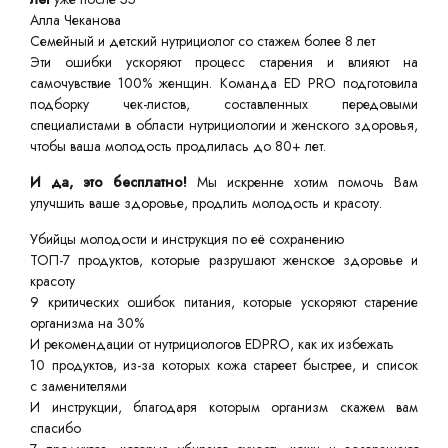
Алла Чеканова
Семейный и детский нутрициолог со стажем более 8 лет
Эти ошибки ускоряют процесс старения и влияют на
самочувствие 100% женщин. Команда ED PRO подготовила
подборку чек-листов, составленных передовыми
специалистами в области нутрициологии и женского здоровья,
чтобы ваша молодость продлилась до 80+ лет.
И да, это бесплатно!
Мы искренне хотим помочь Вам
улучшить ваше здоровье, продлить молодость и красоту.
Убийцы молодости и инструкция по её сохранению
ТОП-7 продуктов, которые разрушают женское здоровье и
красоту
9 критических ошибок питания, которые ускоряют старение
организма на 30%
И рекомендации от нутрициологов EDPRO, как их избежать
10 продуктов, из-за которых кожа стареет быстрее, и список
с заменителями
И инструкции, благодаря которым организм скажем вам
спасибо