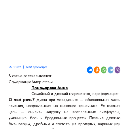
ВЫЗДОРОВЛЕНИЯ
25.12.2025 | 5068 просмотров
В статье рассказывается:
Содержание
Автор статьи
Пономарева Анна
Семейный и детский нутрициолог, парафармацевт
О чем речь?
Диета при мезадените — обязательная часть
лечения, направленная на щажение кишечника. Ее главная
цель — снизить нагрузку на воспаленные лимфоузлы,
уменьшить боль и бродильные процессы. Питание должно
быть легким, дробным и состоять из протертых, вареных или