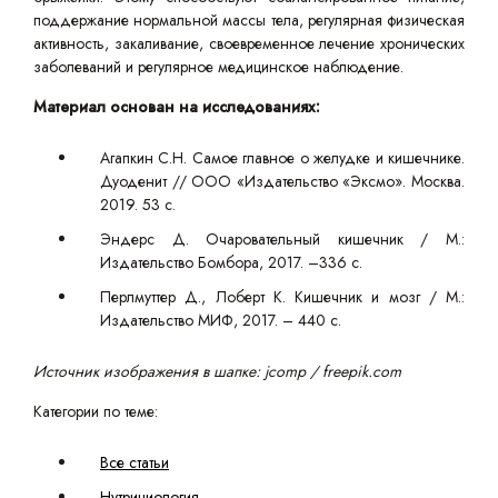
поддержание нормальной массы тела, регулярная физическая
активность, закаливание, своевременное лечение хронических
заболеваний и регулярное медицинское наблюдение.
Материал основан на исследованиях:
Агапкин С.Н. Самое главное о желудке и кишечнике.
Дуоденит // ООО «Издательство «Эксмо». Москва.
2019. 53 с.
Эндерс Д. Очаровательный кишечник / М.:
Издательство Бомбора, 2017. –336 с.
Перлмуттер Д., Лоберт К. Кишечник и мозг / М.:
Издательство МИФ, 2017. – 440 с.
Источник изображения в шапке: jcomp / freepik.com
Категории по теме:
Все статьи
Нутрициология