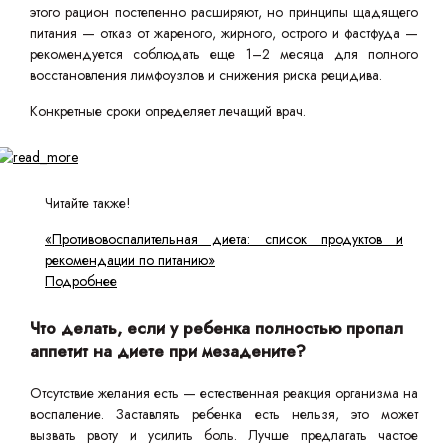
этого рацион постепенно расширяют, но принципы щадящего
питания — отказ от жареного, жирного, острого и фастфуда —
рекомендуется соблюдать еще 1–2 месяца для полного
восстановления лимфоузлов и снижения риска рецидива.
Конкретные сроки определяет лечащий врач.
Читайте также!
«Противовоспалительная диета: список продуктов и
рекомендации по питанию»
Подробнее
Что делать, если у ребенка полностью пропал
аппетит на диете при мезадените?
Отсутствие желания есть — естественная реакция организма на
воспаление. Заставлять ребенка есть нельзя, это может
вызвать рвоту и усилить боль. Лучше предлагать частое