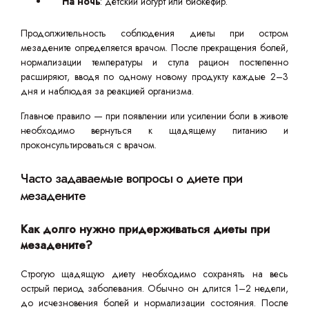
На ночь
: детский йогурт или биокефир.
Продолжительность соблюдения диеты при остром
мезадените определяется врачом. После прекращения болей,
нормализации температуры и стула рацион постепенно
расширяют, вводя по одному новому продукту каждые 2–3
дня и наблюдая за реакцией организма.
Главное правило — при появлении или усилении боли в животе
необходимо вернуться к щадящему питанию и
проконсультироваться с врачом.
Часто задаваемые вопросы о диете при
мезадените
Как долго нужно придерживаться диеты при
мезадените?
Строгую щадящую диету необходимо сохранять на весь
острый период заболевания. Обычно он длится 1–2 недели,
до исчезновения болей и нормализации состояния. После