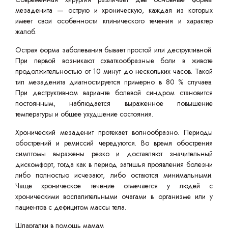
мезаденита — острую и хроническую, каждая из которых
имеет свои особенности клинического течения и характер
жалоб.
Острая форма заболевания бывает простой или деструктивной.
При первой возникают схваткообразные боли в животе
продолжительностью от 10 минут до нескольких часов. Такой
тип мезаденита диагностируется примерно в 80 % случаев.
При деструктивном варианте болевой синдром становится
постоянным, наблюдается выраженное повышение
температуры и общее ухудшение состояния.
Хронический мезаденит протекает волнообразно. Периоды
обострений и ремиссий чередуются. Во время обострения
симптомы выражены резко и доставляют значительный
дискомфорт, тогда как в период затишья проявления болезни
либо полностью исчезают, либо остаются минимальными.
Чаще хроническое течение отмечается у людей с
хроническими воспалительными очагами в организме или у
пациентов с дефицитом массы тела.
Шпаргалки в помощь мамам