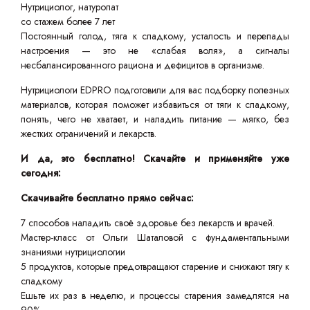
Нутрициолог, натуропат
со стажем более 7 лет
Постоянный голод, тяга к сладкому, усталость и перепады
настроения — это не «слабая воля», а сигналы
несбалансированного рациона и дефицитов в организме.
Нутрициологи EDPRO подготовили для вас подборку полезных
материалов, которая поможет избавиться от тяги к сладкому,
понять, чего не хватает, и наладить питание — мягко, без
жестких ограничений и лекарств.
И да, это бесплатно! Скачайте и применяйте уже
сегодня:
Скачивайте бесплатно прямо сейчас:
7 способов наладить своё здоровье без лекарств и врачей.
Мастер-класс от Ольги Шаталовой с фундаментальными
знаниями нутрициологии
5 продуктов, которые предотвращают старение и снижают тягу к
сладкому
Ешьте их раз в неделю, и процессы старения замедлятся на