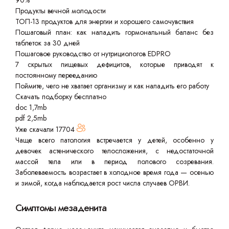
90%
Продукты вечной молодости
ТОП-13 продуктов для энергии и хорошего самочувствия
Пошаговый план: как наладить гормональный баланс без
таблеток за 30 дней
Пошаговое руководство от нутрициологов EDPRO
7 скрытых пищевых дефицитов, которые приводят к
постоянному перееданию
Поймите, чего не хватает организму и как наладить его работу
Скачать подборку бесплатно
doc 1,7mb
pdf 2,5mb
Уже скачали
17704
Чаще всего патология встречается у детей, особенно у
девочек астенического телосложения, с недостаточной
массой тела или в период полового созревания.
Заболеваемость возрастает в холодное время года — осенью
и зимой, когда наблюдается рост числа случаев ОРВИ.
Симптомы мезаденита