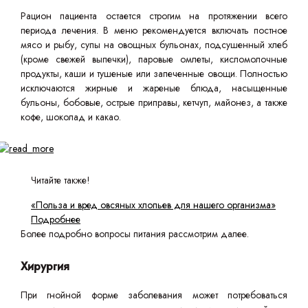
Рацион пациента остается строгим на протяжении всего
периода лечения. В меню рекомендуется включать постное
мясо и рыбу, супы на овощных бульонах, подсушенный хлеб
(кроме свежей выпечки), паровые омлеты, кисломолочные
продукты, каши и тушеные или запеченные овощи. Полностью
исключаются жирные и жареные блюда, насыщенные
бульоны, бобовые, острые приправы, кетчуп, майонез, а также
кофе, шоколад и какао.
Читайте также!
«Польза и вред овсяных хлопьев для нашего организма»
Подробнее
Более подробно вопросы питания рассмотрим далее.
Хирургия
При гнойной форме заболевания может потребоваться