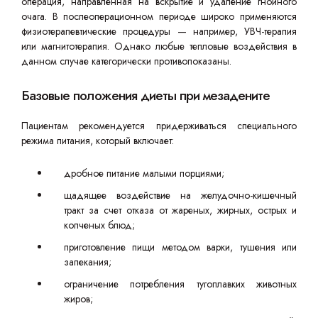
операция, направленная на вскрытие и удаление гнойного
очага. В послеоперационном периоде широко применяются
физиотерапевтические процедуры — например, УВЧ-терапия
или магнитотерапия. Однако любые тепловые воздействия в
данном случае категорически противопоказаны.
Базовые положения диеты при мезадените
Пациентам рекомендуется придерживаться специального
режима питания, который включает:
дробное питание малыми порциями;
щадящее воздействие на желудочно-кишечный
тракт за счет отказа от жареных, жирных, острых и
копченых блюд;
приготовление пищи методом варки, тушения или
запекания;
ограничение потребления тугоплавких животных
жиров;