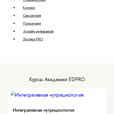
Коучинг
Сексология
Психология
Дизайн интерьеров
Эксперт.PRO
Курсы Академии EDPRO
Интегративная нутрициология