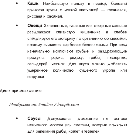
Каши
. Наибольшую пользу в период болезни
приносят крупы с мягкой клетчаткой — гречневая,
рисовая и овсяная.
Овощи
. Запеченные, тушеные или отварные меньше
раздражают слизистую кишечника и слабее
стимулируют его моторику по сравнению со свежими,
поэтому считаются наиболее безопасными. При этом
изначально исключают грубые и раздражающие
продукты: редис, редьку, грибы, пастернак,
сельдерей, чеснок. Для вкуса можно добавлять
умеренное количество сушеного укропа или
петрушки.
Изображение: timolina / freepik.com
Соусы
. Допускаются домашние на основе
нежирного молока или сметаны, которые подходят
для запекания рыбы, котлет и тефтелей.