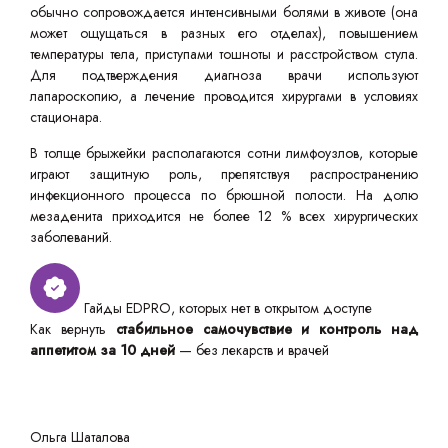
обычно сопровождается интенсивными болями в животе (она
может ощущаться в разных его отделах), повышением
температуры тела, приступами тошноты и расстройством стула.
Для подтверждения диагноза врачи используют
лапароскопию, а лечение проводится хирургами в условиях
стационара.
В толще брыжейки располагаются сотни лимфоузлов, которые
играют защитную роль, препятствуя распространению
инфекционного процесса по брюшной полости. На долю
мезаденита приходится не более 12 % всех хирургических
заболеваний.
Гайды EDPRO, которых нет в открытом доступе
Как вернуть
стабильное самочувствие и контроль над
аппетитом за 10 дней
— без лекарств и врачей
Ольга Шаталова