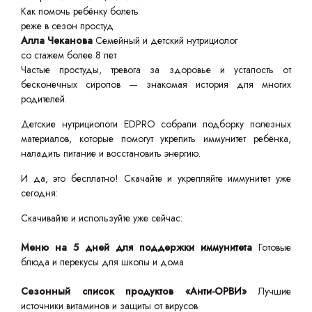
Как помочь ребёнку болеть
реже в сезон простуд
Алла Чеканова
Семейный и детский нутрициолог
со стажем более 8 лет
Частые простуды, тревога за здоровье и усталость от
бесконечных сиропов — знакомая история для многих
родителей.
Детские нутрициологи EDPRO собрали подборку полезных
материалов, которые помогут укрепить иммунитет ребёнка,
наладить питание и восстановить энергию.
И да, это бесплатно! Скачайте и укрепляйте иммунитет уже
сегодня:
Скачивайте и используйте уже сейчас:
Меню на 5 дней для поддержки иммунитета
Готовые
блюда и перекусы для школы и дома
Сезонный список продуктов «Анти-ОРВИ»
Лучшие
источники витаминов и защиты от вирусов