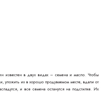
мин известен в двух видах – семена и масло. Чтобы
и, уложить их в хорошо продуваемом месте, вдали от
спадутся, и все семена останутся на подстилке. Их