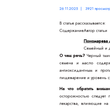
26.11.2025 | 3921 просмот
В статье рассказывается:
Содержание
Автор статьи
Пономарева 
Семейный и д
О чем речь?
Черный тмин
семена и масло содерж
антиоксидантным и прот
пищеварение и уровень са
На что обратить внима
осторожностью следует 
лекарства, влияющие на 