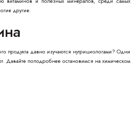
ю витаминов и полезных минералов, среди самых
ногие другие.
ина
того продукта давно изучаются нутрициологами? Одни
уют. Давайте поподробнее остановимся на химическом