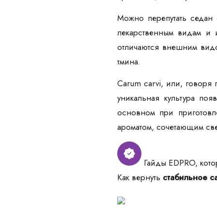
Можно перепутать седан 
лекарственным видам и 
отличаются внешним видо
тмина.
Carum carvi, или, говоря
уникальная культура по
основном при приготовл
ароматом, сочетающим све
Гайды EDPRO, котор
Как вернуть
стабильное са