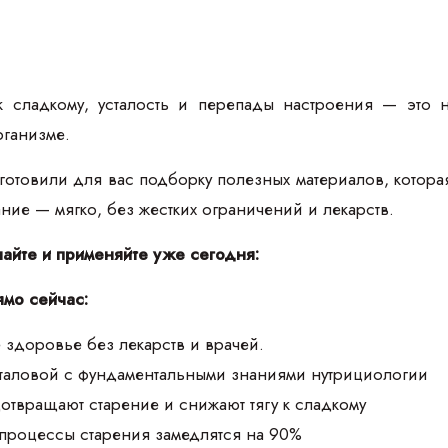
к сладкому, усталость и перепады настроения — это 
рганизме.
товили для вас подборку полезных материалов, которая п
тание — мягко, без жестких ограничений и лекарств.
чайте и применяйте уже сегодня:
ямо сейчас:
 здоровье без лекарств и врачей.
аталовой с фундаментальными знаниями нутрициологии
дотвращают старение и снижают тягу к сладкому
 процессы старения замедлятся на 90%