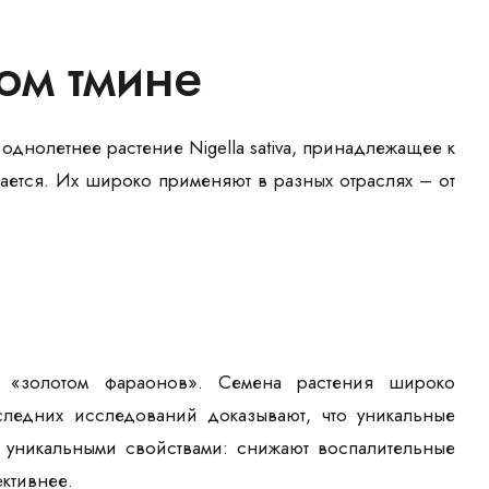
ом тмине
однолетнее растение Nigella sativa, принадлежащее к
ается. Их широко применяют в разных отраслях – от
 «золотом фараонов». Семена растения широко
следних исследований доказывают, что уникальные
т уникальными свойствами: снижают воспалительные
ективнее.