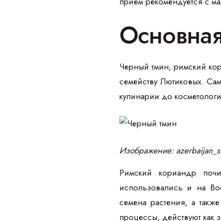
прием рекомендуется с ма
Основная
Черный тмин, римский кори
семейству Лютиковых. Са
кулинарии до косметологи
Изображение: azerbaijan_st
Римский кориандр почи
использовались и на Вос
семена растения, а такж
процессы, действуют как 