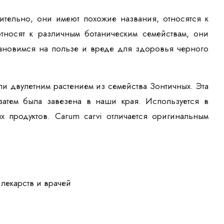
тельно, они имеют похожие названия, относятся к
носят к различным ботаническим семействам, они
ановимся на пользе и вреде для здоровья черного
ли двулетним растением из семейства Зонтичных. Эта
затем была завезена в наши края. Используется в
продуктов. Carum carvi отличается оригинальным
лекарств и врачей