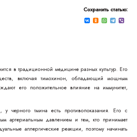
Сохранить статью:
нится в традиционной медицине разных культур. Его
еществ, включая тимохинон, обладающий мощным
рждают его положительное влияние на иммунитет,
 у черного тмина есть противопоказания. Его с
м артериальным давлением и тем, кто принимает
уальные аллергические реакции, поэтому начинать