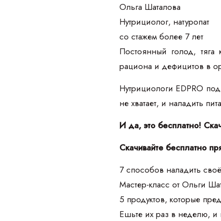
Ольга Шаталова
Нутрициолог, натуропат
со стажем более 7 лет
Постоянный голод, тяга 
рациона и дефицитов в о
Нутрициологи EDPRO подго
не хватает, и наладить пи
И да, это бесплатно! Ска
Скачивайте бесплатно пр
7 способов наладить своё
Мастер-класс от Ольги Ш
5 продуктов, которые пре
Ешьте их раз в неделю, и