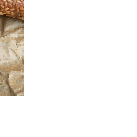
ПОЛЬЗА
ЗДОРОВ
ВОЗМО
ВРЕ