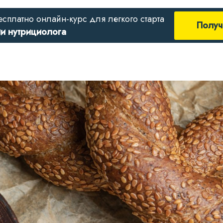
есплатно онлайн-курс для легкого старта
Получ
ии нутрициолога