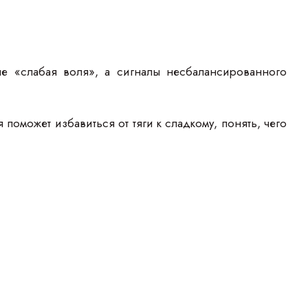
не «слабая воля», а сигналы несбалансированного
оможет избавиться от тяги к сладкому, понять, чего