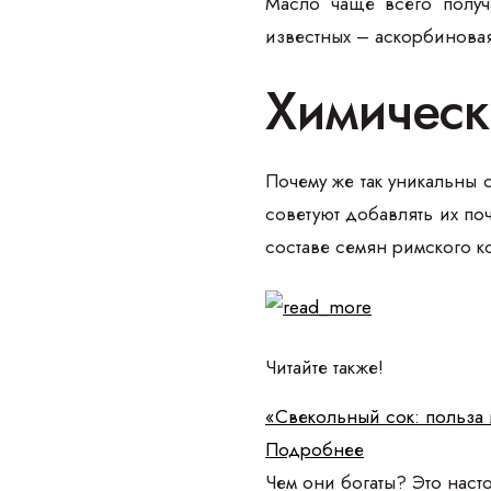
Масло чаще всего получ
известных – аскорбиновая 
Химическ
Почему же так уникальны 
советуют добавлять их по
составе семян римского к
Читайте также!
«Свекольный сок: польза 
Подробнее
Чем они богаты? Это наст