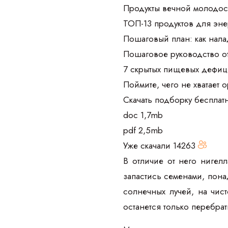
Продукты вечной молодос
ТОП-13 продуктов для эне
Пошаговый план: как нала
Пошаговое руководство о
7 скрытых пищевых дефиц
Поймите, чего не хватает 
Скачать подборку бесплат
doc 1,7mb
pdf 2,5mb
Уже скачали
14263
В отличие от него нигел
запастись семенами, пона
солнечных лучей, на чис
останется только перебрат