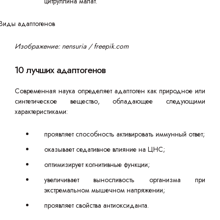
цитруллина малат.
Изображение: nensuria / freepik.com
10 лучших адаптогенов
Современная наука определяет адаптоген как природное или
синтетическое вещество, обладающее следующими
характеристиками:
проявляет способность активировать иммунный ответ;
оказывает седативное влияние на ЦНС;
оптимизирует когнитивные функции;
увеличивает выносливость организма при
экстремальном мышечном напряжении;
проявляет свойства антиоксиданта.