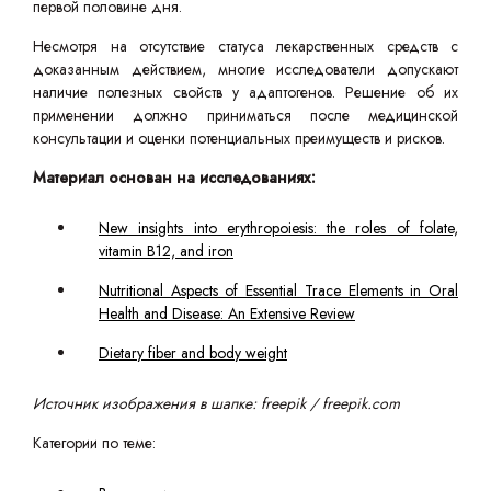
первой половине дня.
Несмотря на отсутствие статуса лекарственных средств с
доказанным действием, многие исследователи допускают
наличие полезных свойств у адаптогенов. Решение об их
применении должно приниматься после медицинской
консультации и оценки потенциальных преимуществ и рисков.
Материал основан на исследованиях:
New insights into erythropoiesis: the roles of folate,
vitamin B12, and iron
Nutritional Aspects of Essential Trace Elements in Oral
Health and Disease: An Extensive Review
Dietary fiber and body weight
Источник изображения в шапке: freepik / freepik.com
Категории по теме: