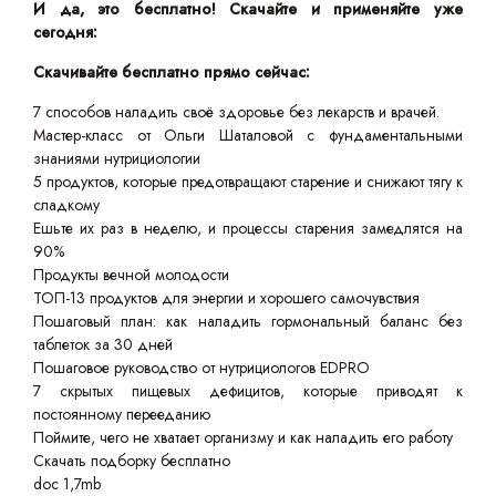
И да, это бесплатно! Скачайте и применяйте уже
сегодня:
Скачивайте бесплатно прямо сейчас:
7 способов наладить своё здоровье без лекарств и врачей.
Мастер-класс от Ольги Шаталовой с фундаментальными
знаниями нутрициологии
5 продуктов, которые предотвращают старение и снижают тягу к
сладкому
Ешьте их раз в неделю, и процессы старения замедлятся на
90%
Продукты вечной молодости
ТОП-13 продуктов для энергии и хорошего самочувствия
Пошаговый план: как наладить гормональный баланс без
таблеток за 30 дней
Пошаговое руководство от нутрициологов EDPRO
7 скрытых пищевых дефицитов, которые приводят к
постоянному перееданию
Поймите, чего не хватает организму и как наладить его работу
Скачать подборку бесплатно
doc 1,7mb