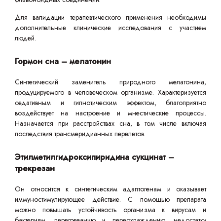
Для валидации терапевтического применения необходимы
дополнительные клинические исследования с участием
людей.
Гормон сна – мелатонин
Синтетический заменитель природного мелатонина,
продуцируемого в человеческом организме. Характеризуется
седативным и гипнотическим эффектом, благоприятно
воздействует на настроение и мнестические процессы.
Назначается при расстройствах сна, в том числе включая
последствия трансмеридианных перелетов.
Этилметилгидроксипиридина сукцинат –
трекрезан
Он относится к синтетическим адаптогенам и оказывает
иммуностимулирующее действие. С помощью препарата
можно повышать устойчивость организма к вирусам и
бактериям, перегреванию и переохлаждению, недостатку