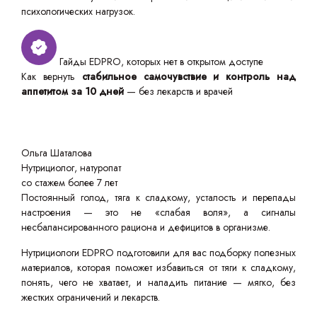
психологических нагрузок.
Гайды EDPRO, которых нет в открытом доступе
Как вернуть
стабильное самочувствие и контроль над
аппетитом за 10 дней
— без лекарств и врачей
Ольга Шаталова
Нутрициолог, натуропат
со стажем более 7 лет
Постоянный голод, тяга к сладкому, усталость и перепады
настроения — это не «слабая воля», а сигналы
несбалансированного рациона и дефицитов в организме.
Нутрициологи EDPRO подготовили для вас подборку полезных
материалов, которая поможет избавиться от тяги к сладкому,
понять, чего не хватает, и наладить питание — мягко, без
жестких ограничений и лекарств.