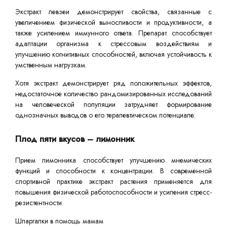
Экстракт левзеи демонстрирует свойства, связанные с
увеличением физической выносливости и продуктивности, а
также усилением иммунного ответа. Препарат способствует
адаптации организма к стрессовым воздействиям и
улучшению когнитивных способностей, включая устойчивость к
умственным нагрузкам.
Хотя экстракт демонстрирует ряд положительных эффектов,
недостаточное количество рандомизированных исследований
на человеческой популяции затрудняет формирование
однозначных выводов о его терапевтическом потенциале.
Плод пяти вкусов – лимонник
Прием лимонника способствует улучшению мнемических
функций и способности к концентрации. В современной
спортивной практике экстракт растения применяется для
повышения физической работоспособности и усиления стресс-
резистентности.
Шпаргалки в помощь мамам