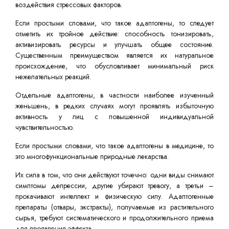
воздействия стрессовых факторов.
Если простыми словами, что такое адаптогены, то следует
отметить их тройное действие: способность тонизировать,
активизировать ресурсы и улучшать общее состояние.
Существенным преимуществом является их натуральное
происхождение, что обусловливает минимальный риск
нежелательных реакций.
Отдельные адаптогены, в частности наиболее изученный
женьшень, в редких случаях могут проявлять избыточную
активность у лиц с повышенной индивидуальной
чувствительностью.
Если простыми словами, что такое адаптогены в медицине, то
это многофункциональные природные лекарства.
Их сила в том, что они действуют точечно: одни виды снимают
симптомы депрессии, другие убирают тревогу, а третьи –
прокачивают интеллект и физическую силу. Адаптогенные
препараты (отвары, экстракты), получаемые из растительного
сырья, требуют систематического и продолжительного приема
для проявления эффекта.