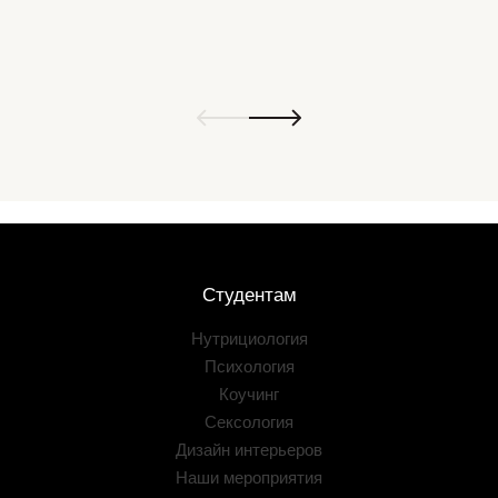
Студентам
Нутрициология
Психология
Коучинг
Сексология
Дизайн интерьеров
Наши мероприятия