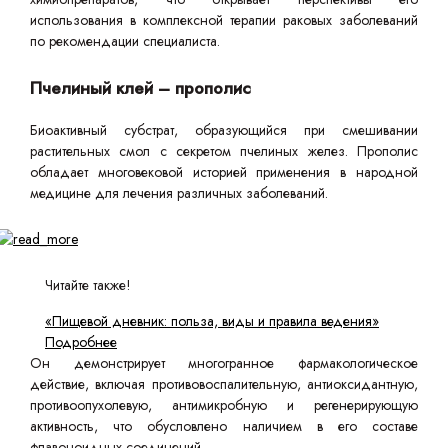
использования в комплексной терапии раковых заболеваний
по рекомендации специалиста.
Пчелиный клей – прополис
Биоактивный субстрат, образующийся при смешивании
растительных смол с секретом пчелиных желез. Прополис
обладает многовековой историей применения в народной
медицине для лечения различных заболеваний.
Читайте также!
«Пищевой дневник: польза, виды и правила ведения»
Подробнее
Он демонстрирует многогранное фармакологическое
действие, включая противовоспалительную, антиоксидантную,
противоопухолевую, антимикробную и регенерирующую
активность, что обусловлено наличием в его составе
флавоноидных соединений.