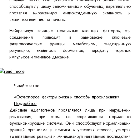
способствуя лучшему запоминанию и обучению, параллельно
проявляя выраженную антиоксидантную активность и
защитное влияние на печень.
Нейтрализуя влияние негативных внешних факторов, эти
соединения приводят в равновесие ключевые
физиологические функции: метаболизм, эндокринную
регуляцию, активность ферментов, передачу нервных
импульсов и тканевое дыхание.
Читайте также!
«Остеопороз: факторы риска и способы профилактики»
Подробнее
Действие адаптогенов проявляется лишь при нарушении
равновесия, при этом не затрагиваются нормально
функционирующие системы. Они способствуют нормализации
функций организма и психики в условиях стресса, ускоряя
адаптативные реакции и минимизируя негативные последствия