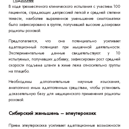
Подробнее
В ходе трехмесячного клинического испытания с участием 100
пациентов, страдающих депрессией легкой и средней степени
тяжести, наиболее выраженное уменьшение симптоматики
было зафиксировано в группе, получавшей высокие дозировки
родиолы розовой.
Предполагается, что она потенциально усиливает
адаптационный потенциал при мышечной деятельности.
Экспериментальные данные свидетельствуют: у 10
испытуемых, получавших добавку, зафиксирован рост средней
скорости подъема штанги в жиме лежа относительно группы
на плацебо.
Необходимы дополнительные научные изыскания,
аналогично иным адаптогенным средствам, чтобы установить
доказательную базу для медицинского применения родиолы
розовой.
Сибирский женьшень – элеутерококк
Прием элеутерококка усиливает адаптационные возможности