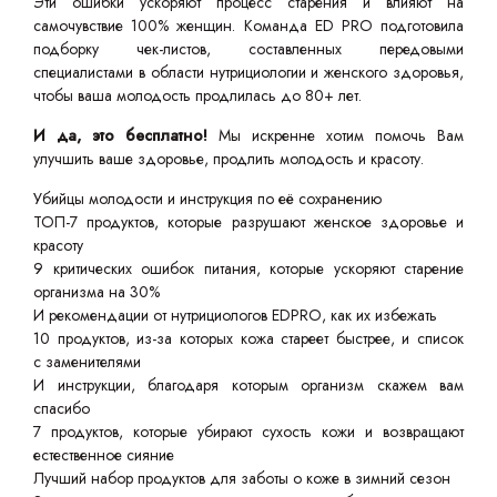
Эти ошибки ускоряют процесс старения и влияют на
самочувствие 100% женщин. Команда ED PRO подготовила
подборку чек-листов, составленных передовыми
специалистами в области нутрициологии и женского здоровья,
чтобы ваша молодость продлилась до 80+ лет.
И да, это бесплатно!
Мы искренне хотим помочь Вам
улучшить ваше здоровье, продлить молодость и красоту.
Убийцы молодости и инструкция по её сохранению
ТОП-7 продуктов, которые разрушают женское здоровье и
красоту
9 критических ошибок питания, которые ускоряют старение
организма на 30%
И рекомендации от нутрициологов EDPRO, как их избежать
10 продуктов, из-за которых кожа стареет быстрее, и список
с заменителями
И инструкции, благодаря которым организм скажем вам
спасибо
7 продуктов, которые убирают сухость кожи и возвращают
естественное сияние
Лучший набор продуктов для заботы о коже в зимний сезон