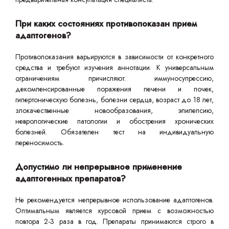
При каких состояниях противопоказан прием
адаптогенов?
Противопоказания варьируются в зависимости от конкретного
средства и требуют изучения аннотации. К универсальным
ограничениям причисляют: иммуносупрессию,
декомпенсированные поражения печени и почек,
гипертоническую болезнь, болезни сердца, возраст до 18 лет,
злокачественные новообразования, эпилепсию,
неврологические патологии и обострения хронических
болезней. Обязателен тест на индивидуальную
переносимость.
Допустимо ли непрерывное применение
адаптогенных препаратов?
Не рекомендуется непрерывное использование адаптогенов.
Оптимальным является курсовой прием с возможностью
повтора 2-3 раза в год. Препараты принимаются строго в