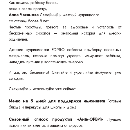
Как помочь ребёнку болеть
реже в сезон простуд
Алла Чеканова
Семейный и детский нутрициолог
со стажем более 8 лет
Частые простуды, тревога за здоровье и усталость от
бесконечных сиропов — знакомая история для многих
родителей.
Детские нутрициологи EDPRO собрали подборку полезных
материалов, которые помогут укрепить иммунитет ребёнка,
наладить питание и восстановить энергию.
И да, это бесплатно! Скачайте и укрепляйте иммунитет уже
сегодня:
Скачивайте и используйте уже сейчас:
Меню на 5 дней для поддержки иммунитета
Готовые
блюда и перекусы для школы и дома
Сезонный список продуктов «Анти-ОРВИ»
Лучшие
источники витаминов и защиты от вирусов