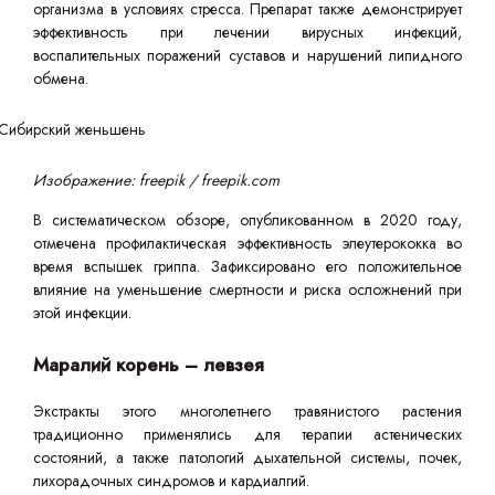
организма в условиях стресса. Препарат также демонстрирует
эффективность при лечении вирусных инфекций,
воспалительных поражений суставов и нарушений липидного
обмена.
Изображение: freepik / freepik.com
В систематическом обзоре, опубликованном в 2020 году,
отмечена профилактическая эффективность элеутерококка во
время вспышек гриппа. Зафиксировано его положительное
влияние на уменьшение смертности и риска осложнений при
этой инфекции.
Маралий корень – левзея
Экстракты этого многолетнего травянистого растения
традиционно применялись для терапии астенических
состояний, а также патологий дыхательной системы, почек,
лихорадочных синдромов и кардиалгий.