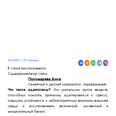
29.10.2025 | 621 просмотр
В статье рассказывается:
Содержание
Автор статьи
Пономарева Анна
Семейный и детский нутрициолог, парафармацевт
Что такое адаптогены?
Это уникальная группа веществ,
способных помогать организму адаптироваться к стрессу,
повышать устойчивость к неблагоприятным влияниям внешней
среды и восстанавливать физический, умственный и
эмоциональный баланс.