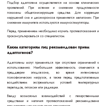
Подбор адаптогена осуществляется на основе клинических
проявлений. При астении и снижении продуктивности
показаны общетонизирующие средства. Для коррекции
нарушений сна и десинхроноза применяется мелатонин. При
снижении иммунитета используются иммуностимуляторы.
Перед применением необходимо изучить противопоказания и
проконсультироваться со специалистом.
Каким категориям лиц рекомендован прием
адаптогенов?
Адаптогены могут применяться при отсутствии ограничений к
использованию. Наибольшая эффективность отмечается в
преддверии эпидсезона, во время интенсивных
психофизических нагрузок, а также перед предполагаемым
воздействием экстремальных условий: температурных
перепадов, гипоксии или радиации.
Ввиду возможных взаимодействий с лекарственными
средствами и наличия противопоказаний рекомендована
предварительная консультация специалиста.