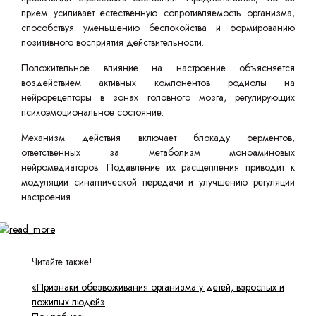
прием усиливает естественную сопротивляемость организма,
способствуя уменьшению беспокойства и формированию
позитивного восприятия действительности.
Положительное влияние на настроение объясняется
воздействием активных компонентов родиолы на
нейрорецепторы в зонах головного мозга, регулирующих
психоэмоциональное состояние.
Механизм действия включает блокаду ферментов,
ответственных за метаболизм моноаминовых
нейромедиаторов. Подавление их расщепления приводит к
модуляции синаптической передачи и улучшению регуляции
настроения.
Читайте также!
«Признаки обезвоживания организма у детей, взрослых и
пожилых людей»