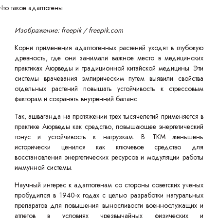
Изображение: freepik / freepik.com
Корни применения адаптогенных растений уходят в глубокую
древность, где они занимали важное место в медицинских
практиках Аюрведы и традиционной китайской медицины. Эти
системы врачевания эмпирическим путем выявили свойства
отдельных растений повышать устойчивость к стрессовым
факторам и сохранять внутренний баланс.
Так, ашваганда на протяжении трех тысячелетий применяется в
практике Аюрведы как средство, повышающее энергетический
тонус и устойчивость к нагрузкам. В ТКМ женьшень
исторически ценился как ключевое средство для
восстановления энергетических ресурсов и модуляции работы
иммунной системы.
Научный интерес к адаптогенам со стороны советских ученых
пробудился в 1940-х годах с целью разработки натуральных
препаратов для повышения выносливости военнослужащих и
атлетов в условиях чрезвычайных физических и