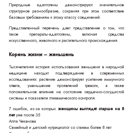
Природные адаптогены демонстрируют значительное
структурное разнообразие, сохраняя при этом соответствие
базовым требованиям к этому классу соединений.
Представленный перечень дает представление о том, что
такое препараты-адаптогены, включая средства
искусственного, животного и растительного происхождения.
Корень жизни – женьшень
Тысячелетняя история использования женьшеня в народной
медицине находит подтверждение в современных
исследованиях: растение демонстрирует усиление иммунного
ответа, уменьшение проявлений тревоги, а также
положительное влияние на состояние сердечно-сосудистой
системы и показатели гликемического контроля.
7 ошибок, из-за которых
женщины выглядят старше на 8
лет
уже после 35
Алла Чеканова
Семейный и детский нутрициолог со стажем более 8 лет