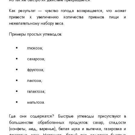
Как результат — чувство голода возвращается, что может
привести к увеличению количества приемов пищи и
нежелательному набору веса.
Примеры простых углеводов:
глюкоза;
сахароза;
фруктоза;
лактоза;
галактоза;
мальтоза.
Где они содержатся? Быстрые углеводы присутствуют в
большинстве обработанных продуктов: сахар, сладости
(конфеты, мед, варенье), белая мука и выпечка, газировка и