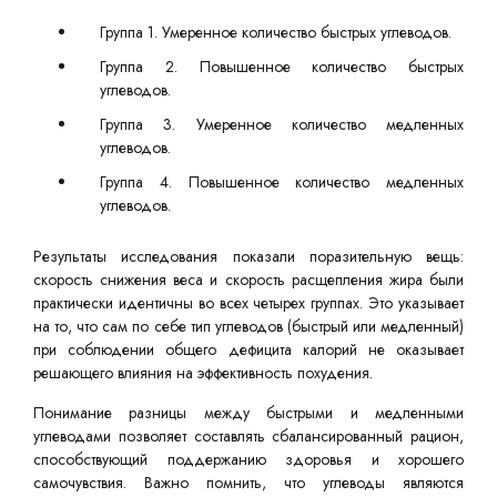
Группа 1. Умеренное количество быстрых углеводов.
Группа 2. Повышенное количество быстрых
углеводов.
Группа 3. Умеренное количество медленных
углеводов.
Группа 4. Повышенное количество медленных
углеводов.
Результаты исследования показали поразительную вещь:
скорость снижения веса и скорость расщепления жира были
практически идентичны во всех четырех группах. Это указывает
на то, что сам по себе тип углеводов (быстрый или медленный)
при соблюдении общего дефицита калорий не оказывает
решающего влияния на эффективность похудения.
Понимание разницы между быстрыми и медленными
углеводами позволяет составлять сбалансированный рацион,
способствующий поддержанию здоровья и хорошего
самочувствия. Важно помнить, что углеводы являются