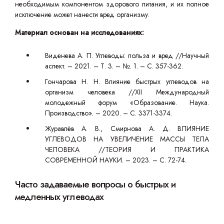
необходимым компонентом здорового питания, и их полное
исключение может нанести вред организму.
Материал основан на исследованиях:
Виденева А. П. Углеводы: польза и вред //Научный
аспект. – 2021. – Т. 3. – №. 1. – С. 357-362.
Гончарова Н. Н. Влияние быстрых углеводов на
организм человека //XII Международный
молодежный форум «Образование. Наука.
Производство». – 2020. – С. 3371-3374.
Журавлёв А. В., Смирнова А. Д. ВЛИЯНИЕ
УГЛЕВОДОВ НА УВЕЛИЧЕНИЕ МАССЫ ТЕЛА
ЧЕЛОВЕКА //ТЕОРИЯ И ПРАКТИКА
СОВРЕМЕННОЙ НАУКИ. – 2023. – С. 72-74.
Часто задаваемые вопросы о быстрых и
медленных углеводах