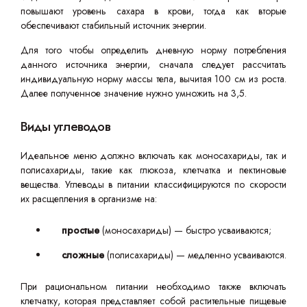
повышают уровень сахара в крови, тогда как вторые
обеспечивают стабильный источник энергии.
Для того чтобы определить дневную норму потребления
данного источника энергии, сначала следует рассчитать
индивидуальную норму массы тела, вычитая 100 см из роста.
Далее полученное значение нужно умножить на 3,5.
Виды углеводов
Идеальное меню должно включать как моносахариды, так и
полисахариды, такие как глюкоза, клетчатка и пектиновые
вещества. Углеводы в питании классифицируются по скорости
их расщепления в организме на:
простые
(моносахариды) — быстро усваиваются;
сложные
(полисахариды) — медленно усваиваются.
При рациональном питании необходимо также включать
клетчатку, которая представляет собой растительные пищевые