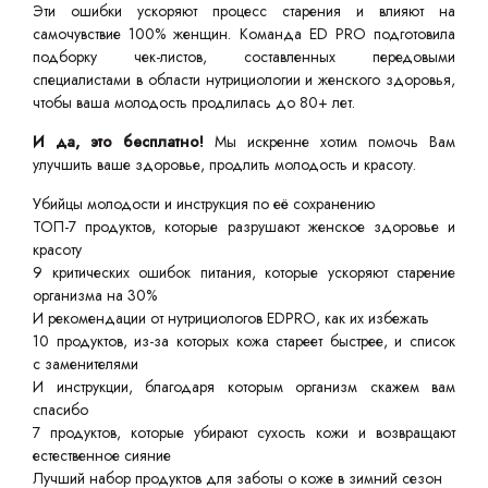
Эти ошибки ускоряют процесс старения и влияют на
самочувствие 100% женщин. Команда ED PRO подготовила
подборку чек-листов, составленных передовыми
специалистами в области нутрициологии и женского здоровья,
чтобы ваша молодость продлилась до 80+ лет.
И да, это бесплатно!
Мы искренне хотим помочь Вам
улучшить ваше здоровье, продлить молодость и красоту.
Убийцы молодости и инструкция по её сохранению
ТОП-7 продуктов, которые разрушают женское здоровье и
красоту
9 критических ошибок питания, которые ускоряют старение
организма на 30%
И рекомендации от нутрициологов EDPRO, как их избежать
10 продуктов, из-за которых кожа стареет быстрее, и список
с заменителями
И инструкции, благодаря которым организм скажем вам
спасибо
7 продуктов, которые убирают сухость кожи и возвращают
естественное сияние
Лучший набор продуктов для заботы о коже в зимний сезон