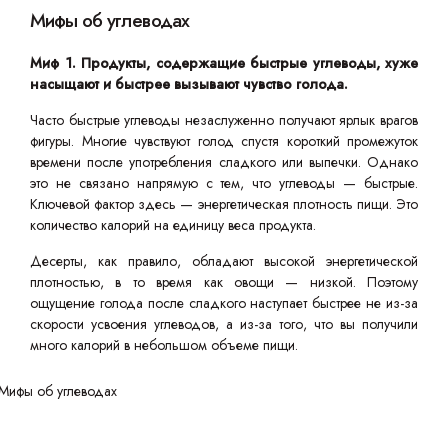
Мифы об углеводах
Миф 1. Продукты, содержащие быстрые углеводы, хуже
насыщают и быстрее вызывают чувство голода.
Часто быстрые углеводы незаслуженно получают ярлык врагов
фигуры. Многие чувствуют голод спустя короткий промежуток
времени после употребления сладкого или выпечки. Однако
это не связано напрямую с тем, что углеводы — быстрые.
Ключевой фактор здесь — энергетическая плотность пищи. Это
количество калорий на единицу веса продукта.
Десерты, как правило, обладают высокой энергетической
плотностью, в то время как овощи — низкой. Поэтому
ощущение голода после сладкого наступает быстрее не из-за
скорости усвоения углеводов, а из-за того, что вы получили
много калорий в небольшом объеме пищи.