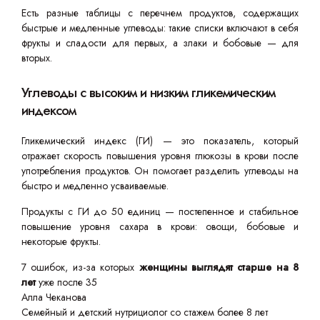
Есть разные таблицы с перечнем продуктов, содержащих
быстрые и медленные углеводы: такие списки включают в себя
фрукты и сладости для первых, а злаки и бобовые — для
вторых.
Углеводы с высоким и низким гликемическим
индексом
Гликемический индекс (ГИ) — это показатель, который
отражает скорость повышения уровня глюкозы в крови после
употребления продуктов. Он помогает разделить углеводы на
быстро и медленно усваиваемые.
Продукты с ГИ до 50 единиц — постепенное и стабильное
повышение уровня сахара в крови: овощи, бобовые и
некоторые фрукты.
7 ошибок, из-за которых
женщины выглядят старше на 8
лет
уже после 35
Алла Чеканова
Семейный и детский нутрициолог со стажем более 8 лет