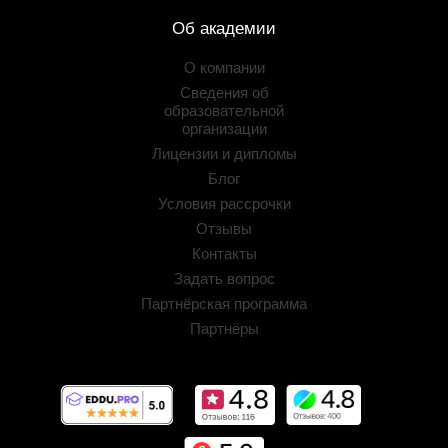
Об академии
О компании
Сведения об
образовательной
организации
Лицензии и дипломы
Блог
Условия рассрочки
Отзывы
Контакты
Задать вопрос
Партнёрская программа
Партнёры