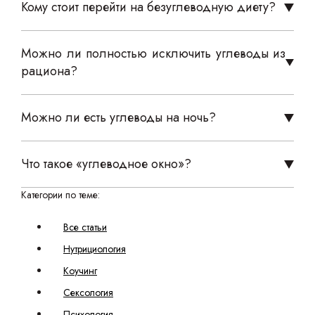
Кому стоит перейти на безуглеводную диету?
Можно ли полностью исключить углеводы из
рациона?
Можно ли есть углеводы на ночь?
Что такое «углеводное окно»?
Категории по теме:
Все статьи
Нутрициология
Коучинг
Сексология
Психология