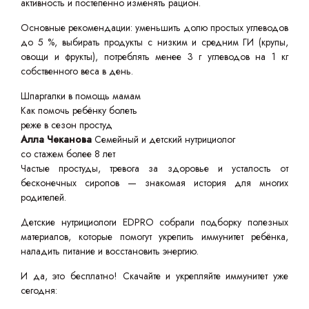
активность и постепенно изменять рацион.
Основные рекомендации: уменьшить долю простых углеводов
до 5 %, выбирать продукты с низким и средним ГИ (крупы,
овощи и фрукты), потреблять менее 3 г углеводов на 1 кг
собственного веса в день.
Шпаргалки в помощь мамам
Как помочь ребёнку болеть
реже в сезон простуд
Алла Чеканова
Семейный и детский нутрициолог
со стажем более 8 лет
Частые простуды, тревога за здоровье и усталость от
бесконечных сиропов — знакомая история для многих
родителей.
Детские нутрициологи EDPRO собрали подборку полезных
материалов, которые помогут укрепить иммунитет ребёнка,
наладить питание и восстановить энергию.
И да, это бесплатно! Скачайте и укрепляйте иммунитет уже
сегодня: