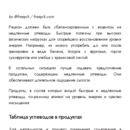
by @freepik
/ freepik.com
Рацион должен быть сбалансированным с акцентом на
медленные углеводы. Быстрые полезны при высоких
физических нагрузках для скорейшего восстановления уровня
энергии. Например, их можно употребить до или после
тренировки в виде банана, йогурта с фруктами, горсти
сухофруктов или хлебца с арахисовой пастой.
В остальных ситуациях лучше отдавать предпочтение
продуктам, содержащим медленные углеводы. Они
обеспечивают длительное ощущение сытости.
Продукты, в состав которых входят быстрые и медленные
углеводы, по-разному влияют на уровень энергии и чувство
насыщения.
Таблица углеводов в продуктах
Для наглядности и лучшего понимания содержания в