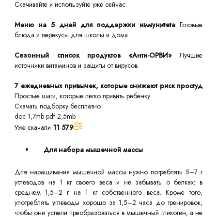
Скачивайте и используйте уже сейчас:
Меню на 5 дней для поддержки иммунитета
Готовые
блюда и перекусы для школы и дома
Сезонный список продуктов «Анти-ОРВИ»
Лучшие
источники витаминов и защиты от вирусов
7 ежедневных привычек, которые снижают риск простуд
Простые шаги, которые легко привить ребенку
Скачать подборку бесплатно
doc 1,7mb
pdf 2,5mb
Уже скачали
11 579
Для набора мышечной массы
Для наращивания мышечной массы нужно потреблять 5–7 г
углеводов на 1 кг своего веса и не забывать о белках: в
среднем 1,5–2 г на 1 кг собственного веса. Кроме того,
употреблять углеводы хорошо за 1,5–2 часа до тренировок,
чтобы они успели преобразоваться в мышечный гликоген, а не