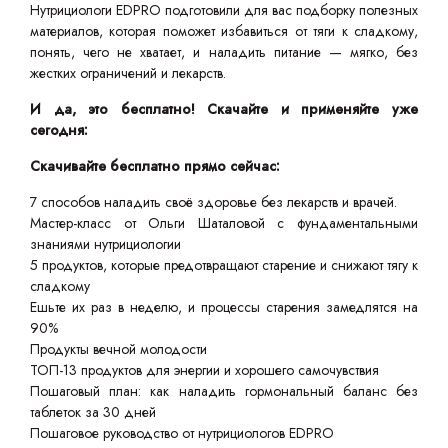
Нутрициологи EDPRO подготовили для вас подборку полезных
материалов, которая поможет избавиться от тяги к сладкому,
понять, чего не хватает, и наладить питание — мягко, без
жестких ограничений и лекарств.
И да, это бесплатно! Скачайте и применяйте уже
сегодня:
Скачивайте бесплатно прямо сейчас:
7 способов наладить своё здоровье без лекарств и врачей.
Мастер-класс от Ольги Шаталовой с фундаментальными
знаниями нутрициологии
5 продуктов, которые предотвращают старение и снижают тягу к
сладкому
Ешьте их раз в неделю, и процессы старения замедлятся на
90%
Продукты вечной молодости
ТОП-13 продуктов для энергии и хорошего самочувствия
Пошаговый план: как наладить гормональный баланс без
таблеток за 30 дней
Пошаговое руководство от нутрициологов EDPRO