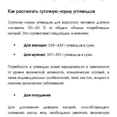
Как рассчитать суточную норму углеводов
Суточная норма углеводов для взрослого человека должна
составлять 50–60 % от общего объема потребляемых
калорий. Это соответствует следующим значениям:
Для женщин
: 238–435 г углеводов в сутки.
Для мужчин
: 301–551 г углеводов в сутки.
Потребность в углеводах может варьироваться в зависимости
от уровня физической активности, климатических условий, а
также индивидуальных особенностей, таких как пол, возраст и
наличие хронических заболеваний.
Для похудения
Для достижения дефицита калорий, способствующего
снижению массы тела, необходимо увеличить физическую