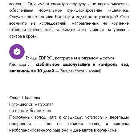
волокна. Они имеют сложную структуру и не перевариваются,
обеспечивая нормальное функционирование кишечника.
Откуда пошло понятие быстрые и медленные углеводы? Оно
возникло из исследований, направленных на изучение
скорости расщепления углеводов и их влияния на уровень
сахара в крови.
Гайды EDPRO, которых нет в открытом доступе
Как вернуть
стабильное самочувствие и контроль над
аппетитом за 10 дней
— без лекарств и врачей
Ольга Шаталова
Нутрициолог, натуропат
со стажем более 7 лет
Постоянный голод, тяга к сладкому, усталость и перепады
настроения — это не «слабая воля», а сигналы
несбалансированного рациона и дефицитов в организме.