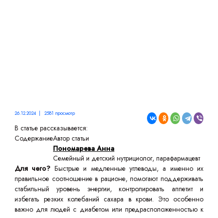
РАЦИОНА
26.12.2024 | 2581 просмотр
В статье рассказывается:
Содержание
Автор статьи
Пономарева Анна
Семейный и детский нутрициолог, парафармацевт
Для чего?
Быстрые и медленные углеводы, а именно их
правильное соотношение в рационе, помогают поддерживать
стабильный уровень энергии, контролировать аппетит и
избегать резких колебаний сахара в крови. Это особенно
важно для людей с диабетом или предрасположенностью к