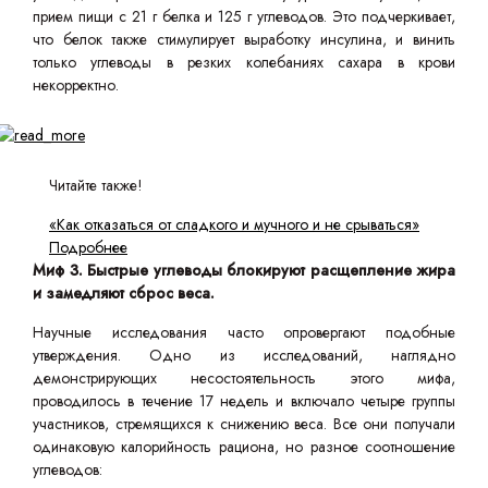
прием пищи с 21 г белка и 125 г углеводов. Это подчеркивает,
что белок также стимулирует выработку инсулина, и винить
только углеводы в резких колебаниях сахара в крови
некорректно.
Читайте также!
«Как отказаться от сладкого и мучного и не срываться»
Подробнее
Миф 3. Быстрые углеводы блокируют расщепление жира
и замедляют сброс веса.
Научные исследования часто опровергают подобные
утверждения. Одно из исследований, наглядно
демонстрирующих несостоятельность этого мифа,
проводилось в течение 17 недель и включало четыре группы
участников, стремящихся к снижению веса. Все они получали
одинаковую калорийность рациона, но разное соотношение
углеводов: