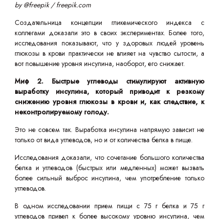
by @freepik
/ freepik.com
Создательница концепции гликемического индекса с
коллегами доказали это в своих экспериментах. Более того,
исследования показывают, что у здоровых людей уровень
глюкозы в крови практически не влияет на чувство сытости, а
вот повышение уровня инсулина, наоборот, его снижает.
Миф 2. Быстрые углеводы стимулируют активную
выработку инсулина, который приводит к резкому
снижению уровня глюкозы в крови и, как следствие, к
неконтролируемому голоду.
Это не совсем так. Выработка инсулина напрямую зависит не
только от вида углеводов, но и от количества белка в пище.
Исследования доказали, что сочетание большого количества
белка и углеводов (быстрых или медленных) может вызвать
более сильный выброс инсулина, чем употребление только
углеводов.
В одном исследовании прием пищи с 75 г белка и 75 г
углеводов привел к более высокому уровню инсулина, чем