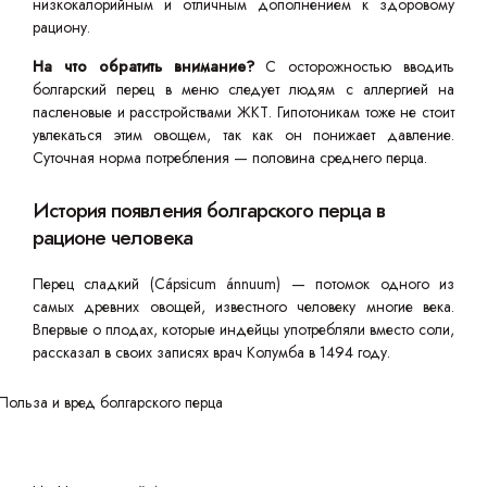
низкокалорийным и отличным дополнением к здоровому
рациону.
На что обратить внимание?
С осторожностью вводить
болгарский перец в меню следует людям с аллергией на
пасленовые и расстройствами ЖКТ. Гипотоникам тоже не стоит
увлекаться этим овощем, так как он понижает давление.
Суточная норма потребления — половина среднего перца.
История появления болгарского перца в
рационе человека
Перец сладкий (Cápsicum ánnuum) — потомок одного из
самых древних овощей, известного человеку многие века.
Впервые о плодах, которые индейцы употребляли вместо соли,
рассказал в своих записях врач Колумба в 1494 году.