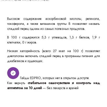
Высокое содержание аскорбиновой кислоты, ретинола,
токоферола, а также витаминов группы В позволяет назвать
сладкий перец одним из самых полезных продуктов.
В 100 г содержится 5,3 г углеводов, 1,3 г белков, 1,9 г
клетчатки, 0 г жиров.
Низкая калорийность (всего 27 ккал на 100 г) позволяет
диетологам включать сладкий перец в программы питания для
диабетиков и худеющих.
Гайды EDPRO, которых нет в открытом доступе
Как вернуть
стабильное самочувствие и контроль над
аппетитом за 10 дней
— без лекарств и врачей