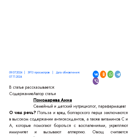
09.07.2024 | 3913 просмотров | Дата обновления:
07.11.2024
В статье рассказывается:
Содержание
Автор статьи
Пономарева Анна
Семейный и детский нутрициолог, парафармацевт
О чем речь?
Польза и вред болгарского перца заключаются
в высоком содержании антиоксидантов, а также витаминов С и
А, которые помогают бороться с воспалениями, укрепляют
иммунитет и вызывают аллергию. Овощ считается