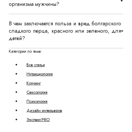
организма мужчины?
В чем заключается польза и вред болгарского
сладкого перца, красного или зеленого, для
детей?
Категории по теме:
Все статьи
Нутрициология
Коучинг
Сексология
Психология
Дизайн интерьеров
Эксперт.PRO