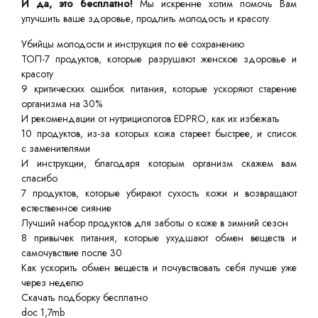
И да, это бесплатно!
Мы искренне хотим помочь Вам
улучшить ваше здоровье, продлить молодость и красоту.
Убийцы молодости и инструкция по её сохранению
ТОП-7 продуктов, которые разрушают женское здоровье и
красоту
9 критических ошибок питания, которые ускоряют старение
организма на 30%
И рекомендации от нутрициологов EDPRO, как их избежать
10 продуктов, из-за которых кожа стареет быстрее, и список
с заменителями
И инструкции, благодаря которым организм скажем вам
спасибо
7 продуктов, которые убирают сухость кожи и возвращают
естественное сияние
Лучший набор продуктов для заботы о коже в зимний сезон
8 привычек питания, которые ухудшают обмен веществ и
самочувствие после 30
Как ускорить обмен веществ и почувствовать себя лучше уже
через неделю
Скачать подборку бесплатно
doc 1,7mb