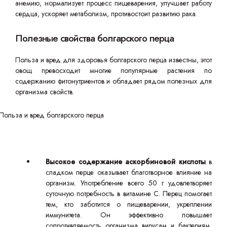
анемию, нормализует процесс пищеварения, улучшает работу
сердца, ускоряет метаболизм, противостоит развитию рака.
Полезные свойства болгарского перца
Польза и вред для здоровья болгарского перца известны, этот
овощ превосходит многие популярные растения по
содержанию фитонутриентов и обладает рядом полезных для
организма свойств.
Высокое содержание аскорбиновой кислоты
в
сладком перце оказывает благотворное влияние на
организм. Употребление всего 50 г удовлетворяет
суточную потребность в витамине С. Перец помогает
тем, кто заботится о пищеварении, укреплении
иммунитета. Он эффективно повышает
сопротивляемость организма вирусам и бактериям,