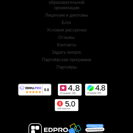
образовательной
организации
Лицензии и дипломы
Блог
Условия рассрочки
Отзывы
Контакты
Задать вопрос
Партнёрская программа
Партнёры