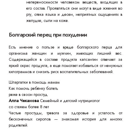
непереносимости человеком веществ, входящих в
его состав. Проявляться они могут в виде жжения во
рту, отека языка и десен, неприятных ощущениях в
желудке, сыпи на коже.
Болгарский перец при похудении
Есть мнение о пользе и вреде болгарского перца для
организма женщин и мужчин, имеющих лишний вес.
Содержащийся в составе продукта капсантин отвечает за
яркий окрас продукта, а еще помогает избавиться от ненужных
килограммов и снизить риск воспалительных заболеваний.
Шпаргалки в помощь мамам
Как помочь ребёнку болеть
реже в сезон простуд
Алла Чеканова
Семейный и детский нутрициолог
со стажем более 8 лет
Частые простуды, тревога за здоровье и усталость от
бесконечных сиропов — знакомая история для многих
родителей.