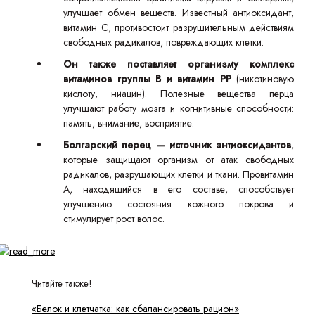
улучшает обмен веществ. Известный антиоксидант,
витамин С, противостоит разрушительным действиям
свободных радикалов, повреждающих клетки.
Он также поставляет организму комплекс
витаминов группы В и витамин РР
(никотиновую
кислоту, ниацин). Полезные вещества перца
улучшают работу мозга и когнитивные способности:
память, внимание, восприятие.
Болгарский перец — источник антиоксидантов
,
которые защищают организм от атак свободных
радикалов, разрушающих клетки и ткани. Провитамин
А, находящийся в его составе, способствует
улучшению состояния кожного покрова и
стимулирует рост волос.
Читайте также!
«Белок и клетчатка: как сбалансировать рацион»