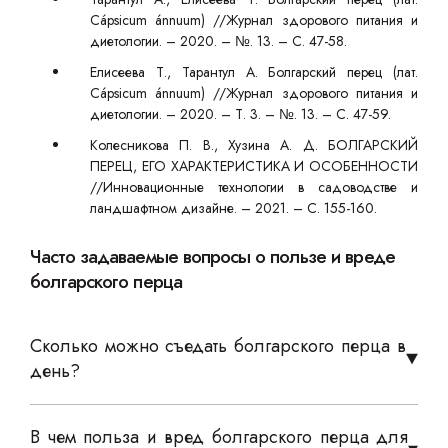
Cápsicum ánnuum) //Журнал здорового питания и
диетологии. – 2020. – №. 13. – С. 47-58.
Елисеева Т., Тарантул А. Болгарский перец (лат.
Cápsicum ánnuum) //Журнал здорового питания и
диетологии. – 2020. – Т. 3. – №. 13. – С. 47-59.
Колесникова П. В., Хузина А. Д. БОЛГАРСКИЙ
ПЕРЕЦ, ЕГО ХАРАКТЕРИСТИКА И ОСОБЕННОСТИ
//Инновационные технологии в садоводстве и
ландшафтном дизайне. – 2021. – С. 155-160.
Часто задаваемые вопросы о пользе и вреде
болгарского перца
Сколько можно съедать болгарского перца в
день?
В чем польза и вред болгарского перца для