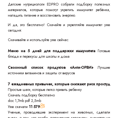
Детские нутрициологи EDPRO собрали подборку полезных
материалов, которые помогут укрепить иммунитет ребёнка,
наладить питание и восстановить энергию.
И да, это бесплатно! Скачайте и укрепляйте иммунитет уже
сегодня:
Скачивайте и используйте уже сейчас:
Меню на 5 дней для поддержки иммунитета
Готовые
блюда и перекусы для школы и дома
Сезонный список продуктов «Анти-ОРВИ»
Лучшие
источники витаминов и защиты от вирусов
7 ежедневных привычек, которые снижают риск простуд
Простые шаги, которые легко привить ребенку
Скачать подборку бесплатно
doc 1,7mb
pdf 2,5mb
Уже скачали
11 579
Ученые, проводившие эксперимент на животных, сделали
вывод о том, что особи, получавшие капсантин, значительно