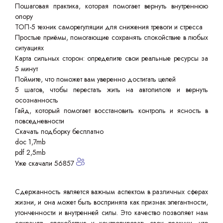
Пошаговая практика, которая помогает вернуть внутреннюю
опору
ТОП-5 техник саморегуляции для снижения тревоги и стресса
Простые приёмы, помогающие сохранять спокойствие в любых
ситуациях
Карта сильных сторон: определите свои реальные ресурсы за
5 минут
Поймите, что поможет вам уверенно достигать целей
5 шагов, чтобы перестать жить на автопилоте и вернуть
осознанность
Гайд, который помогает восстановить контроль и ясность в
повседневности
Скачать подборку бесплатно
doc 1,7mb
pdf 2,5mb
Уже скачали 56857
Сдержанность является важным аспектом в различных сферах
жизни, и она может быть воспринята как признак элегантности,
утонченности и внутренней силы. Это качество позволяет нам