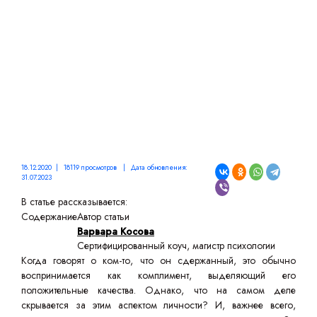
СИТУАЦИИ
18.12.2020 | 18119 просмотров | Дата обновления:
31.07.2023
В статье рассказывается:
Содержание
Автор статьи
Варвара Косова
Сертифицированный коуч, магистр психологии
Когда говорят о ком-то, что он сдержанный, это обычно
воспринимается как комплимент, выделяющий его
положительные качества. Однако, что на самом деле
скрывается за этим аспектом личности? И, важнее всего,