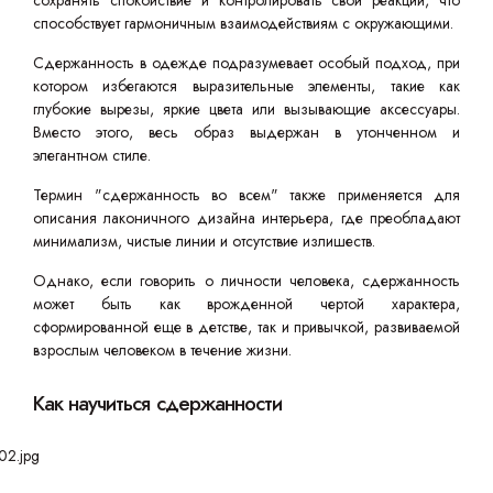
сохранять спокойствие и контролировать свои реакции, что
способствует гармоничным взаимодействиям с окружающими.
Сдержанность в одежде подразумевает особый подход, при
котором избегаются выразительные элементы, такие как
глубокие вырезы, яркие цвета или вызывающие аксессуары.
Вместо этого, весь образ выдержан в утонченном и
элегантном стиле.
Термин "сдержанность во всем" также применяется для
описания лаконичного дизайна интерьера, где преобладают
минимализм, чистые линии и отсутствие излишеств.
Однако, если говорить о личности человека, сдержанность
может быть как врожденной чертой характера,
сформированной еще в детстве, так и привычкой, развиваемой
взрослым человеком в течение жизни.
Как научиться сдержанности