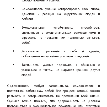
требуют времени и усилий.
Самоконтроль: умение контролировать свои слова,
действия и реакции на окружающих людей и
события.
Эмоциональная устойчивость: способность
справляться с эмоциональными возмущениями и
стрессом, не позволяя им полностью овладеть
собой.
Достоинство: уважение к себе и другим,
соблюдение норм этикета и правил поведения.
Тактичность: умение подходить к общению с
уважением и тактом, не нарушая границы других
людей.
Сдержанность требует самоанализа, самоконтроля и
постоянной работы над собой. Это процесс, который можно
развивать и совершенствовать на протяжении всей жизни.
Однако важно помнить, что сдержанность не должна
превращаться в эмоциональное подавление или отсутствие