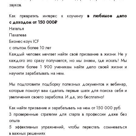
звуков.
Как превратить интерес к коучингу
в любимое дело
с доходом от 150 000₽
Наталья
Пахалева
Бизнес-коуч ICF
с опытом более 10 лет
Каждый человек мечтает найти своё призвание в жизни. Не у
каждого это сразу получается, но мы знаем, где искать! Мы
помогли более 1 900 ученикам найти дело своей жизни и
научили зарабатывать на нем.
Мы подготовили подборку полезных документов и вебинар,
которые помогут вам сделать первые шаги для поиска себя и
увеличения своего заработка. И да, это бесплатно!
Как найти призвание и зарабатывать на нем от 150 000 руб.
3 проверенные стратегии для старта в профессии даже без
опыта
5 эффективных упражнений, чтобы перестать сомневаться
в важных решениях