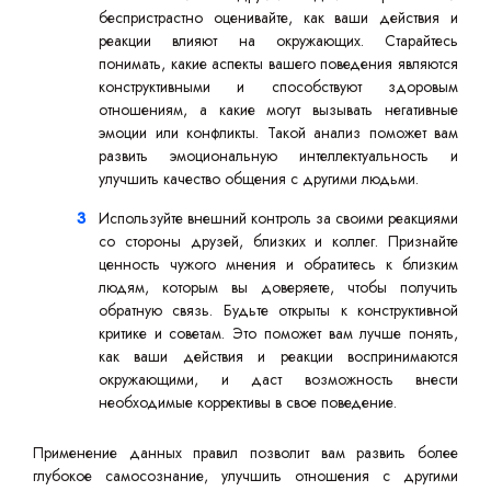
беспристрастно оценивайте, как ваши действия и
реакции влияют на окружающих. Старайтесь
понимать, какие аспекты вашего поведения являются
конструктивными и способствуют здоровым
отношениям, а какие могут вызывать негативные
эмоции или конфликты. Такой анализ поможет вам
развить эмоциональную интеллектуальность и
улучшить качество общения с другими людьми.
Используйте внешний контроль за своими реакциями
со стороны друзей, близких и коллег. Признайте
ценность чужого мнения и обратитесь к близким
людям, которым вы доверяете, чтобы получить
обратную связь. Будьте открыты к конструктивной
критике и советам. Это поможет вам лучше понять,
как ваши действия и реакции воспринимаются
окружающими, и даст возможность внести
необходимые коррективы в свое поведение.
Применение данных правил позволит вам развить более
глубокое самосознание, улучшить отношения с другими