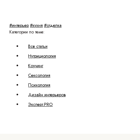
#интерьер
#кухня
#отделка
Категории по теме:
Все статьи
Нутрициология
Коучинг
Сексология
Психология
Дизайн интерьеров
Эксперт.PRO