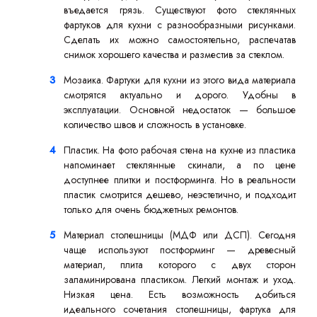
въедается грязь. Существуют фото стеклянных
фартуков для кухни с разнообразными рисунками.
Сделать их можно самостоятельно, распечатав
снимок хорошего качества и разместив за стеклом.
Мозаика. Фартуки для кухни из этого вида материала
смотрятся актуально и дорого. Удобны в
эксплуатации. Основной недостаток — большое
количество швов и сложность в установке.
Пластик. На фото рабочая стена на кухне из пластика
напоминает стеклянные скинали, а по цене
доступнее плитки и постформинга. Но в реальности
пластик смотрится дешево, неэстетично, и подходит
только для очень бюджетных ремонтов.
Материал столешницы (МДФ или ДСП). Сегодня
чаще используют постформинг — древесный
материал, плита которого с двух сторон
заламинирована пластиком. Легкий монтаж и уход.
Низкая цена. Есть возможность добиться
идеального сочетания столешницы, фартука для