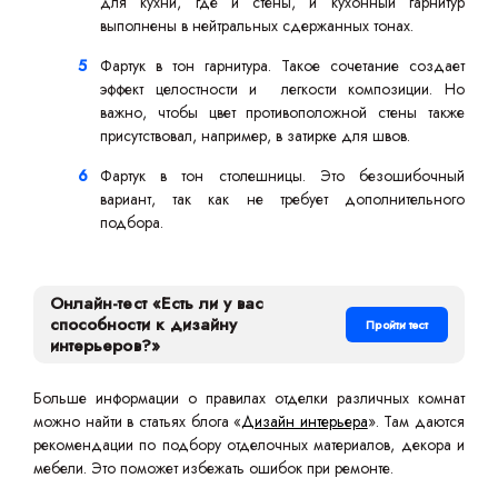
для кухни, где и стены, и кухонный гарнитур
выполнены в нейтральных сдержанных тонах.
Фартук в тон гарнитура. Такое сочетание создает
эффект целостности и легкости композиции. Но
важно, чтобы цвет противоположной стены также
присутствовал, например, в затирке для швов.
Фартук в тон столешницы. Это безошибочный
вариант, так как не требует дополнительного
подбора.
Онлайн-тест «Есть ли у вас
способности к дизайну
Пройти тест
интерьеров?»
Больше информации о правилах отделки различных комнат
можно найти в статьях блога «
Дизайн интерьера
». Там даются
рекомендации по подбору отделочных материалов, декора и
мебели. Это поможет избежать ошибок при ремонте.