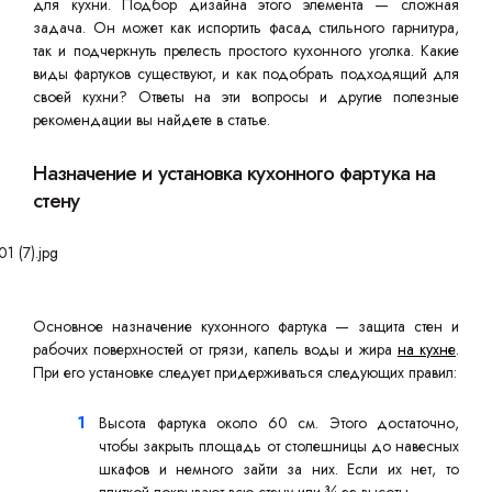
для кухни. Подбор дизайна этого элемента — сложная
задача. Он может как испортить фасад стильного гарнитура,
так и подчеркнуть прелесть простого кухонного уголка. Какие
виды фартуков существуют, и как подобрать подходящий для
своей кухни? Ответы на эти вопросы и другие полезные
рекомендации вы найдете в статье.
Назначение и установка кухонного фартука на
стену
Основное назначение кухонного фартука — защита стен и
рабочих поверхностей от грязи, капель воды и жира
на кухне
.
При его установке следует придерживаться следующих правил:
Высота фартука около 60 см. Этого достаточно,
чтобы закрыть площадь от столешницы до навесных
шкафов и немного зайти за них. Если их нет, то