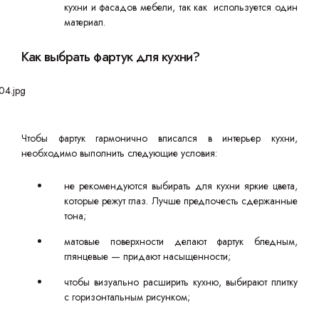
кухни и фасадов мебели, так как используется один
материал.
Как выбрать фартук для кухни?
Чтобы фартук гармонично вписался в интерьер кухни,
необходимо выполнить следующие условия:
не рекомендуются выбирать для кухни яркие цвета,
которые режут глаз. Лучше предпочесть сдержанные
тона;
матовые поверхности делают фартук бледным,
глянцевые — придают насыщенности;
чтобы визуально расширить кухню, выбирают плитку
с горизонтальным рисунком;