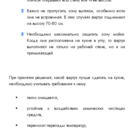
плиткой покрывают всю стену или ¾ ее высоты.
Важно не пропустить зону вытяжки, особенно если
она не встроенная. В этих случаях фартук поднимают
на высоту 70-80 см.
Необходимо максимально защитить зону мойки.
Когда она расположена на кухне в углу, то фартук
выполняют не только на рабочей стене, но и на
примыкающей.
При принятии решения, какой фартук лучше сделать на кухне,
необходимо учитывать требования к нему:
легко очищается,
устойчив к воздействию химических чистящих
средств,
переносит перепады температур,