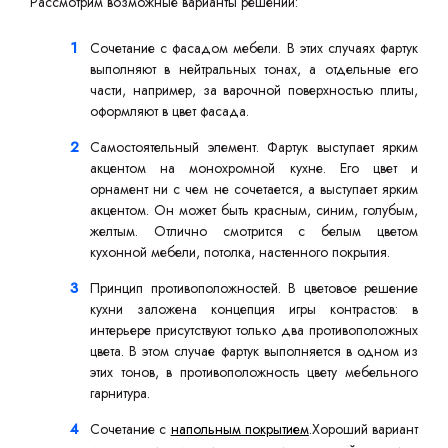
Рассмотрим возможные варианты решений:
Сочетание с фасадом мебели. В этих случаях фартук
выполняют в нейтральных тонах, а отдельные его
части, например, за варочной поверхностью плиты,
оформляют в цвет фасада.
Самостоятельный элемент. Фартук выступает ярким
акцентом на монохромной кухне. Его цвет и
орнамент ни с чем не сочетается, а выступает ярким
акцентом. Он может быть красным, синим, голубым,
желтым. Отлично смотрится с белым цветом
кухонной мебели, потолка, настенного покрытия.
Принцип противоположностей. В цветовое решение
кухни заложена концепция игры контрастов: в
интерьере присутствуют только два противоположных
цвета. В этом случае фартук выполняется в одном из
этих тонов, в противоположность цвету мебельного
гарнитура.
Сочетание с
напольным покрытием
.Хороший вариант