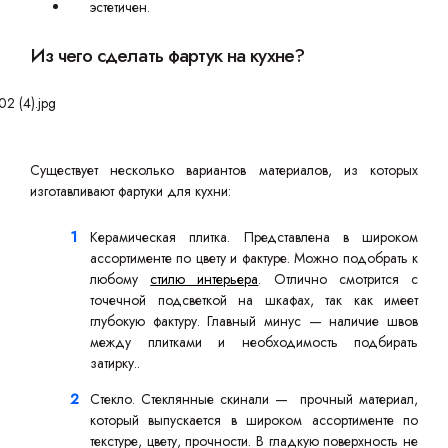
эстетичен.
Из чего сделать фартук на кухне?
Существует несколько вариантов материалов, из которых
изготавливают фартуки для кухни:
Керамическая плитка. Представлена в широком
ассортименте по цвету и фактуре. Можно подобрать к
любому
стилю интерьера
. Отлично смотрится с
точечной подсветкой на шкафах, так как имеет
глубокую фактуру. Главный минус — наличие швов
между плитками и необходимость подбирать
затирку..
Стекло. Стеклянные скинали — прочный материал,
который выпускается в широком ассортименте по
текстуре, цвету, прочности. В гладкую поверхность не