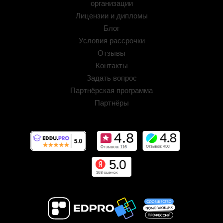
организации
Лицензии и дипломы
Блог
Условия рассрочки
Отзывы
Контакты
Задать вопрос
Партнёрская программа
Партнёры