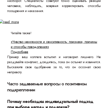
наоборот. Специалисты советуют точно оценивать реакции
человека, наблюдать, вовремя корректировать способы
поощрения и наказания.
Читайте также!
«Чувство ненужности и сенситивность: признаки, причины
и способы преодоления»
Подробнее
Пример: ваш коллега вспылил и наговорил лишнего. Не
раздувайте конфликт, дождитесь, пока он остынет и извинится.
Выскажите свое одобрение за то, что он осознал свою
неправоту.
Часто задаваемые вопросы о позитивном
подкреплении
Почему необходим индивидуальный подход
при выборе наград и подарков?