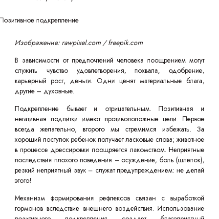
Изображение: rawpixel.com / freepik.com
В зависимости от предпочтений человека поощрением могут
служить чувство удовлетворения, похвала, одобрение,
карьерный рост, деньги. Одни ценят материальные блага,
другие – духовные.
Подкрепление бывает и отрицательным. Позитивная и
негативная подпитки имеют противоположные цели. Первое
всегда желательно, второго мы стремимся избежать. За
хороший поступок ребенок получает ласковые слова; животное
в процессе дрессировки поощряется лакомством. Неприятные
последствия плохого поведения – осуждение, боль (шлепок),
резкий неприятный звук – служат предупреждением: не делай
этого!
Механизм формирования рефлексов связан с выработкой
гормонов вследствие внешнего воздействия. Использование
позитивного подкрепления создает благоприятный