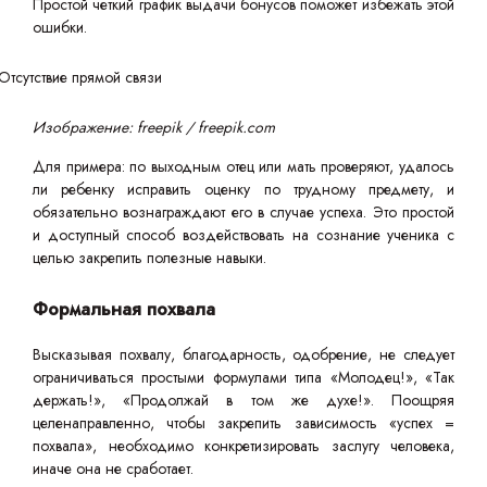
Простой четкий график выдачи бонусов поможет избежать этой
ошибки.
Изображение: freepik / freepik.com
Для примера: по выходным отец или мать проверяют, удалось
ли ребенку исправить оценку по трудному предмету, и
обязательно вознаграждают его в случае успеха. Это простой
и доступный способ воздействовать на сознание ученика с
целью закрепить полезные навыки.
Формальная похвала
Высказывая похвалу, благодарность, одобрение, не следует
ограничиваться простыми формулами типа «Молодец!», «Так
держать!», «Продолжай в том же духе!». Поощряя
целенаправленно, чтобы закрепить зависимость «успех =
похвала», необходимо конкретизировать заслугу человека,
иначе она не сработает.