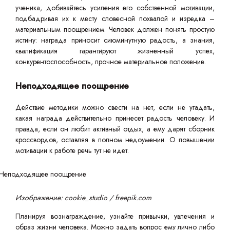
ученика, добивайтесь усиления его собственной мотивации,
подбадривая их к месту словесной похвалой и изредка –
материальным поощрением. Человек должен понять простую
истину: награда приносит сиюминутную радость, а знания,
квалификация гарантируют жизненный успех,
конкурентоспособность, прочное материальное положение.
Неподходящее поощрение
Действие методики можно свести на нет, если не угадать,
какая награда действительно принесет радость человеку. И
правда, если он любит активный отдых, а ему дарят сборник
кроссвордов, оставляя в полном недоумении. О повышении
мотивации к работе речь тут не идет.
Изображение: cookie_studio / freepik.com
Планируя вознаграждение, узнайте привычки, увлечения и
образ жизни человека. Можно задать вопрос ему лично либо