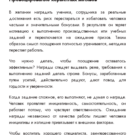
В желании наградить ученика, сотрудника за реальные
достижения есть риск перестараться и избаловать человека
частыми и значительными бонусами. В результате он теряет
мотивацию к выполнению производственных или учебных
заданий и переключается на ожидание призов. Таким
образом смысл поощрения полностью утрачивается, методика
перестает работать.
Что нужно делать, чтобы поощрение оставалось
эффективным? Награды следует выдавать реже, требования к
выполнению заданий делать строже. Бонусы, заработанные
путем усилий, действительно радуют, дают повод для
гордости и уверенности.
Когда задание сложное, его выполняют, не думая о награде.
Человек проявляет инициативность, самостоятельность, он
работает потому, что чувствует ответственность. Ожидание
награды независимо от качества работы лишает человека
инициативы и излишне привязывает к внешним факторам.
Чтобы воспитать хорошего специалиста, заинтересованного