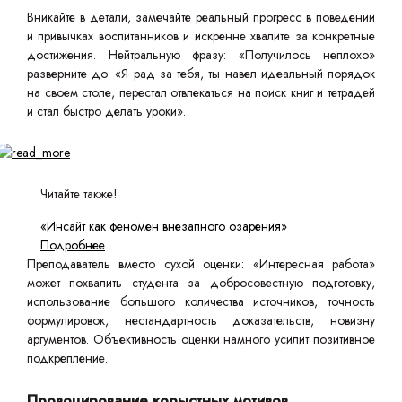
Вникайте в детали, замечайте реальный прогресс в поведении
и привычках воспитанников и искренне хвалите за конкретные
достижения. Нейтральную фразу: «Получилось неплохо»
разверните до: «Я рад за тебя, ты навел идеальный порядок
на своем столе, перестал отвлекаться на поиск книг и тетрадей
и стал быстро делать уроки».
Читайте также!
«Инсайт как феномен внезапного озарения»
Подробнее
Преподаватель вместо сухой оценки: «Интересная работа»
может похвалить студента за добросовестную подготовку,
использование большого количества источников, точность
формулировок, нестандартность доказательств, новизну
аргументов. Объективность оценки намного усилит позитивное
подкрепление.
Провоцирование корыстных мотивов