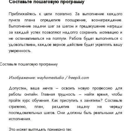
Составьте пошаговую программу
Приближайтесь к цели поэтапно. За выполнение каждого
пункта плана определите поощрение, вознаграждение.
Выполнение задачи шаг за шагом и предвкушение награды
за каждый успех позволяют надолго сохранить мотивацию и
не останавливаться на полпути. Работа будет выполняться с
удовольствием, каждое верное действие будет укреплять вашу
уверенность.
Изображение: wayhomestudio / freepik.com
Допустим, ваша мечта – освоить новую профессию для
работы онлайн. Главная трудность – найти время, чтобы
пройти курс обучения. Как приступить к занятиям? Составьте
стратегию, план, разделив задачу на череду
последовательных шагов. Они должны быть реальными для
исполнения.
Это может выглядеть примерно так: