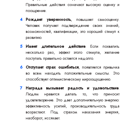
Правильные действия означают высокую оценку и
поощрение.
Рождает уверенность
, повышает самооценку.
Человек получает подтверждение своих знаний,
возможностей, квалификации, это хороший стимул к
развитию.
Имеет длительное действие
. Если похвалить
несколько раз, эффект этого стимула, желание
поступать правильно остается надолго.
Отступает страх ошибиться
, появляется привычка
во всем находить положительные смыслы. Это
способствует оптимистическому мироощущению.
Награда вызывает радость и удовольствие
.
Людям нравится делать то, что приносит
удовлетворение. Это дает дополнительную энергию:
эффективность усилий, производительность труда
возрастают. Под страхом наказания энергия,
наоборот, иссякает.