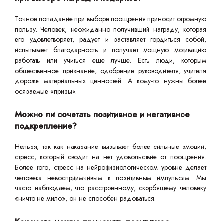
Точное попадание при выборе поощрения приносит огромную
пользу. Человек, неожиданно получивший награду, которая
его удовлетворяет, радует и заставляет гордиться собой,
испытывает благодарность и получает мощную мотивацию
работать или учиться еще лучше. Есть люди, которым
общественное признание, одобрение руководителя, учителя
дороже материальных ценностей. А кому-то нужны более
осязаемые «призы».
Можно ли сочетать позитивное и негативное
подкрепление?
Нельзя, так как наказание вызывает более сильные эмоции,
стресс, который сводит на нет удовольствие от поощрения.
Более того, стресс на нейрофизиологическом уровне делает
человека невосприимчивым к позитивным импульсам. Мы
часто наблюдаем, что расстроенному, скорбящему человеку
«ничто не мило», он не способен радоваться.