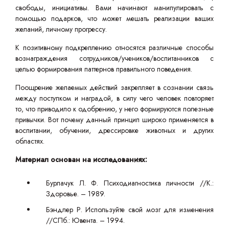
свободы, инициативы. Вами начинают манипулировать с
помощью подарков, что может мешать реализации ваших
желаний, личному прогрессу.
К позитивному подкреплению относятся различные способы
вознаграждения сотрудников/учеников/воспитанников с
целью формирования паттернов правильного поведения.
Поощрение желаемых действий закрепляет в сознании связь
между поступком и наградой, в силу чего человек повторяет
то, что приводило к одобрению, у него формируются полезные
привычки. Вот почему данный принцип широко применяется в
воспитании, обучении, дрессировке животных и других
областях.
Материал основан на исследованиях:
Бурлачук Л. Ф. Психодиагностика личности //К.:
Здоровье. – 1989.
Бэндлер Р. Используйте свой мозг для изменения
//СПб.: Ювента. – 1994.