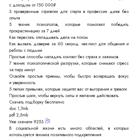
с доходом от 150 000₽
3 проверенные стратегии для старта в профессии даже без
опыта
5 техник психологов, которые помогают победить
прокрастинацию за 7 дней
Как перестать откладывать дела на потом
Как вызвать доверие за 60 секунд: чек-лист для общения и
работы с людьми
Простые способы наладить контакт без страха и зажимов
7 техник психологической разгрузки, которые снимают стресс
за пару минут
Освойте простые приемы, чтобы быстро возвращать фокус
и уверенность
5 легких привычек, которые защитят вас от выгорания и тревоги
Простые шаги, чтобы вернуть силы и желание действовать
Скачать подборку бесплатно
doc 1,7mb
pdf 2,5mb
Уже скачали 9253
В социальной жизни есть много областей, в которых
используется техника позитивного подкрепления: