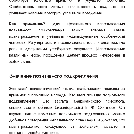
формирует полезные привычки и улучшает обучение.
Особенность этого метода заключается в том, что он
усиливает желание повторить успешное поведение.
Как применять?
Для эффективного использования
позитивного подкрепления важно вовремя давать
вознаграждение и учитывать индивидуальные особенности
человека. Регулярность и последовательность играют важную
роль в достижении устойчивого результата. Использование
различных форм поощрения делает процесс интереснее и
эффективнее.
Значение позитивного подкрепления
Это такой психологический прием: стабилизация правильных
привычек с помощью награды. Кто ввел понятие позитивного
подкрепления? Это заслуга американского психолога,
специалиста в области бихевиористики Б. Ф. Скиннера. Он
изучал, как с помощью позитивного подкрепления можно
добиться повторения желательного поведения, и доказал, что
вознаграждение, следующее за действием, создает в
сознании устойчивую связь.