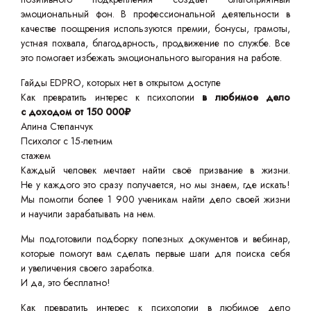
эмоциональный фон. В профессиональной деятельности в
качестве поощрения используются премии, бонусы, грамоты,
устная похвала, благодарность, продвижение по службе. Все
это помогает избежать эмоционального выгорания на работе.
Гайды EDPRO, которых нет в открытом доступе
Как превратить интерес к психологии
в любимое дело
с доходом от 150 000₽
Алина Степанчук
Психолог с 15-летним
стажем
Каждый человек мечтает найти своё призвание в жизни.
Не у каждого это сразу получается, но мы знаем, где искать!
Мы помогли более 1 900 ученикам найти дело своей жизни
и научили зарабатывать на нем.
Мы подготовили подборку полезных документов и вебинар,
которые помогут вам сделать первые шаги для поиска себя
и увеличения своего заработка.
И да, это бесплатно!
Как превратить интерес к психологии в любимое дело