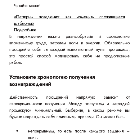
Читайте также!
«Паттерны поведения: как изменить сложившиеся
шаблоны»
Подробнее
В награждении важно разнообразие и соответствие
вложенному труду, затратам воли и энергии. Обязательно
поощряйте себя за каждый выполненный пункт программы,
это простой способ мотивировать себя на продолжение
работы.
Установите хронологию получения
вознаграждений
Действенность поощрений напрямую зависит от
своевременности получения. Между поступком и наградой
промежуток минимальный. Выберите, в каком режиме вы
будете награждать себя приятными призами. Он может быть:
непрерывным, то есть после каждого задания –
приз;