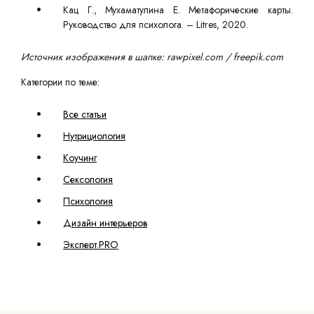
Кац Г., Мухаматулина Е. Метафорические карты.
Руководство для психолога. – Litres, 2020.
Источник изображения в шапке: rawpixel.com / freepik.com
Категории по теме:
Все статьи
Нутрициология
Коучинг
Сексология
Психология
Дизайн интерьеров
Эксперт.PRO