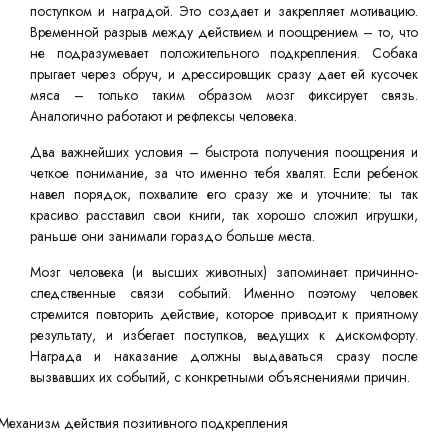
поступком и наградой. Это создает и закрепляет мотивацию.
Временной разрыв между действием и поощрением – то, что
не подразумевает положительного подкрепления. Собака
прыгает через обруч, и дрессировщик сразу дает ей кусочек
мяса – только таким образом мозг фиксирует связь.
Аналогично работают и рефлексы человека.
Два важнейших условия – быстрота получения поощрения и
четкое понимание, за что именно тебя хвалят. Если ребенок
навел порядок, похвалите его сразу же и уточните: ты так
красиво расставил свои книги, так хорошо сложил игрушки,
раньше они занимали гораздо больше места.
Мозг человека (и высших животных) запоминает причинно-
следственные связи событий. Именно поэтому человек
стремится повторить действие, которое приводит к приятному
результату, и избегает поступков, ведущих к дискомфорту.
Награда и наказание должны выдаваться сразу после
вызвавших их событий, с конкретными объяснениями причин.