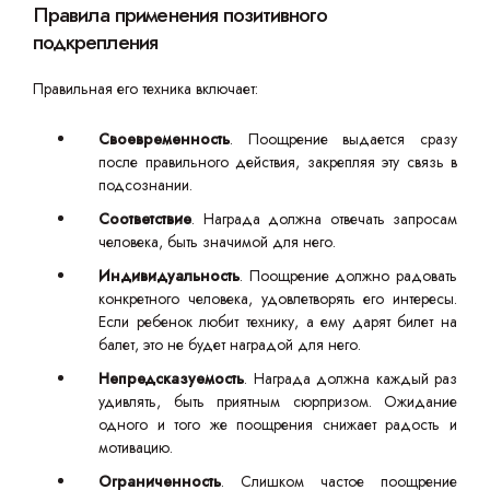
Правила применения позитивного
подкрепления
Правильная его техника включает:
Своевременность
. Поощрение выдается сразу
после правильного действия, закрепляя эту связь в
подсознании.
Соответствие
. Награда должна отвечать запросам
человека, быть значимой для него.
Индивидуальность
. Поощрение должно радовать
конкретного человека, удовлетворять его интересы.
Если ребенок любит технику, а ему дарят билет на
балет, это не будет наградой для него.
Непредсказуемость
. Награда должна каждый раз
удивлять, быть приятным сюрпризом. Ожидание
одного и того же поощрения снижает радость и
мотивацию.
Ограниченность
. Слишком частое поощрение