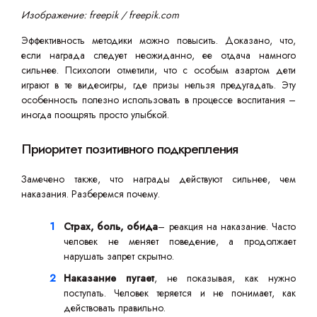
Изображение: freepik / freepik.com
Эффективность методики можно повысить. Доказано, что,
если награда следует неожиданно, ее отдача намного
сильнее. Психологи отметили, что с особым азартом дети
играют в те видеоигры, где призы нельзя предугадать. Эту
особенность полезно использовать в процессе воспитания –
иногда поощрять просто улыбкой.
Приоритет позитивного подкрепления
Замечено также, что награды действуют сильнее, чем
наказания. Разберемся почему.
Страх, боль, обида
– реакция на наказание. Часто
человек не меняет поведение, а продолжает
нарушать запрет скрытно.
Наказание пугает
, не показывая, как нужно
поступать. Человек теряется и не понимает, как
действовать правильно.