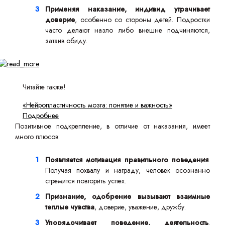
Применяя наказание, индивид утрачивает
доверие
, особенно со стороны детей. Подростки
часто делают назло либо внешне подчиняются,
затаив обиду.
Читайте также!
«Нейропластичность мозга: понятие и важность»
Подробнее
Позитивное подкрепление, в отличие от наказания, имеет
много плюсов:
Появляется мотивация правильного поведения
.
Получая похвалу и награду, человек осознанно
стремится повторить успех.
Признание, одобрение вызывают взаимные
теплые чувства
, доверие, уважение, дружбу.
Упорядочивает поведение, деятельность
.