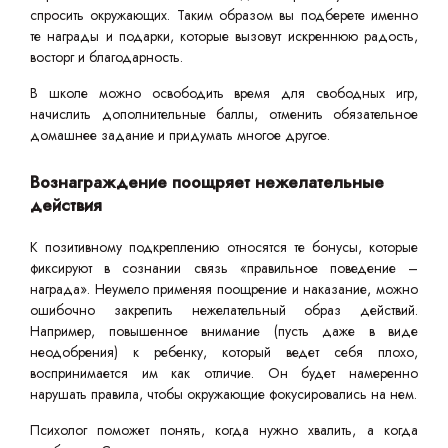
спросить окружающих. Таким образом вы подберете именно
те награды и подарки, которые вызовут искреннюю радость,
восторг и благодарность.
В школе можно освободить время для свободных игр,
начислить дополнительные баллы, отменить обязательное
домашнее задание и придумать многое другое.
Вознаграждение поощряет нежелательные
действия
К позитивному подкреплению относятся те бонусы, которые
фиксируют в сознании связь «правильное поведение –
награда». Неумело применяя поощрение и наказание, можно
ошибочно закрепить нежелательный образ действий.
Например, повышенное внимание (пусть даже в виде
неодобрения) к ребенку, который ведет себя плохо,
воспринимается им как отличие. Он будет намеренно
нарушать правила, чтобы окружающие фокусировались на нем.
Психолог поможет понять, когда нужно хвалить, а когда