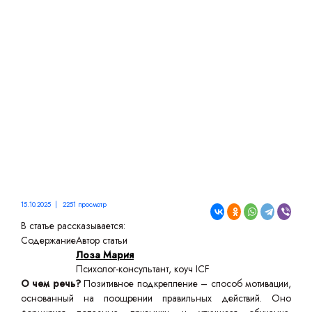
ПРИНЦИПЫ, СПОСОБЫ,
ПОЛЬЗА
15.10.2025 | 2251 просмотр
В статье рассказывается:
Содержание
Автор статьи
Лоза Мария
Психолог-консультант, коуч ICF
О чем речь?
Позитивное подкрепление – способ мотивации,
основанный на поощрении правильных действий. Оно