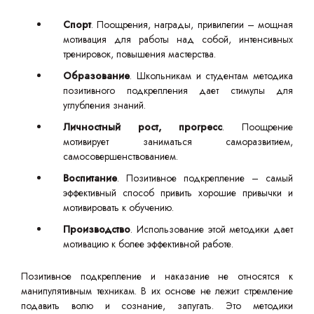
Спорт
. Поощрения, награды, привилегии – мощная
мотивация для работы над собой, интенсивных
тренировок, повышения мастерства.
Образование
. Школьникам и студентам методика
позитивного подкрепления дает стимулы для
углубления знаний.
Личностный рост, прогресс
. Поощрение
мотивирует заниматься саморазвитием,
самосовершенствованием.
Воспитание
. Позитивное подкрепление – самый
эффективный способ привить хорошие привычки и
мотивировать к обучению.
Производство
. Использование этой методики дает
мотивацию к более эффективной работе.
Позитивное подкрепление и наказание не относятся к
манипулятивным техникам. В их основе не лежит стремление
подавить волю и сознание, запугать. Это методики