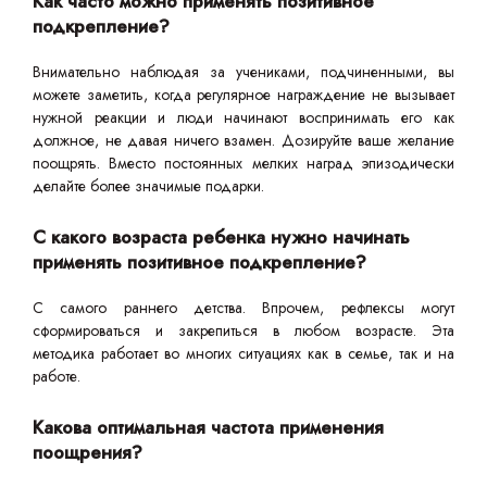
Как часто можно применять позитивное
подкрепление?
Внимательно наблюдая за учениками, подчиненными, вы
можете заметить, когда регулярное награждение не вызывает
нужной реакции и люди начинают воспринимать его как
должное, не давая ничего взамен. Дозируйте ваше желание
поощрять. Вместо постоянных мелких наград эпизодически
делайте более значимые подарки.
С какого возраста ребенка нужно начинать
применять позитивное подкрепление?
С самого раннего детства. Впрочем, рефлексы могут
сформироваться и закрепиться в любом возрасте. Эта
методика работает во многих ситуациях как в семье, так и на
работе.
Какова оптимальная частота применения
поощрения?