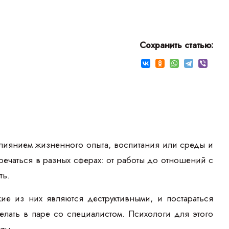
Сохранить статью:
иянием жизненного опыта, воспитания или среды и
речаться в разных сферах: от работы до отношений с
ть.
ие из них являются деструктивными, и постараться
лать в паре со специалистом. Психологи для этого
ты.