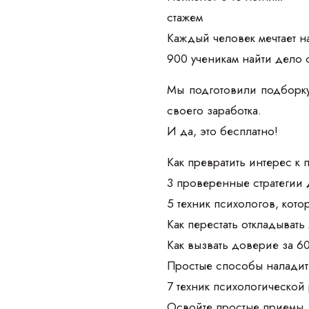
стажем
Каждый человек мечтает на
900 ученикам найти дело 
Мы подготовили подборку
своего заработка.
И да, это бесплатно!
Как превратить интерес к
3 проверенные стратегии 
5 техник психологов, кот
Как перестать откладывать
Как вызвать доверие за 6
Простые способы наладить
7 техник психологической 
Освойте простые приемы, 