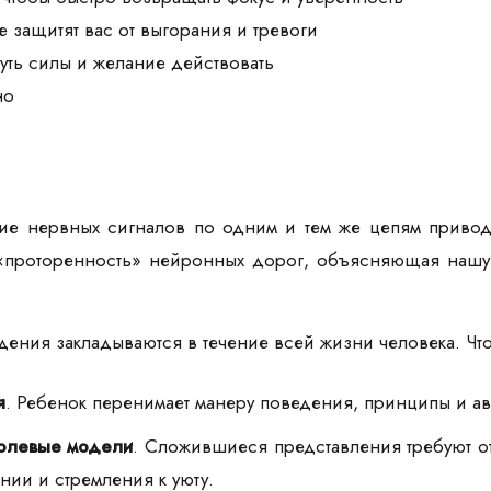
е защитят вас от выгорания и тревоги
уть силы и желание действовать
но
е нервных сигналов по одним и тем же цепям приводи
 «проторенность» нейронных дорог, объясняющая нашу
дения закладываются в течение всей жизни человека. Чт
я
. Ребенок перенимает манеру поведения, принципы и ав
олевые модели
. Сложившиеся представления требуют о
нии и стремления к уюту.