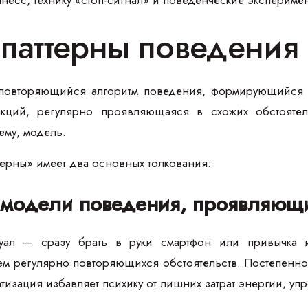
е паттерны поведения
 повторяющийся алгоритм поведения, формирующийся п
кций, регулярно проявляющаяся в схожих обстоятель
ему, модель.
терны» имеет два основных толкования:
модели поведения, проявляющи
туал — сразу брать в руки смартфон или привычка 
м регулярно повторяющихся обстоятельств. Постепенно
тизация избавляет психику от лишних затрат энергии, 