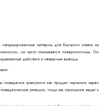
е сформированные паттерны для быстрого ответа на
ниеносно, но часто оказывается поверхностным. Он
еадекватные действия и неверные выводы.
ауки:
ы поведения трактуются как продукт научения через
оведенческие реакции, тогда как отрицание ведет к