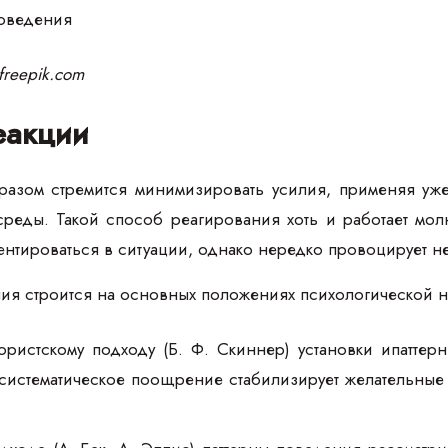
freepik.com
еакции
разом стремится минимизировать усилия, применяя уж
еды. Такой способ реагирования хоть и работает мол
ентироваться в ситуации, однако нередко провоцирует н
ия строится на основных положениях психологической н
ристскому подходу (Б. Ф. Скиннер) установки ипаттерн
истематическое поощрение стабилизирует желательные п