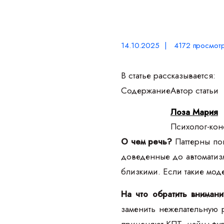
14.10.2025 | 4172 просмот
В статье рассказывается:
Содержание
Автор статьи
Лоза Мария
Психолог-конс
О чем речь?
Паттерны по
доведенные до автоматизм
близкими. Если такие мод
На что обратить вниман
заменить нежелательную 
применяют КПТ, майндфулн