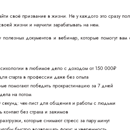
йти своё призвание в жизни. Не у каждого это сразу пол
своей жизни и научили зарабатывать на нем.
 полезных документов и вебинар, которые помогут вам 
 психологии в любимое дело с доходом от 150 000₽
для старта в профессии даже без опыта
орые помогают победить прокрастинацию за 7 дней
 дела на потом
0 секунд: чек-лист для общения и работы с людьми
 контакт без страха и зажимов
разгрузки, которые снимают стресс за пару минут
чтобы быстро возвращать фокус и уверенность