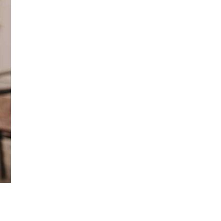
КАК ИЗМ
СЛОЖИВ
ШАБЛ