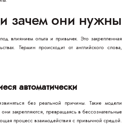
 и зачем они нужны
од влиянием опыта и привычек. Это закрепленная
ствах. Термин происходит от английского слова,
еся автоматически
извиняться без реальной причины. Такие модели
 они закрепляются, превращаясь в бессознательные
упрощая процесс взаимодействия с привычной средой.