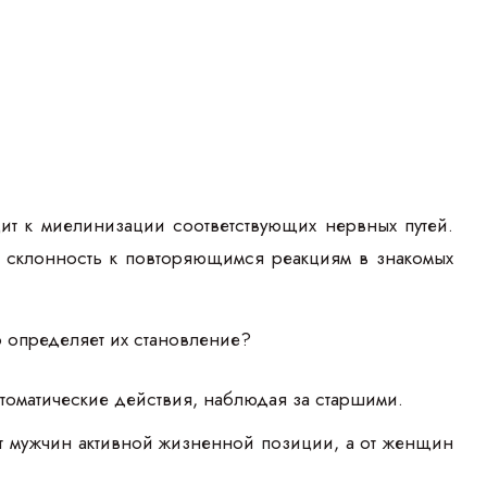
т к миелинизации соответствующих нервных путей.
 склонность к повторяющимся реакциям в знакомых
о определяет их становление?
томатические действия, наблюдая за старшими.
т мужчин активной жизненной позиции, а от женщин