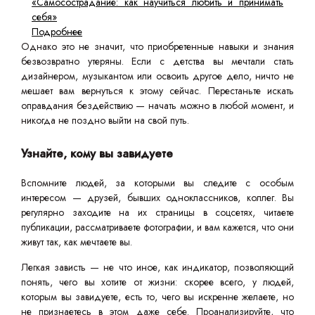
«Самосострадание: как научиться любить и принимать
себя»
Подробнее
Однако это не значит, что приобретенные навыки и знания
безвозвратно утеряны. Если с детства вы мечтали стать
дизайнером, музыкантом или освоить другое дело, ничто не
мешает вам вернуться к этому сейчас. Перестаньте искать
оправдания бездействию — начать можно в любой момент, и
никогда не поздно выйти на свой путь.
Узнайте, кому вы завидуете
Вспомните людей, за которыми вы следите с особым
интересом — друзей, бывших одноклассников, коллег. Вы
регулярно заходите на их страницы в соцсетях, читаете
публикации, рассматриваете фотографии, и вам кажется, что они
живут так, как мечтаете вы.
Легкая зависть — не что иное, как индикатор, позволяющий
понять, чего вы хотите от жизни: скорее всего, у людей,
которым вы завидуете, есть то, чего вы искренне желаете, но
не признаетесь в этом даже себе. Проанализируйте, что