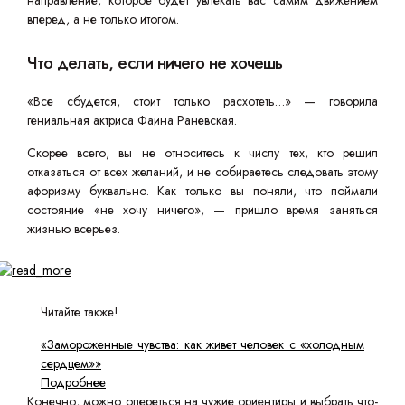
направление, которое будет увлекать вас самим движением
вперед, а не только итогом.
Что делать, если ничего не хочешь
«Все сбудется, стоит только расхотеть…» — говорила
гениальная актриса Фаина Раневская.
Скорее всего, вы не относитесь к числу тех, кто решил
отказаться от всех желаний, и не собираетесь следовать этому
афоризму буквально. Как только вы поняли, что поймали
состояние «не хочу ничего», — пришло время заняться
жизнью всерьез.
Читайте также!
«Замороженные чувства: как живет человек с «холодным
сердцем»»
Подробнее
Конечно, можно опереться на чужие ориентиры и выбрать что-