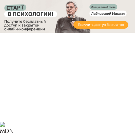
Получите бесплатный доступ
к закрытой онлайн-конференции «Старт в
Психологии»
Главная
Блог
Психология
Как понять, чего ты хочешь от жизни
КАК ПОНЯТЬ, ЧЕГО ТЫ