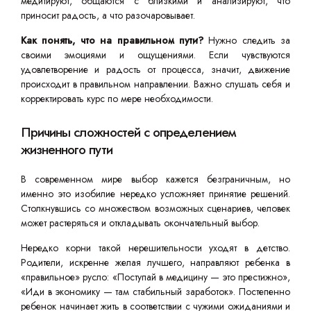
медитируют, общаются с близкими и анализируют, что
приносит радость, а что разочаровывает.
Как понять, что на правильном пути?
Нужно следить за
своими эмоциями и ощущениями. Если чувствуются
удовлетворение и радость от процесса, значит, движение
происходит в правильном направлении. Важно слушать себя и
корректировать курс по мере необходимости.
Причины сложностей с определением
жизненного пути
В современном мире выбор кажется безграничным, но
именно это изобилие нередко усложняет принятие решений.
Столкнувшись со множеством возможных сценариев, человек
может растеряться и откладывать окончательный выбор.
Нередко корни такой нерешительности уходят в детство.
Родители, искренне желая лучшего, направляют ребенка в
«правильное» русло: «Поступай в медицину — это престижно»,
«Иди в экономику — там стабильный заработок». Постепенно
ребенок начинает жить в соответствии с чужими ожиданиями и