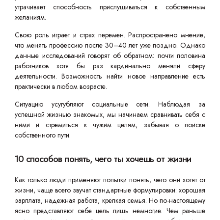
утрачивает способность прислушиваться к собственным
желаниям.
Свою роль играет и страх перемен. Распространено мнение,
что менять профессию после 30–40 лет уже поздно. Однако
данные исследований говорят об обратном: почти половина
работников хотя бы раз кардинально меняли сферу
деятельности. Возможность найти новое направление есть
практически в любом возрасте.
Ситуацию усугубляют социальные сети. Наблюдая за
успешной жизнью знакомых, мы начинаем сравнивать себя с
ними и стремиться к чужим целям, забывая о поиске
собственного пути.
10 способов понять, чего ты хочешь от жизни
Как только люди применяют попытки понять, чего они хотят от
жизни, чаще всего звучат стандартные формулировки: хорошая
зарплата, надежная работа, крепкая семья. Но по-настоящему
ясно представляют себе цель лишь немногие. Чем раньше