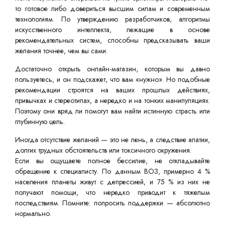
то готовое либо довериться высшим силам и современным
технологиям. По утверждению разработчиков, алгоритмы
искусственного интеллекта, лежащие в основе
рекомендательных систем, способны предсказывать ваши
желания точнее, чем вы сами.
Достаточно открыть онлайн-магазин, которым вы давно
пользуетесь, и он подскажет, что вам «нужно». Но подобные
рекомендации строятся на ваших прошлых действиях,
привычках и стереотипах, а нередко и на тонких манипуляциях.
Поэтому они вряд ли помогут вам найти истинную страсть или
глубинную цель.
Иногда отсутствие желаний — это не лень, а следствие апатии,
долгих трудных обстоятельств или токсичного окружения.
Если вы ощущаете полное бессилие, не откладывайте
обращение к специалисту. По данным ВОЗ, примерно 4 %
населения планеты живут с депрессией, и 75 % из них не
получают помощи, что нередко приводит к тяжелым
последствиям. Помните: попросить поддержки — абсолютно
нормально.