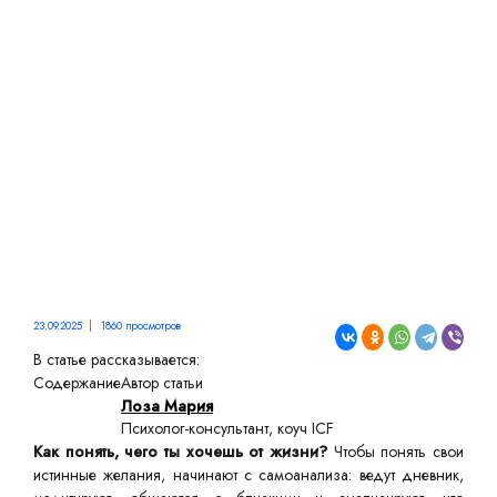
ХОЧЕШЬ ОТ ЖИЗНИ:
СПОСОБЫ И СОВЕТЫ
23.09.2025 | 1860 просмотров
В статье рассказывается:
Содержание
Автор статьи
Лоза Мария
Психолог-консультант, коуч ICF
Как понять, чего ты хочешь от жизни
?
Чтобы понять свои
истинные желания, начинают с самоанализа: ведут дневник,