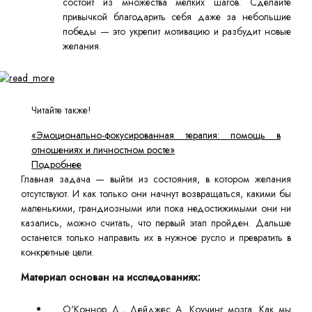
состоит из множества мелких шагов. Сделайте
привычкой благодарить себя даже за небольшие
победы — это укрепит мотивацию и разбудит новые
желания.
Читайте также!
«Эмоционально-фокусированная терапия: помощь в
отношениях и личностном росте»
Подробнее
Главная задача — выйти из состояния, в котором желания
отсутствуют. И как только они начнут возвращаться, какими бы
маленькими, грандиозными или пока недостижимыми они ни
казались, можно считать, что первый этап пройден. Дальше
останется только направить их в нужное русло и превратить в
конкретные цели.
Материал основан на исследованиях:
О'Коннор Д., Дейджес А. Коучинг мозга. Как мы