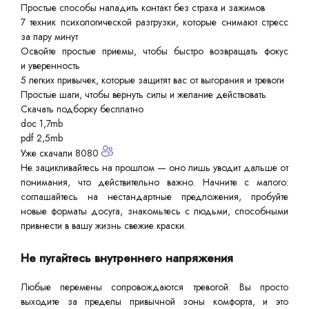
Простые способы наладить контакт без страха и зажимов
7 техник психологической разгрузки, которые снимают стресс
за пару минут
Освойте простые приемы, чтобы быстро возвращать фокус
и уверенность
5 легких привычек, которые защитят вас от выгорания и тревоги
Простые шаги, чтобы вернуть силы и желание действовать
Скачать подборку бесплатно
doc 1,7mb
pdf 2,5mb
Уже скачали 8080
Не зацикливайтесь на прошлом — оно лишь уводит дальше от
понимания, что действительно важно. Начните с малого:
соглашайтесь на нестандартные предложения, пробуйте
новые форматы досуга, знакомьтесь с людьми, способными
привнести в вашу жизнь свежие краски.
Не пугайтесь внутреннего напряжения
Любые перемены сопровождаются тревогой. Вы просто
выходите за пределы привычной зоны комфорта, и это