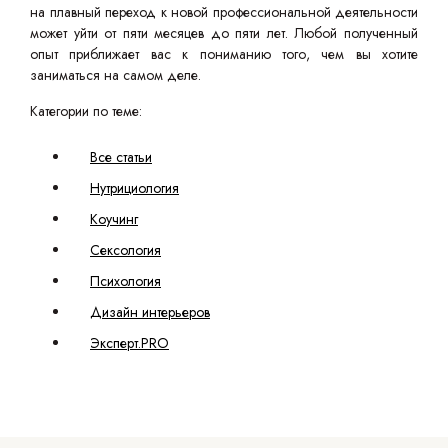
на плавный переход к новой профессиональной деятельности
может уйти от пяти месяцев до пяти лет. Любой полученный
опыт приближает вас к пониманию того, чем вы хотите
заниматься на самом деле.
Категории по теме:
Все статьи
Нутрициология
Коучинг
Сексология
Психология
Дизайн интерьеров
Эксперт.PRO