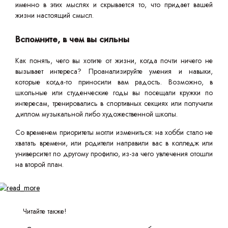
именно в этих мыслях и скрывается то, что придает вашей
жизни настоящий смысл.
Вспомните, в чем вы сильны
Как понять, чего вы хотите от жизни, когда почти ничего не
вызывает интереса? Проанализируйте умения и навыки,
которые когда-то приносили вам радость. Возможно, в
школьные или студенческие годы вы посещали кружки по
интересам, тренировались в спортивных секциях или получили
диплом музыкальной либо художественной школы.
Со временем приоритеты могли измениться: на хобби стало не
хватать времени, или родители направили вас в колледж или
университет по другому профилю, из-за чего увлечения отошли
на второй план.
Читайте также!