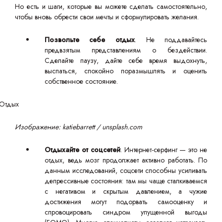
Но есть и шаги, которые вы можете сделать самостоятельно,
чтобы вновь обрести свои мечты и сформулировать желания.
Позвольте себе отдых
. Не поддавайтесь
предвзятым представлениям о бездействии.
Сделайте паузу, дайте себе время выдохнуть,
выспаться, спокойно поразмышлять и оценить
собственное состояние.
Изображение: katiebarrett / unsplash.com
Отдыхайте от соцсетей
. Интернет-серфинг — это не
отдых, ведь мозг продолжает активно работать. По
данным исследований, соцсети способны усиливать
депрессивные состояния: там мы чаще сталкиваемся
с негативом и скрытым давлением, а чужие
достижения могут подорвать самооценку и
спровоцировать синдром упущенной выгоды