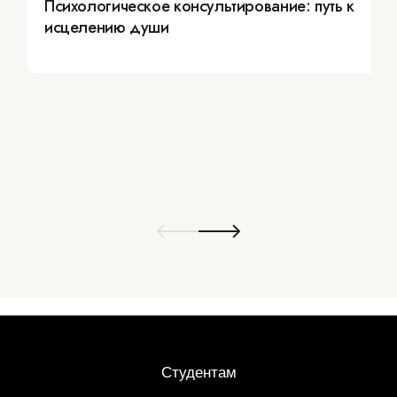
Психологическое консультирование: путь к
исцелению души
Студентам