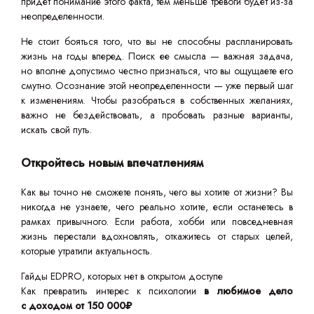
придет понимание этого факта, тем меньше тревоги будет из-за
неопределенности.
Не стоит бояться того, что вы не способны распланировать
жизнь на годы вперед. Поиск ее смысла — важная задача,
но вполне допустимо честно признаться, что вы ощущаете его
смутно. Осознание этой неопределенности — уже первый шаг
к изменениям. Чтобы разобраться в собственных желаниях,
важно не бездействовать, а пробовать разные варианты,
искать свой путь.
Откройтесь новым впечатлениям
Как вы точно не сможете понять, чего вы хотите от жизни? Вы
никогда не узнаете, чего реально хотите, если останетесь в
рамках привычного. Если работа, хобби или повседневная
жизнь перестали вдохновлять, откажитесь от старых целей,
которые утратили актуальность.
Гайды EDPRO, которых нет в открытом доступе
Как превратить интерес к психологии
в любимое дело
с доходом от 150 000₽