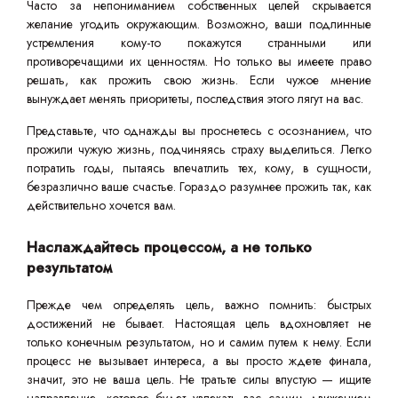
Часто за непониманием собственных целей скрывается
желание угодить окружающим. Возможно, ваши подлинные
устремления кому-то покажутся странными или
противоречащими их ценностям. Но только вы имеете право
решать, как прожить свою жизнь. Если чужое мнение
вынуждает менять приоритеты, последствия этого лягут на вас.
Представьте, что однажды вы проснетесь с осознанием, что
прожили чужую жизнь, подчиняясь страху выделиться. Легко
потратить годы, пытаясь впечатлить тех, кому, в сущности,
безразлично ваше счастье. Гораздо разумнее прожить так, как
действительно хочется вам.
Наслаждайтесь процессом, а не только
результатом
Прежде чем определять цель, важно помнить: быстрых
достижений не бывает. Настоящая цель вдохновляет не
только конечным результатом, но и самим путем к нему. Если
процесс не вызывает интереса, а вы просто ждете финала,
значит, это не ваша цель. Не тратьте силы впустую — ищите