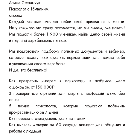
Алина Степанчук
Психолог с 15-летним
стажем
Каждый человек мечтает найти своё призвание в жизни.
Не у каждого это сразу получается, но мы знаем, где искать!
Мы помогли более 1 900 ученикам найти дело своей жизни
и научили зарабатывать на нем.
Мы подготовили подборку полезных документов и вебинар,
которые помогут вам сделать первые шаги для поиска себя
и увеличения своего заработка.
И да, это бесплатно!
Как превратить интерес к психологии в любимое дело
с доходом от 150 000₽
3 проверенные стратегии для старта в профессии даже без
опыта
5 техник психологов, которые помогают победить
прокрастинацию за 7 дней
Как перестать откладывать дела на потом
Как вызвать доверие за 60 секунд: чек-лист для общения и
работы с людьми