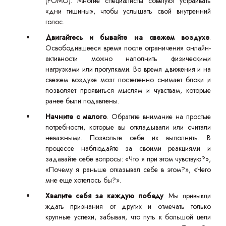
(FOMO). Многие специалисты советуют устраивать
«дни тишины», чтобы услышать свой внутренний
голос.
Двигайтесь и бывайте на свежем воздухе
.
Освободившееся время после ограничения онлайн-
активности можно наполнить физическими
нагрузками или прогулками. Во время движения и на
свежем воздухе мозг постепенно снимает блоки и
позволяет проявиться мыслям и чувствам, которые
ранее были подавлены.
Начните с малого
. Обратите внимание на простые
потребности, которые вы откладывали или считали
неважными. Позвольте себе их выполнить. В
процессе наблюдайте за своими реакциями и
задавайте себе вопросы: «Что я при этом чувствую?»,
«Почему я раньше отказывал себе в этом?», «Чего
мне еще хотелось бы?».
Хвалите себя за каждую победу
. Мы привыкли
ждать признания от других и отмечать только
крупные успехи, забывая, что путь к большой цели