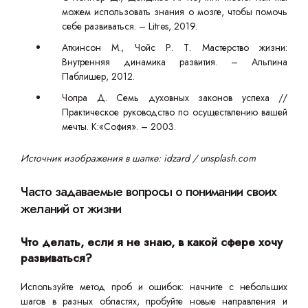
можем использовать знания о мозге, чтобы помочь
себе развиваться. – Litres, 2019.
Аткинсон М., Чойс Р. Т. Мастерство жизни:
Внутренняя динамика развития. – Альпина
Паблишер, 2012.
Чопра Д. Семь духовных законов успеха //
Практическое руководство по осуществлению вашей
мечты. К:«София». – 2003.
Источник изображения в шапке: idzard / unsplash.com
Часто задаваемые вопросы о понимании своих
желаний от жизни
Что делать, если я не знаю, в какой сфере хочу
развиваться?
Используйте метод проб и ошибок: начните с небольших
шагов в разных областях, пробуйте новые направления и