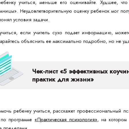
ребенку учиться, меньше его оценивайте. Худшее, чт
мницы». Неудовлетворительную оценку ребенок мог получ
понял условия задачи.
учиться, если учитель сухо подает информацию, може
тарайтесь объяснить ее максимально подробно, но не у
Чек-лист «5 эффективных коучи
практик для жизни»
мочь ребенку учиться, расскажет профессиональный пси
 по программе
«Практическая психология»
, на котором
ее пределами.