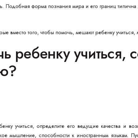
ть. Подобная форма познания мира и его границ типична
ые вместо того, чтобы помочь, мешают ребенку учиться,
чь ребенку учиться, 
ию?
енку учиться, определите его ведущие качества и воз
кое мышление, способности к иностранным языкам. Пус