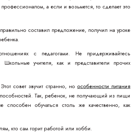
я профессионалом, а если и возьмется, то сделает это
еправильно составил предложение, получил на уроке
ребенка.
отношениях с педагогами. Не придерживайтесь
. Школьные учителя, как и представители прочих
 Этот совет звучит странно, но
особенности питания
способностей. Так, ребенок, не получающий из пищи
не способен обучаться столь же качественно, как
лям, кто сам горит работой или хобби.