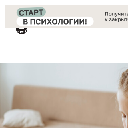
Получите бесплатный доступ
к закрытой онлайн-конференции «Старт в Психологии»