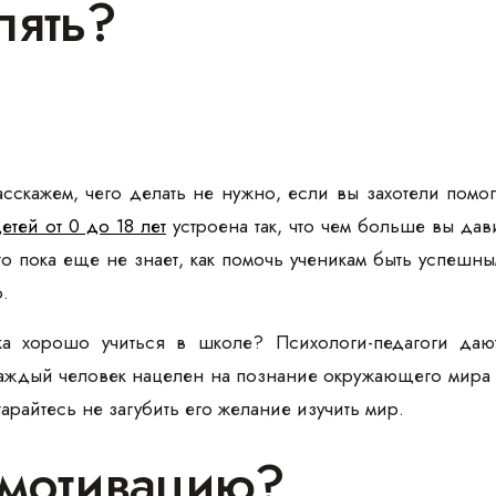
лять?
сскажем, чего делать не нужно, если вы захотели помога
етей от 0 до 18 лет
устроена так, что чем больше вы дав
кто пока еще не знает, как помочь ученикам быть успеш
о.
нка хорошо учиться в школе? Психологи-педагоги да
аждый человек нацелен на познание окружающего мира —
арайтесь не загубить его желание изучить мир.
т мотивацию?