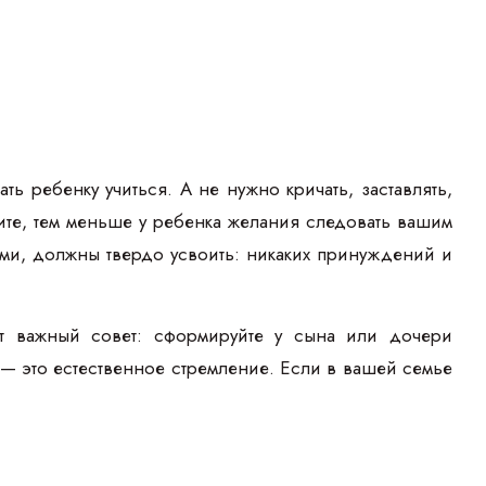
ть ребенку учиться. А не нужно кричать, заставлять,
ите, тем меньше у ребенка желания следовать вашим
ными, должны твердо усвоить: никаких принуждений и
ют важный совет: сформируйте у сына или дочери
 это естественное стремление. Если в вашей семье