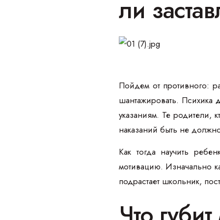
ли застав
Пойдем от противного: ра
шантажировать. Психика
д
указаниям. Те родители, 
наказаний быть не должн
Как тогда научить ребе
мотивацию. Изначально к
подрастает школьник, пост
Что губи