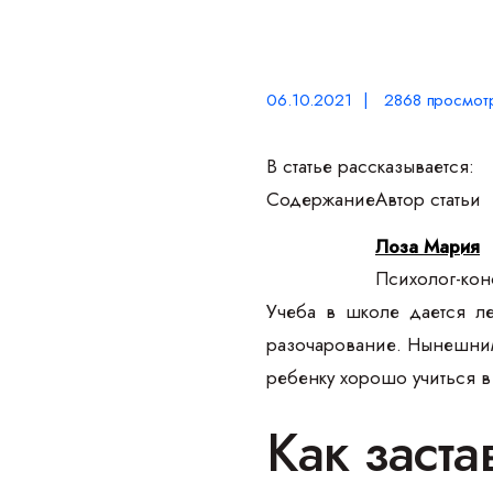
06.10.2021 | 2868 просмот
В статье рассказывается:
Содержание
Автор статьи
Лоза Мария
Психолог-конс
Учеба в школе дается ле
разочарование. Нынешним 
ребенку хорошо учиться в 
Как заст