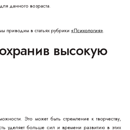
 для данного возраста.
 мы приводим в статьях рубрики
«Психология»
.
сохранив высокую
можности. Это может быть стремление к творчеству,
ть уделяет больше сил и времени развитию в этих