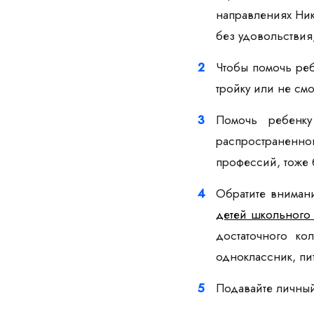
направлениях Никт
без удовольствия,
Чтобы помочь реб
тройку или не см
Помочь ребенку
распространенно
профессий, тоже
Обратите внимани
детей школьного 
достаточного ко
одноклассник, п
Подавайте личный