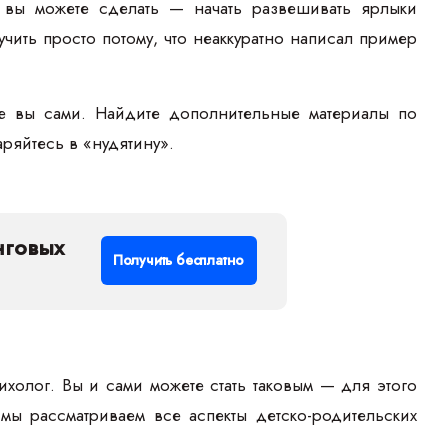
о вы можете сделать — начать развешивать ярлыки
ить просто потому, что неаккуратно написал пример
те вы сами. Найдите дополнительные материалы по
даряйтесь в «нудятину».
нговых
Получить бесплатно
холог. Вы и сами можете стать таковым — для этого
 мы рассматриваем все аспекты детско-родительских