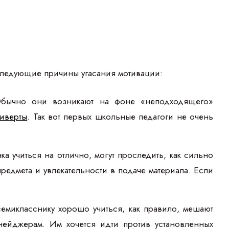
ь следующие причины угасания мотивации:
Обычно они возникают на фоне «неподходящего»
биверты
. Так вот первых школьные педагоги не очень
нка учиться на отлично, могут проследить, как сильно
редмета и увлекательности в подаче материала. Если
семикласснику хорошо учиться, как правило, мешают
нейджерам. Им хочется идти против установленных