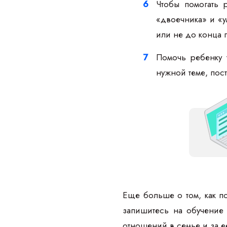
Чтобы помогать 
«двоечника» и «у
или не до конца 
Помочь ребенку 
нужной теме, пос
Еще больше о том, как по
запишитесь на обучение
отношений в семье и за 