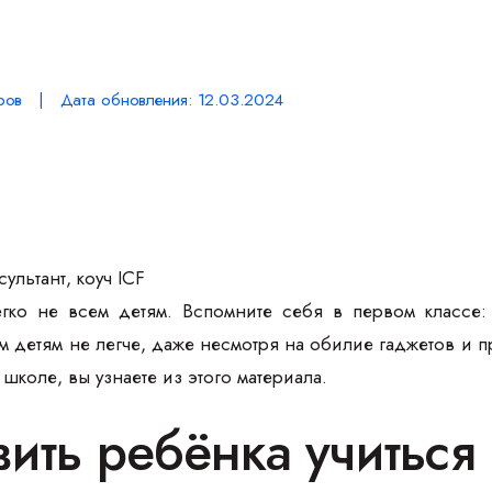
ров | Дата обновления: 12.03.2024
ультант, коуч ICF
гко не всем детям. Вспомните себя в первом классе:
детям не легче, даже несмотря на обилие гаджетов и п
школе, вы узнаете из этого материала.
авить ребёнка учитьс