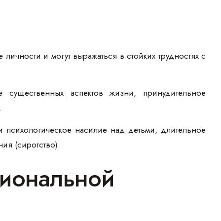
личности и могут выражаться в стойких трудностях с
 существенных аспектов жизни, принудительное
.
и психологическое насилие над детьми, длительное
ия (сиротство).
циональной