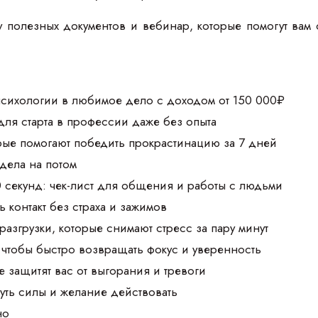
 полезных документов и вебинар, которые помогут вам 
 психологии в любимое дело с доходом от 150 000₽
для старта в профессии даже без опыта
орые помогают победить прокрастинацию за 7 дней
 дела на потом
0 секунд: чек-лист для общения и работы с людьми
 контакт без страха и зажимов
разгрузки, которые снимают стресс за пару минут
чтобы быстро возвращать фокус и уверенность
е защитят вас от выгорания и тревоги
уть силы и желание действовать
но