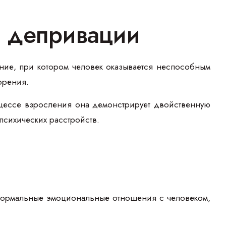
 депривации
ние, при котором человек оказывается неспособным
орения.
цессе взросления она демонстрирует двойственную
 психических расстройств.
 нормальные эмоциональные отношения с человеком,