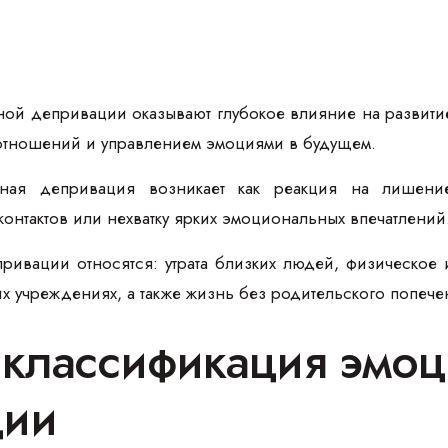
й депривации оказывают глубокое влияние на развитие 
отношений и управлением эмоциями в будущем.
ная депривация возникает как реакция на лишение
онтактов или нехватку ярких эмоциональных впечатлений
ривации относятся: утрата близких людей, физическое 
 учреждениях, а также жизнь без родительского попечен
 классификация эмо
ции