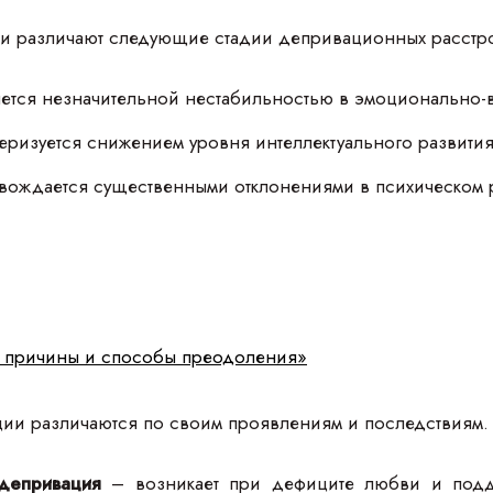
и различают следующие стадии депривационных расстро
ется незначительной нестабильностью в эмоционально-
еризуется снижением уровня интеллектуального развити
ождается существенными отклонениями в психическом 
и, причины и способы преодоления»
и различаются по своим проявлениям и последствиям.
депривация
– возникает при дефиците любви и подде