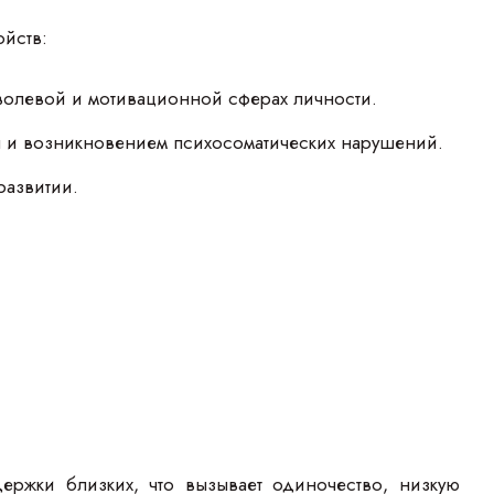
йств:
волевой и мотивационной сферах личности.
я и возникновением психосоматических нарушений.
развитии.
ржки близких, что вызывает одиночество, низкую