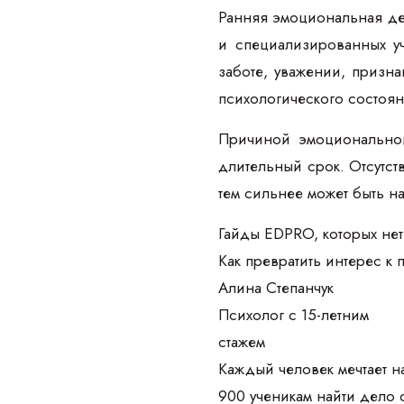
Ранняя эмоциональная деп
и специализированных у
заботе, уважении, призн
психологического состоя
Причиной эмоциональной
длительный срок. Отсутст
тем сильнее может быть н
Гайды EDPRO, которых нет
Как превратить интерес к
Алина Степанчук
Психолог с 15-летним
стажем
Каждый человек мечтает на
900 ученикам найти дело 