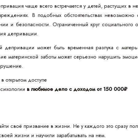
ривация чаще всего встречается у детей, растущих в неб
чреждениях. В подобных обстоятельствах невозможно 
ании и безопасности. Ограниченный круг социального 
ния депривации.
 депривации может быть временная разлука с матерь
вие материнской заботы может серьезно нарушить эмоци
арушение.
 в открытом доступе
 психологии
в любимое дело с доходом от 150 000₽
йти своё призвание в жизни. Не у каждого это сразу пол
своей жизни и научили зарабатывать на нем.