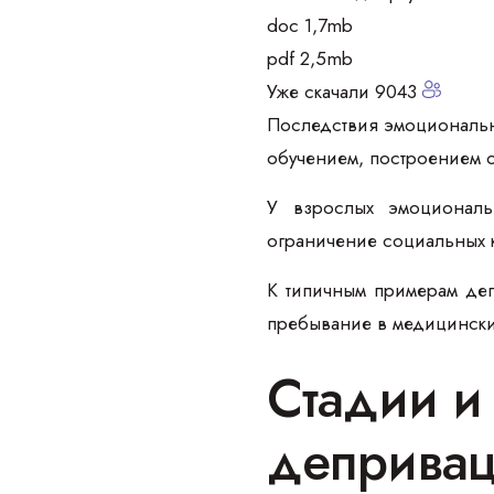
doc 1,7mb
pdf 2,5mb
Уже скачали 9043
Последствия эмоционально
обучением, построением 
У взрослых эмоциональ
ограничение социальных к
К типичным примерам деп
пребывание в медицинских
Стадии и
деприва