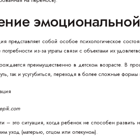
ение эмоциональной
я представляет собой особое психологическое состоя
 потребности из-за утраты связи с объектами их удовлетв
ождается преимущественно в детском возрасте. В про
уть, так и усугубиться, переходя в более сложные формы
eepik.com
и – это ситуация, когда ребенок не способен развить
им уход (матерью, отцом или опекуном).