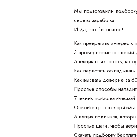
Мы подготовили подборку
своего заработка.
И да, это бесплатно!
Как превратить интерес к
3 проверенные стратегии 
5 техник психологов, кот
Как перестать откладывать
Как вызвать доверие за 6
Простые способы наладить
7 техник психологической 
Освойте простые приемы, 
5 легких привычек, которы
Простые шаги, чтобы верн
Скачать подборку бесплат