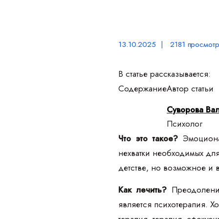
13.10.2025 | 2181 просмотр
В статье рассказывается:
Содержание
Автор статьи
Суворова Ва
Психолог
Что это такое?
Эмоционал
нехватки необходимых дл
детстве, но возможное и 
Как лечить?
Преодоление
является психотерапия. Х
терапия, терапия, сфокус