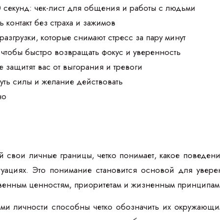
0 секунд: чек-лист для общения и работы с людьми
 контакт без страха и зажимов
разгрузки, которые снимают стресс за пару минут
чтобы быстро возвращать фокус и уверенность
е защитят вас от выгорания и тревоги
уть силы и желание действовать
но
й свои личные границы, четко понимает, какое поведен
уациях. Это понимание становится основой для увере
твенным ценностям, приоритетам и жизненным принципам
ми личности способны четко обозначить их окружающим