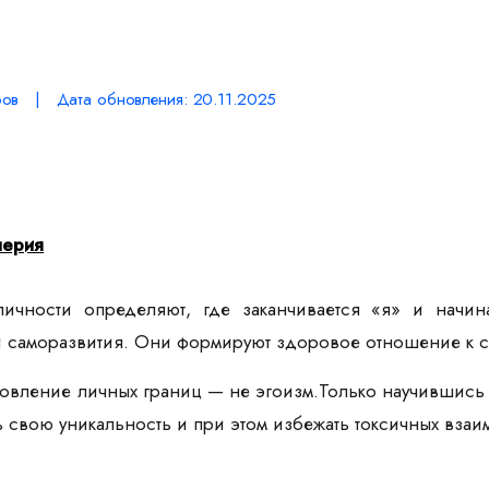
ов | Дата обновления: 20.11.2025
лерия
ичности определяют, где заканчивается «я» и начин
 саморазвития. Они формируют здоровое отношение к с
новление личных границ — не эгоизм.Только научившись 
ь свою уникальность и при этом избежать токсичных взаи