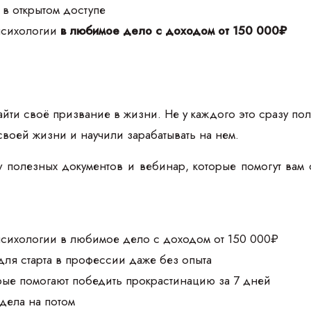
 в открытом доступе
 психологии
в любимое дело с доходом от 150 000₽
йти своё призвание в жизни. Не у каждого это сразу пол
своей жизни и научили зарабатывать на нем.
 полезных документов и вебинар, которые помогут вам 
 психологии в любимое дело с доходом от 150 000₽
для старта в профессии даже без опыта
орые помогают победить прокрастинацию за 7 дней
 дела на потом