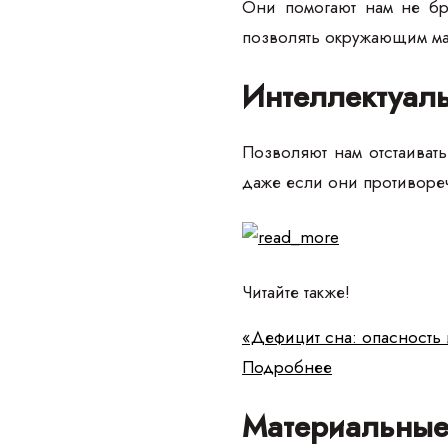
Они помогают нам не бра
позволять окружающим м
Интеллектуал
Позволяют нам отстаиват
даже если они противоре
Читайте также!
«Дефицит сна: опасность 
Подробнее
Материальные