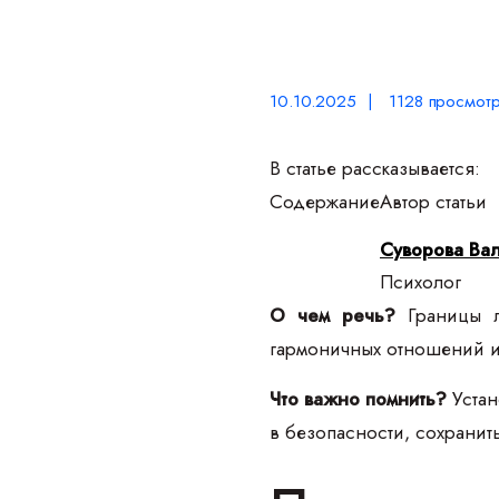
10.10.2025 | 1128 просмотр
В статье рассказывается:
Содержание
Автор статьи
Суворова Ва
Психолог
О чем речь?
Границы л
гармоничных отношений и
Что важно помнить?
Уста
в безопасности, сохранит