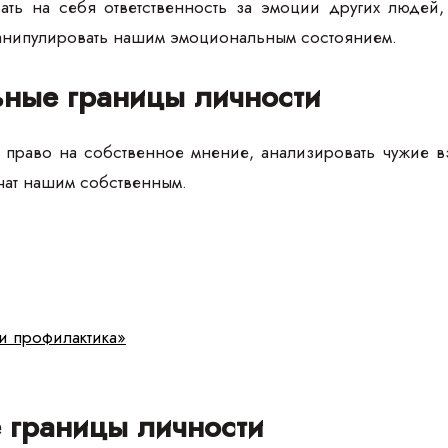
ть на себя ответственность за эмоции других людей,
анипулировать нашим эмоциональным состоянием.
ьные границы личности
ь право на собственное мнение, анализировать чужие в
чат нашим собственным.
и профилактика»
 границы личности