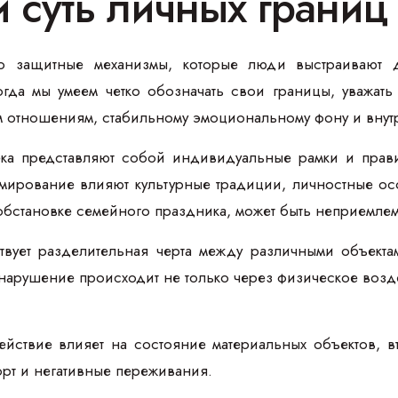
и суть личных границ
о защитные механизмы, которые люди выстраивают 
огда мы умеем четко обозначать свои границы, уважать
м отношениям, стабильному эмоциональному фону и внут
ека представляют собой индивидуальные рамки и прав
ирование влияют культурные традиции, личностные особ
обстановке семейного праздника, может быть неприемле
твует разделительная черта между различными объекта
 нарушение происходит не только через физическое воз
ействие влияет на состояние материальных объектов, в
т и негативные переживания.