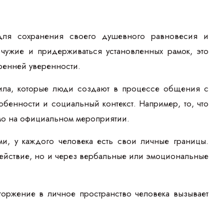
для сохранения своего душевного равновесия и
 чужие и придерживаться установленных рамок, это
ренней уверенности.
ила, которые люди создают в процессе общения с
енности и социальный контекст. Например, то, что
мо на официальном мероприятии.
ми, у каждого человека есть свои личные границы.
действие, но и через вербальные или эмоциональные
торжение в личное пространство человека вызывает