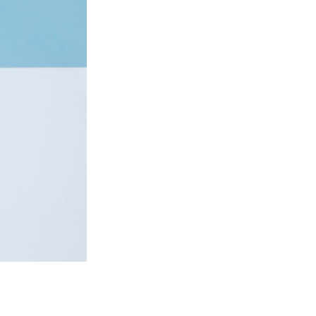
СОХРА
ГРАН
ЛИЧНО