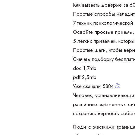
Как вызвать доверие за 6
Простые способы наладить
7 техник психологической 
Освойте простые приемы, 
5 легких привычек, которы
Простые шаги, чтобы верн
Скачать подборку бесплат
doc 1,7mb
pdf 2,5mb
Уже скачали 5884
Человек, устанавливающи
различных жизненных сит
сохранять верность собс
Люди с жесткими граница