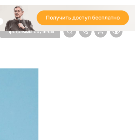
Программы обучения
Главная
Блог
Психология
КА
ЧЕЛОВ