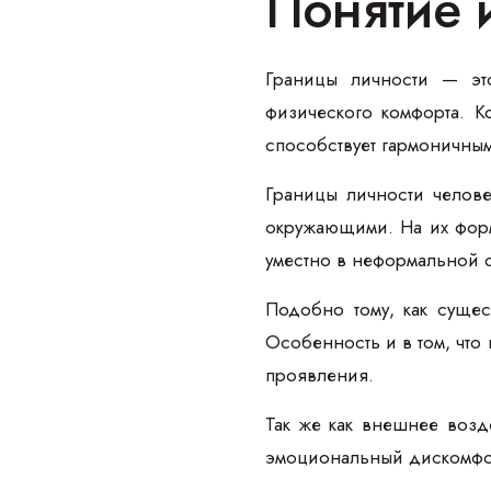
Понятие 
Границы личности — эт
физического комфорта. К
способствует гармоничны
Границы личности челов
окружающими. На их форм
уместно в неформальной 
Подобно тому, как сущес
Особенность и в том, что
проявления.
Так же как внешнее возд
эмоциональный дискомфор