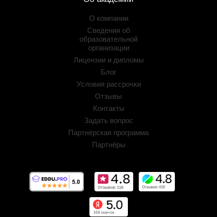
О компании
Сведения об
образовательной
организации
Лицензии и дипломы
Блог
Условия рассрочки
Отзывы
Контакты
Задать вопрос
Партнёрская программа
Партнёры