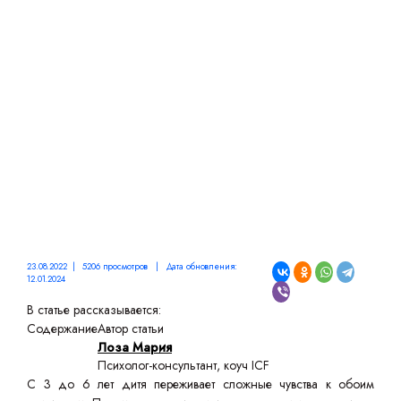
ЭДИПОВ КОМПЛЕКС
23.08.2022 | 5206 просмотров | Дата обновления:
12.01.2024
В статье рассказывается:
Содержание
Автор статьи
Лоза Мария
Психолог-консультант, коуч ICF
С 3 до 6 лет дитя переживает сложные чувства к обоим