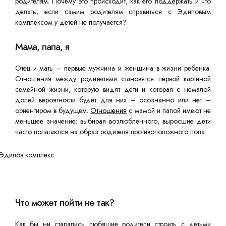
родителям. Почему это происходит, как его поддержать и что
делать, если самим родителям справиться с Эдиповым
комплексом у детей не получается?
Мама, папа, я
Отец и мать – первые мужчина и женщина в жизни ребенка.
Отношения между родителями становятся первой картиной
семейной жизни, которую видят дети и которая с немалой
долей вероятности будет для них – осознанно или нет –
ориентиром в будущем.
Отношения
с мамой и папой имеют не
меньшее значение: выбирая возлюбленного, выросшие дети
часто полагаются на образ родителя противоположного пола.
Что может пойти не так?
Как бы ни старались любящие родители строить с детьми