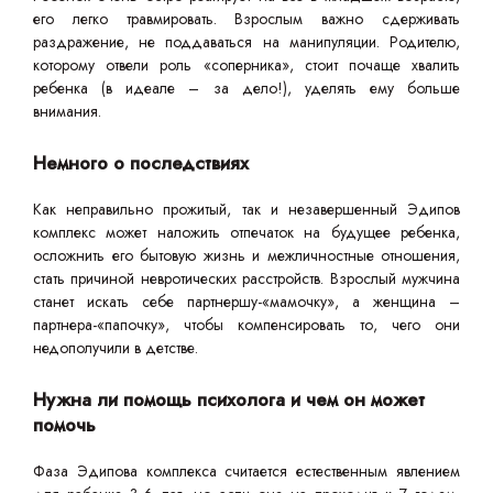
его легко травмировать. Взрослым важно сдерживать
раздражение, не поддаваться на манипуляции. Родителю,
которому отвели роль «соперника», стоит почаще хвалить
ребенка (в идеале – за дело!), уделять ему больше
внимания.
Немного о последствиях
Как неправильно прожитый, так и незавершенный Эдипов
комплекс может наложить отпечаток на будущее ребенка,
осложнить его бытовую жизнь и межличностные отношения,
стать причиной невротических расстройств. Взрослый мужчина
станет искать себе партнершу-«мамочку», а женщина –
партнера-«папочку», чтобы компенсировать то, чего они
недополучили в детстве.
Нужна ли помощь психолога и чем он может
помочь
Фаза Эдипова комплекса считается естественным явлением