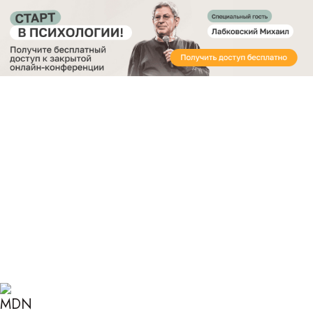
Получите бесплатный доступ
к закрытой онлайн-конференции «Старт в
Психологии»
Главная
Блог
Психология
Эдипов комплекс