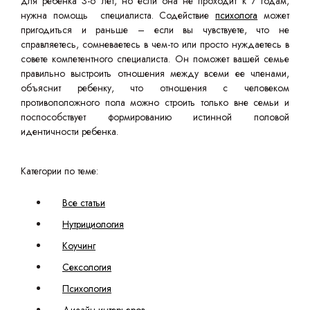
для ребенка 3-6 лет, но если она не проходит к 7 годам,
нужна помощь специалиста. Содействие
психолога
может
пригодиться и раньше – если вы чувствуете, что не
справляетесь, сомневаетесь в чем-то или просто нуждаетесь в
совете компетентного специалиста. Он поможет вашей семье
правильно выстроить отношения между всеми ее членами,
объяснит ребенку, что отношения с человеком
противоположного пола можно строить только вне семьи и
поспособствует формированию истинной половой
идентичности ребенка.
Категории по теме:
Все статьи
Нутрициология
Коучинг
Сексология
Психология