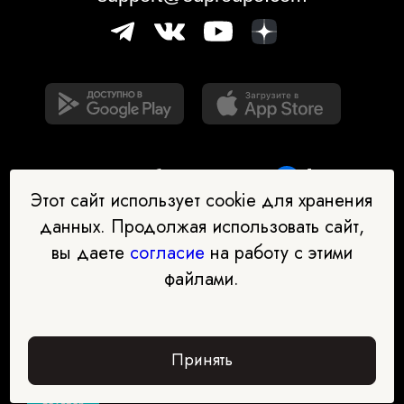
Этот сайт использует cookie для хранения
данных. Продолжая использовать сайт,
вы даете
согласие
на работу с этими
Наш бот-помощник в выборе
файлами.
профессии
Перейти в чат-бот
Принять
Забрать