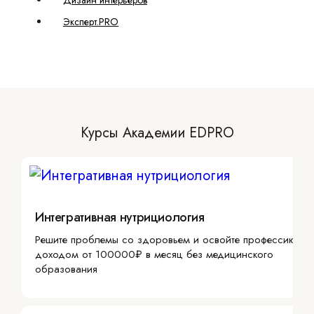
Дизайн интерьеров
Эксперт.PRO
Курсы Академии EDPRO
Интегративная нутрициология
Решите проблемы со здоровьем и освойте профессию с
доходом от 100000₽ в месяц без медицинского
образования