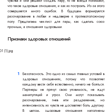
чувства и они решают создать пару, то не всегда понимают,
что такое здоровые отношения, и как их построить. Из-за этого
совершается много ошибок. В будущем формируется
разочарование в любви и недоверие к противоположному
полу. Предлагаем чек-лист для пары, как сделать союз
прочным, а отношения здоровыми.
Признаки здоровых отношений
Безопасность. Это одно из самых главных условий в
здоровых отношениях, потому что позволяет
каждому вести себя естественно, ничего не бояться.
Партнеры не прячут свою уязвимость, не ждут
манипуляций и угроз. Они могут показывать
разочарование, гнев или раздражение, но
интенсивность их чувств не доставляет боль другому.
В целом, здоровые отношения наполнены