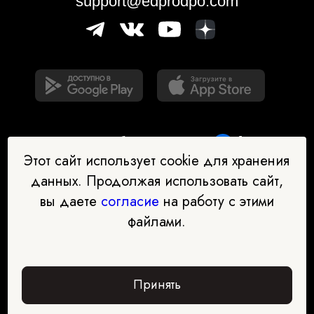
support@edprodpo.com
Этот сайт использует cookie для хранения
данных. Продолжая использовать сайт,
вы даете
согласие
на работу с этими
Наш бот-помощник в выборе
файлами.
профессии
Перейти в чат-бот
Принять
Забрать