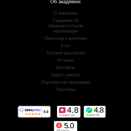
Об академии
О компании
Сведения об
образовательной
организации
Лицензии и дипломы
Блог
Условия рассрочки
Отзывы
Контакты
Задать вопрос
Партнёрская программа
Партнёры