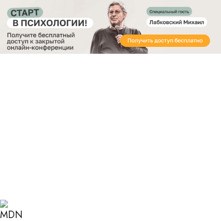
Получите бесплатный доступ
к закрытой онлайн-конференции «Старт в
Психологии»
Главная
Блог
Психология
10 признаков здоровых отношений в паре
10 ПРИЗНАКОВ