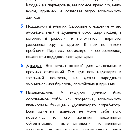
Каждый из партнеров имеет полное право поменять
вкусы, привычки и оставляет такую возможность
другому.
Поддержка и эмпатия. Здоровые отношения — это
эмоциональный и душевный союз двух людей, в
котором и радости, и неприятности партнеры
разделяют друг с другом. В нем нет «твоих
проблем». Партнеры сочувствуют и сопереживают,
помогают и поддерживают друг друга.
Доверие
. Это служит основой для длительных и
прочных отношений. Там, где есть недоверия и
тотальный контроль, не может зародиться
эмоциональная близость, спокойствие и принятие.
Независимость. У каждого должно быть
собственное хобби или профессия, возможность
планировать будущее и удовлетворять потребности.
Если один из партнёров не может себе этого
позволить, то его желания заменяются
обязанностями. Такие отношения не являются
здоровыми, потому что появляется эмоциональная и