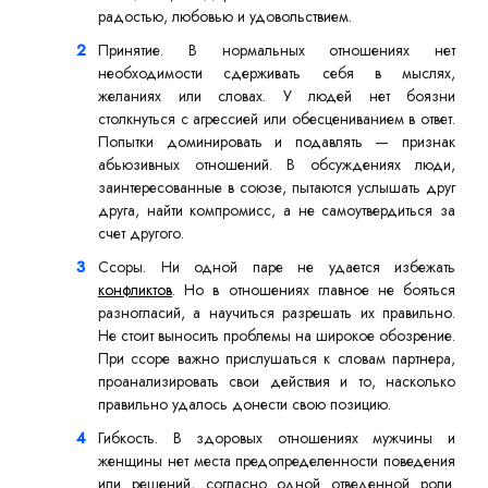
радостью, любовью и удовольствием.
Принятие. В нормальных отношениях нет
необходимости сдерживать себя в мыслях,
желаниях или словах. У людей нет боязни
столкнуться с агрессией или обесцениванием в ответ.
Попытки доминировать и подавлять — признак
абьюзивных отношений. В обсуждениях люди,
заинтересованные в союзе, пытаются услышать друг
друга, найти компромисс, а не самоутвердиться за
счет другого.
Ссоры. Ни одной паре не удается избежать
конфликтов
. Но в отношениях главное не бояться
разногласий, а научиться разрешать их правильно.
Не стоит выносить проблемы на широкое обозрение.
При ссоре важно прислушаться к словам партнера,
проанализировать свои действия и то, насколько
правильно удалось донести свою позицию.
Гибкость. В здоровых отношениях мужчины и
женщины нет места предопределенности поведения
или решений, согласно одной отведенной роли.