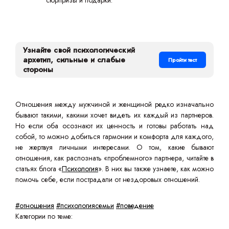
сюрпризы и подарки.
Узнайте свой психологический
архетип, сильные и слабые
Пройти тест
стороны
Отношения между мужчиной и женщиной редко изначально
бывают такими, какими хочет видеть их каждый из партнеров.
Но если оба осознают их ценность и готовы работать над
собой, то можно добиться гармонии и комфорта для каждого,
не жертвуя личными интересами. О том, какие бывают
отношения, как распознать «проблемного» партнера, читайте в
статьях блога «
Психология
». В них вы также узнаете, как можно
помочь себе, если пострадали от нездоровых отношений.
#отношения
#психологиясемьи
#поведение
Категории по теме: