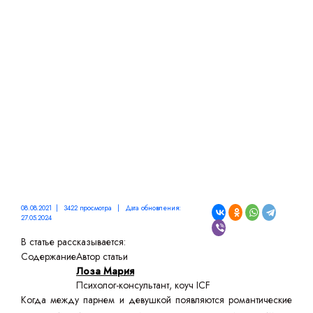
ЗДОРОВЫХ ОТНОШЕНИЙ
В ПАРЕ
08.08.2021 | 3422 просмотра | Дата обновления:
27.05.2024
В статье рассказывается:
Содержание
Автор статьи
Лоза Мария
Психолог-консультант, коуч ICF
Когда между парнем и девушкой появляются романтические