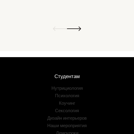
Студентам
Нутрициология
Психология
Коучинг
Сексология
Дизайн интерьеров
Наши мероприятия
Демоуроки