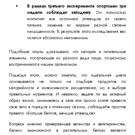
В рамках третьего эксперимента спортсмен три
недели соблюдал кетодиету
. Он полностью
исключил все источники углеводов из своего
питания, заменив их жирами разной степени
насыщенности. В результате этого исследования вес
остался абсолютно неизменным.
Подобные опыты доказывают, что калории и питательные
элементы, поступающие из разного вида пищи, по-разному
воспринимаются нашим организмом.
Подводя итоги, можно отметить, что идеальная диета
основывается не только на подборе продуктов по
калорийности и интенсивности расщепления, но и выборе
правильных нутриентов. И неважно, ведете ли вы активный
образ жизни, занимаетесь в зале или просто хотите привести
свое тело в порядок к пляжному сезону, соблюдайте простое
правило: «Больше белков, меньше углеводов».
Вопреки мнению приверженцев веганства и вегетарианства,
баланс аминокислот в растительных белках является