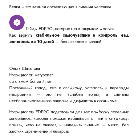
Белки – это важная составляющая в питании человека.
Гайды EDPRO, которых нет в открытом доступе
Как вернуть
стабильное самочувствие и контроль над
аппетитом за 10 дней
— без лекарств и врачей
Ольга Шаталова
Нутрициолог, натуропат
со стажем более 7 лет
Постоянный голод, тяга к сладкому, усталость и перепады
настроения — это не «слабая воля», а сигналы
несбалансированного рациона и дефицитов в организме.
Нутрициологи EDPRO подготовили для вас подборку полезных
материалов, которая поможет избавиться от тяги к сладкому,
понять, чего не хватает, и наладить питание — мягко, без
жестких ограничений и лекарств.