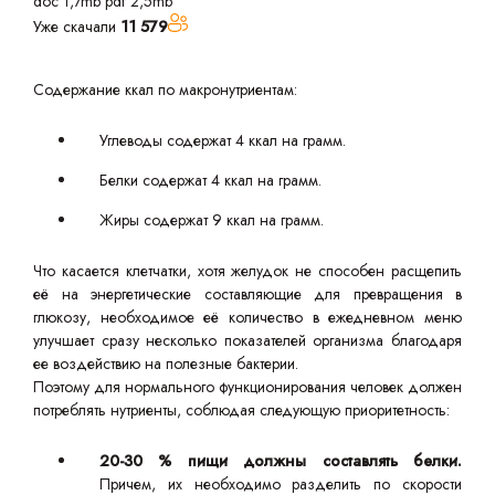
doc 1,7mb
pdf 2,5mb
Уже скачали
11 579
Содержание ккал по макронутриентам:
Углеводы содержат 4 ккал на грамм.
Белки содержат 4 ккал на грамм.
Жиры содержат 9 ккал на грамм.
Что касается клетчатки, хотя желудок не способен расщепить
её на энергетические составляющие для превращения в
глюкозу, необходимое её количество в ежедневном меню
улучшает сразу несколько показателей организма благодаря
ее воздействию на полезные бактерии.
Поэтому для нормального функционирования человек должен
потреблять нутриенты, соблюдая следующую приоритетность:
20-30 % пищи должны составлять белки.
Причем, их необходимо разделить по скорости