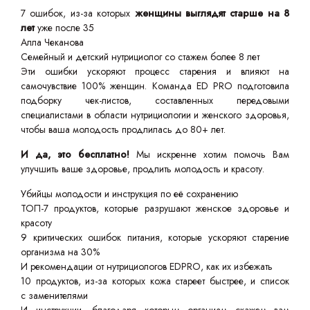
7 ошибок, из-за которых
женщины выглядят старше на 8
лет
уже после 35
Алла Чеканова
Семейный и детский нутрициолог со стажем более 8 лет
Эти ошибки ускоряют процесс старения и влияют на
самочувствие 100% женщин. Команда ED PRO подготовила
подборку чек-листов, составленных передовыми
специалистами в области нутрициологии и женского здоровья,
чтобы ваша молодость продлилась до 80+ лет.
И да, это бесплатно!
Мы искренне хотим помочь Вам
улучшить ваше здоровье, продлить молодость и красоту.
Убийцы молодости и инструкция по её сохранению
ТОП-7 продуктов, которые разрушают женское здоровье и
красоту
9 критических ошибок питания, которые ускоряют старение
организма на 30%
И рекомендации от нутрициологов EDPRO, как их избежать
10 продуктов, из-за которых кожа стареет быстрее, и список
с заменителями