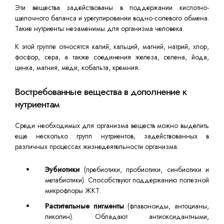
Эти вещества задействованы в поддержании кислотно-
щелочного баланса и урегулировании водно-солевого обмена.
Такие нутриенты незаменимы для организма человека.
К этой группе относятся калий, кальций, магний, натрий, хлор,
фосфор, сера, а также соединения железа, селена, йода,
цинка, магния, меди, кобальта, кремния.
Востребованные вещества в дополнение к
нутриентам
Среди необходимых для организма веществ можно выделить
еще несколько групп нутриентов, задействованных в
различных процессах жизнедеятельности организма:
Эубиотики
(пребиотики, пробиотики, синбиотики и
метабиотики). Способствуют поддержанию полезной
микрофлоры ЖКТ.
Растительные пигменты
(флавоноиды, антоцианы,
ликопин). Обладают антиоксидантными,