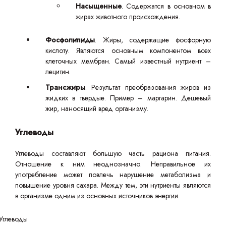
Насыщенные
. Содержатся в основном в
жирах животного происхождения.
Фосфолипиды
. Жиры, содержащие фосфорную
кислоту. Являются основным компонентом всех
клеточных мембран. Самый известный нутриент –
лецитин.
Трансжиры
. Результат преобразования жиров из
жидких в твердые. Пример – маргарин. Дешевый
жир, наносящий вред организму.
Углеводы
Углеводы составляют большую часть рациона питания.
Отношение к ним неоднозначно. Неправильное их
употребление может повлечь нарушение метаболизма и
повышение уровня сахара. Между тем, эти нутриенты являются
в организме одним из основных источников энергии.