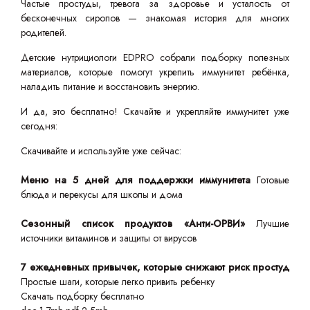
Частые простуды, тревога за здоровье и усталость от
бесконечных сиропов — знакомая история для многих
родителей.
Детские нутрициологи EDPRO собрали подборку полезных
материалов, которые помогут укрепить иммунитет ребёнка,
наладить питание и восстановить энергию.
И да, это бесплатно! Скачайте и укрепляйте иммунитет уже
сегодня:
Скачивайте и используйте уже сейчас:
Меню на 5 дней для поддержки иммунитета
Готовые
блюда и перекусы для школы и дома
Сезонный список продуктов «Анти-ОРВИ»
Лучшие
источники витаминов и защиты от вирусов
7 ежедневных привычек, которые снижают риск простуд
Простые шаги, которые легко привить ребенку
Скачать подборку бесплатно