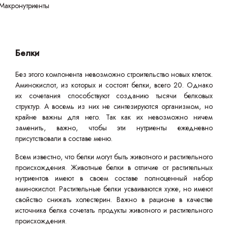
Белки
Без этого компонента невозможно строительство новых клеток.
Аминокислот, из которых и состоят белки, всего 20. Однако
их сочетания способствуют созданию тысячи белковых
структур. А восемь из них не синтезируются организмом, но
крайне важны для него. Так как их невозможно ничем
заменить, важно, чтобы эти нутриенты ежедневно
присутствовали в составе меню.
Всем известно, что белки могут быть животного и растительного
происхождения. Животные белки в отличие от растительных
нутриентов имеют в своем составе полноценный набор
аминокислот. Растительные белки усваиваются хуже, но имеют
свойство снижать холестерин. Важно в рационе в качестве
источника белка сочетать продукты животного и растительного
происхождения.