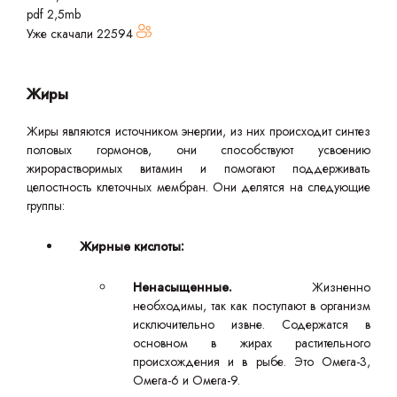
pdf 2,5mb
Уже скачали
22594
Жиры
Жиры являются источником энергии, из них происходит синтез
половых гормонов, они способствуют усвоению
жирорастворимых витамин и помогают поддерживать
целостность клеточных мембран. Они делятся на следующие
группы:
Жирные кислоты:
Ненасыщенные.
Жизненно
необходимы, так как поступают в организм
исключительно извне. Содержатся в
основном в жирах растительного
происхождения и в рыбе. Это Омега-3,
Омега-6 и Омега-9.