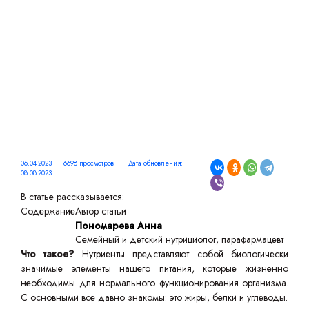
06.04.2023 | 6698 просмотров | Дата обновления:
08.08.2023
В статье рассказывается:
Содержание
Автор статьи
Пономарева Анна
Семейный и детский нутрициолог, парафармацевт
Что такое?
Нутриенты представляют собой биологически
значимые элементы нашего питания, которые жизненно
необходимы для нормального функционирования организма.
С основными все давно знакомы: это жиры, белки и углеводы.