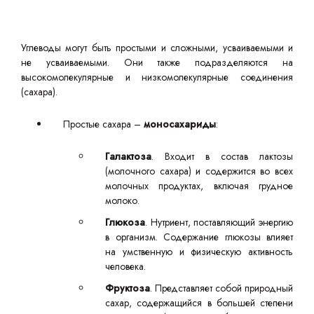
Углеводы могут быть простыми и сложными, усваиваемыми и
не усваиваемыми. Они также подразделяются на
высокомолекулярные и низкомолекулярные соединения
(сахара).
Простые сахара –
моносахариды
:
Галактоза
. Входит в состав лактозы
(молочного сахара) и содержится во всех
молочных продуктах, включая грудное
молоко.
Глюкоза
. Нутриент, поставляющий энергию
в организм. Содержание глюкозы влияет
на умственную и физическую активность
человека.
Фруктоза
. Представляет собой природный
сахар, содержащийся в большей степени