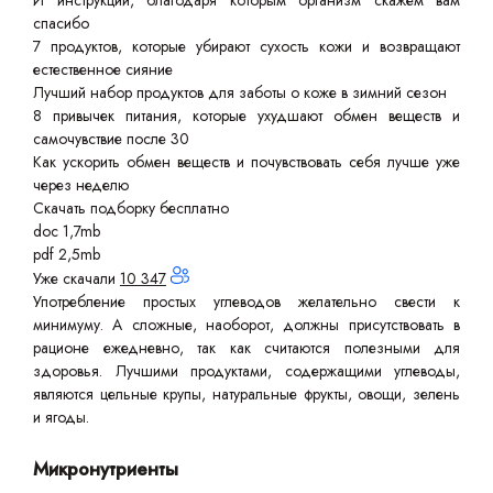
И инструкции, благодаря которым организм скажем вам
спасибо
7 продуктов, которые убирают сухость кожи и возвращают
естественное сияние
Лучший набор продуктов для заботы о коже в зимний сезон
8 привычек питания, которые ухудшают обмен веществ и
самочувствие после 30
Как ускорить обмен веществ и почувствовать себя лучше уже
через неделю
Скачать подборку бесплатно
doc 1,7mb
pdf 2,5mb
Уже скачали
10 347
Употребление простых углеводов желательно свести к
минимуму. А сложные, наоборот, должны присутствовать в
рационе ежедневно, так как считаются полезными для
здоровья. Лучшими продуктами, содержащими углеводы,
являются цельные крупы, натуральные фрукты, овощи, зелень
и ягоды.
Микронутриенты