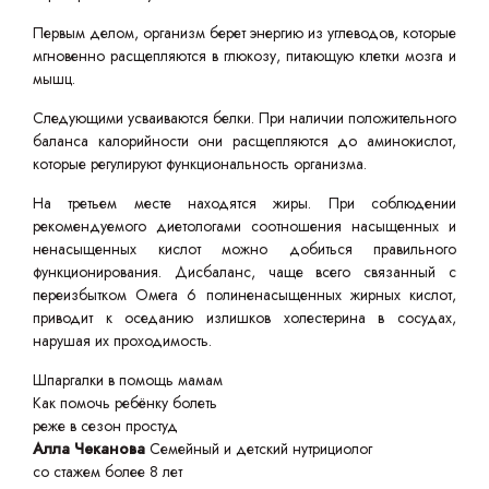
Первым делом, организм берет энергию из углеводов, которые
мгновенно расщепляются в глюкозу, питающую клетки мозга и
мышц.
Следующими усваиваются белки. При наличии положительного
баланса калорийности они расщепляются до аминокислот,
которые регулируют функциональность организма.
На третьем месте находятся жиры. При соблюдении
рекомендуемого диетологами соотношения насыщенных и
ненасыщенных кислот можно добиться правильного
функционирования. Дисбаланс, чаще всего связанный с
переизбытком Омега 6 полиненасыщенных жирных кислот,
приводит к оседанию излишков холестерина в сосудах,
нарушая их проходимость.
Шпаргалки в помощь мамам
Как помочь ребёнку болеть
реже в сезон простуд
Алла Чеканова
Семейный и детский нутрициолог
со стажем более 8 лет