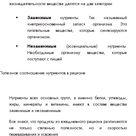
жизнедеятельности вещества делятся на две категории:
Заменимые
нутриенты. Так называемый
«неприкосновенный запас» организма. Это
питательные вещества, которые синтезируются
организмом.
Незаменимые
(эссенциальные) нутриенты.
Необходимые организму вещества, которые
поступают с пищей.
Нутриенты всех основных групп, а именно белки, углеводы,
жиры, минералы и витамины, имеют в составе вещества
заменимые и незаменимые.
Все знают, что продукты из ежедневного рациона различаются
не только степенью полезности, но и скоростью
переваривания и усвоения.