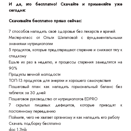
И да, это бесплатно! Скачайте и применяйте уже
сегодня:
Скачивайте бесплатно прямо сейчас:
7 способов наладить своё здоровье без лекарств и врачей.
Мастер-класс от Ольги Шаталовой с фундаментальными
знаниями нутрициологии
5 продуктов, которые предотвращают старение и снижают тягу к
сладкому
Ешьте их раз в неделю, и процессы старения замедлятся на
90%
Продукты вечной молодости
ТОП-13 продуктов для энергии и хорошего самочувствия
Пошаговый план: как наладить гормональный баланс без
таблеток за 30 дней
Пошаговое руководство от нутрициологов EDPRO
7 скрытых пищевых дефицитов, которые приводят к
постоянному перееданию
Поймите, чего не хватает организму и как наладить его работу
Скачать подборку бесплатно
doc 1,7mb