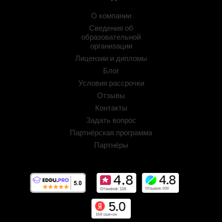
О компании
Сведения об
образовательной
организации
Лицензии и дипломы
Блог
Условия рассрочки
Отзывы
Контакты
Задать вопрос
Партнёрская программа
Партнёры