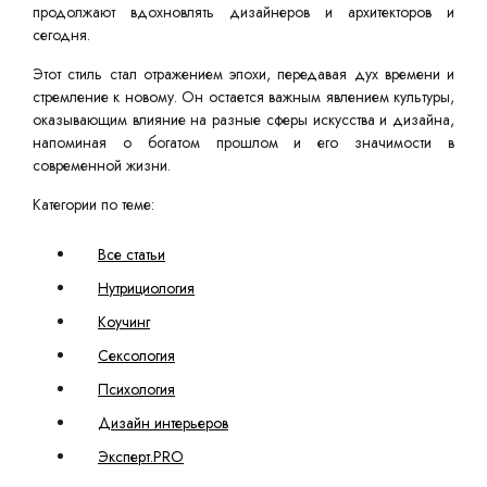
продолжают вдохновлять дизайнеров и архитекторов и
сегодня.
Этот стиль стал отражением эпохи, передавая дух времени и
стремление к новому. Он остается важным явлением культуры,
оказывающим влияние на разные сферы искусства и дизайна,
напоминая о богатом прошлом и его значимости в
современной жизни.
Категории по теме:
Все статьи
Нутрициология
Коучинг
Сексология
Психология
Дизайн интерьеров
Эксперт.PRO