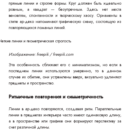
прямые линии и строгие формы. Круг должен быть идеально
ровным, а квадрат — безупречным. Здесь нет места
вензелям, спонтанности и творческому хаосу. Орнаменты в
стиле ар-деко напоминают графическую схему, состоящую из
повторяющихся ломаных линий.
Изображение: freepik / freepik.com
Эта особенность сближает его с минимализмом, но если в
последнем линии используются умеренно, то в данном
случае их обилие, они устремлены вверх, визуально удлиняют
предметы и пространство.
Ритмичные повторения и симметричность
Линии в ар-деко повторяются, создавая ритм. Параллельные
линии в предметах интерьера часто имеют одинаковую длину,
а в пространстве или графике они формируют перспективу за
счет различной длины.