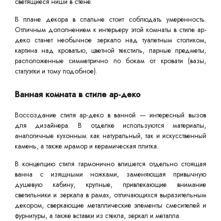
светящиеся ниши в стене.
В плане декора в спальне стоит соблюдать умеренность.
Отличным дополнением к интерьеру этой комнаты в стиле ар-
деко станет необычное зеркало над туалетным столиком,
картина над кроватью, цветной текстиль, парные предметы,
расположенные симметрично по бокам от кровати (вазы,
статуэтки и тому подобное).
Ванная комната в стиле ар-деко
Воссоздание стиля ар-деко в ванной — интересный вызов
для дизайнера. В отделке используются материалы,
аналогичные кухонным: как натуральный, так и искусственный
камень, а также мрамор и керамическая плитка.
В концепцию стиля гармонично впишется отдельно стоящая
ванна с изящными ножками, заменяющая привычную
душевую кабину, крупные, привлекающие внимание
светильники и зеркала в рамах, отличающихся выразительным
декором, сверкающие металлические элементы смесителей и
фурнитуры, а также вставки из стекла, зеркал и металла.