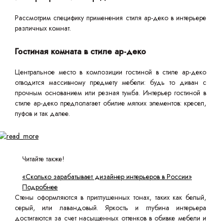
Рассмотрим специфику применения стиля ар-деко в интерьере
различных комнат.
Гостиная комната в стиле ар-деко
Центральное место в композиции гостиной в стиле ар-деко
отводится массивному предмету мебели: будь то диван с
прочным основанием или резная тумба. Интерьер гостиной в
стиле ар-деко предполагает обилие мягких элементов: кресел,
пуфов и так далее.
Читайте также!
«Сколько зарабатывает дизайнер интерьеров в России»
Подробнее
Стены оформляются в приглушенных тонах, таких как белый,
серый, или лавандовый. Яркость и глубина интерьера
достигаются за счет насыщенных оттенков в обивке мебели и