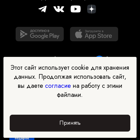
Этот сайт использует cookie для хранения
данных. Продолжая использовать сайт,
вы даете
согласие
на работу с этими
Наш бот-помощник в выборе
файлами.
профессии
Перейти в чат-бот
Принять
Забрать
подарок