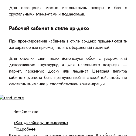
Для освещения можно использовать люстры и бра с
хрустальными элементами и подвесками.
Рабочий кабинет в стиле ар-деко
При проектировании кабинета в стиле ар-деко применяются те
же характерные приемы, что и в оформлении гостиной.
Для отделки стен часто используют обои с узором или
декоративную штукатурку, а для напольного покрытия —
паркет, паркетную доску или ламинат. Цветовая палитра
кабинета должна быть приглушенной и спокойной, чтобы не
отвлекать внимание и способствовать концентрации.
Читайте также!
«Как дизайнеру не выгореть»
Подробнее
Важно учитывать зонирование пространства. В рабочей зоне