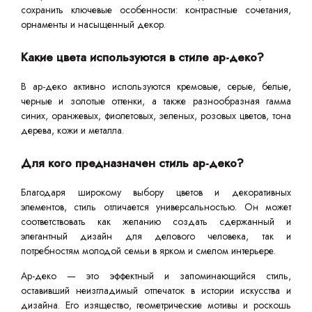
сохранить ключевые особенности: контрастные сочетания,
орнаменты и насыщенный декор.
Какие цвета используются в стиле ар-деко?
В ар-деко активно используются кремовые, серые, белые,
черные и золотые оттенки, а также разнообразная гамма
синих, оранжевых, фиолетовых, зеленых, розовых цветов, тона
дерева, кожи и металла.
Для кого предназначен стиль ар-деко?
Благодаря широкому выбору цветов и декоративных
элементов, стиль отличается универсальностью. Он может
соответствовать как желанию создать сдержанный и
элегантный дизайн для делового человека, так и
потребностям молодой семьи в ярком и смелом интерьере.
Ар-деко — это эффектный и запоминающийся стиль,
оставивший неизгладимый отпечаток в истории искусства и
дизайна. Его изящество, геометрические мотивы и роскошь