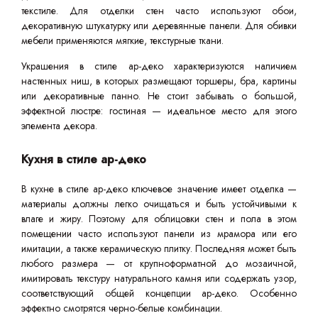
текстиле. Для отделки стен часто используют обои,
декоративную штукатурку или деревянные панели. Для обивки
мебели применяются мягкие, текстурные ткани.
Украшения в стиле ар-деко характеризуются наличием
настенных ниш, в которых размещают торшеры, бра, картины
или декоративные панно. Не стоит забывать о большой,
эффектной люстре: гостиная — идеальное место для этого
элемента декора.
Кухня в стиле ар-деко
В кухне в стиле ар-деко ключевое значение имеет отделка —
материалы должны легко очищаться и быть устойчивыми к
влаге и жиру. Поэтому для облицовки стен и пола в этом
помещении часто используют панели из мрамора или его
имитации, а также керамическую плитку. Последняя может быть
любого размера — от крупноформатной до мозаичной,
имитировать текстуру натурального камня или содержать узор,
соответствующий общей концепции ар-деко. Особенно
эффектно смотрятся черно-белые комбинации.