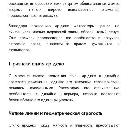
роскошных интерьерах и архитектурном облике элитных домов
впервые начали широко использоваться элементы,
произведенные на заводах.
Благодаря появлению ар-деко декораторы, ранее не
считавшиеся частью творческой элиты, обрели новый статус.
Они создали профессиональное сообщество и получили
авторские права, аналогичные правам художников и
скульпторов.
Признаки стиля ар-деко
С момента своего появления стиль ар-деко в дизайне
претерпел изменения, однако его ключевые характеристики
остались неизменными. Рассмотрим его отличительные
особенности в дизайне интерьера, которые позволяют
безошибочно его идентифицировать.
Четкие линии и геометрическая строгость
Стилю ар-деко чужды мягкость и плавность; преобладают