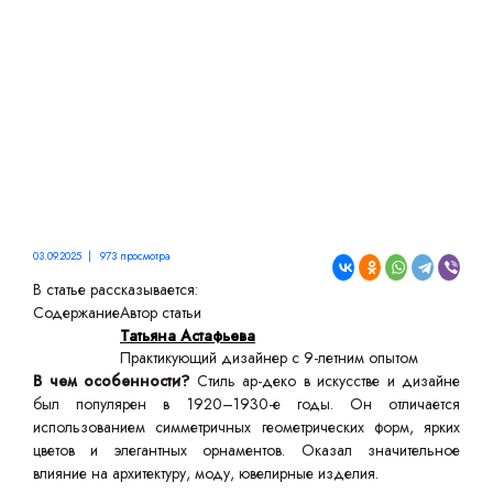
03.09.2025 | 973 просмотра
В статье рассказывается:
Содержание
Автор статьи
Татьяна Астафьева
Практикующий дизайнер с 9-летним опытом
В чем особенности?
Стиль ар-деко в искусстве и дизайне
был популярен в 1920–1930-е годы. Он отличается
использованием симметричных геометрических форм, ярких
цветов и элегантных орнаментов. Оказал значительное
влияние на архитектуру, моду, ювелирные изделия.