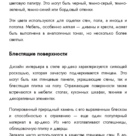
цветовую палитру. Это могут быть черный, темно-серый, темно-
зеленый, темно-синий или бордовый оттенки.
Эти цвета используются для отделки стен, пола, а иногда и
потолка. Мебель, особенно мягкая — диваны и кресла, может
быть выполнена в аналогичных тонах, но несколько более
светлых.
Блестящие поверхности
Дизайн интерьера в стиле ар-деко характеризуется сияющей
роскошью, которая зачастую подчеркивается глянцем. Это
могут быть как глянцевые панели, украшающие стены, так и
блестящая плитка на полу. Отражающие поверхности также
встречаются в мебели: столах, кухонных шкафах, технике и
декоративных элементах.
Полированный природный камень с его выраженным блеском
и способностью к отражению — еще один популярный
материал в ар-деко. Из него изготавливают столешницы,
облицовочную плитку и дверцы.
Зеркала часто используются в качестве глянцевых стен. В ар-