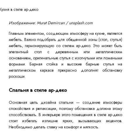
Изображение: Murat Demircan / unsplash.com
Главным элементом, создающим атмосферу на кухне, является
мебель. Важно подобрать для обеденной зоны (стол, стулья)
мебель, гармонирующую со стилем ар-деко. Это может быть
элегантный стол с деревянным или металлическим
основанием, оригинальные стулья с изогнутыми или ломаными
формами. Барная стойка и высокие барные стулья на
металлическом каркасе прекрасно дополнят обстановку
роскоши.
Спальня в стиле ар-деко
Основная цель дизайна спальни — создание атмосферы
спокойствия и релаксации, поэтому обстановка должна этому
способствовать. В интерьере этого помещения в стиле ар-деко
стоит избегать излишне ярких, вызывающих акцентов.
Необходимо делать ставку на комфорт и мягкость.