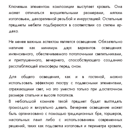
Ключевым элементом композиции выступает кровать. Она
может отличаться внушительными размерами, мягким
изголовьем, декоративной резьбой и инкрустацией. Остальные
предметы мебели подбираются в соответствии со стилем ар-
деко.
Не менее важным аспектом является освещение. Обязательно
наличие как минимум двух вариантов освещения:
интенсивного, обеспечиваемого потолочными светильниками,
и приглушенного, вечернего, способствующего созданию
расслабляющей атмосферы перед сном.
Для общего освещения, как и в гостиной, можно
использовать эффектную люстру с подвесными элементами,
отражающими свет, но это уместно только при достаточном
размере спальни и высоте потолков.
В небольшой комнате такой предмет будет выглядеть
громоздко и визуально давить. Вечернее освещение может
быть организовано с помощью традиционных бра, торшеров,
настольных ламп либо с использованием современных
решений, таких как подсветка изголовья и периметра кровати,