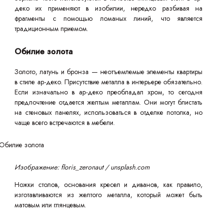
деко их применяют в изобилии, нередко разбивая на
фрагменты с помощью ломаных линий, что является
традиционным приемом.
Обилие золота
Золото, латунь и бронза — неотъемлемые элементы квартиры
в стиле ар-деко. Присутствие металла в интерьере обязательно.
Если изначально в ар-деко преобладал хром, то сегодня
предпочтение отдается желтым металлам. Они могут блистать
на стеновых панелях, использоваться в отделке потолка, но
чаще всего встречаются в мебели.
Изображение: floris_zeronaut / unsplash.com
Ножки столов, основания кресел и диванов, как правило,
изготавливаются из желтого металла, который может быть
матовым или глянцевым.