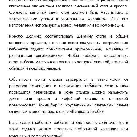
ключевыми элементами являются письменный стол и кресло.
Согласно канонам стиля стол должен быть массивным, с
закругленными углами и уникальным дизайном. Для его
изготовления используют дерево, металл или их комбинации.
Кресло должно соответствовать дизайну стола и общей
концепции ар-деко, но чаще всего владельцы современных
кабинетов отдают предпочтение эргономичным моделям с
различными регулировками. Чтобы избежать диссонанса,
стоит выбрать массивное кресло с изогнутой спинкой, кожаной
обивкой и подлокотниками.
Обстановка зоны отдыха варьируется в зависимости от
размеров помещения и назначения кабинета. Если в нем
проводятся переговоры, в зоне отдыха можно разместить
диван или кресла и кофейный столик с глянцевой
поверхностью. Мини-бар с хрустальными стаканами станет
отличным дополнением в стиле «Великого Гэтсби».
Если хозяин кабинета работает и отдыхает в одиночестве, в
зоне отдыха можно поставить небольшой диванчик или
кушетку с изогнутой спинкой.