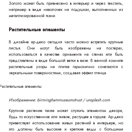
Золото может быть привнесено в интерьер и через текстиль,
например в виде наволочек на подушках, выполненных из
металлизированной ткани.
Растительные элементы
В дизайне ар-деко сегодня часто можно встретить крупные
листья. Они могут быть изображены на постерах,
использоваться в качестве орнамента на стенах или быть
представлены в виде большой ветки в вазе. В ванной комнате
растительные узоры на плитке гармонично сочетаются с
зеркальными поверхностями, создавая эффект глянца.
Изображение: birminghammuseumstrust / unsplash.com
Крупное растение также может служить элементом декора,
будь то искусственное или живое, растущее в горшке. Ар-деко
приветствует использование живых растений в интерьере, но
это должны быть высокие и крепкие виды с большими