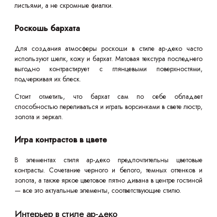
листьями, а не скромные фиалки.
Роскошь бархата
Для создания атмосферы роскоши в стиле ар-деко часто
используют шелк, кожу и бархат. Матовая текстура последнего
выгодно контрастирует с глянцевыми поверхностями,
подчеркивая их блеск.
Стоит отметить, что бархат сам по себе обладает
способностью переливаться и играть ворсинками в свете люстр,
золота и зеркал.
Игра контрастов в цвете
В элементах стиля ар-деко предпочтительны цветовые
контрасты. Сочетание черного и белого, темных оттенков и
золота, а также яркое цветовое пятно дивана в центре гостиной
— все это актуальные элементы, соответствующие стилю.
Интерьер в стиле ар-деко