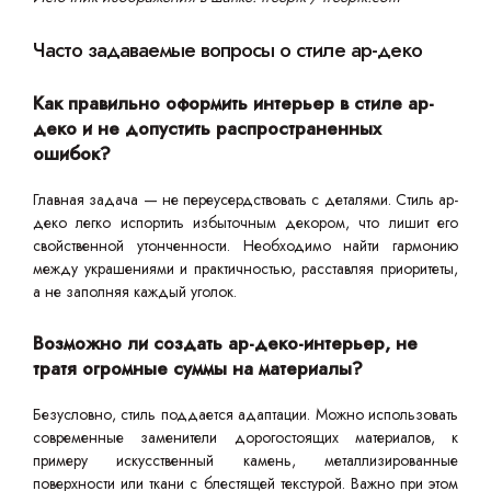
Часто задаваемые вопросы о стиле ар-деко
Как правильно оформить интерьер в стиле ар-
деко и не допустить распространенных
ошибок?
Главная задача — не переусердствовать с деталями. Стиль ар-
деко легко испортить избыточным декором, что лишит его
свойственной утонченности. Необходимо найти гармонию
между украшениями и практичностью, расставляя приоритеты,
а не заполняя каждый уголок.
Возможно ли создать ар-деко-интерьер, не
тратя огромные суммы на материалы?
Безусловно, стиль поддается адаптации. Можно использовать
современные заменители дорогостоящих материалов, к
примеру искусственный камень, металлизированные
поверхности или ткани с блестящей текстурой. Важно при этом