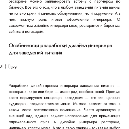
ресторане можно запланировать встречу с партнером по
бизнесу. Все это о том, что в любом заведении питания важны
не только кухня и качество обслуживания, но и окружение. А в
нем важную роль играет оформление интерьера. О
современном дизайне интерьера кафе, ресторанов и баров мы
сейчас и поговорим.
Особенности разработки дизайна интерьера
для заведений питания
Разработка дизайн-проекта интерьера заведения питания —
ресторана, кафе или бара — имеет ряд особенностей. Прежде
всего формируется концепция заведения — его тип, целевая
аудитория, предполагаемое меню. Многое зависит от того, в
каком месте расположено помещение. Часто архитектура и
внешний вид здания задают направление для применения
определенного стиля в дизайне интерьера ресторана,
например, классицизма. А это в свою очередь влияет на выбор