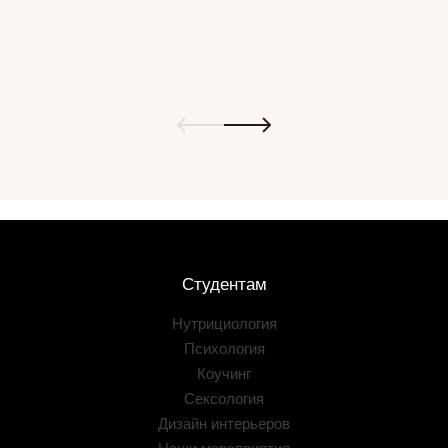
Студентам
Нутрициология
Психология
Коучинг
Сексология
Дизайн интерьеров