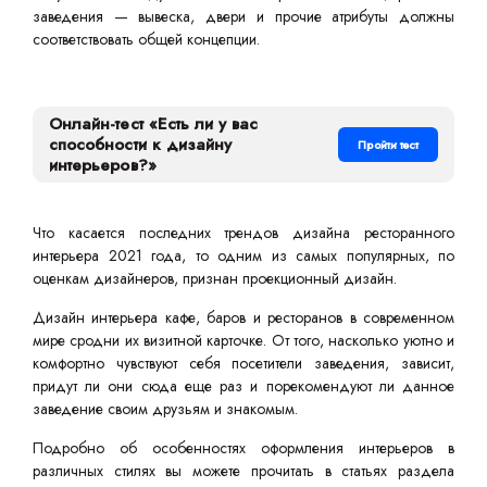
заведения — вывеска, двери и прочие атрибуты должны
соответствовать общей концепции.
Онлайн-тест «Есть ли у вас
способности к дизайну
Пройти тест
интерьеров?»
Что касается последних трендов дизайна ресторанного
интерьера 2021 года, то одним из самых популярных, по
оценкам дизайнеров, признан проекционный дизайн.
Дизайн интерьера кафе, баров и ресторанов в современном
мире сродни их визитной карточке. От того, насколько уютно и
комфортно чувствуют себя посетители заведения, зависит,
придут ли они сюда еще раз и порекомендуют ли данное
заведение своим друзьям и знакомым.
Подробно об особенностях оформления интерьеров в
различных стилях вы можете прочитать в статьях раздела