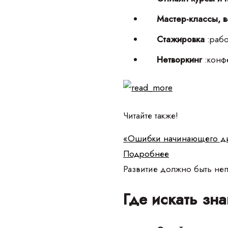
Мастер-классы, 
Стажировка
:раб
Нетворкинг
:конф
Читайте также!
«Ошибки начинающего диз
Подробнее
Развитие должно быть неп
Где искать зн