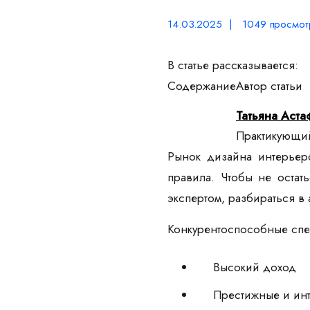
14.03.2025 | 1049 просмот
В статье рассказывается:
Содержание
Автор статьи
Татьяна Аста
Практикующий
Рынок дизайна интерьеро
правила. Чтобы не остат
экспертом, разбираться в
Конкурентоспособные спе
Высокий доход
Престижные и ин