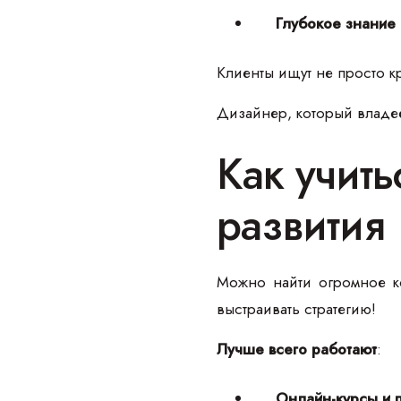
Глубокое знание 
Клиенты ищут не просто 
Дизайнер, который владее
Как учит
развития
Можно найти огромное к
выстраивать стратегию!
Лучше всего работают
:
Онлайн-курсы и 