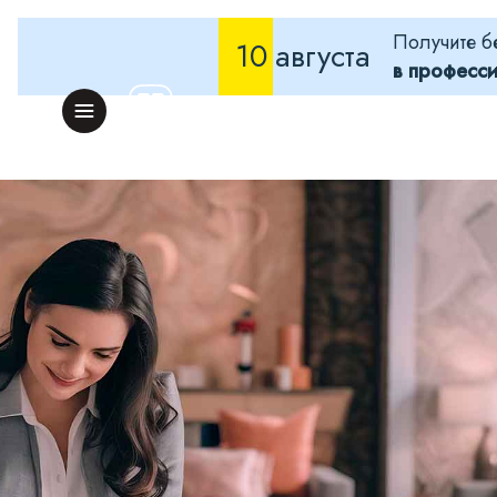
Получите б
10
августа
в професс