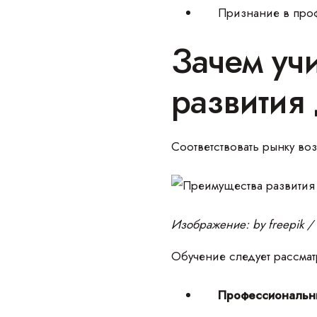
Признание в про
Зачем уч
развития
Соответствовать рынку во
Изображение: by freepik / 
Обучение следует рассмат
Профессиональн