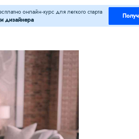
есплатно онлайн-курс для легкого старта
Получ
ии дизайнера