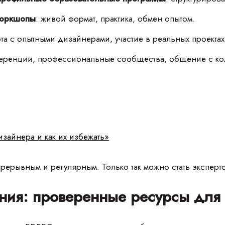
воркшопы
: живой формат, практика, обмен опытом.
ота с опытными дизайнерами, участие в реальных проектах
еренции, профессиональные сообщества, общение с ко
айнера и как их избежать»
рерывным и регулярным. Только так можно стать эксперт
ания: проверенные ресурсы для