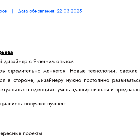
ров | Дата обновления: 22.03.2025
фьева
 дизайнер с 9-летним опытом
в стремительно меняется. Новые технологии, свежие 
ься в стороне, дизайнеру нужно постоянно развивать
 актуальных тенденциях, уметь адаптироваться и предлага
циалисты получают лучшее:
тересные проекты