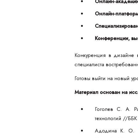
Онлайн-академи
Онлайн-платфор
Специализирова
Конференции, вы
Конкуренция в дизайне 
специалиста востребован
Готовы выйти на новый ур
Материал основан на исс
Гоголев С. А. Р
технологий //ББК 
Адодина К. О