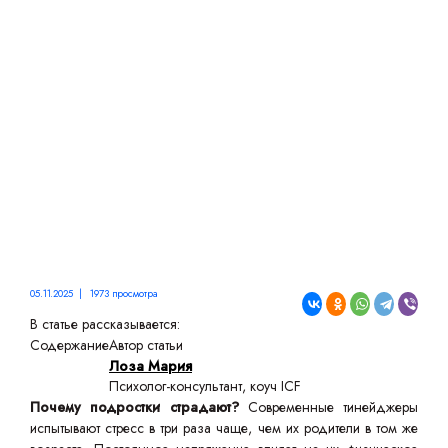
И ЭФФЕКТИВНЫЕ
МЕТОДЫ ПОМОЩИ
05.11.2025 | 1973 просмотра
В статье рассказывается:
Содержание
Автор статьи
Лоза Мария
Психолог-консультант, коуч ICF
Почему подростки страдают?
Современные тинейджеры
испытывают стресс в три раза чаще, чем их родители в том же