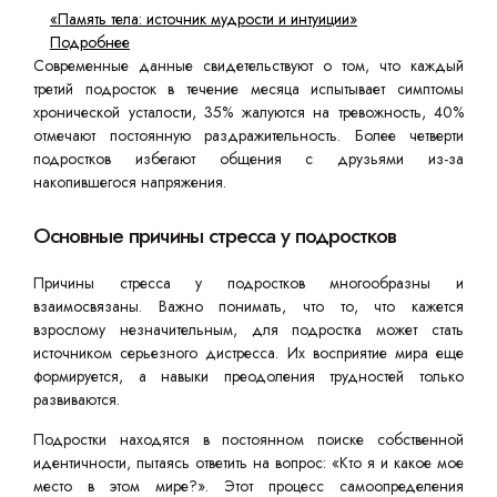
«Память тела: источник мудрости и интуиции»
Подробнее
Современные данные свидетельствуют о том, что каждый
третий подросток в течение месяца испытывает симптомы
хронической усталости, 35% жалуются на тревожность, 40%
отмечают постоянную раздражительность. Более четверти
подростков избегают общения с друзьями из-за
накопившегося напряжения.
Основные причины стресса у подростков
Причины стресса у подростков многообразны и
взаимосвязаны. Важно понимать, что то, что кажется
взрослому незначительным, для подростка может стать
источником серьезного дистресса. Их восприятие мира еще
формируется, а навыки преодоления трудностей только
развиваются.
Подростки находятся в постоянном поиске собственной
идентичности, пытаясь ответить на вопрос: «Кто я и какое мое
место в этом мире?». Этот процесс самоопределения