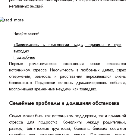
негативных эмоций.
Читайте также!
«Зависимость в психологии: виды, причины и пути
выхода»
Подробнее
Первые романтические отношения также становятся
источником стресса. Неопытность в любовных делах, страх
отвержения, ревность и расставания переживаются очень
болезненно. Подростки склонны драматизировать события,
воспринимая временные неудачи как трагедию.
Семейные проблемы и домашняя обстановка
Семья может быть как источником поддержки, так и причиной
стресса для подростка. Конфликты между родителями,
развод, финансовые трудности, болезнь близких создают
нестабильную эмоциональную среду. Подростки очень