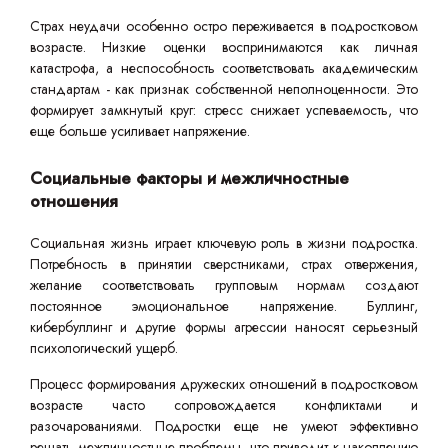
Страх неудачи особенно остро переживается в подростковом
возрасте. Низкие оценки воспринимаются как личная
катастрофа, а неспособность соответствовать академическим
стандартам - как признак собственной неполноценности. Это
формирует замкнутый круг: стресс снижает успеваемость, что
еще больше усиливает напряжение.
Социальные факторы и межличностные
отношения
Социальная жизнь играет ключевую роль в жизни подростка.
Потребность в принятии сверстниками, страх отвержения,
желание соответствовать групповым нормам создают
постоянное эмоциональное напряжение. Буллинг,
кибербуллинг и другие формы агрессии наносят серьезный
психологический ущерб.
Процесс формирования дружеских отношений в подростковом
возрасте часто сопровождается конфликтами и
разочарованиями. Подростки еще не умеют эффективно
решать межличностные проблемы, что приводит к накоплению