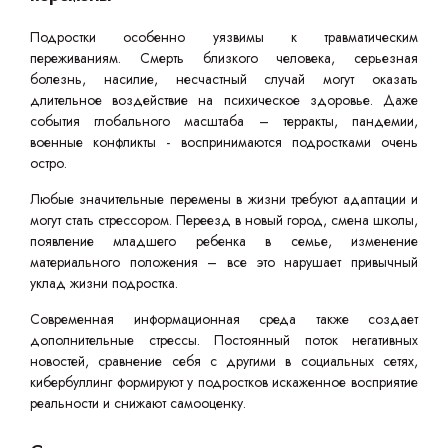
Подростки особенно уязвимы к травматическим
переживаниям. Смерть близкого человека, серьезная
болезнь, насилие, несчастный случай могут оказать
длительное воздействие на психическое здоровье. Даже
события глобального масштаба – терракты, пандемии,
военные конфликты - воспринимаются подростками очень
остро.
Любые значительные перемены в жизни требуют адаптации и
могут стать стрессором. Переезд в новый город, смена школы,
появление младшего ребенка в семье, изменение
материального положения – все это нарушает привычный
уклад жизни подростка.
Современная информационная среда также создает
дополнительные стрессы. Постоянный поток негативных
новостей, сравнение себя с другими в социальных сетях,
кибербуллинг формируют у подростков искаженное восприятие
реальности и снижают самооценку.