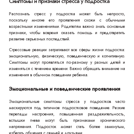
Симптомы и признаки стресса у подростка
Распознать стресс у подростка может быть непросто,
поскольку многие его проявления схожи с обычными
возрастными изменениями. Родителям важно знать основные
признаки, чтобы вовремя оказать помощь и предотвратить
развитие серьезных последствий.
Стрессовые реакции затрагивают все сферы жизни подростка:
эмоциональную, физическую, поведенческую и когнитивную.
Симптомы могут проявляться по-разному у разных детей и
изменяться с течением времени. Важно обращать внимание на
изменения в обычном поведении ребенка.
Эмоциональные и поведенческие проявления
Эмоциональные симптомы стресса у подростков часто
маскируются под типичное подростковое поведение. Резкие
перепады настроения, повышенная раздражительность,
вспышки гнева могут быть признаками хронического
напряжения. Подросток может стать более замкнутым,
избегать общения с семьей и друзьями.