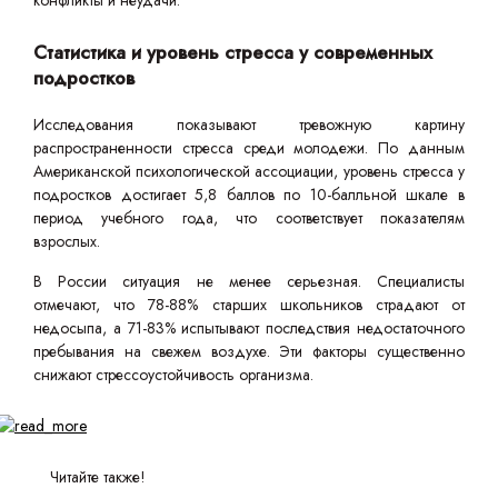
конфликты и неудачи.
Статистика и уровень стресса у современных
подростков
Исследования показывают тревожную картину
распространенности стресса среди молодежи. По данным
Американской психологической ассоциации, уровень стресса у
подростков достигает 5,8 баллов по 10-балльной шкале в
период учебного года, что соответствует показателям
взрослых.
В России ситуация не менее серьезная. Специалисты
отмечают, что 78-88% старших школьников страдают от
недосыпа, а 71-83% испытывают последствия недостаточного
пребывания на свежем воздухе. Эти факторы существенно
снижают стрессоустойчивость организма.
Читайте также!