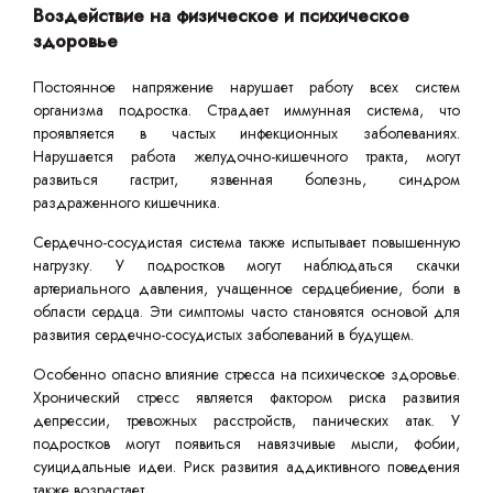
Воздействие на физическое и психическое
здоровье
Постоянное напряжение нарушает работу всех систем
организма подростка. Страдает иммунная система, что
проявляется в частых инфекционных заболеваниях.
Нарушается работа желудочно-кишечного тракта, могут
развиться гастрит, язвенная болезнь, синдром
раздраженного кишечника.
Сердечно-сосудистая система также испытывает повышенную
нагрузку. У подростков могут наблюдаться скачки
артериального давления, учащенное сердцебиение, боли в
области сердца. Эти симптомы часто становятся основой для
развития сердечно-сосудистых заболеваний в будущем.
Особенно опасно влияние стресса на психическое здоровье.
Хронический стресс является фактором риска развития
депрессии, тревожных расстройств, панических атак. У
подростков могут появиться навязчивые мысли, фобии,
суицидальные идеи. Риск развития аддиктивного поведения
также возрастает.