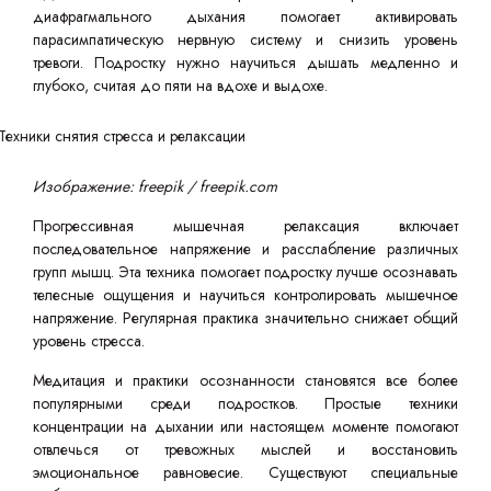
диафрагмального дыхания помогает активировать
парасимпатическую нервную систему и снизить уровень
тревоги. Подростку нужно научиться дышать медленно и
глубоко, считая до пяти на вдохе и выдохе.
Изображение: freepik / freepik.com
Прогрессивная мышечная релаксация включает
последовательное напряжение и расслабление различных
групп мышц. Эта техника помогает подростку лучше осознавать
телесные ощущения и научиться контролировать мышечное
напряжение. Регулярная практика значительно снижает общий
уровень стресса.
Медитация и практики осознанности становятся все более
популярными среди подростков. Простые техники
концентрации на дыхании или настоящем моменте помогают
отвлечься от тревожных мыслей и восстановить
эмоциональное равновесие. Существуют специальные