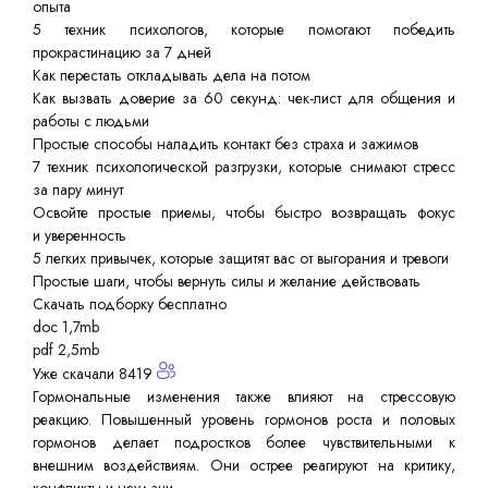
опыта
5 техник психологов, которые помогают победить
прокрастинацию за 7 дней
Как перестать откладывать дела на потом
Как вызвать доверие за 60 секунд: чек-лист для общения и
работы с людьми
Простые способы наладить контакт без страха и зажимов
7 техник психологической разгрузки, которые снимают стресс
за пару минут
Освойте простые приемы, чтобы быстро возвращать фокус
и уверенность
5 легких привычек, которые защитят вас от выгорания и тревоги
Простые шаги, чтобы вернуть силы и желание действовать
Скачать подборку бесплатно
doc 1,7mb
pdf 2,5mb
Уже скачали 8419
Гормональные изменения также влияют на стрессовую
реакцию. Повышенный уровень гормонов роста и половых
гормонов делает подростков более чувствительными к
внешним воздействиям. Они острее реагируют на критику,