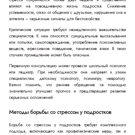
влияют на повседневную жизнь подростка. Снижение
успеваемости, отказ от общения с друзьями, нарушения сна и
аппетита – серьезные сигналы для беспокойства.
Критические ситуации требуют немедленного вмешательства
специалистов. К ним относятся: суицидальные высказывания
или попытки, самоповреждение, употребление психоактивных
веществ, агрессивное поведение, панические атаки. В таких
случаях промедление может быть опасным.
Первичную консультацию может провести школьный психолог
или педиатр. При необходимости они направят к узким
специалистам: детскому психологу, психиатру, неврологу.
Важно помнить, что раннее обращение за помощью
значительно улучшает прогноз и предотвращает развитие
серьезных осложнений.
Методы борьбы со стрессом у подростков
Борьба со стрессом у подростков требует комплексного
подхода, включающего как профилактические меры, так и