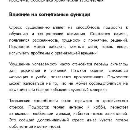
проблемы, обостриться хронические заболевания.
Влияние на когнитивные функции
Стресс существенно влияет на способность подростка к
обучению и концентрации внимания. Снижается память,
появляется рассеянность, трудности с принятием решений.
Подросток может забывать важные дела, терять вещи,
испытывать проблемы с организацией времени.
Ухудшение успеваемости часто становится первым сигналом
для родителей и учителей. Падают оценки, снижается
мотивация к учебе, появляется прокрастинация. Подросток
может жаловаться на то, что не может сосредоточиться на
заданиях или быстро забывает изученный материал.
Творческие способности также страдают от хронического
стресса. Подросток теряет интерес к хобби, перестает
заниматься любимыми делами, избегает новых активностей.
Это создает дополнительный стресс из-за чувства потери
собственной идентичности.