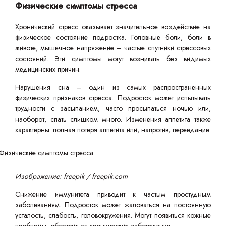
Физические симптомы стресса
Хронический стресс оказывает значительное воздействие на
физическое состояние подростка. Головные боли, боли в
животе, мышечное напряжение – частые спутники стрессовых
состояний. Эти симптомы могут возникать без видимых
медицинских причин.
Нарушения сна – один из самых распространенных
физических признаков стресса. Подросток может испытывать
трудности с засыпанием, часто просыпаться ночью или,
наоборот, спать слишком много. Изменения аппетита также
характерны: полная потеря аппетита или, напротив, переедание.
Изображение: freepik / freepik.com
Снижение иммунитета приводит к частым простудным
заболеваниям. Подросток может жаловаться на постоянную
усталость, слабость, головокружения. Могут появиться кожные