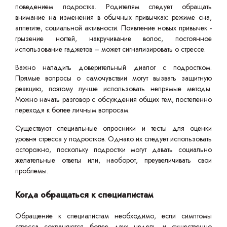
поведением подростка. Родителям следует обращать
внимание на изменения в обычных привычках: режиме сна,
аппетите, социальной активности. Появление новых привычек -
грызение ногтей, накручивание волос, постоянное
использование гаджетов – может сигнализировать о стрессе.
Важно наладить доверительный диалог с подростком.
Прямые вопросы о самочувствии могут вызвать защитную
реакцию, поэтому лучше использовать непрямые методы.
Можно начать разговор с обсуждения общих тем, постепенно
переходя к более личным вопросам.
Существуют специальные опросники и тесты для оценки
уровня стресса у подростков. Однако их следует использовать
осторожно, поскольку подростки могут давать социально
желательные ответы или, наоборот, преувеличивать свои
проблемы.
Когда обращаться к специалистам
Обращение к специалистам необходимо, если симптомы
стресса сохраняются более двух недель и существенно