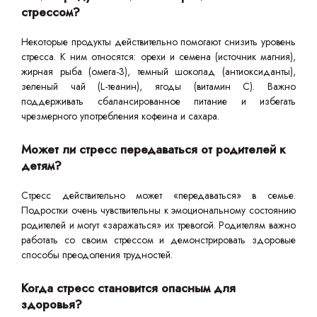
стрессом?
Некоторые продукты действительно помогают снизить уровень
стресса. К ним относятся: орехи и семена (источник магния),
жирная рыба (омега-3), темный шоколад (антиоксиданты),
зеленый чай (L-теанин), ягоды (витамин C). Важно
поддерживать сбалансированное питание и избегать
чрезмерного употребления кофеина и сахара.
Может ли стресс передаваться от родителей к
детям?
Стресс действительно может «передаваться» в семье.
Подростки очень чувствительны к эмоциональному состоянию
родителей и могут «заражаться» их тревогой. Родителям важно
работать со своим стрессом и демонстрировать здоровые
способы преодоления трудностей.
Когда стресс становится опасным для
здоровья?