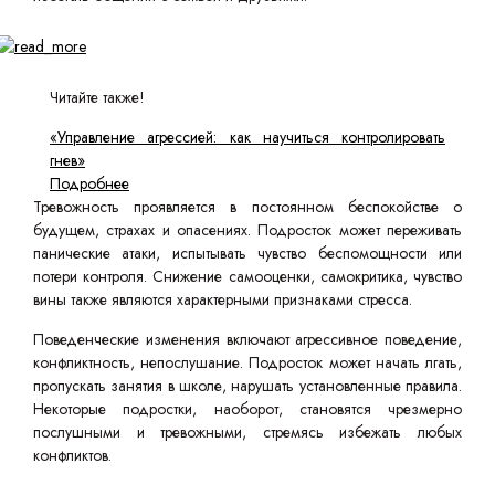
Читайте также!
«Управление агрессией: как научиться контролировать
гнев»
Подробнее
Тревожность проявляется в постоянном беспокойстве о
будущем, страхах и опасениях. Подросток может переживать
панические атаки, испытывать чувство беспомощности или
потери контроля. Снижение самооценки, самокритика, чувство
вины также являются характерными признаками стресса.
Поведенческие изменения включают агрессивное поведение,
конфликтность, непослушание. Подросток может начать лгать,
пропускать занятия в школе, нарушать установленные правила.
Некоторые подростки, наоборот, становятся чрезмерно
послушными и тревожными, стремясь избежать любых
конфликтов.