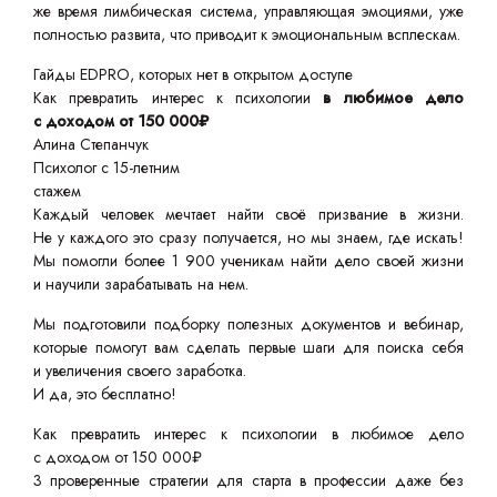
же время лимбическая система, управляющая эмоциями, уже
полностью развита, что приводит к эмоциональным всплескам.
Гайды EDPRO, которых нет в открытом доступе
Как превратить интерес к психологии
в любимое дело
с доходом от 150 000₽
Алина Степанчук
Психолог с 15-летним
стажем
Каждый человек мечтает найти своё призвание в жизни.
Не у каждого это сразу получается, но мы знаем, где искать!
Мы помогли более 1 900 ученикам найти дело своей жизни
и научили зарабатывать на нем.
Мы подготовили подборку полезных документов и вебинар,
которые помогут вам сделать первые шаги для поиска себя
и увеличения своего заработка.
И да, это бесплатно!
Как превратить интерес к психологии в любимое дело
с доходом от 150 000₽
3 проверенные стратегии для старта в профессии даже без