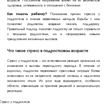
возрасте. Постоянное напряжение влияет на их физическое
здоровье, успеваемость и отношения с близкими.
Как помочь ребенку?
Понимание причин стресса у
подростков и знание эффективных методов борьбы с ним
позволяет родителям вовремя оказать поддержку.
Правильный подход помогает подростку не только справиться
с текущими трудностями, но и сформировать навыки
преодоления жизненных вызовов.
Что такое стресс в подростковом возрасте
Стресс у подростков – это естественная реакция организма на
изменения и вызовы переходного периода. В отличие от
взрослых, подростки переживают стрессовые ситуации более
интенсивно из-за незрелости нервной системы и недостатка
жизненного опыта. Их мозг еще формируется, особенно
области, отвечающие за принятие решений и эмоциональную
регуляцию.