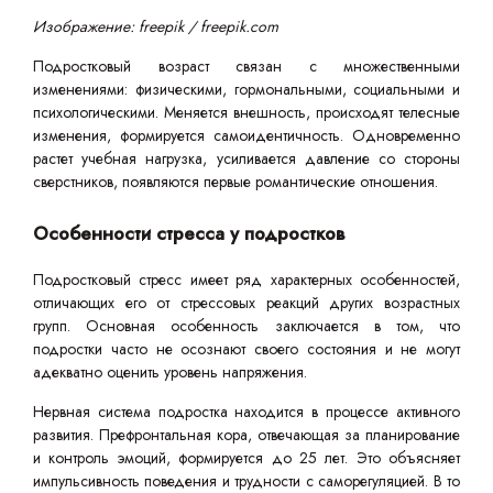
Изображение: freepik / freepik.com
Подростковый возраст связан с множественными
изменениями: физическими, гормональными, социальными и
психологическими. Меняется внешность, происходят телесные
изменения, формируется самоидентичность. Одновременно
растет учебная нагрузка, усиливается давление со стороны
сверстников, появляются первые романтические отношения.
Особенности стресса у подростков
Подростковый стресс имеет ряд характерных особенностей,
отличающих его от стрессовых реакций других возрастных
групп. Основная особенность заключается в том, что
подростки часто не осознают своего состояния и не могут
адекватно оценить уровень напряжения.
Нервная система подростка находится в процессе активного
развития. Префронтальная кора, отвечающая за планирование
и контроль эмоций, формируется до 25 лет. Это объясняет
импульсивность поведения и трудности с саморегуляцией. В то