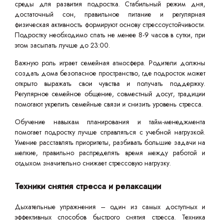
среды для развития подростка. Стабильный режим дня,
достаточный сон, правильное питание и регулярная
физическая активность формируют основу стрессоустойчивости.
Подростку необходимо спать не менее 8-9 часов в сутки, при
этом засыпать лучше до 23:00.
Важную роль играет семейная атмосфера. Родители должны
создать дома безопасное пространство, где подросток может
открыто выражать свои чувства и получать поддержку.
Регулярное семейное общение, совместный досуг, традиции
помогают укрепить семейные связи и снизить уровень стресса.
Обучение навыкам планирования и тайм-менеджмента
помогает подростку лучше справляться с учебной нагрузкой.
Умение расставлять приоритеты, разбивать большие задачи на
мелкие, правильно распределять время между работой и
отдыхом значительно снижает стрессовую нагрузку.
Техники снятия стресса и релаксации
Дыхательные упражнения – один из самых доступных и
эффективных способов быстрого снятия стресса. Техника