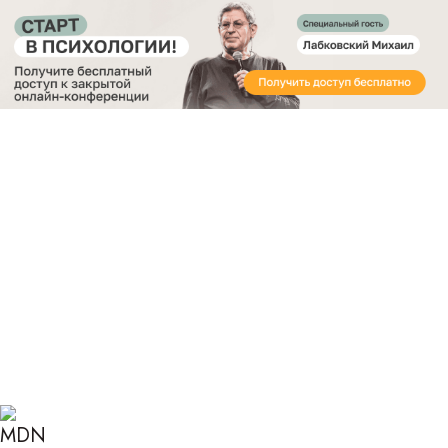
Получите бесплатный доступ
к закрытой онлайн-конференции «Старт в
Психологии»
Главная
Блог
Психология
Стресс у подростков
СТРЕСС У ПОДРОСТКОВ:
ПРИЧИНЫ, СИМПТОМЫ