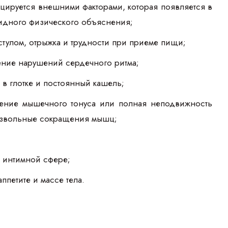
цируется внешними факторами, которая появляется в
евидного физического объяснения;
стулом, отрыжка и трудности при приеме пищи;
ение нарушений сердечного ритма;
 в глотке и постоянный кашель;
ижение мышечного тонуса или полная неподвижность
оизвольные сокращения мышц;
в интимной сфере;
ппетите и массе тела.