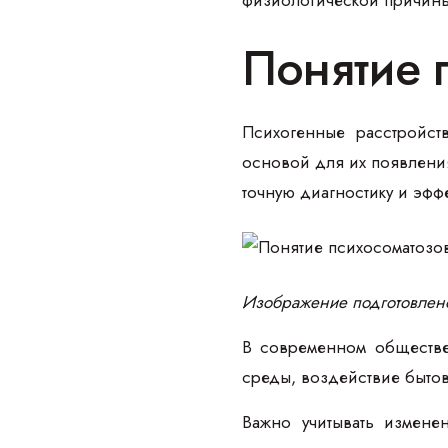
Понятие 
Психогенные расстройст
основой для их появления
точную диагностику и эфф
Изображение подготовлен
В современном обществе 
среды, воздействие быто
Важно учитывать измене