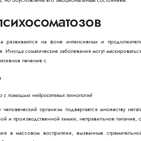
психосоматозов
ва развиваются на фоне интенсивных и продолжитель
. Иногда соматические заболевания могут маскироваться 
ективное лечение.c
о с помощью нейросетевых технологий
человеческий организм подвергается множеству негат
вой и производственной химии, неправильное питание, с
ния в массовом восприятии, вызванные стремительно