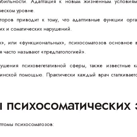
абильности. Адаптация к новым жизненным условиям 
ческом уровне.
кторов приводит к тому, что адаптивные функции орг
их и соматических нарушений.
», или «функциональных», психосоматозов основное в
я часто называют «предпатологией».
шения психовегетативной сферы, также известные к
нской помощью. Практически каждый врач сталкивает
 психосоматических
птомы психосоматозов: