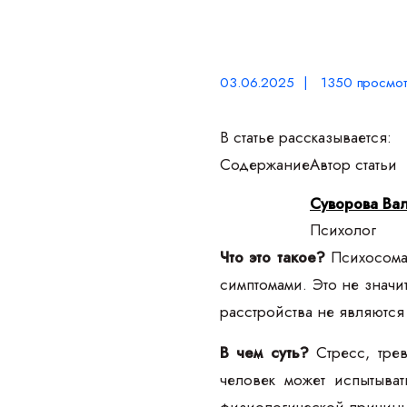
03.06.2025 | 1350 просмот
В статье рассказывается:
Содержание
Автор статьи
Суворова Ва
Психолог
Что это такое?
Психосомат
симптомами. Это не значи
расстройства не являютс
В чем суть?
Стресс, трев
человек может испытыва
физиологической причины