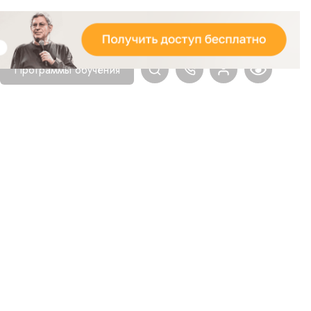
Программы обучения
Главная
Блог
Психология
ПСИХОСОМ