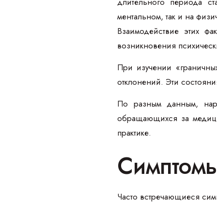
длительного периода ст
ментальном, так и на физи
Взаимодействие этих фа
возникновения психическ
При изучении «граничных
отклонений. Эти состояни
По разным данным, нару
обращающихся за медици
практике.
Симптомы
Часто встречающиеся сим