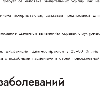
требует от человека значительных усилий как на
анизма исчерпываются, создавая предпосылки для
нимание уделяется выявлению скрытых структурных
ак дисфункции, диагностируются у 25–80 % лиц,
ся с подобными пациентами в своей повседневной
 заболеваний