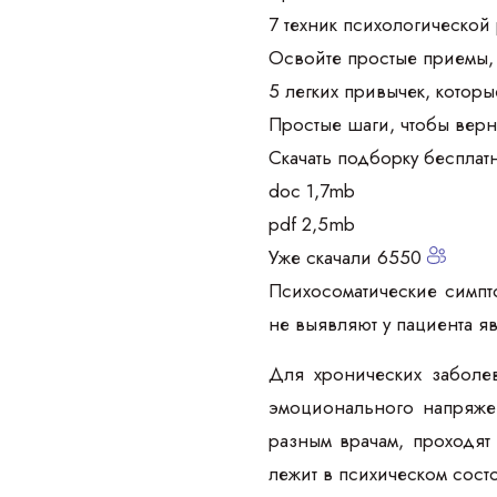
7 техник психологической 
Освойте простые приемы, 
5 легких привычек, которы
Простые шаги, чтобы верн
Скачать подборку бесплат
doc 1,7mb
pdf 2,5mb
Уже скачали 6550
Психосоматические симпт
не выявляют у пациента я
Для хронических заболе
эмоционального напряже
разным врачам, проходят 
лежит в психическом сост