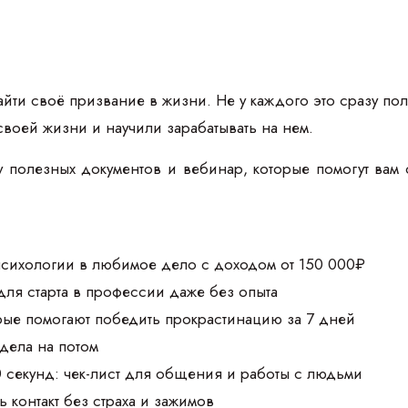
йти своё призвание в жизни. Не у каждого это сразу пол
своей жизни и научили зарабатывать на нем.
 полезных документов и вебинар, которые помогут вам 
 психологии в любимое дело с доходом от 150 000₽
для старта в профессии даже без опыта
орые помогают победить прокрастинацию за 7 дней
 дела на потом
0 секунд: чек-лист для общения и работы с людьми
 контакт без страха и зажимов