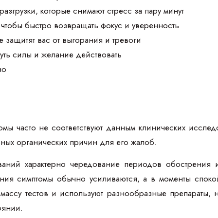
разгрузки, которые снимают стресс за пару минут
чтобы быстро возвращать фокус и уверенность
е защитят вас от выгорания и тревоги
уть силы и желание действовать
но
омы часто не соответствуют данным клинических иссле
вных органических причин для его жалоб.
ваний характерно чередование периодов обострения и
ния симптомы обычно усиливаются, а в моменты споко
массу тестов и используют разнообразные препараты, н
оянии.