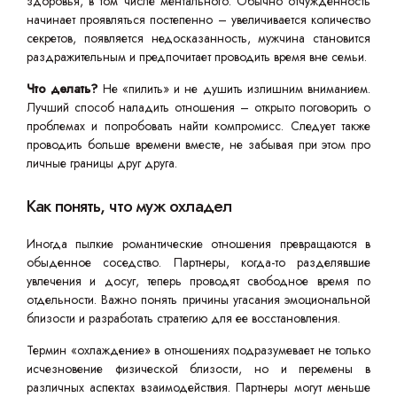
здоровья, в том числе ментального. Обычно отчужденность
начинает проявляться постепенно – увеличивается количество
секретов, появляется недосказанность, мужчина становится
раздражительным и предпочитает проводить время вне семьи.
Что делать?
Не «пилить» и не душить излишним вниманием.
Лучший способ наладить отношения – открыто поговорить о
проблемах и попробовать найти компромисс. Следует также
проводить больше времени вместе, не забывая при этом про
личные границы друг друга.
Как понять, что муж охладел
Иногда пылкие романтические отношения превращаются в
обыденное соседство. Партнеры, когда-то разделявшие
увлечения и досуг, теперь проводят свободное время по
отдельности. Важно понять причины угасания эмоциональной
близости и разработать стратегию для ее восстановления.
Термин «охлаждение» в отношениях подразумевает не только
исчезновение физической близости, но и перемены в
различных аспектах взаимодействия. Партнеры могут меньше