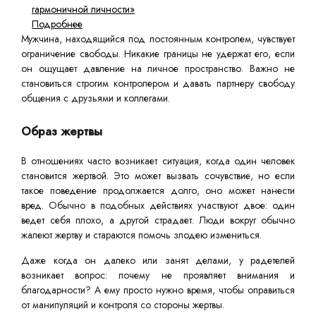
гармоничной личности»
Подробнее
Мужчина, находящийся под постоянным контролем, чувствует
ограничение свободы. Никакие границы не удержат его, если
он ощущает давление на личное пространство. Важно не
становиться строгим контролером и давать партнеру свободу
общения с друзьями и коллегами.
Образ жертвы
В отношениях часто возникает ситуация, когда один человек
становится жертвой. Это может вызвать сочувствие, но если
такое поведение продолжается долго, оно может нанести
вред. Обычно в подобных действиях участвуют двое: один
ведет себя плохо, а другой страдает. Люди вокруг обычно
жалеют жертву и стараются помочь злодею измениться.
Даже когда он далеко или занят делами, у радетелей
возникает вопрос: почему не проявляет внимания и
благодарности? А ему просто нужно время, чтобы оправиться
от манипуляций и контроля со стороны жертвы.