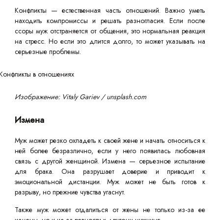
Конфликты — естественная часть отношений. Важно уметь
находить компромиссы и решать разногласия. Если после
ссоры муж отстраняется от общения, это нормальная реакция
на стресс. Но если это длится долго, то может указывать на
серьезные проблемы.
Изображение: Vitaly Gariev / unsplash.com
Измена
Муж может резко охладеть к своей жене и начать относиться к
ней более безразлично, если у него появилась любовная
связь с другой женщиной. Измена — серьезное испытание
для брака. Она разрушает доверие и приводит к
эмоциональной дистанции. Муж может не быть готов к
разрыву, но прежние чувства угаснут.
Также муж может отдалиться от жены не только из-за ее