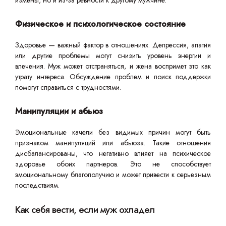
измены, но и из-за ревности к другому мужчине.
Физическое и психологическое состояние
Здоровье — важный фактор в отношениях. Депрессия, апатия
или другие проблемы могут снизить уровень энергии и
влечения. Муж может отстраняться, и жена воспримет это как
утрату интереса. Обсуждение проблем и поиск поддержки
помогут справиться с трудностями.
Манипуляции и абьюз
Эмоциональные качели без видимых причин могут быть
признаком манипуляций или абьюза. Такие отношения
дисбалансированы, что негативно влияет на психическое
здоровье обоих партнеров. Это не способствует
эмоциональному благополучию и может привести к серьезным
последствиям.
Как себя вести, если муж охладел