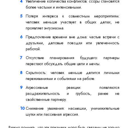
Увеличение количества конфликтов: ссоры становятся
более частыми и интенсивными.
Потеря интереса к совместным мероприятиям:
человек меньше участвует в общих делах, не
проявляет энтузиазма.
Предпочтение времени вне дома: частые встречи с
друзьями, деловые поездки или увлеченность
работой.
Отсутствие планирования будущего: партнеры
перестают обсуждать общие цели и мечты.
Скрытность: человек меньше делится личными
переживаниями и событиями на работе.
Агрессивные реакции: появляются
раздражительность и грубость, ранее не
свойственные партнеру.
Снижение уважения: насмешки, уничижительные
шутки или пассивная агрессия.
Важно помнить, что эти признаки могут быть связаны не только