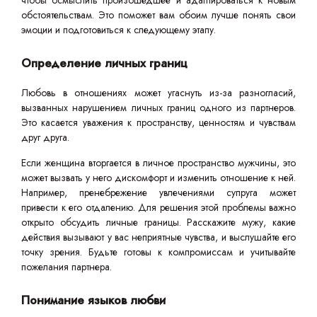
чтобы осмыслить произошедшее и адаптироваться к новым
обстоятельствам. Это поможет вам обоим лучше понять свои
эмоции и подготовиться к следующему этапу.
Определение личных границ
Любовь в отношениях может угаснуть из-за разногласий,
вызванных нарушением личных границ одного из партнеров.
Это касается уважения к пространству, ценностям и чувствам
друг друга.
Если женщина вторгается в личное пространство мужчины, это
может вызвать у него дискомфорт и изменить отношение к ней.
Например, пренебрежение увлечениями супруга может
привести к его отдалению. Для решения этой проблемы важно
открыто обсудить личные границы. Расскажите мужу, какие
действия вызывают у вас неприятные чувства, и выслушайте его
точку зрения. Будьте готовы к компромиссам и учитывайте
пожелания партнера.
Понимание языков любви