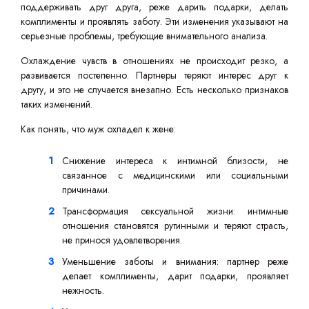
поддерживать друг друга, реже дарить подарки, делать
комплименты и проявлять заботу. Эти изменения указывают на
серьезные проблемы, требующие внимательного анализа.
Охлаждение чувств в отношениях не происходит резко, а
развивается постепенно. Партнеры теряют интерес друг к
другу, и это не случается внезапно. Есть несколько признаков
таких изменений.
Как понять, что муж охладел к жене:
Снижение интереса к интимной близости, не
связанное с медицинскими или социальными
причинами.
Трансформация сексуальной жизни: интимные
отношения становятся рутинными и теряют страсть,
не принося удовлетворения.
Уменьшение заботы и внимания: партнер реже
делает комплименты, дарит подарки, проявляет
нежность.