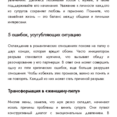
увлечениях. Делитесь любимыми хобби с мужем, а также
поддерживайте его начинания. Уважение к личности каждого
из супругов сохраняет любовь и гармонию. Помните, что
семейная жизнь — это баланс между общими и личными
интересами.
5 ошибок, усугубляющих ситуацию
Охлаждение в романтических отношениях похоже на палку о
двух концах, которая вредит обоим. Часто инициатором
разрыва становится мужчина, что вызывает обиду и
разочарование у его партнерши. В ответ она может совершить
одну из пяти критических ошибок, еще больше разрушая
отношения. Чтобы избежать этих промахов, важно их понять и
не повторять. Каждый из них может стать причиной разрыва:
Трансформация в «женщину-пилу»
Многие жены, заметив, что муж резко охладел, начинают
искать причины проблемы и винить супруга. Они путают
конструктивный диалог с эмоциональным давлением. В