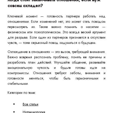
совсем охладел?
Ключевой момент — готовность партнера работать над
отношениями. Если изменений нет, это может стать поводом
пересмотреть их. Также важно помнить о насилии —
физическом или психологическом. Это всегда веский аргумент
для разрыва. Если один из партнеров признается в отсутствии
чувств, — тоже серьезный повод задуматься о будущем.
Охлаждение в отношениях — это вызов, требующий внимания.
Важно вовремя распознать проблему, понять ее причины и
разработать план действий. Улучшайте общение, развивайте
эмоциональную чуткость и будьте готовы идти на
компромиссы. Отношения требуют заботы, внимания и
готовности меняться, чтобы быть гармоничными и
стабильными.
Категории по теме:
Все статьи
Нутрициология