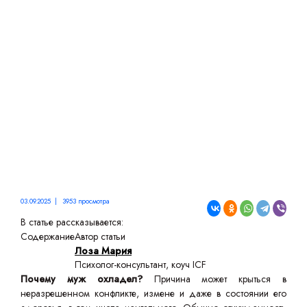
И КАК СЕБЯ ВЕСТИ
03.09.2025 | 3953 просмотра
В статье рассказывается:
Содержание
Автор статьи
Лоза Мария
Психолог-консультант, коуч ICF
Почему муж охладел?
Причина может крыться в
неразрешенном конфликте, измене и даже в состоянии его