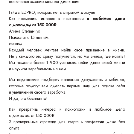
появляется эмоциональная дистанция.
Гайды EDPRO, которых нет в открытом доступе
Как превратить интерес к психологии
в любимое дело
с доходом от 150 000₽
Алина Степанчук
Психолог с 15-летним
стажем
Каждый человек мечтает найти своё призвание в жизни.
Не у каждого это сразу получается, но мы знаем, где искать!
Мы помогли более 1 900 ученикам найти дело своей жизни
и научили зарабатывать на нем.
Мы подготовили подборку полезных документов и вебинар,
которые помогут вам сделать первые шаги для поиска себя
и увеличения своего заработка.
И да, это бесплатно!
Как превратить интерес к психологии в любимое дело
с доходом от 150 000₽
3 проверенные стратегии для старта в профессии даже без
опыта