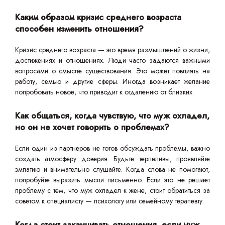
Каким образом кризис среднего возраста
способен изменить отношения?
Кризис среднего возраста — это время размышлений о жизни,
достижениях и отношениях. Люди часто задаются важными
вопросами о смысле существования. Это может повлиять на
работу, семью и другие сферы. Иногда возникает желание
попробовать новое, что приводит к отдалению от близких.
Как общаться, когда чувствую, что муж охладел,
но он не хочет говорить о проблемах?
Если один из партнеров не готов обсуждать проблемы, важно
создать атмосферу доверия. Будьте терпеливы, проявляйте
эмпатию и внимательно слушайте. Когда слова не помогают,
попробуйте выразить мысли письменно. Если это не решает
проблему с тем, что муж охладел к жене, стоит обратиться за
советом к специалисту — психологу или семейному терапевту.
Когда стоит заканчивать отношения, если муж