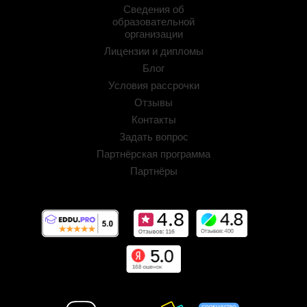
Сведения об
образовательной
организации
Лицензии и дипломы
Блог
Условия рассрочки
Отзывы
Контакты
Задать вопрос
Партнёрская программа
Партнёры