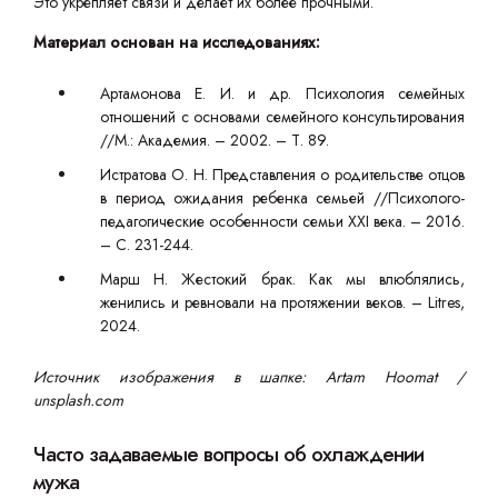
Это укрепляет связи и делает их более прочными.
Материал основан на исследованиях:
Артамонова Е. И. и др. Психология семейных
отношений с основами семейного консультирования
//М.: Академия. – 2002. – Т. 89.
Истратова О. Н. Представления о родительстве отцов
в период ожидания ребенка семьей //Психолого-
педагогические особенности семьи XXI века. – 2016.
– С. 231-244.
Марш Н. Жестокий брак. Как мы влюблялись,
женились и ревновали на протяжении веков. – Litres,
2024.
Источник изображения в шапке: Artam Hoomat /
unsplash.com
Часто задаваемые вопросы об охлаждении
мужа