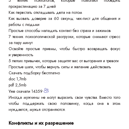
5 техник психологов, которые помогают победить
прокрастинацию за 7 дней
Как перестать откладывать дела на потом
Как вызвать доверие за 60 секунд: чек-лист для общения и
работы с людьми
Простые способы наладить контакт без страха и зажимов
7 техник психологической разгрузки, которые снимают стресс
за пару минут
Освойте простые приемы, чтобы быстро возвращать фокус
и уверенность
5 легких привычек, которые защитят вас от выгорания и тревоги
Простые шаги, чтобы вернуть силы и желание действовать
Скачать подборку бесплатно
doc 1,7mb
pdf 2,5mb
Уже скачали 14359
Иногда мужчины не могут выразить свои чувства. Вместо того
чтобы поддержать свою половинку, когда она в этом
нуждается, мужья отстраняются.
Конфликты и их разрешение