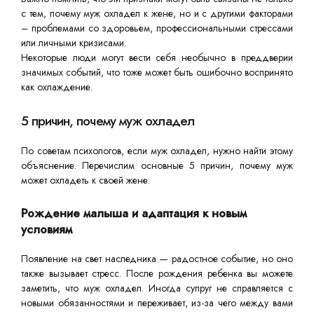
с тем, почему муж охладел к жене, но и с другими факторами
– проблемами со здоровьем, профессиональными стрессами
или личными кризисами.
Некоторые люди могут вести себя необычно в преддверии
значимых событий, что тоже может быть ошибочно воспринято
как охлаждение.
5 причин, почему муж охладел
По советам психологов, если муж охладел, нужно найти этому
объяснение. Перечислим основные 5 причин, почему муж
может охладеть к своей жене:
Рождение малыша и адаптация к новым
условиям
Появление на свет наследника — радостное событие, но оно
также вызывает стресс. После рождения ребенка вы можете
заметить, что муж охладел. Иногда супруг не справляется с
новыми обязанностями и переживает, из-за чего между вами