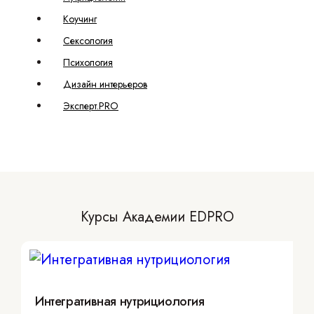
Коучинг
Сексология
Психология
Дизайн интерьеров
Эксперт.PRO
Курсы Академии EDPRO
Интегративная нутрициология