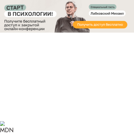
Получите бесплатный доступ
к закрытой онлайн-конференции «Старт в
Психологии»
Главная
Блог
Психология
Муж охладел
ПОЧЕМУ МУЖ ОХЛАДЕЛ