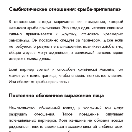
Симбиотические отношения: «рыба-прилипала»
В отношениях иногда встречается тип поведения, который
называют «рыба-прилипала». Это когда один человек слишком
сильно привязывается к другому, становясь чрезмерно
зависимым. Он постоянно следует за партнером, даже если
не требуется. В результате в отношениях возникает дисбаланс,
общие друзья могут отдалиться, а зависимый человек теряет
интерес к своим делам.
Если партнер зрелый и способен критически мыслить, он
может установить границы, чтобы снизить негативное влияние.
Или сбежит от «рыбы-прилипалы».
Постоянно обиженное выражение лица
Недовольство, обиженный взгляд и холодный тон могут
разрушить отношения. Такое поведение отпугивает
потенциальных партнеров. Хотя женщина не обязана всегда
радоваться, важно стремиться к эмоциональной стабильности.