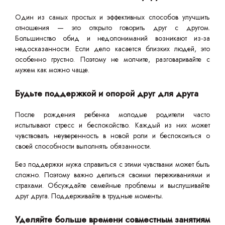
Один из самых простых и эффективных способов улучшить
отношения — это открыто говорить друг с другом.
Большинство обид и недопониманий возникают из-за
недосказанности. Если дело касается близких людей, это
особенно грустно. Поэтому не молчите, разговаривайте с
мужем как можно чаще.
Будьте поддержкой и опорой друг для друга
После рождения ребенка молодые родители часто
испытывают стресс и беспокойство. Каждый из них может
чувствовать неуверенность в новой роли и беспокоиться о
своей способности выполнять обязанности.
Без поддержки мужа справиться с этими чувствами может быть
сложно. Поэтому важно делиться своими переживаниями и
страхами. Обсуждайте семейные проблемы и выслушивайте
друг друга. Поддерживайте в трудные моменты.
Уделяйте больше времени совместным занятиям