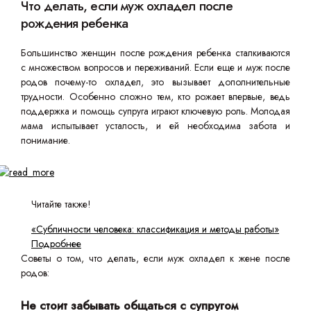
Что делать, если муж охладел после
рождения ребенка
Большинство женщин после рождения ребенка сталкиваются
с множеством вопросов и переживаний. Если еще и муж после
родов почему-то охладел, это вызывает дополнительные
трудности. Особенно сложно тем, кто рожает впервые, ведь
поддержка и помощь супруга играют ключевую роль. Молодая
мама испытывает усталость, и ей необходима забота и
понимание.
Читайте также!
«Субличности человека: классификация и методы работы»
Подробнее
Советы о том, что делать, если муж охладел к жене после
родов:
Не стоит забывать общаться с супругом