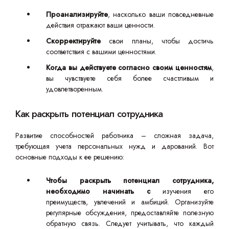
Проанализируйте
, насколько ваши повседневные
действия отражают ваши ценности.
Скорректируйте
свои планы, чтобы достичь
соответствия с вашими ценностями.
Когда вы действуете согласно своим ценностям
,
вы чувствуете себя более счастливым и
удовлетворенным.
Как раскрыть потенциал сотрудника
Развитие способностей работника – сложная задача,
требующая учета персональных нужд и дарований. Вот
основные подходы к ее решению:
Чтобы раскрыть потенциал сотрудника,
необходимо начинать с
изучения его
преимуществ, увлечений и амбиций. Организуйте
регулярные обсуждения, предоставляйте полезную
обратную связь. Следует учитывать, что каждый