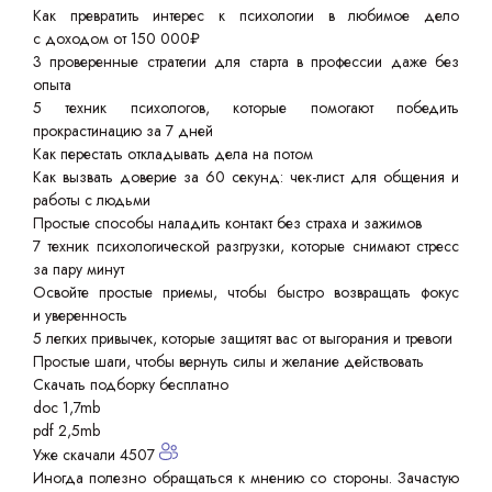
Как превратить интерес к психологии в любимое дело
с доходом от 150 000₽
3 проверенные стратегии для старта в профессии даже без
опыта
5 техник психологов, которые помогают победить
прокрастинацию за 7 дней
Как перестать откладывать дела на потом
Как вызвать доверие за 60 секунд: чек-лист для общения и
работы с людьми
Простые способы наладить контакт без страха и зажимов
7 техник психологической разгрузки, которые снимают стресс
за пару минут
Освойте простые приемы, чтобы быстро возвращать фокус
и уверенность
5 легких привычек, которые защитят вас от выгорания и тревоги
Простые шаги, чтобы вернуть силы и желание действовать
Скачать подборку бесплатно
doc 1,7mb
pdf 2,5mb
Уже скачали 4507
Иногда полезно обращаться к мнению со стороны. Зачастую