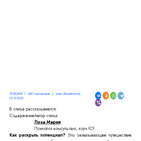
ПОТЕНЦИАЛ: СОВЕТЫ И
СТРАТЕГИИ
19.09.2025 | 669 просмотров | Дата обновления:
03.10.2025
В статье рассказывается:
Содержание
Автор статьи
Лоза Мария
Психолог-консультант, коуч ICF
Как раскрыть потенциал?
Это захватывающее путешествие