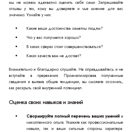
мы не можем адекватно оценить себя сами. Запрашивайте
отзывы у тех, кому вы доверяете и чье мнение для вас
значимо. Узнайте у них:
Какие ваши достоинства заметны людям?
Что у вас получается хорошо?
В каких сферах стоит совершенствоваться?
Каких качеств вам не достает?
Внимательно и благодарно слушайте. Не оправдывайтесь и не
вступайте в пререкания. Проанализировав полученные
сведения и выявив общие тенденции, вы сможете осознать,
как раскрыть свой внутренний потенциал.
Оценка своих навыков и знаний
Сформируйте полный перечень ваших умений
и
накопленного опыта. Укажите как профессиональные
навыки, так и ваши сильные стороны характера.