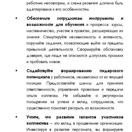
работник неповторим, и схема развития должна быть
адаптирована к его особенностям.
Обеспечьте сотрудникам инструменты и
возможности для обучения
и прогресса: курсы,
наставничество, участие в проектах, расширяющих их
знания. Стимулируйте независимость и активность,
поручайте задания, позволяющие выйти за пределы
привычной деятельности. Сформируйте обстановку
доверия, где люди не опасаются допускать промахи
и пробовать новое.
Содействуйте формированию лидерского
потенциала
у работников, независимо от их текущей
позиции. Предоставляйте шансы для принятия
ответственности, управления проектами и передачи
опыта коллегам. Не забывайте о регулярном
поощрении за успехи и вклад сотрудников, что
существенно помогает раскрыть их возможности.
Учтите, что развитие талантов участников
коллектива
– это вклад в процветание организации.
Инвестируя в развитие персонала, вы формируете