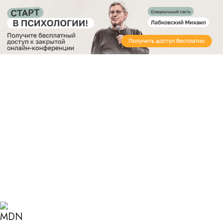
Получите бесплатный доступ
к закрытой онлайн-конференции «Старт в
Психологии»
Главная
Блог
Психология
Как раскрыть свой потенциал
КАК РАСКРЫТЬ