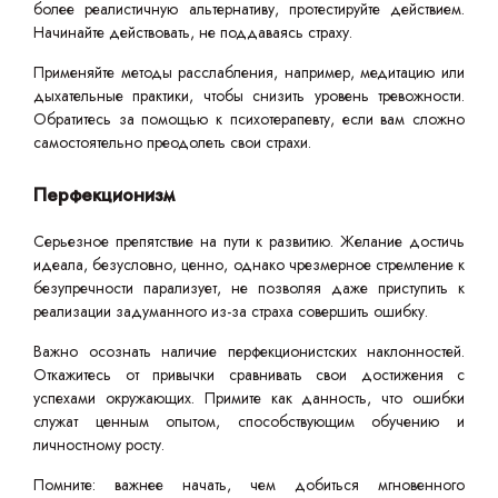
более реалистичную альтернативу, протестируйте действием.
Начинайте действовать, не поддаваясь страху.
Применяйте методы расслабления, например, медитацию или
дыхательные практики, чтобы снизить уровень тревожности.
Обратитесь за помощью к психотерапевту, если вам сложно
самостоятельно преодолеть свои страхи.
Перфекционизм
Серьезное препятствие на пути к развитию. Желание достичь
идеала, безусловно, ценно, однако чрезмерное стремление к
безупречности парализует, не позволяя даже приступить к
реализации задуманного из-за страха совершить ошибку.
Важно осознать наличие перфекционистских наклонностей.
Откажитесь от привычки сравнивать свои достижения с
успехами окружающих. Примите как данность, что ошибки
служат ценным опытом, способствующим обучению и
личностному росту.
Помните: важнее начать, чем добиться мгновенного