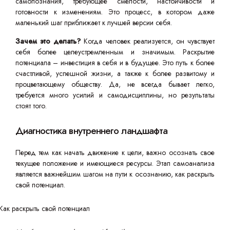
самопознания, требующее смелости, настойчивости и
готовности к изменениям. Это процесс, в котором даже
маленький шаг приближает к лучшей версии себя.
Зачем это делать?
Когда человек реализуется, он чувствует
себя более целеустремленным и значимым. Раскрытие
потенциала – инвестиция в себя и в будущее. Это путь к более
счастливой, успешной жизни, а также к более развитому и
процветающему обществу. Да, не всегда бывает легко,
требуется много усилий и самодисциплины, но результаты
стоят того.
Диагностика внутреннего ландшафта
Перед тем как начать движение к цели, важно осознать свое
текущее положение и имеющиеся ресурсы. Этап самоанализа
является важнейшим шагом на пути к осознанию, как раскрыть
свой потенциал.