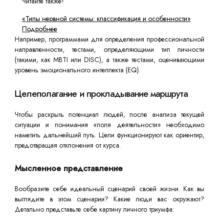
Читайте также!
«Типы нервной системы: классификация и особенности»
Подробнее
Например, программами для определения профессиональной
направленности, тестами, определяющими тип личности
(такими, как MBTI или DISC), а также тестами, оценивающими
уровень эмоционального интеллекта (EQ).
Целеполагание и прокладывание маршрута
Чтобы раскрыть потенциал людей, после анализа текущей
ситуации и понимания «поля деятельности» необходимо
наметить дальнейший путь. Цели функционируют как ориентир,
предотвращая отклонения от курса.
Мысленное представление
Вообразите себе идеальный сценарий своей жизни. Как вы
выглядите в этом сценарии? Какие люди вас окружают?
Детально представьте себе картину личного триумфа: