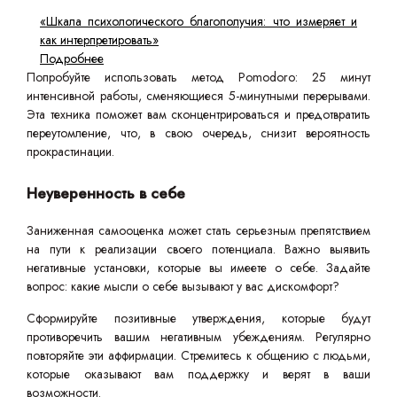
«Шкала психологического благополучия: что измеряет и
как интерпретировать»
Подробнее
Попробуйте использовать метод Pomodoro: 25 минут
интенсивной работы, сменяющиеся 5-минутными перерывами.
Эта техника поможет вам сконцентрироваться и предотвратить
переутомление, что, в свою очередь, снизит вероятность
прокрастинации.
Неуверенность в себе
Заниженная самооценка может стать серьезным препятствием
на пути к реализации своего потенциала. Важно выявить
негативные установки, которые вы имеете о себе. Задайте
вопрос: какие мысли о себе вызывают у вас дискомфорт?
Сформируйте позитивные утверждения, которые будут
противоречить вашим негативным убеждениям. Регулярно
повторяйте эти аффирмации. Стремитесь к общению с людьми,
которые оказывают вам поддержку и верят в ваши
возможности.