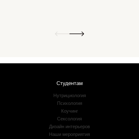
Студентам
Нутрициология
Психология
Коучинг
Сексология
Дизайн интерьеров
Наши мероприятия