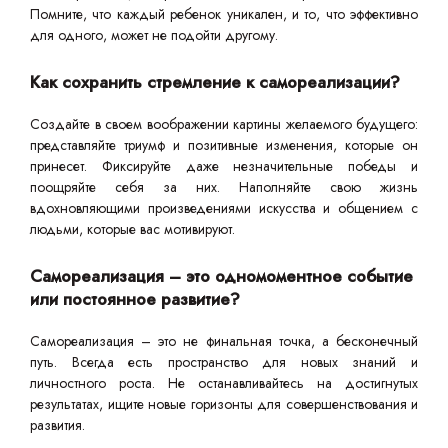
Помните, что каждый ребенок уникален, и то, что эффективно
для одного, может не подойти другому.
Как сохранить стремление к самореализации?
Создайте в своем воображении картины желаемого будущего:
представляйте триумф и позитивные изменения, которые он
принесет. Фиксируйте даже незначительные победы и
поощряйте себя за них. Наполняйте свою жизнь
вдохновляющими произведениями искусства и общением с
людьми, которые вас мотивируют.
Самореализация – это одномоментное событие
или постоянное развитие?
Самореализация – это не финальная точка, а бесконечный
путь. Всегда есть пространство для новых знаний и
личностного роста. Не останавливайтесь на достигнутых
результатах, ищите новые горизонты для совершенствования и
развития.