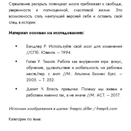
Стремление раскрыть потенциал мозга приближает к свободе,
уверенности и полноценной, счастливой жизни. Это
возможность стать наилучшей версией себя и оставить свой
след в истории.
Материал основан на исследованиях:
Бэндлер Р. Используйте свой мозг для изменения
//СПб.: Ювента. – 1994.
Голви У. Тимоти. Работа как внутренняя игра: фокус,
обучение, удовольствие и мобильность на рабочем
месте/пер. с англ //М.: Альпина Бизнес Букс. –
2005. – Т. 252.
Дахигг Ч. Власть привычки. Почему мы живем и
работаем именно так, а не иначе //М.: АСТ. – 2017.
Источник изображения в шапке: freepic.diller / freepik.com
Категории по теме: