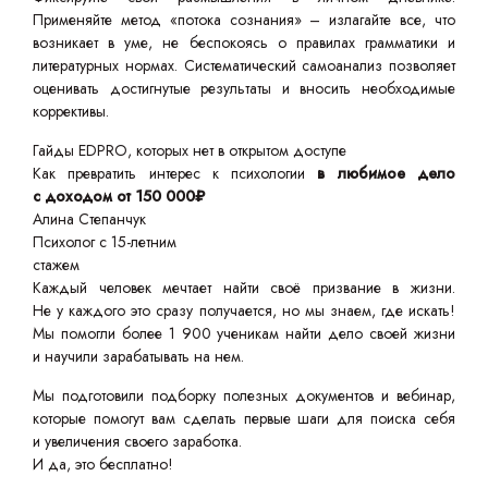
Применяйте метод «потока сознания» – излагайте все, что
возникает в уме, не беспокоясь о правилах грамматики и
литературных нормах. Систематический самоанализ позволяет
оценивать достигнутые результаты и вносить необходимые
коррективы.
Гайды EDPRO, которых нет в открытом доступе
Как превратить интерес к психологии
в любимое дело
с доходом от 150 000₽
Алина Степанчук
Психолог с 15-летним
стажем
Каждый человек мечтает найти своё призвание в жизни.
Не у каждого это сразу получается, но мы знаем, где искать!
Мы помогли более 1 900 ученикам найти дело своей жизни
и научили зарабатывать на нем.
Мы подготовили подборку полезных документов и вебинар,
которые помогут вам сделать первые шаги для поиска себя
и увеличения своего заработка.
И да, это бесплатно!