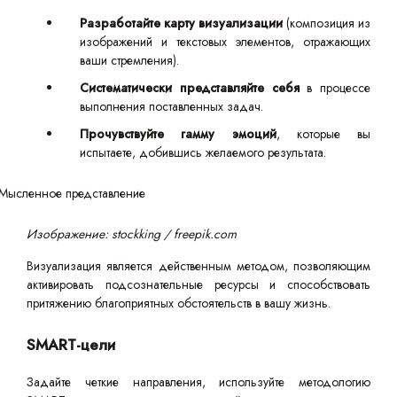
Разработайте карту визуализации
(композиция из
изображений и текстовых элементов, отражающих
ваши стремления).
Систематически представляйте себя
в процессе
выполнения поставленных задач.
Прочувствуйте гамму эмоций
, которые вы
испытаете, добившись желаемого результата.
Изображение: stockking / freepik.com
Визуализация является действенным методом, позволяющим
активировать подсознательные ресурсы и способствовать
притяжению благоприятных обстоятельств в вашу жизнь.
SMART-цели
Задайте четкие направления, используйте методологию