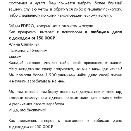
состояния и чувств. Вам придется выбрать более близкий
вашему случаю метод и обратиться либо к гештальт-психологу,
либо специалисту по когнитивно-поведенческому аспекту.
Гайды EDPRO, которых нет в открытом доступе
Как превратить интерес к психологии
в любимое дело
с доходом от 150 000₽
Алина Степанчук
Психолог с 15-летним
стажем
Каждый человек мечтает найти своё призвание в жизни.
Не у каждого это сразу получается, но мы знаем, где искать!
Мы помогли более 1 900 ученикам найти дело своей жизни
и научили зарабатывать на нем.
Мы подготовили подборку полезных документов и вебинар,
которые помогут вам сделать первые шаги для поиска себя
и увеличения своего заработка.
И да, это бесплатно!
Как превратить интерес к психологии в любимое дело
с доходом от 150 000₽