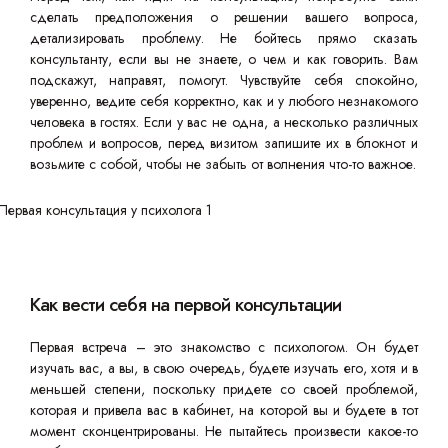
сделать предположения о решении вашего вопроса,
детализировать проблему. Не бойтесь прямо сказать
консультанту, если вы не знаете, о чем и как говорить. Вам
подскажут, направят, помогут. Чувствуйте себя спокойно,
уверенно, ведите себя корректно, как и у любого незнакомого
человека в гостях. Если у вас не одна, а несколько различных
проблем и вопросов, перед визитом запишите их в блокнот и
возьмите с собой, чтобы не забыть от волнения что-то важное.
Как вести себя на первой консультации
Первая встреча – это знакомство с психологом. Он будет
изучать вас, а вы, в свою очередь, будете изучать его, хотя и в
меньшей степени, поскольку придете со своей проблемой,
которая и привела вас в кабинет, на которой вы и будете в тот
момент сконцентрированы. Не пытайтесь произвести какое-то