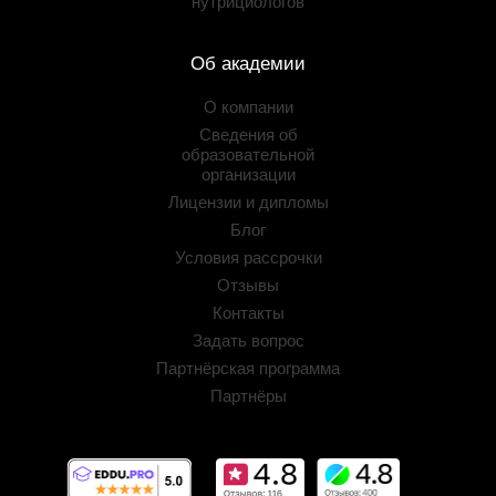
нутрициологов
Об академии
О компании
Сведения об
образовательной
организации
Лицензии и дипломы
Блог
Условия рассрочки
Отзывы
Контакты
Задать вопрос
Партнёрская программа
Партнёры