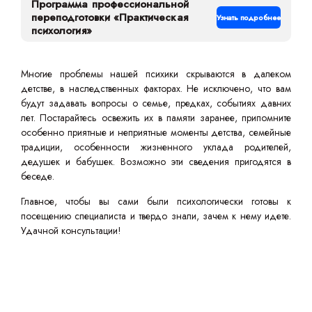
Программа профессиональной
переподготовки «Практическая
Узнать подробнее
психология»
Многие проблемы нашей психики скрываются в далеком
детстве, в наследственных факторах. Не исключено, что вам
будут задавать вопросы о семье, предках, событиях давних
лет. Постарайтесь освежить их в памяти заранее, припомните
особенно приятные и неприятные моменты детства, семейные
традиции, особенности жизненного уклада родителей,
дедушек и бабушек. Возможно эти сведения пригодятся в
беседе.
Главное, чтобы вы сами были психологически готовы к
посещению специалиста и твердо знали, зачем к нему идете.
Удачной консультации!