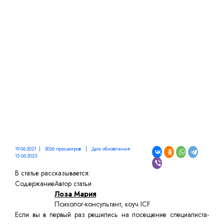
ПЕРВОЙ КОНСУЛЬТАЦИИ
У ПСИХОЛОГА?
19.06.2021 | 3026 просмотров | Дата обновления:
15.06.2023
В статье рассказывается:
Содержание
Автор статьи
Лоза Мария
Психолог-консультант, коуч ICF
Если вы в первый раз решились на посещение специалиста-