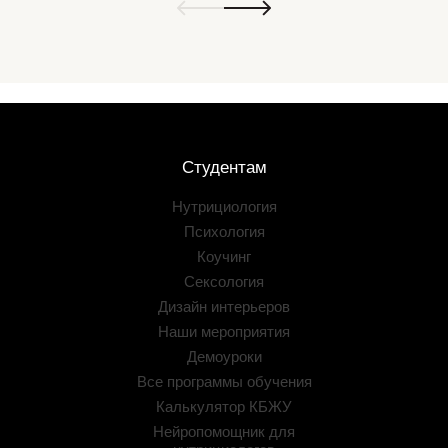
Студентам
Нутрициология
Психология
Коучинг
Сексология
Дизайн интерьеров
Наши мероприятия
Демоуроки
Все программы обучения
Калькулятор КБЖУ
Нейропомощник для