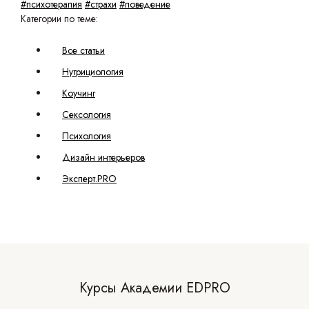
#психотерапия
#страхи
#поведение
Категории по теме:
Все статьи
Нутрициология
Коучинг
Сексология
Психология
Дизайн интерьеров
Эксперт.PRO
Курсы Академии EDPRO