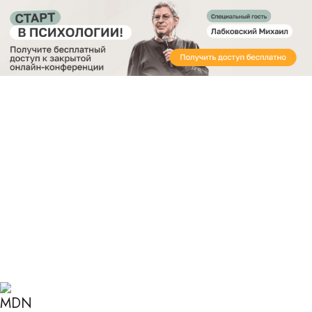
Получите бесплатный доступ
к закрытой онлайн-конференции «Старт в
Психологии»
Главная
Блог
Психология
Как подготовиться к первой консультации у
психолога?
КАК ПОДГОТОВИТЬСЯ К