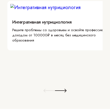
Интегративная нутрициология
Решите проблемы со здоровьем и освойте профессию с
доходом от 100000₽ в месяц без медицинского
образования