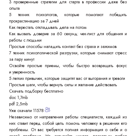
3 проверенные стратегии для старта в профессии даже без
опыта
5 техник психологов, которые помогают победить
прокрастинацию за 7 дней
Как перестать откладывать дела на потом
Как вызвать доверие за 60 секунд: чек-лист для общения и
работы с людьми
Простые способы наладить контакт без страха и зажимов
7 техник психологической разгрузки, которые снимают стресс
за пару минут
Освойте простые приемы, чтобы быстро возвращать фокус
и уверенность
5 легких привычек, которые защитят вас от выгорания и тревоги
Простые шаги, чтобы вернуть силы и желание действовать
Скачать подборку бесплатно
doc 1,7mb
pdf 2,5mb
Уже скачали 11578
Независимо от направления работы специалиста, каждый из
них ставит перед собой цель помочь человеку в решении его
проблемы. От вас требуется полная информация о себе и о