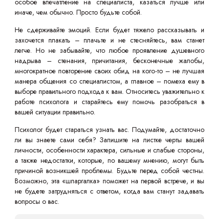
особое впечатление на специалиста, казаться лучше или
иначе, чем обычно. Просто будьте собой.
Не сдерживайте эмоций. Если будет тяжело рассказывать и
захочется плакать – плачьте и не стесняйтесь, вам станет
легче. Но не забывайте, что любое проявление душевного
надрыва – стенания, причитания, бесконечные жалобы,
многократное повторение своих обид на кого-то – не лучшая
манера общения со специалистом, а главное – помеха ему в
выборе правильного подхода к вам. Относитесь уважительно к
работе психолога и старайтесь ему помочь разобраться в
вашей ситуации правильно.
Психолог будет стараться узнать вас. Подумайте, достаточно
ли вы знаете сами себя? Запишите на листке черты вашей
личности, особенности характера, сильные и слабые стороны,
а также недостатки, которые, по вашему мнению, могут быть
причиной возникшей проблемы. Будьте перед собой честны.
Возможно, эта «шпаргалка» поможет на первой встрече, и вы
не будете затрудняться с ответом, когда вам станут задавать
вопросы о вас.