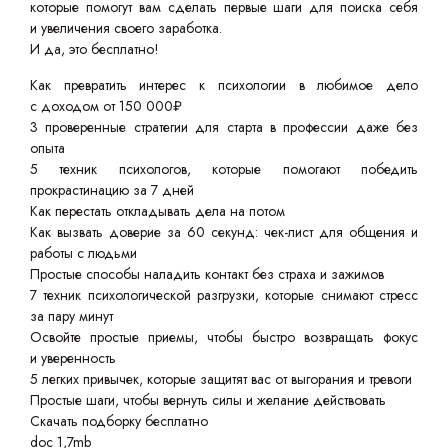
которые помогут вам сделать первые шаги для поиска себя
и увеличения своего заработка.
И да, это бесплатно!
Как превратить интерес к психологии в любимое дело
с доходом от 150 000₽
3 проверенные стратегии для старта в профессии даже без
опыта
5 техник психологов, которые помогают победить
прокрастинацию за 7 дней
Как перестать откладывать дела на потом
Как вызвать доверие за 60 секунд: чек-лист для общения и
работы с людьми
Простые способы наладить контакт без страха и зажимов
7 техник психологической разгрузки, которые снимают стресс
за пару минут
Освойте простые приемы, чтобы быстро возвращать фокус
и уверенность
5 легких привычек, которые защитят вас от выгорания и тревоги
Простые шаги, чтобы вернуть силы и желание действовать
Скачать подборку бесплатно
doc 1,7mb