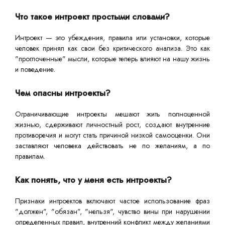
Что такое интроект простыми словами?
Интроект — это убеждения, правила или установки, которые
человек принял как свои без критического анализа. Это как
"проглоченные" мысли, которые теперь влияют на нашу жизнь
и поведение.
Чем опасны интроекты?
Ограничивающие интроекты мешают жить полноценной
жизнью, сдерживают личностный рост, создают внутренние
противоречия и могут стать причиной низкой самооценки. Они
заставляют человека действовать не по желаниям, а по
правилам.
Как понять, что у меня есть интроекты?
Признаки интроектов включают частое использование фраз
"должен", "обязан", "нельзя", чувство вины при нарушении
определенных правил, внутренний конфликт между желаниями