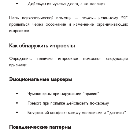
Действует из чувства долга, а не желания
Цель психологической помощи — помочь истинному "Я"
проявиться через осознание и изменение ограничивающих
интроектов.
Как обнаружить интроекты
Определить наличие интроектов помогают следующие
признаки:
Эмоциональные маркеры
Чувство вины при нарушении "правил"
Тревога при попытке действовать по-своему
Внутренний конфликт между желаниями и "должен"
Поведенческие паттерны