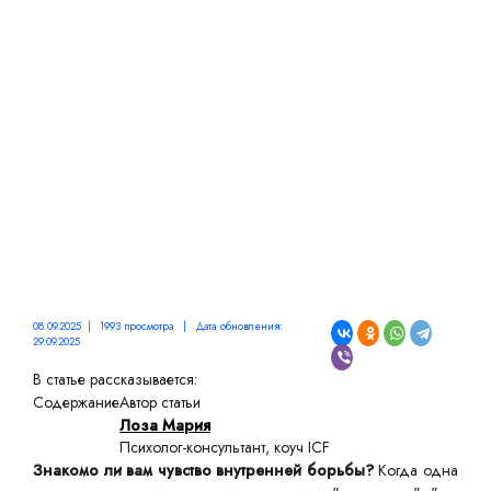
ПРОСТЫМИ СЛОВАМИ И
КАК РАБОТАТЬ С
ИНТРОЕКТАМИ
08.09.2025 | 1993 просмотра | Дата обновления:
29.09.2025
В статье рассказывается:
Содержание
Автор статьи
Лоза Мария
Психолог-консультант, коуч ICF
Знакомо ли вам чувство внутренней борьбы?
Когда одна