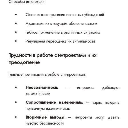
Способы интеграции:
Осознанное принятие полезных убеждений
Адаптация их к текущим обстоятельствам
Гибкое применение в различных ситуациях
Регулярная переоценка их актуальности
Трудности в работе с интроектами и их
преодоление
Главные препятствия в работе с интроектами:
Неосознанность
— интроекты действуют
автоматически
Сопротивление изменениям
— страх потерять
привычную идентичность
Вторичные выгоды
— интроекты могут давать
чувство безопасности