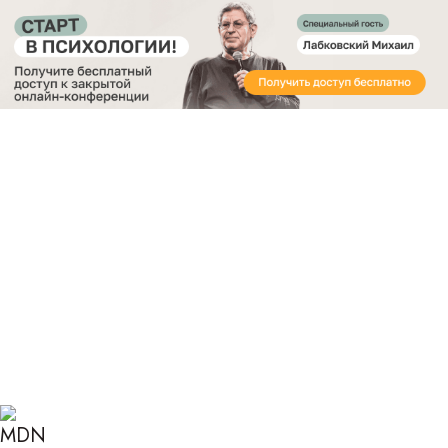
Получите бесплатный доступ
к закрытой онлайн-конференции «Старт в
Психологии»
Главная
Блог
Психология
Интроект в психологии
ИНТРОЕКТ В
ПСИХОЛОГИИ: ЧТО ЭТО