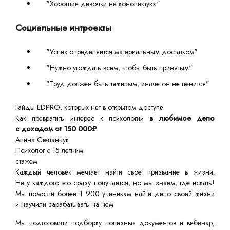
"Хорошие девочки не конфликтуют"
Социальные интроекты
"Успех определяется материальным достатком"
"Нужно угождать всем, чтобы быть принятым"
"Труд должен быть тяжелым, иначе он не ценится"
Гайды EDPRO, которых нет в открытом доступе
Как превратить интерес к психологии
в любимое дело
с доходом от 150 000₽
Алина Степанчук
Психолог с 15-летним
стажем
Каждый человек мечтает найти своё призвание в жизни.
Не у каждого это сразу получается, но мы знаем, где искать!
Мы помогли более 1 900 ученикам найти дело своей жизни
и научили зарабатывать на нем.
Мы подготовили подборку полезных документов и вебинар,