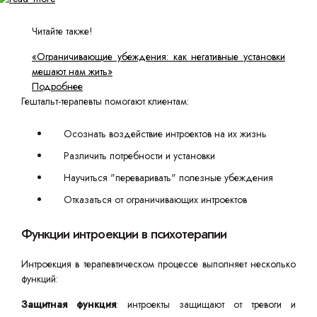
Читайте также!
«Ограничивающие убеждения: как негативные установки
мешают нам жить»
Подробнее
Гештальт-терапевты помогают клиентам:
Осознать воздействие интроектов на их жизнь
Различить потребности и установки
Научиться "переваривать" полезные убеждения
Отказаться от ограничивающих интроектов
Функции интроекции в психотерапии
Интроекция в терапевтическом процессе выполняет несколько
функций:
Защитная функция
: интроекты защищают от тревоги и