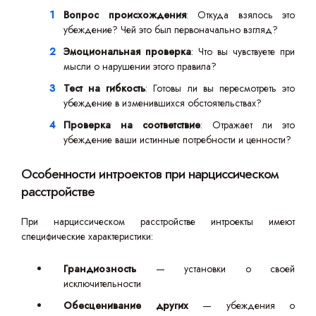
Вопрос происхождения
: Откуда взялось это
убеждение? Чей это был первоначально взгляд?
Эмоциональная проверка
: Что вы чувствуете при
мысли о нарушении этого правила?
Тест на гибкость
: Готовы ли вы пересмотреть это
убеждение в изменившихся обстоятельствах?
Проверка на соответствие
: Отражает ли это
убеждение ваши истинные потребности и ценности?
Особенности интроектов при нарциссическом
расстройстве
При нарциссическом расстройстве интроекты имеют
специфические характеристики:
Грандиозность
— установки о своей
исключительности
Обесценивание других
— убеждения о