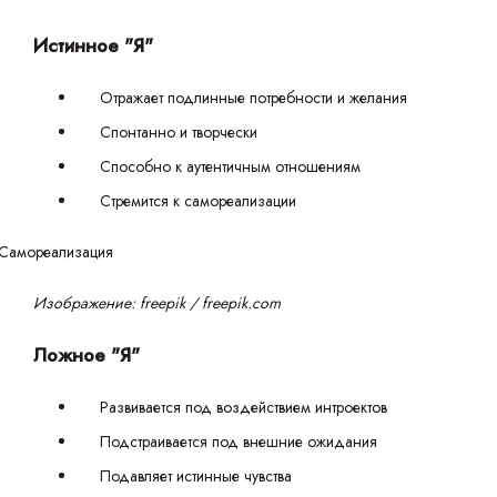
Истинное "Я"
Отражает подлинные потребности и желания
Спонтанно и творчески
Способно к аутентичным отношениям
Стремится к самореализации
Изображение: freepik / freepik.com
Ложное "Я"
Развивается под воздействием интроектов
Подстраивается под внешние ожидания
Подавляет истинные чувства