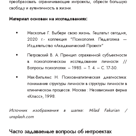
преобразовать ограничивающие интроекты, обрести большую
свободу и аутентичность в жизни.
Материал основан на исследованиях:
Масколье Г. Выбери свою жизнь. Гештальт сегодня,
2020 г.- коллекция "Психология. Педагогика —
Издательство «Академический Проект»"
Петровский В. А. Принцип отраженной субъектности
в психологическом исследовании личности //
Вопросы психологии. – 1985. – Т. 4. – С. 17-30.
Мак-Вильямс Н. Психоаналитическая диагностика:
понимание структуры личности в структуры личности в
клиническом процессе. Москва : Независимая фирма
«Класс», 1998.
Источник изображения в шапке: Milad Fakurian /
unsplash.com
Часто задаваемые вопросы об интроектах