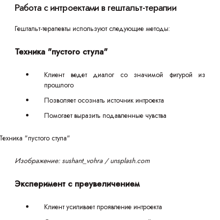
Работа с интроектами в гештальт-терапии
Гештальт-терапевты используют следующие методы:
Техника "пустого стула"
Клиент ведет диалог со значимой фигурой из
прошлого
Позволяет осознать источник интроекта
Помогает выразить подавленные чувства
Изображение: sushant_vohra / unsplash.com
Эксперимент с преувеличением
Клиент усиливает проявление интроекта