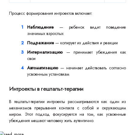
Процесс формирования интроектов включает:
Наблюдение
— ребенок видит поведение
значимых взрослых
Подражание
— копирует их действия и реакции
Интернализацию
— принимает убеждения как
свои
Автоматизацию
— начинает действовать согласно
усвоенным установкам
Интроекты в гештальт-терапии
В гештальт-терапии интроекты рассматриваются как один из
механизмов прерывания контакта с собой и окружающим
миром. Этот подход фокусируется на том, как усвоенные
убеждения мешают человеку жить аутентично.