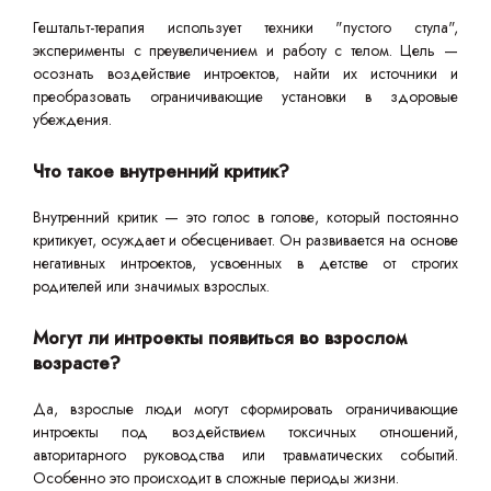
Гештальт-терапия использует техники "пустого стула",
эксперименты с преувеличением и работу с телом. Цель —
осознать воздействие интроектов, найти их источники и
преобразовать ограничивающие установки в здоровые
убеждения.
Что такое внутренний критик?
Внутренний критик — это голос в голове, который постоянно
критикует, осуждает и обесценивает. Он развивается на основе
негативных интроектов, усвоенных в детстве от строгих
родителей или значимых взрослых.
Могут ли интроекты появиться во взрослом
возрасте?
Да, взрослые люди могут сформировать ограничивающие
интроекты под воздействием токсичных отношений,
авторитарного руководства или травматических событий.
Особенно это происходит в сложные периоды жизни.