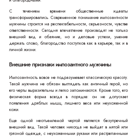
и благородными.
С течением времени общественные идеалы
трансформировались. Современное понимание импозантности
мужчины строится на респектабельности, серьезности, чувстве
ответственности. Сегодня впечатление производят не только
внешний вид и обаяние, но и деловые успехи, умение
держать слово, благородство поступков как в карьере, так и в
личной жизни.
Внешние признаки импозантного мужчины
Импозантность вовсе не подразумевает классическую красоту.
Такой мужчина не обязан выглядеть как античный герой, но
его черты выразительны и легко запоминаются. Кроме того, его
физическая форма всегда в порядке: он не допускает
появления дряблых мышц, лишнего веса или неухоженной
кожи.
Еще одной неотъемлемой чертой является безупречный
внешний вид. Такой человек никогда не выйдет в мятой или
грязной одежде, с неухоженными руками или растрепанными