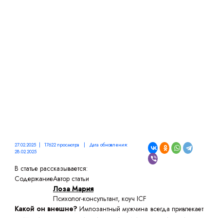
ПРИЗНАКИ И
ВНУТРЕННИЕ КАЧЕСТВА
27.02.2025 | 17622 просмотра | Дата обновления:
28.02.2025
В статье рассказывается:
Содержание
Автор статьи
Лоза Мария
Психолог-консультант, коуч ICF
Какой он внешне?
Импозантный мужчина всегда привлекает