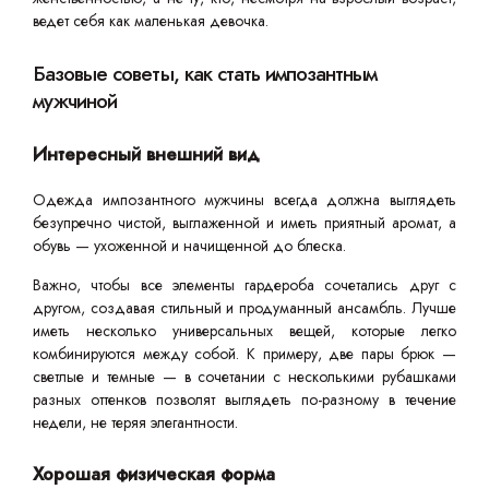
ведет себя как маленькая девочка.
Базовые советы, как стать импозантным
мужчиной
Интересный внешний вид
Одежда импозантного мужчины всегда должна выглядеть
безупречно чистой, выглаженной и иметь приятный аромат, а
обувь — ухоженной и начищенной до блеска.
Важно, чтобы все элементы гардероба сочетались друг с
другом, создавая стильный и продуманный ансамбль. Лучше
иметь несколько универсальных вещей, которые легко
комбинируются между собой. К примеру, две пары брюк —
светлые и темные — в сочетании с несколькими рубашками
разных оттенков позволят выглядеть по-разному в течение
недели, не теряя элегантности.
Хорошая физическая форма