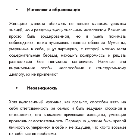
Интеллект и образование
Женщина должна обладать не только высоким уровнем
знаний, но и развитым эмоциональным интеллектом. Важно не
просто быть эрудированной, но и уметь понимать
собеседника, тонко чувствовать нюансы общения. Мужчины,
уверенные в себе, ищут партнершу, с которой можно вести
содержательные беседы, находить компромиссы и решать
разногласия без ненужных конфликтов. Наивные или
инфантильные особы, неспособные к конструктивному
диалогу, их не привлекают.
Независимость
Хотя импозантный мужчина, как правило, способен взять на
себя ответственность за семью и быть ведущей стороной в
отношениях, его внимание привлекают женщины, умеющие
проявлять самостоятельность. Партнерша должна быть зрелой
личностью, уверенной в себе и не ждущей, что кто-то возьмет
на себя все ее проблемы.