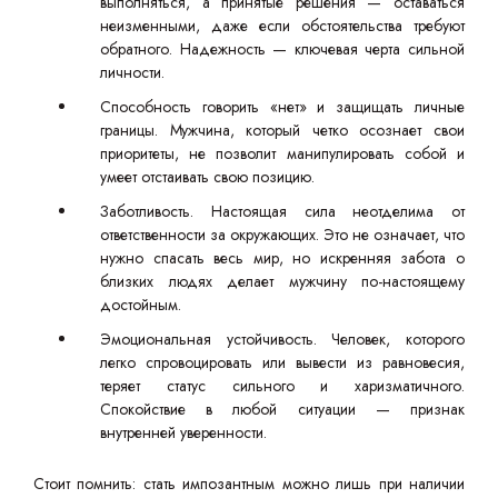
выполняться, а принятые решения — оставаться
неизменными, даже если обстоятельства требуют
обратного. Надежность — ключевая черта сильной
личности.
Способность говорить «нет» и защищать личные
границы. Мужчина, который четко осознает свои
приоритеты, не позволит манипулировать собой и
умеет отстаивать свою позицию.
Заботливость. Настоящая сила неотделима от
ответственности за окружающих. Это не означает, что
нужно спасать весь мир, но искренняя забота о
близких людях делает мужчину по-настоящему
достойным.
Эмоциональная устойчивость. Человек, которого
легко спровоцировать или вывести из равновесия,
теряет статус сильного и харизматичного.
Спокойствие в любой ситуации — признак
внутренней уверенности.
Стоит помнить: стать импозантным можно лишь при наличии