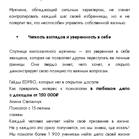
Мужчина, обладающий сильным характером, не станет
контролировать каждый шаг своей избранницы, но и не
потерпит тех, кто неспособен управлять собственной жизнью.
Четкость взглядов и уверенность в себе
Спутница импозантного мужчины — это уверенная в себе
женщина, которая не позволяет другим переступать ее личные
границы. Она твердо знает, чего хочет, и открыто
демонстрирует свою позицию по важным вопросам.
Гайды EDPRO, которых нет в открытом доступе
Как превратить интерес к психологии
в любимое дело
с доходом от 150 000₽
Алина Степанчук
Психолог с 15-летним
стажем
Каждый человек мечтает найти своё призвание в жизни.
Не у каждого это сразу получается, но мы знаем, где искать!
Мы помогли более 1 900 ученикам найти дело своей жизни