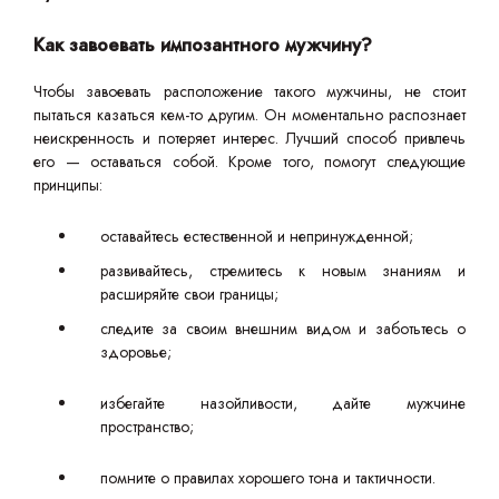
Как завоевать импозантного мужчину?
Чтобы завоевать расположение такого мужчины, не стоит
пытаться казаться кем-то другим. Он моментально распознает
неискренность и потеряет интерес. Лучший способ привлечь
его — оставаться собой. Кроме того, помогут следующие
принципы:
оставайтесь естественной и непринужденной;
развивайтесь, стремитесь к новым знаниям и
расширяйте свои границы;
следите за своим внешним видом и заботьтесь о
здоровье;
избегайте назойливости, дайте мужчине
пространство;
помните о правилах хорошего тона и тактичности.