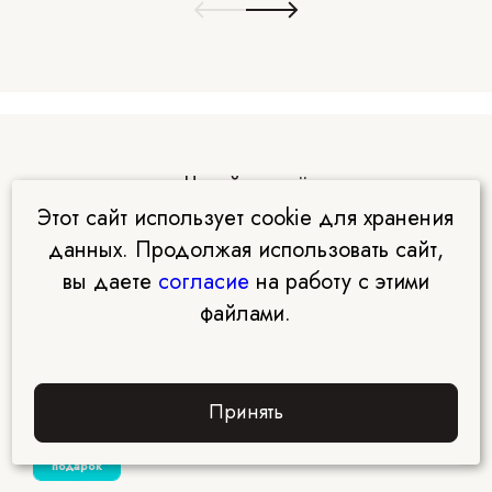
Читайте ещё
Этот сайт использует cookie для хранения
данных. Продолжая использовать сайт,
вы даете
согласие
на работу с этими
файлами.
Психология
Психологическое консультирование: путь к
исцелению души
Принять
Забрать
подарок