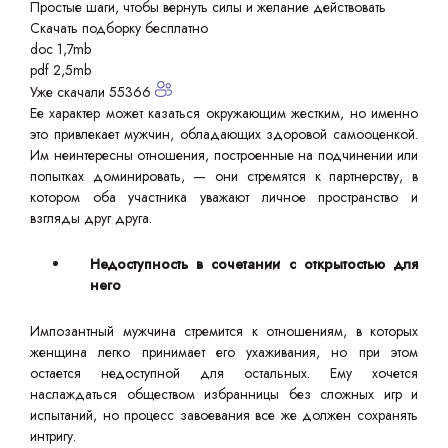
Простые шаги, чтобы вернуть силы и желание действовать
Скачать подборку бесплатно
doc 1,7mb
pdf 2,5mb
Уже скачали 55366
Ее характер может казаться окружающим жестким, но именно
это привлекает мужчин, обладающих здоровой самооценкой.
Им неинтересны отношения, построенные на подчинении или
попытках доминировать, — они стремятся к партнерству, в
котором оба участника уважают личное пространство и
взгляды друг друга.
Недоступность в сочетании с открытостью для
него
Импозантный мужчина стремится к отношениям, в которых
женщина легко принимает его ухаживания, но при этом
остается недоступной для остальных. Ему хочется
наслаждаться обществом избранницы без сложных игр и
испытаний, но процесс завоевания все же должен сохранять
интригу.