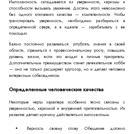
Импозантность складывается из уверенности, харизмы и
способности вызывать уважение. Достичь этого невозможно
без одного ключевого качества — компетентности. Чтобы
транслировать уверенность, необходимо разбираться в
определенной сфере, а в идеале — зарабатывать с ее
помощью.
Важно постоянно развиваться: углублять знания в своей
области, стремиться к профессиональному росту, повышать
уровень жизни, если это входит в личные приоритеты.
Дополнительным преимуществом станет увлекательное хобби
— оно не только расширяет кругозор, но и делает человека
интересным собеседником.
Определенные человеческие качества
Некоторые черты характера особенно тесно связаны с
уверенностью, харизмой и внутренней притягательностью. Их
развитие делает мужчину действительно импозантным.
Верность своему слову. Обещание должно