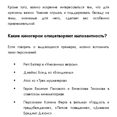
Кроме того, важно искренне интересоваться тем, что для
мужчины важно. Умение слушать и поддерживать беседу на
темы, значимые для него, сделает вас особенно
привлекательной.
Какие киногерои олицетворяют импозантность?
Если говорить о выдающихся примерах, можно вспомнить
таких персонажей:
Ретт Батлер в «Унесенных ветром».
Джеймс Бонд из «Бондианы».
Атос из «Трех мушкетеров».
Герои Василия Ланового и Вячеслава Тихонова в
советском кинематографе.
Персонажи Колина Ферта в фильмах «Гордость и
предубеждение», «Легкое поведение», «Дневник
Бриджит Джонс».