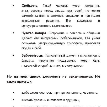
Стойкость
. Такой человек умеет сохранять
хладнокровие перед лицом трудностей, не теряет
самообладания в сложных ситуациях и принимает
взвешенные решения. Его выдержка и
целеустремленность вдохновляют.
Чувство юмора
. Остроумие и легкость в общении
делают его интересным собеседником. Он умеет
создавать непринужденную атмосферу, привлекая
людей к себе.
Заботливость
. Импозантный мужчина внимателен к
близким, проявляет поддержку, умеет быть
надежной опорой для тех, кто ему дорог.
Но на этом список достоинств не заканчивается. Им
также присущи
:
доброжелательность, принципиальность, честность;
высокий уровень интеллекта и эрудиции;