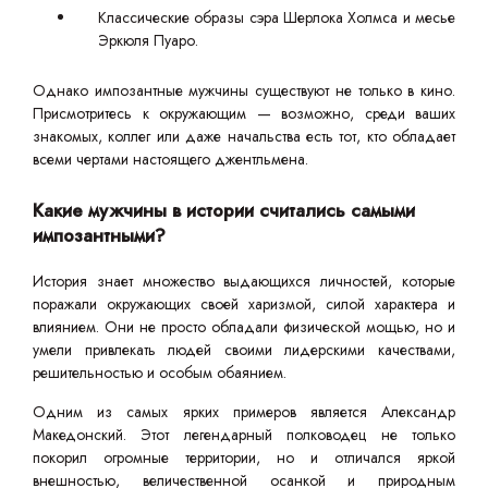
Классические образы сэра Шерлока Холмса и месье
Эркюля Пуаро.
Однако импозантные мужчины существуют не только в кино.
Присмотритесь к окружающим — возможно, среди ваших
знакомых, коллег или даже начальства есть тот, кто обладает
всеми чертами настоящего джентльмена.
Какие мужчины в истории считались самыми
импозантными?
История знает множество выдающихся личностей, которые
поражали окружающих своей харизмой, силой характера и
влиянием. Они не просто обладали физической мощью, но и
умели привлекать людей своими лидерскими качествами,
решительностью и особым обаянием.
Одним из самых ярких примеров является Александр
Македонский. Этот легендарный полководец не только
покорил огромные территории, но и отличался яркой
внешностью, величественной осанкой и природным