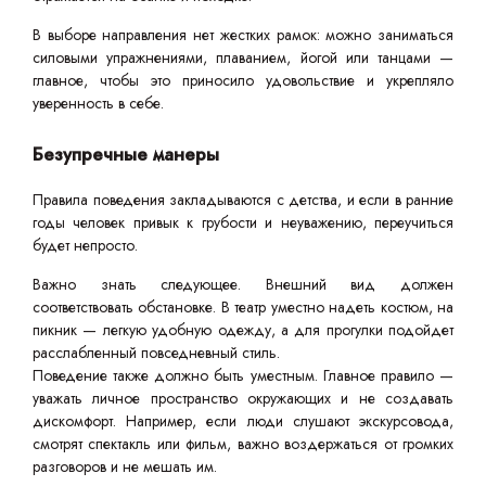
В выборе направления нет жестких рамок: можно заниматься
силовыми упражнениями, плаванием, йогой или танцами —
главное, чтобы это приносило удовольствие и укрепляло
уверенность в себе.
Безупречные манеры
Правила поведения закладываются с детства, и если в ранние
годы человек привык к грубости и неуважению, переучиться
будет непросто.
Важно знать следующее. Внешний вид должен
соответствовать обстановке. В театр уместно надеть костюм, на
пикник — легкую удобную одежду, а для прогулки подойдет
расслабленный повседневный стиль.
Поведение также должно быть уместным. Главное правило —
уважать личное пространство окружающих и не создавать
дискомфорт. Например, если люди слушают экскурсовода,
смотрят спектакль или фильм, важно воздержаться от громких
разговоров и не мешать им.