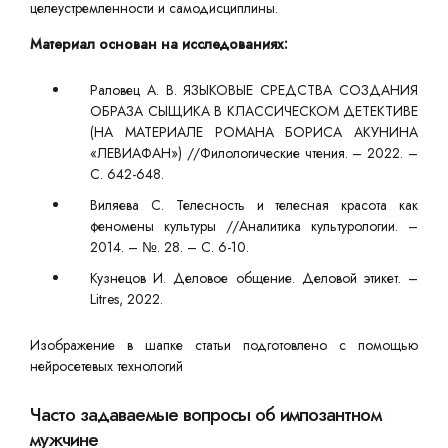
целеустремленности и самодисциплины.
Материал основан на исследованиях:
Раловец А. В. ЯЗЫКОВЫЕ СРЕДСТВА СОЗДАНИЯ
ОБРАЗА СЫЩИКА В КЛАССИЧЕСКОМ ДЕТЕКТИВЕ
(НА МАТЕРИАЛЕ РОМАНА БОРИСА АКУНИНА
«ЛЕВИАФАН») //Филологические чтения. – 2022. –
С. 642-648.
Виляева С. Телесность и телесная красота как
феномены культуры //Аналитика культурологии. –
2014. – №. 28. – С. 6-10.
Кузнецов И. Деловое общение. Деловой этикет. –
Litres, 2022.
Изображение в шапке статьи подготовлено с помощью
нейросетевых технологий
Часто задаваемые вопросы об импозантном
мужчине