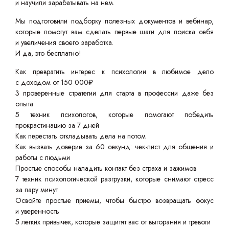
и научили зарабатывать на нем.
Мы подготовили подборку полезных документов и вебинар,
которые помогут вам сделать первые шаги для поиска себя
и увеличения своего заработка.
И да, это бесплатно!
Как превратить интерес к психологии в любимое дело
с доходом от 150 000₽
3 проверенные стратегии для старта в профессии даже без
опыта
5 техник психологов, которые помогают победить
прокрастинацию за 7 дней
Как перестать откладывать дела на потом
Как вызвать доверие за 60 секунд: чек-лист для общения и
работы с людьми
Простые способы наладить контакт без страха и зажимов
7 техник психологической разгрузки, которые снимают стресс
за пару минут
Освойте простые приемы, чтобы быстро возвращать фокус
и уверенность
5 легких привычек, которые защитят вас от выгорания и тревоги