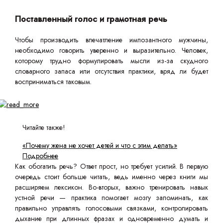
Поставленный голос и грамотная речь
Чтобы производить впечатление импозантного мужчины,
необходимо говорить уверенно и выразительно. Человек,
которому трудно формулировать мысли из-за скудного
словарного запаса или отсутствия практики, вряд ли будет
восприниматься таковым.
Читайте также!
«Почему жена не хочет детей и что с этим делать»
Подробнее
Как обогатить речь? Ответ прост, но требует усилий. В первую
очередь стоит больше читать, ведь именно через книги мы
расширяем лексикон. Во-вторых, важно тренировать навык
устной речи — практика помогает мозгу запоминать, как
правильно управлять голосовыми связками, контролировать
дыхание при длинных фразах и одновременно думать и