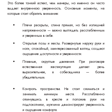
Это более тонкий аспект, чем манеры, но именно он часто
выдает внутреннюю уверенность. Основные моменты, на
которые стоит обратить внимание:
Плечи раскрыты, спина прямая, но без излишней
напряженности — важно выглядеть расслабленным
и уверенным в себе.
Открытые позы и жесты. Развернутые наружу руки и
ноги, спокойный, заинтересованный взгляд создают
ощущение доступности и уверенности.
Плавные, округлые движения. При разговоре
естественная жестикуляция делает речь
выразительнее, а собеседника — более
убедительным.
Контроль пространства. Не стоит сжиматься и
занимать минимум места. Расслабленно
откинувшись в кресле и положив руки на
подлокотники, мужчина демонстрирует уверенность
и ощущение комфорта.