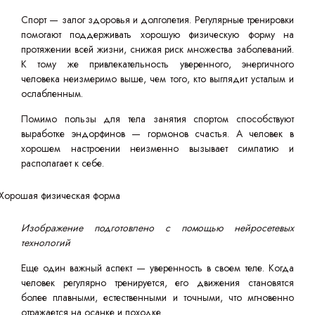
Спорт — залог здоровья и долголетия. Регулярные тренировки
помогают поддерживать хорошую физическую форму на
протяжении всей жизни, снижая риск множества заболеваний.
К тому же привлекательность уверенного, энергичного
человека неизмеримо выше, чем того, кто выглядит усталым и
ослабленным.
Помимо пользы для тела занятия спортом способствуют
выработке эндорфинов — гормонов счастья. А человек в
хорошем настроении неизменно вызывает симпатию и
располагает к себе.
Изображение подготовлено с помощью нейросетевых
технологий
Еще один важный аспект — уверенность в своем теле. Когда
человек регулярно тренируется, его движения становятся
более плавными, естественными и точными, что мгновенно
отражается на осанке и походке.