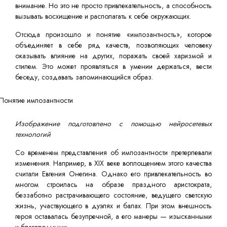
внимание. Но это не просто привлекательность, а способность
вызывать восхищение и располагать к себе окружающих.
Отсюда произошло и понятие «импозантность», которое
объединяет в себе ряд качеств, позволяющих человеку
оказывать влияние на других, поражать своей харизмой и
стилем. Это может проявляться в умении держаться, вести
беседу, создавать запоминающийся образ.
Изображение подготовлено с помощью нейросетевых
технологий
Со временем представления об импозантности претерпевали
изменения. Например, в XIX веке воплощением этого качества
считали Евгения Онегина. Однако его привлекательность во
многом строилась на образе праздного аристократа,
беззаботно растрачивающего состояние, ведущего светскую
жизнь, участвующего в дуэлях и балах. При этом внешность
героя оставалась безупречной, а его манеры — изысканными