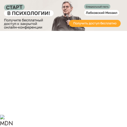
Получите бесплатный доступ
к закрытой онлайн-конференции «Старт в
Психологии»
Главная
Блог
Психология
Импозантный мужчина
ИМПОЗАНТНЫЙ
МУЖЧИНА: ВНЕШНИЕ